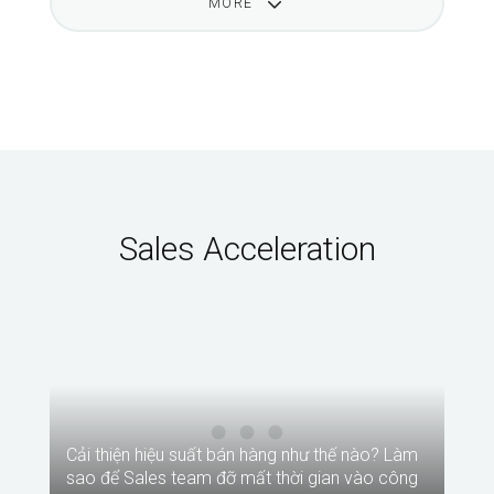
MORE
Sales Acceleration
Cải thiện hiệu suất bán hàng như thế nào? Làm
sao để Sales team đỡ mất thời gian vào công