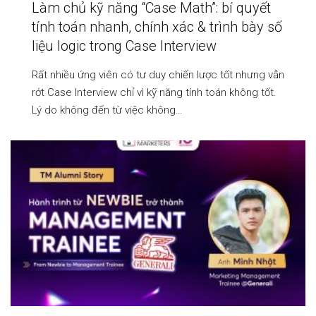
Làm chủ kỹ năng “Case Math”: bí quyết
tính toán nhanh, chính xác & trình bày số
liệu logic trong Case Interview
Rất nhiều ứng viên có tư duy chiến lược tốt nhưng vẫn
rớt Case Interview chỉ vì kỹ năng tính toán không tốt.
Lý do không đến từ việc không…