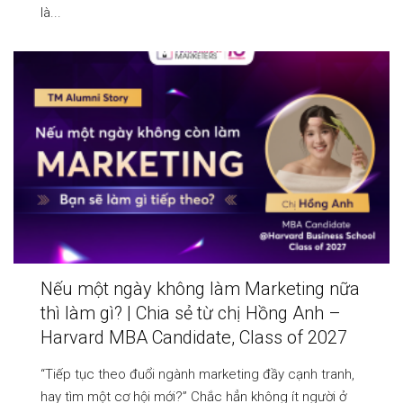
là...
Nếu một ngày không làm Marketing nữa
thì làm gì? | Chia sẻ từ chị Hồng Anh –
Harvard MBA Candidate, Class of 2027
“Tiếp tục theo đuổi ngành marketing đầy cạnh tranh,
hay tìm một cơ hội mới?” Chắc hẳn không ít người ở