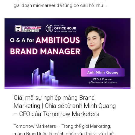
giai đoạn mid-career đã từng có câu hỏi như...
Giải mã sự nghiệp mảng Brand
Marketing | Chia sẻ từ anh Minh Quang
– CEO của Tomorrow Marketers
Tomorrow Marketers – Trong thế giới Marketing,
mảng Brand luôn là mảnh ghép vừa thú vị, vừa thử