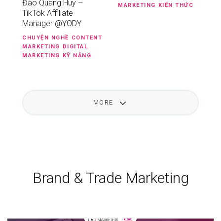
Đào Quang Huy –
MARKETING
KIẾN THỨC
TikTok Affiliate
Manager @YODY
CHUYỆN NGHỀ
CONTENT
MARKETING
DIGITAL
MARKETING
KỸ NĂNG
MORE
Brand & Trade Marketing