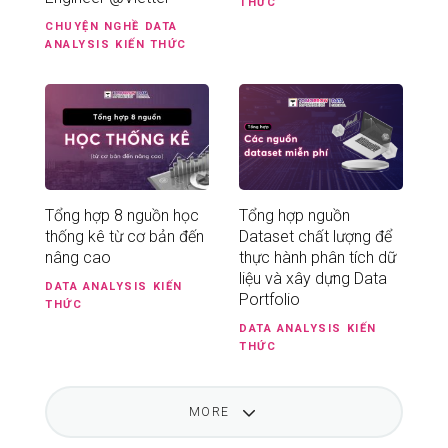
THỨC
CHUYỆN NGHỀ
DATA
ANALYSIS
KIẾN THỨC
Tổng hợp 8 nguồn học
Tổng hợp nguồn
thống kê từ cơ bản đến
Dataset chất lượng để
nâng cao
thực hành phân tích dữ
liệu và xây dựng Data
DATA ANALYSIS
KIẾN
Portfolio
THỨC
DATA ANALYSIS
KIẾN
THỨC
MORE