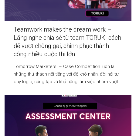
Teamwork makes the dream work –
Lắng nghe chia sẻ từ team TORUKI cách
để vượt chông gai, chinh phục thành
công nhiều cuộc thi lớn
Tomorrow Marketers – Case Competition luôn là
những thử thách nổi tiếng với độ khó nhằn, đòi hỏi tư
duy logic, sáng tạo và khả năng làm việc nhóm vượt...