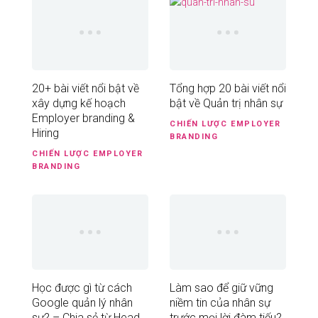
20+ bài viết nổi bật về
Tổng hợp 20 bài viết nổi
xây dựng kế hoạch
bật về Quản trị nhân sự
Employer branding &
CHIẾN LƯỢC
EMPLOYER
Hiring
BRANDING
CHIẾN LƯỢC
EMPLOYER
BRANDING
Học được gì từ cách
Làm sao để giữ vững
Google quản lý nhân
niềm tin của nhân sự
sự? – Chia sẻ từ Head
trước mọi lời đàm tiếu?