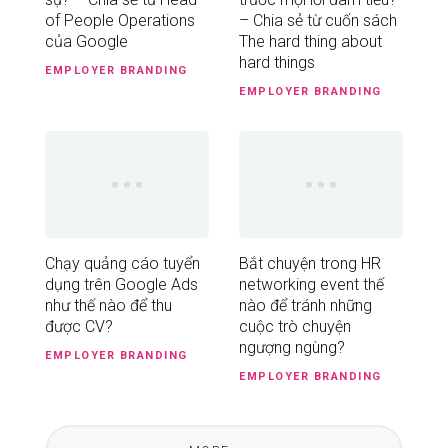
of People Operations
– Chia sẻ từ cuốn sách
của Google
The hard thing about
hard things
EMPLOYER BRANDING
EMPLOYER BRANDING
Chạy quảng cáo tuyển
Bắt chuyện trong HR
dụng trên Google Ads
networking event thế
như thế nào để thu
nào để tránh những
được CV?
cuộc trò chuyện
ngượng ngùng?
EMPLOYER BRANDING
EMPLOYER BRANDING