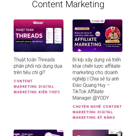
Content Marketing
Thuật toán Threads
Bí kíp xây dựng và triển
phân phối nội dung dựa
khai chiến lược affiliate
trên tiêu chí gì?
marketing cho doanh
nghiệp | Chia sẻ từ anh
CONTENT
Đào Quang Huy –
MARKETING
DIGITAL
TikTok Affiliate
MARKETING
KIẾN THỨC
Manager @YODY
CHUYỆN NGHỀ
CONTENT
MARKETING
DIGITAL
MARKETING
KỸ NĂNG