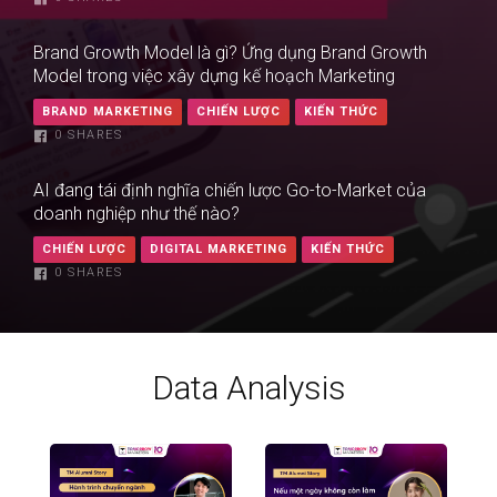
Brand Growth Model là gì? Ứng dụng Brand Growth
Model trong việc xây dựng kế hoạch Marketing
BRAND MARKETING
CHIẾN LƯỢC
KIẾN THỨC
0
SHARES
AI đang tái định nghĩa chiến lược Go-to-Market của
doanh nghiệp như thế nào?
CHIẾN LƯỢC
DIGITAL MARKETING
KIẾN THỨC
0
SHARES
Data Analysis