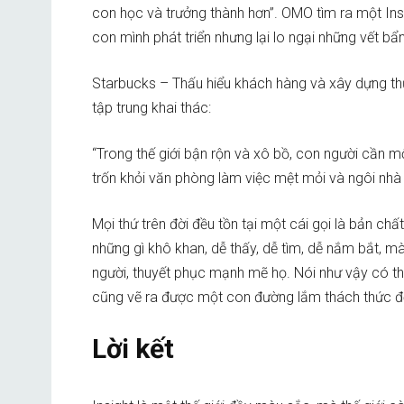
con học và trưởng thành hơn”. OMO tìm ra một In
con mình phát triển nhưng lại lo ngại những vết bẩn
Starbucks – Thấu hiểu khách hàng và xây dựng thư
tập trung khai thác:
“Trong thế giới bận rộn và xô bồ, con người cần m
trốn khỏi văn phòng làm việc mệt mỏi và ngôi nhà
Mọi thứ trên đời đều tồn tại một cái gọi là bản chất,
những gì khô khan, dễ thấy, dễ tìm, dễ nắm bắt, 
người, thuyết phục mạnh mẽ họ. Nói như vậy có th
cũng vẽ ra được một con đường lắm thách thức đố
Lời kết