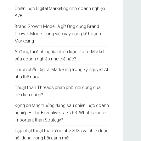
Chiến lược Digital Marketing cho doanh nghiệp
B2B
Brand Growth Model là gì? Ứng dụng Brand
Growth Model trong việc xây dựng kế hoạch
Marketing
AI đang tái định nghĩa chiến lược Go-to-Market
của doanh nghiệp như thế nào?
Tối ưu phễu Digital Marketing trong kỷ nguyên AI
như thế nào?
Thuật toán Threads phân phối nội dung dựa
trên tiêu chí gì?
Động cơ tăng trưởng đằng sau chiến lược doanh
nghiệp – The Executive Talks 03: What is more
important than Strategy?
Cập nhật thuật toán Youtube 2026 và chiến lược
nội dung trong bối cảnh mới