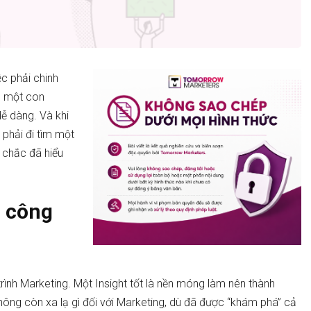
c phải chinh
ó một con
ễ dàng. Và khi
 phải đi tìm một
 chắc đã hiểu
h công
trình Marketing. Một Insight tốt là nền móng làm nên thành
hông còn xa lạ gì đối với Marketing, dù đã được “khám phá” cả