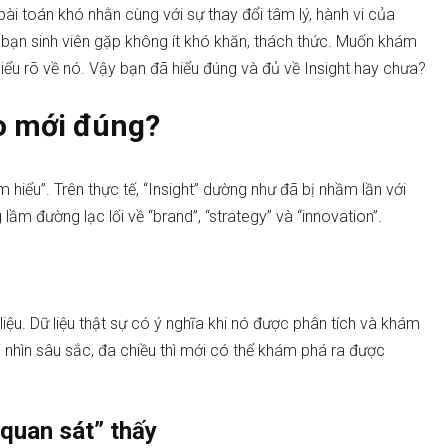
bài toán khó nhằn cùng với sự thay đổi tâm lý, hành vi của
c bạn sinh viên gặp không ít khó khăn, thách thức. Muốn khám
hiểu rõ về nó. Vậy bạn đã hiểu đúng và đủ về Insight hay chưa?
ào mới đúng?
 hiểu”. Trên thực tế, “Insight” dường như đã bị nhầm lần với
lầm đường lạc lối về “brand”, “strategy” và “innovation”.
dữ liệu. Dữ liệu thật sự có ý nghĩa khi nó được phân tích và khám
ái nhìn sâu sắc, đa chiều thì mới có thể khám phá ra được
“quan sát” thấy