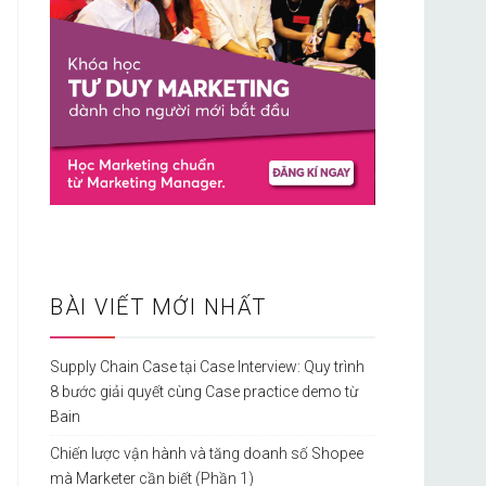
BÀI VIẾT MỚI NHẤT
Supply Chain Case tại Case Interview: Quy trình
8 bước giải quyết cùng Case practice demo từ
Bain
Chiến lược vận hành và tăng doanh số Shopee
mà Marketer cần biết (Phần 1)