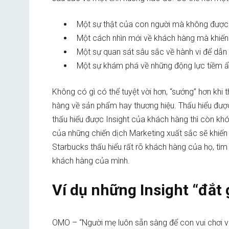
Một sự thật của con người mà không được 
Một cách nhìn mới về khách hàng mà khiế
Một sự quan sát sâu sắc về hành vi để dẫn 
Một sự khám phá về những động lực tiềm ẩn 
Không có gì có thể tuyệt vời hơn, “sướng” hơn khi t
hàng về sản phẩm hay thương hiệu. Thấu hiểu được 
thấu hiểu được Insight của khách hàng thì còn kh
của những chiến dịch Marketing xuất sắc sẽ khiến
Starbucks thấu hiểu rất rõ khách hàng của họ, tìm
khách hàng của mình.
Ví dụ những Insight “đắt
OMO – “Người mẹ luôn sẵn sàng để con vui chơi và