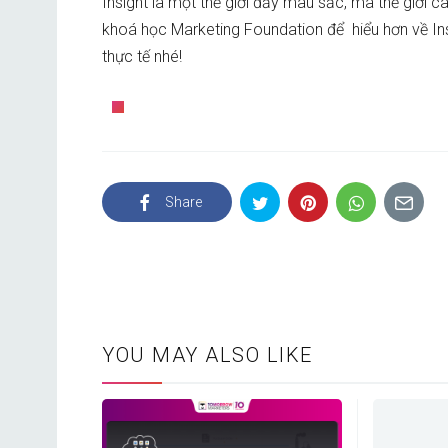
Insight là một thế giới đầy màu sắc, mà thế giới
khoá học Marketing Foundation để hiểu hơn về In
thực tế nhé!
Share
YOU MAY ALSO LIKE