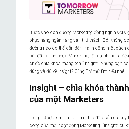
Bước vào con đường Marketing đồng nghĩa với việ
phục hàng ngàn hàng vạn thử thách. Bởi không c
đường nào có thể dẫn đến thành công một cách d
bắt đầu chinh phục Marketing, tất cả chúng ta đều
chiếc chìa khóa mang tên “Insight”. Nhưng bạn có
đúng và đủ về insight? Cùng TM thử tìm hiểu nhé.
Insight – chìa khóa thàn
của một Marketers
Insight được xem là trái tim, nhịp đập của cả quy 
công của mọi hoạt động Marketing. “Insight” dù k