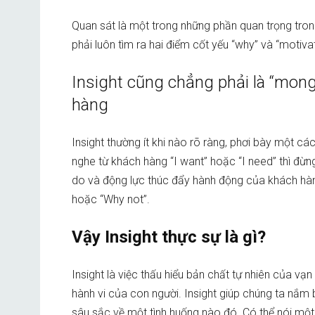
Quan sát là một trong những phần quan trọng trong
phải luôn tìm ra hai điểm cốt yếu “why” và “motiva
Insight cũng chẳng phải là “mong
hàng
Insight thường ít khi nào rõ ràng, phơi bày một cá
nghe từ khách hàng “I want” hoặc “I need” thì đừng
do và động lực thúc đẩy hành động của khách hàng
hoặc “Why not”.
Vậy Insight thực sự là gì?
Insight là việc thấu hiểu bản chất tự nhiên của vạ
hành vi của con người. Insight giúp chúng ta nắm 
sâu sắc về một tình huống nào đó. Có thể nói một c