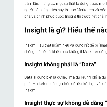
trăm lần, nhưng có một sự thật là đứng trước mỗi 
người tiêu dùng hiện nay thì các Marketers và cá
phá và chinh phục được Insight thì trước hết phải 
Insight là gì? Hiểu thế n
Insight – sự thật ngầm hiểu và cũng rất dễ bị “nhầm
những thứ bề nổi khiến cho không ít Marketer cũng 
Insight không phải là “Data”
Data ai cũng biết là dữ liệu, mà dữ liệu thì chỉ là 
phá. Marketer phải dựa trên dữ liệu, kết hợp với c
Insight.
Insight thực sự không dễ dàng 