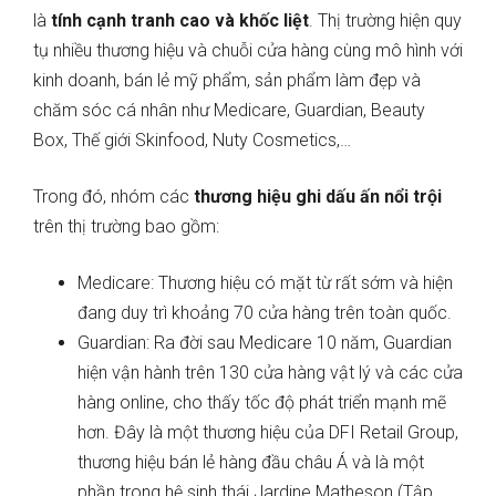
là
tính cạnh tranh cao và khốc liệt
. Thị trường hiện quy
tụ nhiều thương hiệu và chuỗi cửa hàng cùng mô hình với
kinh doanh, bán lẻ mỹ phẩm, sản phẩm làm đẹp và
chăm sóc cá nhân như Medicare, Guardian, Beauty
Box, Thế giới Skinfood, Nuty Cosmetics,…
Trong đó, nhóm các
thương hiệu ghi dấu ấn nổi trội
trên thị trường bao gồm:
Medicare: Thương hiệu có mặt từ rất sớm và hiện
đang duy trì khoảng 70 cửa hàng trên toàn quốc.
Guardian: Ra đời sau Medicare 10 năm, Guardian
hiện vận hành trên 130 cửa hàng vật lý và các cửa
hàng online, cho thấy tốc độ phát triển mạnh mẽ
hơn. Đây là một thương hiệu của DFI Retail Group,
thương hiệu bán lẻ hàng đầu châu Á và là một
phần trong hệ sinh thái Jardine Matheson (Tập