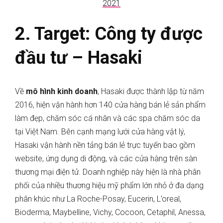
2021
2. Target: Công ty được
đầu tư – Hasaki
Về
mô hình kinh doanh
, Hasaki được thành lập từ năm
2016, hiện vận hành hơn 140 cửa hàng bán lẻ sản phẩm
làm đẹp, chăm sóc cá nhân và các spa chăm sóc da
tại Việt Nam. Bên cạnh mạng lưới cửa hàng vật lý,
Hasaki vận hành nền tảng bán lẻ trực tuyến bao gồm
website, ứng dụng di động, và các cửa hàng trên sàn
thương mại điện tử. Doanh nghiệp này hiện là nhà phân
phối của nhiều thương hiệu mỹ phẩm lớn nhỏ ở đa dạng
phân khúc như La Roche-Posay, Eucerin, L’oreal,
Bioderma, Maybelline, Vichy, Cocoon, Cetaphil, Anessa,