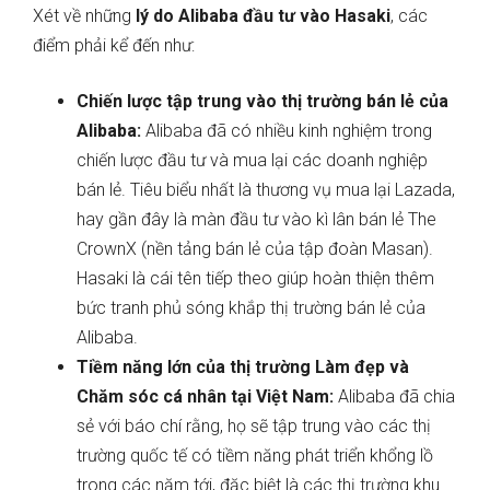
Xét về những
lý do Alibaba đầu tư vào Hasaki
, các
điểm phải kể đến như:
Chiến lược tập trung vào thị trường bán lẻ của
Alibaba:
Alibaba đã có nhiều kinh nghiệm trong
chiến lược đầu tư và mua lại các doanh nghiệp
bán lẻ. Tiêu biểu nhất là thương vụ mua lại Lazada,
hay gần đây là màn đầu tư vào kì lân bán lẻ The
CrownX (nền tảng bán lẻ của tập đoàn Masan).
Hasaki là cái tên tiếp theo giúp hoàn thiện thêm
bức tranh phủ sóng khắp thị trường bán lẻ của
Alibaba.
Tiềm năng lớn của thị trường Làm đẹp và
Chăm sóc cá nhân tại Việt Nam:
Alibaba đã chia
sẻ với báo chí rằng, họ sẽ tập trung vào các thị
trường quốc tế có tiềm năng phát triển khổng lồ
trong các năm tới, đặc biệt là các thị trường khu