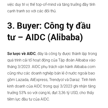
việc duy trì vị thế top-of-mind và tăng trưởng đầy tính
cạnh tranh so với các đối thủ.
3. Buyer: Công ty đầu
tư – AIDC (Alibaba)
Sơ lược về AIDC
, đây là công ty được thành lập trong
quá trình cải tổ hoạt động của Tập đoàn Alibaba vào
tháng 3/2023. AIDC phụ trách vận hành Alibaba.com
cũng như các doanh nghiệp bán lẻ ở nước ngoài bao
gồm Lazada, AliExpress, Trendyol và Daraz. Tình hình
kinh doanh của AIDC trong quý 3/2023 ghi nhận tăng
trưởng 53% so với cùng kì, đạt 3,36 tỷ USD, cho thấy
tiềm lực đầu tư của AIDC.