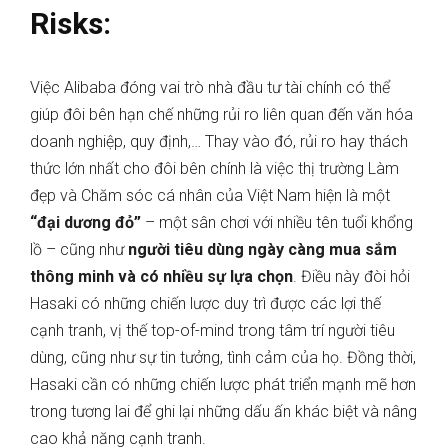
Risks:
Việc Alibaba đóng vai trò nhà đầu tư tài chính có thể
giúp đôi bên hạn chế những rủi ro liên quan đến văn hóa
doanh nghiệp, quy định,… Thay vào đó, rủi ro hay thách
thức lớn nhất cho đôi bên chính là việc thị trường Làm
đẹp và Chăm sóc cá nhân của Việt Nam hiện là một
“đại dương đỏ”
– một sân chơi với nhiều tên tuổi khổng
lồ – cũng như
người tiêu dùng ngày càng mua sắm
thông minh và có nhiều sự lựa chọn
. Điều này đòi hỏi
Hasaki có những chiến lược duy trì được các lợi thế
cạnh tranh, vị thế top-of-mind trong tâm trí người tiêu
dùng, cũng như sự tin tưởng, tình cảm của họ. Đồng thời,
Hasaki cần có những chiến lược phát triển mạnh mẽ hơn
trong tương lai để ghi lại những dấu ấn khác biệt và nâng
cao khả năng cạnh tranh.