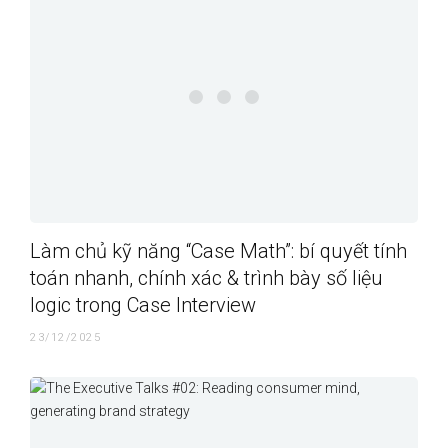
Làm chủ kỹ năng “Case Math”: bí quyết tính
toán nhanh, chính xác & trình bày số liệu
logic trong Case Interview
23/12/2025