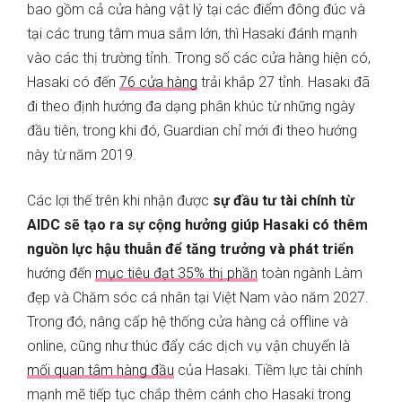
bao gồm cả cửa hàng vật lý tại các điểm đông đúc và
tại các trung tâm mua sắm lớn, thì Hasaki đánh mạnh
vào các thị trường tỉnh. Trong số các cửa hàng hiện có,
Hasaki có đến
76 cửa hàng
trải khắp 27 tỉnh. Hasaki đã
đi theo định hướng đa dạng phân khúc từ những ngày
đầu tiên, trong khi đó, Guardian chỉ mới đi theo hướng
này từ năm 2019.
Các lợi thế trên khi nhận được
sự đầu tư tài chính từ
AIDC sẽ tạo ra sự cộng hưởng giúp Hasaki có thêm
nguồn lực hậu thuẫn để tăng trưởng và phát triển
hướng đến
mục tiêu đạt 35% thị phần
toàn ngành Làm
đẹp và Chăm sóc cá nhân tại Việt Nam vào năm 2027.
Trong đó, nâng cấp hệ thống cửa hàng cả offline và
online, cũng như thúc đẩy các dịch vụ vận chuyển là
mối quan tâm hàng đầu
của Hasaki. Tiềm lực tài chính
mạnh mẽ tiếp tục chắp thêm cánh cho Hasaki trong