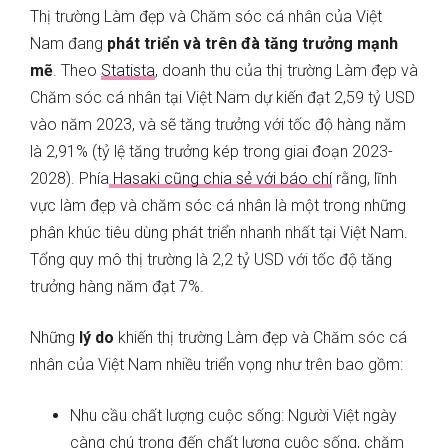
Thị trường Làm đẹp và Chăm sóc cá nhân của Việt
Nam đang
phát triển và trên đà
tăng trưởng mạnh
mẽ
. Theo
Statista
, doanh thu của thị trường Làm đẹp và
Chăm sóc cá nhân tại Việt Nam dự kiến đạt 2,59 tỷ USD
vào năm 2023, và sẽ tăng trưởng với tốc độ hàng năm
là 2,91% (tỷ lệ tăng trưởng kép trong giai đoạn 2023-
2028). Phía
Hasaki cũng chia sẻ với báo chí
rằng, lĩnh
vực làm đẹp và chăm sóc cá nhân là một trong những
phân khúc tiêu dùng phát triển nhanh nhất tại Việt Nam.
Tổng quy mô thị trường là 2,2 tỷ USD với tốc độ tăng
trưởng hàng năm đạt 7%.
Những
lý do
khiến thị trường Làm đẹp và Chăm sóc cá
nhân của Việt Nam nhiều triển vọng như trên bao gồm:
Nhu cầu chất lượng cuộc sống: Người Việt ngày
càng chú trọng đến chất lượng cuộc sống, chăm