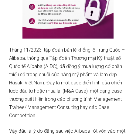
Tháng 11/2023, tập đoàn bán lẻ khổng lồ Trung Quốc –
Alibaba, thông qua Tập đoàn Thương mại Kỹ thuật số
Quốc tế Alibaba (AIDC), đã đồng ý mua lượng cổ phần
thiểu số trong chuỗi cửa hàng mỹ phẩm và làm đẹp
Hasaki Việt Nam. Đây là một case điển hình của chiến
lược đầu tư hoặc mua lại (M&A Case), một dạng case
thường xuất hiện trong các chương trình Management
Trainee/ Management Consulting hay các Case
Competition.
Vậy đâu là lý do đằng sau việc Alibaba rót vốn vào một