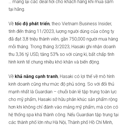
… mang lại các deal hời cho khách hàng khi mua sắm
tại hãng.
Về
tốc độ phát triển
, theo Vietnam Business Insider,
tính đến tháng 11/2023, lượng người dùng của công ty
đã đạt 3,8 triệu thành viên, gần 750,000 người mua hàng
mỗi tháng. Trong tháng 3/2023, Hasaki ghi nhận doanh
thu 3,36 tỷ USD, tăng 53% so với cùng kì, bất chấp tình
hình kinh tế chung nhiều khó khăn và biến động.
Về
khả năng cạnh tranh
, Hasaki có lợi thế về mô hình
kinh doanh cũng như mức độ phủ sóng. So với đối thủ
mạnh nhất là Guardian – chuỗi bán lẻ tập trung toàn lực
cho mỹ phẩm, Hasaki sở hữu phân khúc sản phẩm rộng
hơn khi không chỉ đánh vào mảng mỹ phẩm, mà còn có
hệ thống spa khá thành công. Nếu Guardian tập trung tại
các thành phố lớn như Hà Nội, Thành phố Hồ Chí Minh,