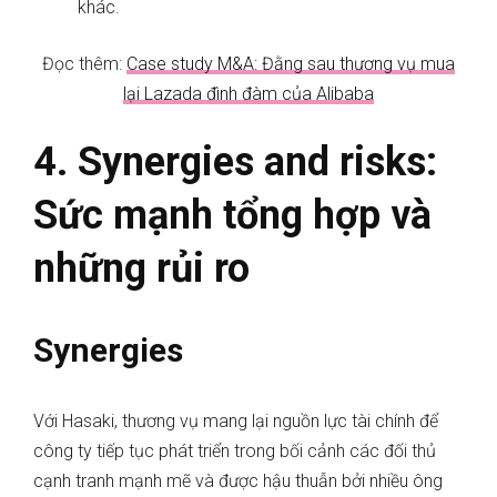
khác.
Đọc thêm:
Case study M&A: Đằng sau thương vụ mua
lại Lazada đình đàm của Alibaba
4. Synergies and risks:
Sức mạnh tổng hợp và
những rủi ro
Synergies
Với Hasaki, thương vụ mang lại nguồn lực tài chính để
công ty tiếp tục phát triển trong bối cảnh các đối thủ
cạnh tranh mạnh mẽ và được hậu thuẫn bởi nhiều ông