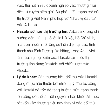
vực, thu hút nhiều doanh nghiệp vào thương mại
điện tử xuyên biên giới. Sự phát triển mạnh mẽ của
thị trường Việt Nam phù hợp với “khẩu vị đầu tư”
của Alibaba.
Hasaki sở hữu thị trường lớn:
Alibaba không chỉ
hướng đến thành phố lớn là Hà Nội, Hồ Chí Minh,
mà còn muốn mở rộng sự hiện diện tại các tỉnh
thành như Bình Dương, Đà Nẵng, Long An,… Một
lần nữa, sự hiện diện của Hasaki tại nhiều thị
trường tỉnh đang “match” với chiến lược của
Alibaba.
Lý do khác:
Các thương hiệu đối thủ của Hasaki
đang được hậu thuẫn bởi nhiều quỹ đầu tư, cộng
với Hasaki có tốc độ tăng trưởng, sức cạnh tranh
lớn cũng có thể là một nguyên nhân khiến Alibaba
rót vốn vào thương hiệu này thay vì các đối thủ