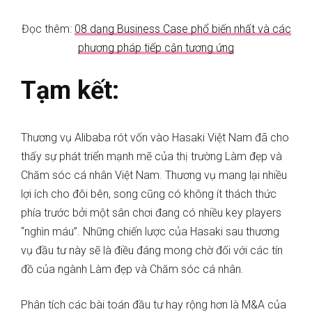
Đọc thêm:
08 dạng Business Case phổ biến nhất và các
phương pháp tiếp cận tương ứng
Tạm kết:
Thương vụ Alibaba rót vốn vào Hasaki Việt Nam đã cho
thấy sự phát triển mạnh mẽ của thị trường Làm đẹp và
Chăm sóc cá nhân Việt Nam. Thương vụ mang lại nhiều
lợi ích cho đôi bên, song cũng có không ít thách thức
phía trước bởi một sân chơi đang có nhiều key players
“nghìn máu”. Những chiến lược của Hasaki sau thương
vụ đầu tư này sẽ là điều đáng mong chờ đối với các tín
đồ của ngành Làm đẹp và Chăm sóc cá nhân.
Phân tích các bài toán đầu tư hay rộng hơn là M&A của