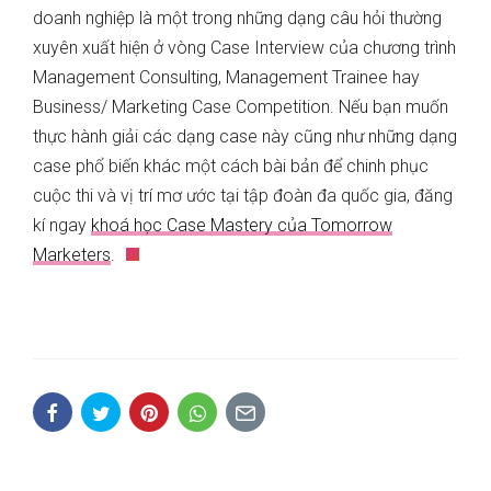
doanh nghiệp là một trong những dạng câu hỏi thường
xuyên xuất hiện ở vòng Case Interview của chương trình
Management Consulting, Management Trainee hay
Business/ Marketing Case Competition. Nếu bạn muốn
thực hành giải các dạng case này cũng như những dạng
case phổ biến khác một cách bài bản để chinh phục
cuộc thi và vị trí mơ ước tại tập đoàn đa quốc gia, đăng
kí ngay
khoá học Case Mastery của Tomorrow
Marketers
.