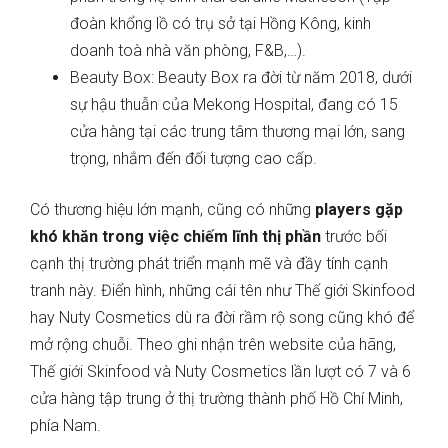
đoàn khổng lồ có trụ sở tại Hồng Kông, kinh
doanh toà nhà văn phòng, F&B,…).
Beauty Box: Beauty Box ra đời từ năm 2018, dưới
sự hậu thuẫn của Mekong Hospital, đang có 15
cửa hàng tại các trung tâm thương mại lớn, sang
trọng, nhắm đến đối tượng cao cấp.
Có thương hiệu lớn mạnh, cũng có những
players gặp
khó khăn trong việc chiếm lĩnh thị phần
trước bối
cạnh thị trường phát triển mạnh mẽ và đầy tính cạnh
tranh này. Điển hình, những cái tên như Thế giới Skinfood
hay Nuty Cosmetics dù ra đời rầm rộ song cũng khó để
mở rộng chuỗi. Theo ghi nhận trên website của hãng,
Thế giới Skinfood và Nuty Cosmetics lần lượt có 7 và 6
cửa hàng tập trung ở thị trường thành phố Hồ Chí Minh,
phía Nam.