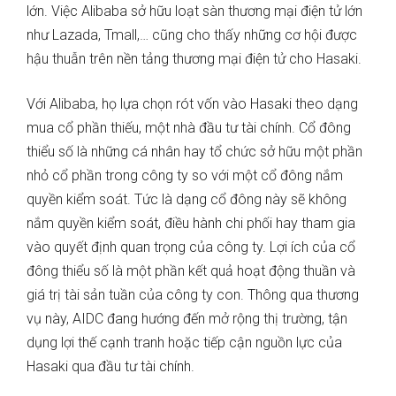
lớn. Việc Alibaba sở hữu loạt sàn thương mại điện tử lớn
như Lazada, Tmall,… cũng cho thấy những cơ hội được
hậu thuẫn trên nền tảng thương mại điện tử cho Hasaki.
Với Alibaba, họ lựa chọn rót vốn vào Hasaki theo dạng
mua cổ phần thiếu, một nhà đầu tư tài chính. Cổ đông
thiểu số là những cá nhân hay tổ chức sở hữu một phần
nhỏ cổ phần trong công ty so với một cổ đông nắm
quyền kiểm soát. Tức là dạng cổ đông này sẽ không
nắm quyền kiểm soát, điều hành chi phối hay tham gia
vào quyết định quan trọng của công ty. Lợi ích của cổ
đông thiểu số là một phần kết quả hoạt động thuần và
giá trị tài sản tuần của công ty con. Thông qua thương
vụ này, AIDC đang hướng đến mở rộng thị trường, tận
dụng lợi thế cạnh tranh hoặc tiếp cận nguồn lực của
Hasaki qua đầu tư tài chính.