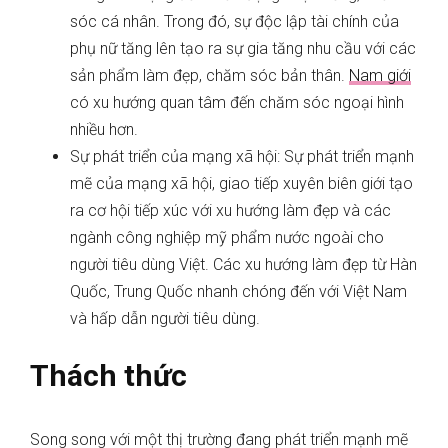
sóc cá nhân. Trong đó, sự độc lập tài chính của
phụ nữ tăng lên tạo ra sự gia tăng nhu cầu với các
sản phẩm làm đẹp, chăm sóc bản thân.
Nam giới
có xu hướng quan tâm đến chăm sóc ngoại hình
nhiều hơn.
Sự phát triển của mạng xã hội: Sự phát triển mạnh
mẽ của mạng xã hội, giao tiếp xuyên biên giới tạo
ra cơ hội tiếp xúc với xu hướng làm đẹp và các
ngành công nghiệp mỹ phẩm nước ngoài cho
người tiêu dùng Việt. Các xu hướng làm đẹp từ Hàn
Quốc, Trung Quốc nhanh chóng đến với Việt Nam
và hấp dẫn người tiêu dùng.
Thách thức
Song song với một thị trường đang phát triển mạnh mẽ