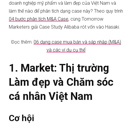
doanh nghiệp mỹ phẩm và làm đẹp của Việt Nam và
làm thế nào để phân tích dạng case này? Theo quy trình
04 bước phân tích M&A Case
, cùng Tomorrow
Marketers giải Case Study Alibaba rót vốn vào Hasaki.
Đọc thêm:
06 dạng case mua bán và sáp nhập (M&A)
và các ví dụ cụ thể
1. Market: Thị trường
Làm đẹp và Chăm sóc
cá nhân Việt Nam
Cơ hội