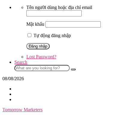
Skip
Tên người dùng hoặc địa chỉ email
to
content
Mật khẩu
Tự động đăng nhập
Lost Password?
Search
Search
for:
08/08/2026
Tomorrow Marketers