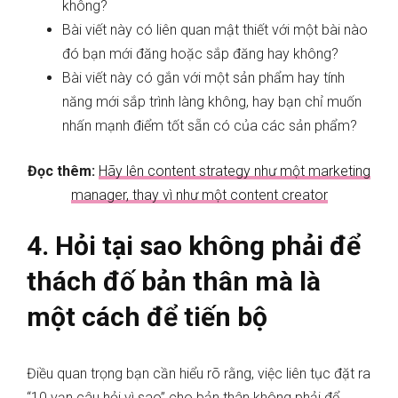
không?
Bài viết này có liên quan mật thiết với một bài nào
đó bạn mới đăng hoặc sắp đăng hay không?
Bài viết này có gắn với một sản phẩm hay tính
năng mới sắp trình làng không, hay bạn chỉ muốn
nhấn mạnh điểm tốt sẵn có của các sản phẩm?
Đọc thêm:
Hãy lên content strategy như một marketing
manager, thay vì như một content creator
4.
Hỏi tại sao không phải để
thách đố bản thân mà là
một cách để tiến bộ
Điều quan trọng bạn cần hiểu rõ r
ằng, việc
liên tục đặt ra
“10 vạn câu hỏi vì sao” cho bản thân không phải để