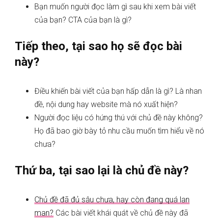
Bạn muốn người đọc làm gì sau khi xem bài viết
của bạn? CTA của bạn là gì?
Tiếp theo, tại sao họ sẽ đọc bài
này?
Điều khiến bài viết của bạn hấp dẫn là gì? Là nhan
đề, nội dung hay website mà nó xuất hiện?
Người đọc liệu có hứng thú với chủ đề này không?
Họ đã bao giờ bày tỏ nhu cầu muốn tìm hiểu về nó
chưa?
Thứ ba, tại sao lại là chủ đề này?
Chủ đề đã đủ sâu chưa, hay còn đang quá lan
man?
Các bài viết khái quát về chủ đề này đã