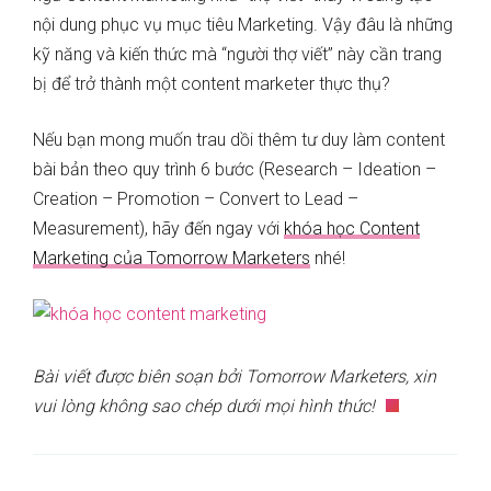
nội dung phục vụ mục tiêu Marketing. Vậy đâu là những
kỹ năng và kiến thức mà “người thợ viết” này cần trang
bị để trở thành một content marketer thực thụ?
Nếu bạn mong muốn t
rau dồi thêm tư duy làm content
bài bản theo quy trình 6 bước (Research – Ideation –
Creation – Promotion – Convert to Lead –
Measurement
)
, hãy đến ngay với
khóa học Content
Marketing của Tomorrow Marketers
nhé!
Bài viết được biên soạn bởi Tomorrow Marketers, xin
vui lòng không sao chép dưới mọi hình thức!