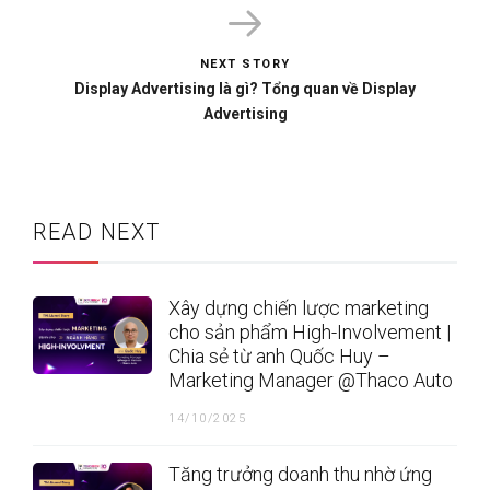
NEXT STORY
Display Advertising là gì? Tổng quan về Display
Advertising
READ NEXT
Xây dựng chiến lược marketing
cho sản phẩm High-Involvement |
Chia sẻ từ anh Quốc Huy –
Marketing Manager @Thaco Auto
14/10/2025
Tăng trưởng doanh thu nhờ ứng