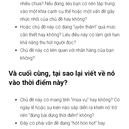
nhiều chưa? Nếu đúng, liệu bạn có nên tập trung
vào một khía cạnh cụ thể hoặc một vấn đề gây
nhức nhối của chủ đề hay không?
Hoặc chủ đề này có đang “uyên thâm” quá mức
cần thiết hay không? Liệu điều này có làm giới hạn
khả năng thu hút người đọc?
Chủ đề này có liên quan với nhãn hàng của bạn
không?
Và cuối cùng, tại sao lại viết về nó
vào thời điểm này?
Chủ đề này có mang tính “mùa vụ” hay không? Có
ngày lễ hoặc sự kiện nào sắp diễn ra khiến nó trở
nên “đúng bài đúng thời điểm” không?
Đây có phải vấn đề đang “hót hòn họt” hay