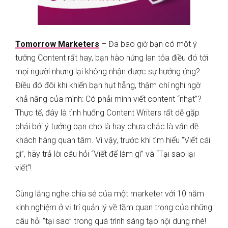
Tomorrow Marketers
– Đã bao giờ bạn có một ý
tưởng Content rất hay, bạn hào hứng lan tỏa điều đó tới
mọi người nhưng lại không nhận được sự hưởng ứng?
Điều đó đôi khi khiến bạn hụt hẫng, thậm chí nghi ngờ
khả năng của mình: Có phải mình viết content “nhạt”?
Thực tế, đây là tình huống Content Writers rất dễ gặp
phải bởi ý tưởng bạn cho là hay chưa chắc là vấn đề
khách hàng quan tâm. Vì vậy, trước khi tìm hiểu “Viết cái
gì”, hãy trả lời câu hỏi “Viết để làm gì” và “Tại sao lại
viết”!
Cùng lắng nghe chia sẻ của một marketer với 10 năm
kinh nghiệm ở vị trí quản lý về tầm quan trọng của những
câu hỏi “tại sao” trong quá trình sáng tạo nội dung nhé!