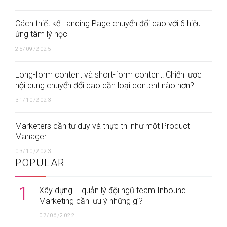
Cách thiết kế Landing Page chuyển đổi cao với 6 hiệu
ứng tâm lý học
25/09/2025
Long-form content và short-form content: Chiến lược
nội dung chuyển đổi cao cần loại content nào hơn?
31/10/2023
Marketers cần tư duy và thực thi như một Product
Manager
03/10/2023
POPULAR
1
Xây dựng – quản lý đội ngũ team Inbound
Marketing cần lưu ý những gì?
07/06/2022