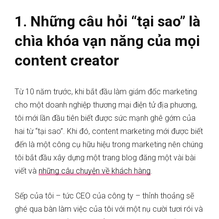
1.
Những
câu hỏi “tại sao” là
chìa khóa vạn năng của mọi
content creator
Từ 10 năm trước, khi bắt đầu làm giám đốc marketing
cho một doanh nghiệp thương mại điện tử địa phương,
tôi mới lần đầu tiên biết được sức mạnh ghê gớm của
hai từ “tại sao”. Khi đó, content marketing mới được biết
đến là một công cụ hữu hiệu trong marketing nên chúng
tôi bắt đầu xây dựng một trang blog đăng một vài bài
viết và
những câu chuyện về khách hàng
.
Sếp của tôi – tức CEO của công ty – thỉnh thoảng sẽ
ghé qua bàn làm việc của tôi với một nụ cười tươi rói và