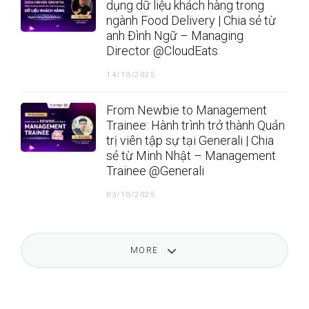
dụng dữ liệu khách hàng trong
ngành Food Delivery | Chia sẻ từ
anh Đình Ngữ – Managing
Director @CloudEats
14/10/2025
From Newbie to Management
Trainee: Hành trình trở thành Quản
trị viên tập sự tại Generali | Chia
sẻ từ Minh Nhật – Management
Trainee @Generali
03/10/2025
MORE