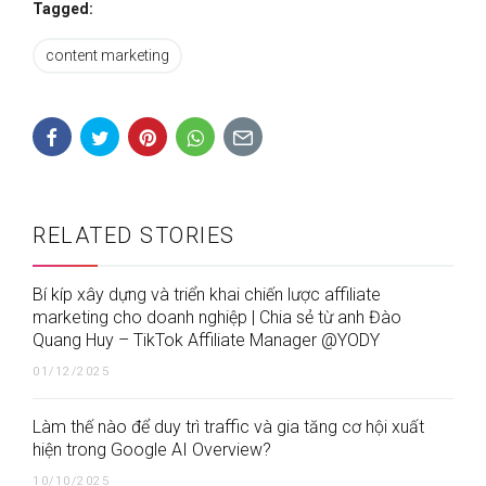
Tagged:
content marketing
RELATED STORIES
Bí kíp xây dựng và triển khai chiến lược affiliate
marketing cho doanh nghiệp | Chia sẻ từ anh Đào
Quang Huy – TikTok Affiliate Manager @YODY
01/12/2025
Làm thế nào để duy trì traffic và gia tăng cơ hội xuất
hiện trong Google AI Overview?
10/10/2025