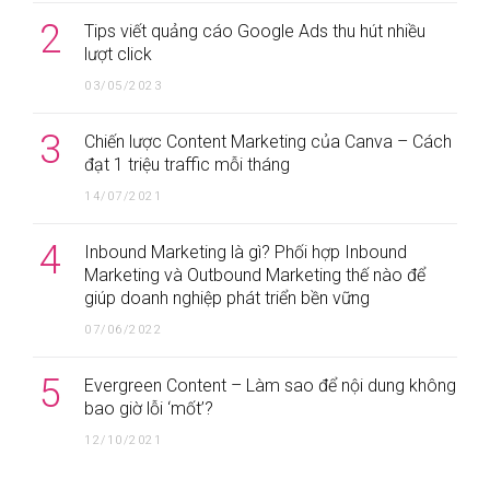
2
Tips viết quảng cáo Google Ads thu hút nhiều
lượt click
03/05/2023
3
Chiến lược Content Marketing của Canva – Cách
đạt 1 triệu traffic mỗi tháng
14/07/2021
4
Inbound Marketing là gì? Phối hợp Inbound
Marketing và Outbound Marketing thế nào để
giúp doanh nghiệp phát triển bền vững
07/06/2022
5
Evergreen Content – Làm sao để nội dung không
bao giờ lỗi ‘mốt’?
12/10/2021