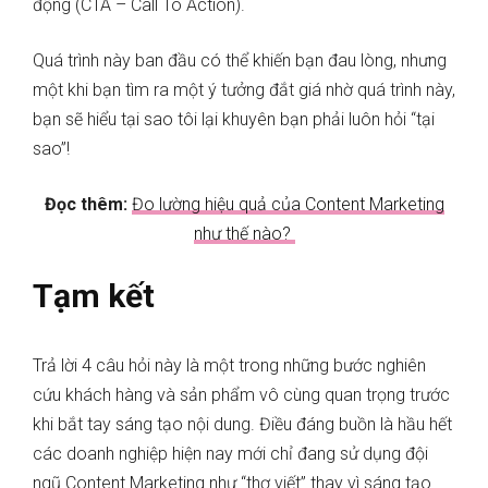
động (CTA – Call To Action).
Quá trình này ban đầu có thể khiến bạn
đau lòng, nhưng
một khi bạn tìm ra một ý tưởng đắt giá nhờ quá trình này,
bạn sẽ hiểu tại sao tôi lại khuyên bạn phải luôn hỏi “tại
sao”!
Đọc thêm:
Đo lường hiệu quả của Content Marketing
như thế nào?
Tạm kết
Trả lời 4 câu hỏi này là một trong những bước nghiên
cứu khách hàng và sản phẩm vô cùng quan trọng trước
khi bắt tay sáng tạo nội dung. Điều đáng buồn là hầu hết
các doanh nghiệp hiện nay mới chỉ đang sử dụng đội
ngũ Content Marketing như “thợ viết” thay vì sáng tạo