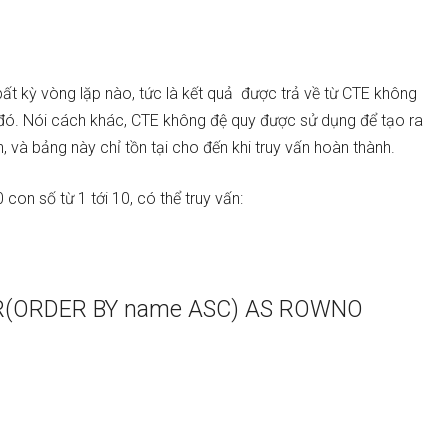
t kỳ vòng lặp nào, tức là kết quả được trả về từ CTE không
n đó. Nói cách khác, CTE không đệ quy được sử dụng để tạo ra
 và bảng này chỉ tồn tại cho đến khi truy vấn hoàn thành.
con số từ 1 tới 10, có thể truy vấn:
(ORDER BY name ASC) AS ROWNO