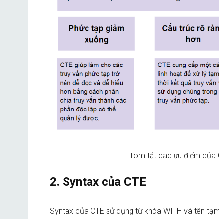
Tóm tắt các ưu điểm của 
2. Syntax của CTE
Syntax của CTE sử dụng từ khóa WITH và tên tạm c