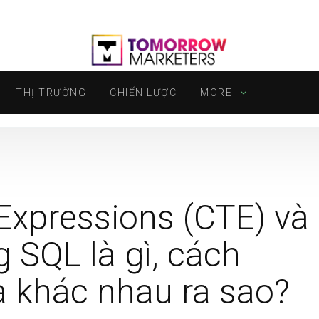
THỊ TRƯỜNG
CHIẾN LƯỢC
MORE
xpressions (CTE) và
 SQL là gì, cách
 khác nhau ra sao?