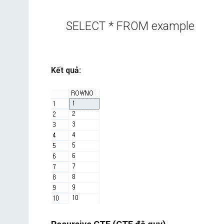
SELECT * FROM example
Kết quả: