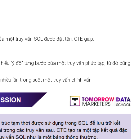
a một truy vấn SQL được đặt tên. CTE giúp:
 hiểu “ý đồ” từng bước của một truy vấn phức tạp, từ đó cũng
nhiều lần trong suốt một truy vấn chính vấn