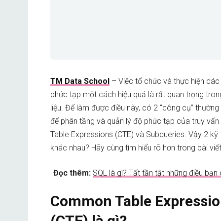
TM Data School
– Việc tổ chức và thực hiện các
phức tạp một cách hiệu quả là rất quan trọng tron
liệu. Để làm được điều này, có 2 “công cụ” thườn
để phân tầng và quản lý độ phức tạp của truy v
Table Expressions (CTE) và Subqueries. Vậy 2 kỹ 
khác nhau? Hãy cùng tìm hiểu rõ hơn trong bài viết
Đọc thêm:
SQL là gì? Tất tần tật những điều bạn
Common Table Expressio
(CTE) là gì?