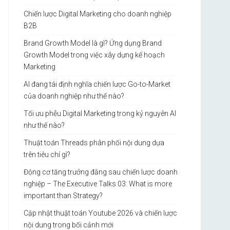
Chiến lược Digital Marketing cho doanh nghiệp
B2B
Brand Growth Model là gì? Ứng dụng Brand
Growth Model trong việc xây dựng kế hoạch
Marketing
AI đang tái định nghĩa chiến lược Go-to-Market
của doanh nghiệp như thế nào?
Tối ưu phễu Digital Marketing trong kỷ nguyên AI
như thế nào?
Thuật toán Threads phân phối nội dung dựa
trên tiêu chí gì?
Động cơ tăng trưởng đằng sau chiến lược doanh
nghiệp – The Executive Talks 03: What is more
important than Strategy?
Cập nhật thuật toán Youtube 2026 và chiến lược
nội dung trong bối cảnh mới