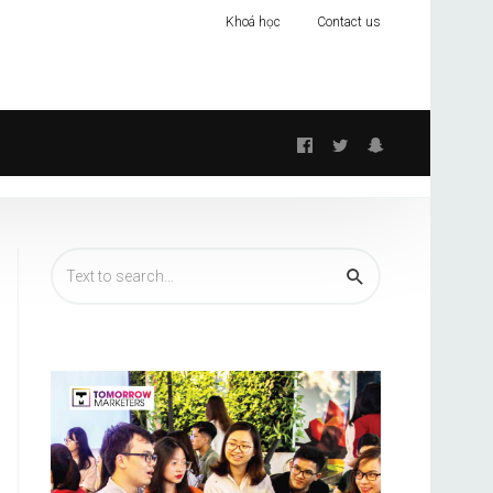
Khoá học
Contact us
Follow
us: