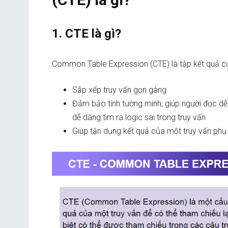
1. CTE là gì?
Common Table Expression (CTE) là tập kết quả củ
Sắp xếp truy vấn gọn gàng
Đảm bảo tính tường minh, giúp người đọc dễ
dễ dàng tìm ra logic sai trong truy vấn
Giúp tận dụng kết quả của một truy vấn phụ 