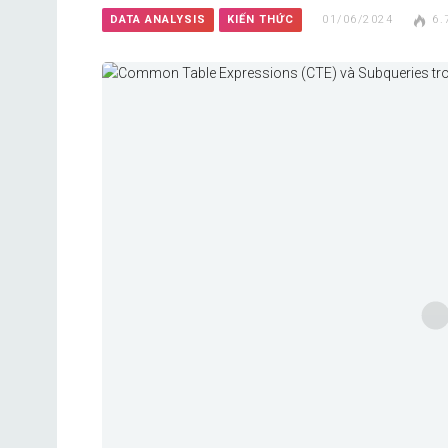
DATA ANALYSIS
KIẾN THỨC
01/06/2024
6.