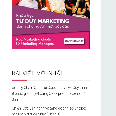
BÀI VIẾT MỚI NHẤT
Supply Chain Case tại Case Interview: Quy trình
8 bước giải quyết cùng Case practice demo từ
Bain
Chiến lược vận hành và tăng doanh số Shopee
mà Marketer cần biết (Phần 1)