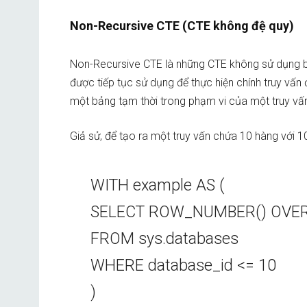
Non-Recursive CTE (CTE không đệ quy)
Non-Recursive CTE là những CTE không sử dụng bấ
được tiếp tục sử dụng để thực hiện chính truy vấ
một bảng tạm thời trong phạm vi của một truy vấn,
Giả sử, để tạo ra một truy vấn chứa 10 hàng với 10 
WITH example AS (
SELECT ROW_NUMBER() OVER
FROM sys.databases
WHERE database_id <= 10
)