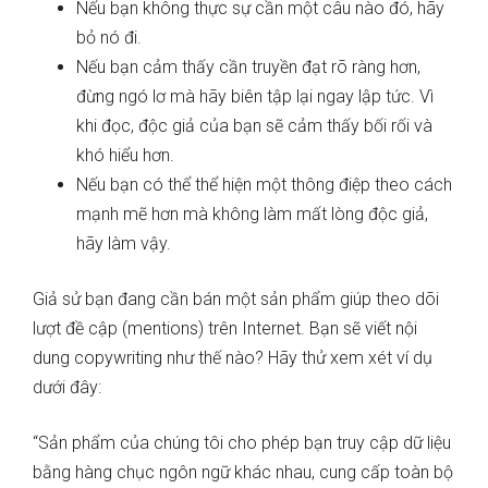
Nếu bạn không thực sự cần một câu nào đó, hãy
bỏ nó đi.
Nếu bạn cảm thấy cần truyền đạt rõ ràng hơn,
đừng ngó lơ mà hãy biên tập lại ngay lập tức. Vì
khi đọc, độc giả của bạn sẽ cảm thấy bối rối và
khó hiểu hơn.
Nếu bạn có thể thể hiện một thông điệp theo cách
mạnh mẽ hơn mà không làm mất lòng độc giả,
hãy làm vậy.
Giả sử bạn đang cần bán một sản phẩm giúp theo dõi
lượt đề cập (mentions) trên Internet. Bạn sẽ viết nội
dung copywriting như thế nào? Hãy thử xem xét ví dụ
dưới đây:
“Sản phẩm của chúng tôi cho phép bạn truy cập dữ liệu
bằng hàng chục ngôn ngữ khác nhau, cung cấp toàn bộ