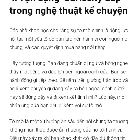
trong nghệ thuật kể chuyện
Các nhà khoa học cho rằng sự tò mò chính là động lực
nội tại, một yếu tố cơ bản tạo nên hành vi con người nói
chung, và các quyết định mua hàng nói riêng.
Hãy tưởng tượng: Bạn đang chuẩn bị ngủ và bỗng nghe
thấy một tiếng va đập lớn bên ngoài cánh cửa. Bạn sẽ
hành động gì tiếp theo: Sẽ nằm trên giường trằn trọc và
nghĩ xem chuyện gì đang xảy ra bên ngoài cánh cửa?
Hay sẽ đứng dậy và đi xem xét tình hình? Lúc này, mọi
phản ứng của bạn đều đi kèm với sự tò mò.
Tò mò là một xu hướng ăn sâu đến nỗi chúng ta thường
không nhận thức được ảnh hưởng của nó tới hành vi.
Điều này xảy ra khi bạn khao khát có đầy đủ thông tin,