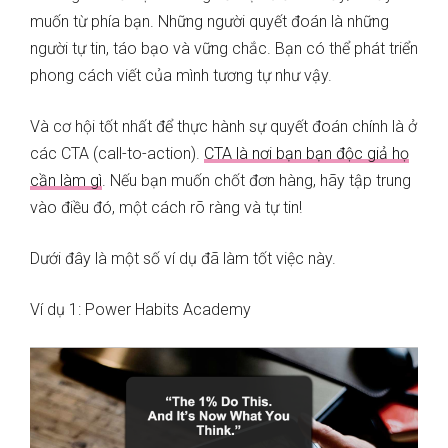
muốn từ phía bạn. Những người quyết đoán là những
người tự tin, táo bạo và vững chắc. Bạn có thể phát triển
phong cách viết của mình tương tự như vậy.
Và cơ hội tốt nhất để thực hành sự quyết đoán chính là ở
các CTA (call-to-action).
CTA là nơi bạn bạn độc giả họ
cần làm gì
. Nếu bạn muốn chốt đơn hàng, hãy tập trung
vào điều đó, một cách rõ ràng và tự tin!
Dưới đây là một số ví dụ đã làm tốt việc này.
Ví dụ 1: Power Habits Academy