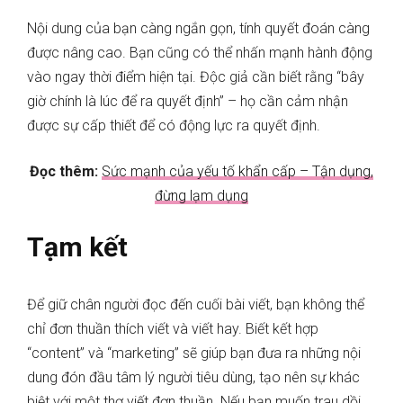
Nội dung của bạn càng ngắn gọn, tính quyết đoán càng
được nâng cao. Bạn cũng có thể nhấn mạnh hành động
vào ngay thời điểm hiện tại. Độc giả cần biết rằng “bây
giờ chính là lúc để ra quyết định” – họ cần cảm nhận
được sự cấp thiết để có động lực ra quyết định.
Đọc thêm:
Sức mạnh của yếu tố khẩn cấp – Tận dụng,
đừng lạm dụng
Tạm kết
Để giữ chân người đọc đến cuối bài viết, bạn không thể
chỉ đơn thuần thích viết và viết hay. Biết kết hợp
“content” và “marketing” sẽ giúp bạn đưa ra những nội
dung đón đầu tâm lý người tiêu dùng, tạo nên sự khác
biệt với một thợ viết đơn thuần. Nếu bạn muốn trau dồi