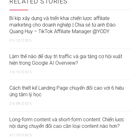
RELATED STORIES
Bí kíp xây dựng và triển khai chiến lược affiliate
marketing cho doanh nghiệp | Chia sẻ từ anh Đào
Quang Huy – TikTok Affiliate Manager @YODY
01/12/2025
Làm thế nào để duy trì traffic và gia tăng cơ hội xuất
hiện trong Google AI Overview?
10/10/2025
Cách thiết kế Landing Page chuyển đổi cao với 6 hiệu
ứng tâm lý học
25/09/2025
Long-form content và short-form content: Chiến lược
nội dung chuyển đổi cao cần loại content nào hơn?
31/10/2023