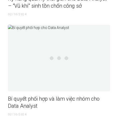
– “Vũ khí” sinh tồn chốn công sở
02/10/2024
Bí quyết phối hợp và làm việc nhóm cho
Data Analyst
02/10/2024