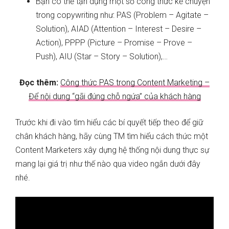
Bạn có thể tận dụng một số công thức kể chuyện
trong copywriting như: PAS (Problem – Agitate –
Solution), AIAD (Attention – Interest – Desire –
Action), PPPP (Picture – Promise – Prove –
Push), AIU (Star – Story – Solution),…
Đọc thêm:
Công thức PAS trong Content Marketing –
Để nội dung “gãi đúng chỗ ngứa” của khách hàng
Trước khi đi vào tìm hiểu các bí quyết tiếp theo để giữ
chân khách hàng, hãy cùng TM tìm hiểu cách thức một
Content Marketers xây dựng hệ thống nội dung thực sự
mang lại giá trị như thế nào qua video ngắn dưới đây
nhé.