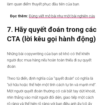
làm quan điểm thuyết phục đầu tiên của bạn.
Đọc thêm:
Đừng viết mở bài như một bài nghiên cứu
7. Hãy quyết đoán trong các
CTA (lời kêu gọi hành động)
Những bài copywriting của bạn sẽ khó có thể khiến
người đọc mua hàng nếu hoàn toàn thiếu đi sự quyết
đoán.
Theo từ điển, định nghĩa của “quyết đoán” có nghĩa là
“sở hữu hoặc thể hiện một tính cách tự tin và mạnh mẽ”.
Một người quyết đoán thường có cái bắt tay dứt khoát,
nhìn thẳng vào mắt người đối diện, giao tiếp một cách
rõ ràng và thể hiện rõ ràng với bạn điều anh ấy/cô ấy