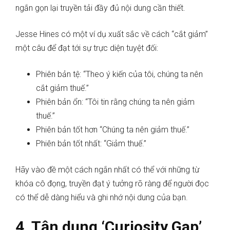
ngắn gọn lại truyền tải đầy đủ nội dung cần thiết.
Jesse Hines có một ví dụ xuất sắc về cách “cắt giảm”
một câu để đạt tới sự trực diện tuyệt đối:
Phiên bản tệ: “Theo ý kiến của tôi, chúng ta nên
cắt giảm thuế.”
Phiên bản ổn: “Tôi tin rằng chúng ta nên giảm
thuế.”
Phiên bản tốt hơn “Chúng ta nên giảm thuế.”
Phiên bản tốt nhất: “Giảm thuế.”
Hãy vào đề một cách ngắn nhất có thể với những từ
khóa cô đọng, truyền đạt ý tưởng rõ ràng để người đọc
có thể dễ dàng hiểu và ghi nhớ nội dung của bạn.
4. Tận dụng ‘Curiosity Gap’