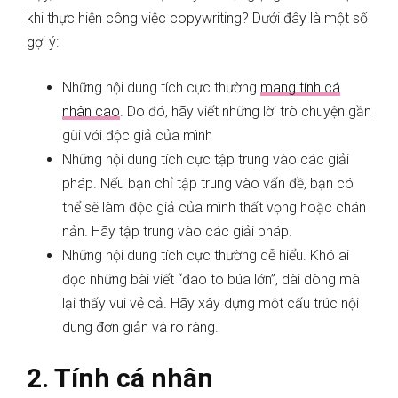
khi thực hiện công việc copywriting? Dưới đây là một số
gợi ý:
Những nội dung tích cực thường
mang tính cá
nhân cao
. Do đó, hãy viết những lời trò chuyện gần
gũi với độc giả của mình
Những nội dung tích cực tập trung vào các giải
pháp. Nếu bạn chỉ tập trung vào vấn đề, bạn có
thể sẽ làm độc giả của mình thất vọng hoặc chán
nản. Hãy tập trung vào các giải pháp.
Những nội dung tích cực thường dễ hiểu. Khó ai
đọc những bài viết “đao to búa lớn”, dài dòng mà
lại thấy vui vẻ cả. Hãy xây dựng một cấu trúc nội
dung đơn giản và rõ ràng.
2. Tính cá nhân