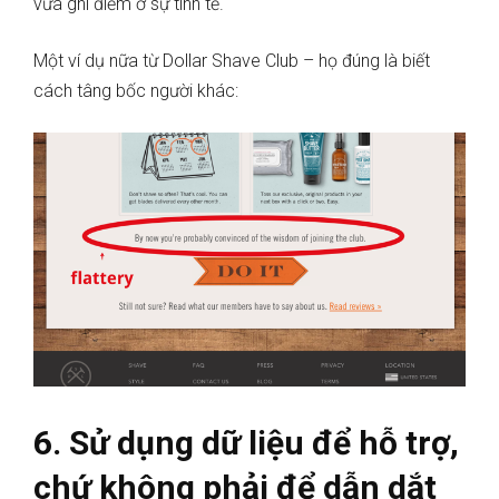
vừa ghi điểm ở sự tinh tế.
Một ví dụ nữa từ Dollar Shave Club – họ đúng là biết
cách tâng bốc người khác:
6. Sử dụng dữ liệu để hỗ trợ,
chứ không phải để dẫn dắt