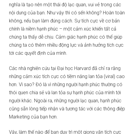
nghĩa là tạo nên một thái độ lạc quan, vui vẻ trong các
nội dung của bạn. Như vậy thì có sến không? Hoàn toàn
không, nếu bạn làm đúng cách. Sự tích cực về cơ bản
chính là niềm hạnh phúc – một cảm xúc khiến tất cả
chúng ta thấy dễ chịu. Cảm giác hạnh phúc có thể giúp
chúng ta có thêm nhiều động lực và ảnh hưởng tích cực
tới các quyết định của mình.
Các nhà nghiên cứu tại Đại học Harvard đã chỉ ra rằng
những cảm xúc tích cực có tiềm năng lan tỏa (viral) cao
hơn. Vì sao? Đó là vì những người hạnh phúc thường có
thói quen chia sẻ và lan tỏa sự hạnh phúc của mình tới
người khác. Ngoài ra, những người lạc quan, hạnh phúc
cũng sẵn lòng tiếp nhận và tương tác với các thông điệp
Marketing của bạn hơn.
Vậy, làm thế nào để bạn duy trì một giọng văn tích cực