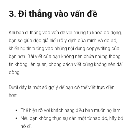
3. Đi thẳng vào vấn đề
Khi bạn đi thẳng vào vấn đề với những từ khóa cô đọng,
bạn sẽ giúp độc giả hiểu rõ ý định của mình và do đó,
khiến họ tin tưởng vào những nội dung copywriting của
bạn hơn. Bài viết của bạn không nên chứa những thông
tin không liên quan, phong cách viết cũng không nên dài
dòng.
Dưới đây là một số gợi ý để bạn có thể viết trực diện
hơn:
Thể hiện rõ với khách hàng điều bạn muốn họ làm.
Nếu bạn không thực sự cần một từ nào đó, hãy bỏ
nó đi.