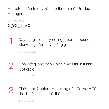
Marketers cần tư duy và thực thi như một Product
Manager
03/10/2023
POPULAR
1
Xây dựng – quản lý đội ngũ team Inbound
Marketing cần lưu ý những gì?
07/06/2022
2
Tips viết quảng cáo Google Ads thu hút nhiều
lượt click
03/05/2023
3
Chiến lược Content Marketing của Canva – Cách
đạt 1 triệu traffic mỗi tháng
14/07/2021