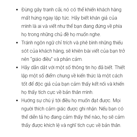
Đừng gây tranh cãi, nó có thể khiến khách hàng
mất hứng ngay lập tức. Hãy biết khán giả của
mình là ai và viết như thể bạn đang đứng về phía
họ trong những chủ đề họ muốn nghe.
Tránh ngôn ngữ chỉ trích và phê bình những thiếu
sót của khách hàng, sẽ khiên bài viết của bạn trở
nên “giáo điều” và phản cảm.
Hãy dẫn dắt với một số thông tin họ đã biết. Thiết
lập một số điểm chung về kiến thức là một cách
tốt để độc giả của bạn cảm thấy kết nối và khiến
họ thấy tích cực về bản thân mình.
Hướng sự chú ý tới điều họ muốn đạt được. Mọi
người thích cảm giác được ghi nhận. Nếu bạn có
thể diễn tả họ đang cảm thấy thế nào, họ sẽ cảm
thấy được khích lệ và nghĩ tích cực về bản thân.