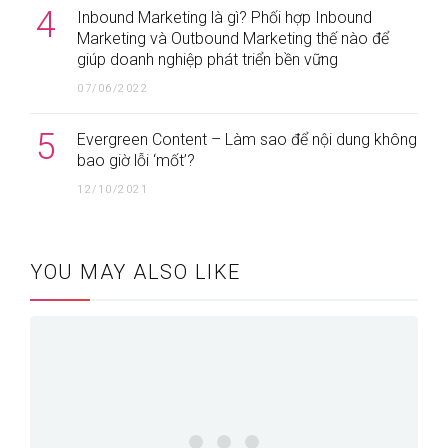
4
Inbound Marketing là gì? Phối hợp Inbound
Marketing và Outbound Marketing thế nào để
giúp doanh nghiệp phát triển bền vững
07/06/2022
5
Evergreen Content – Làm sao để nội dung không
bao giờ lỗi ‘mốt’?
12/10/2021
YOU MAY ALSO LIKE