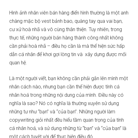
Hình ảnh nhân viên bán hàng điển hình thường là một anh
chàng mặc bộ vest bảnh bao, quàng tay qua vai bạn,
cư xử hoà nhã và vô cùng thân thiện. Tuy nhiên, trong
thực tế, những người bán hàng thành công nhất không
cần phải hoà nhã – điều họ cần là mà thể hiện sức hấp
dẫn cá nhân để khơi gợi lòng tin và xây dựng được mối
quan hệ.
Là một người viết, bạn không cần phải gắn lên mình một
nhân cách nào, nhưng bạn cần thể hiện được tính cá
nhân hoá trong những nội dung của mình. Điều này có
nghĩa là sao? Nó có nghĩa là thường xuyên sử dụng
những tư như “bạn” và “của bạn”. Những người làm
copywriting giỏi nhất đều hiểu tầm quan trọng của tính
cá nhân hoá, và sử dụng những từ “bạn” và “của bạn” là
một cách tuyệt vời để thực hiện điều đó.