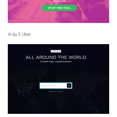
Ví dụ 3: Uber