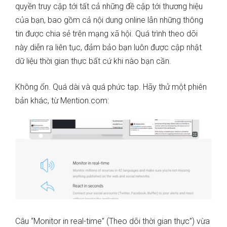
quyền truy cập tới tất cả những đề cập tới thương hiệu
của bạn, bao gồm cả nội dung online lẫn những thông
tin được chia sẻ trên mạng xã hội. Quá trình theo dõi
này diễn ra liên tục, đảm bảo bạn luôn được cập nhật
dữ liệu thời gian thực bất cứ khi nào bạn cần.
Không ổn. Quá dài và quá phức tạp. Hãy thử một phiên
bản khác, từ Mention.com:
Câu “Monitor in real-time” (Theo dõi thời gian thực”) vừa