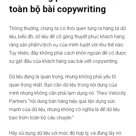
toàn bộ bài copywriting
Thông thường, chúng ta có thói quen tung ra hàng tá dữ
liệu, biểu đồ, số liệu để cố gắng thuyết phục khách hàng
rằng sản phẩm/dịch vụ của mình tuyệt vời như thế nào.
Tuy nhiên, đây không phải cách khôn ngoan để có được
sự gật đầu của khách hàng sau bài viết copywriting.
Dữ liệu đúng là quan trọng, nhưng không phải yếu tố
quan trọng nhất. Bạn cần dữ liệu trong nội dung của
mình nhưng không cần phải lạm dụng nó. Theo Velocity
Partners “nội dung bán hàng hiệu quả tận dụng sức
mạnh của dữ liệu, nhưng không có nghĩa là để dữ liệu
bao trùm toàn bộ câu chuyện.”
Hãy sử dụng dữ liệu với mức độ hợp lý, và đừng lấy nó