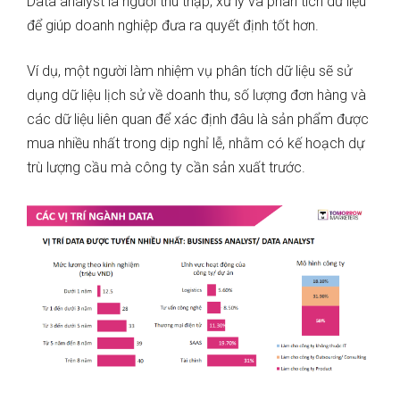
Data analyst là người thu thập, xử lý và phân tích dữ liệu
để giúp doanh nghiệp đưa ra quyết định tốt hơn.
Ví dụ, một người làm nhiệm vụ phân tích dữ liệu sẽ sử
dụng dữ liệu lịch sử về doanh thu, số lượng đơn hàng và
các dữ liệu liên quan để xác định đâu là sản phẩm được
mua nhiều nhất trong dịp nghỉ lễ, nhằm có kế hoạch dự
trù lượng cầu mà công ty cần sản xuất trước.