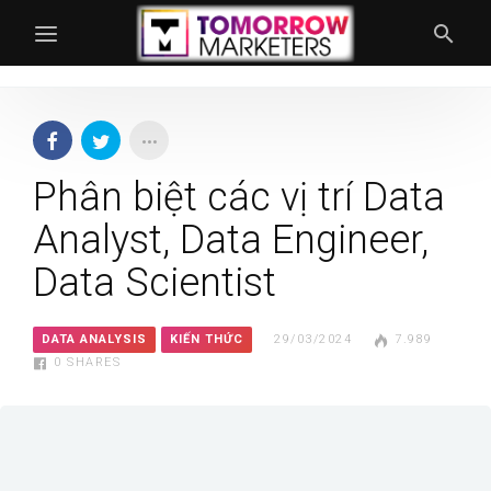
Phân biệt các vị trí Data
Analyst, Data Engineer,
Data Scientist
DATA ANALYSIS
KIẾN THỨC
29/03/2024
7.989
0
SHARES