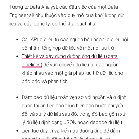
Tương tự Data Analyst, các đầu việc của một Data
Engineer sẽ phụ thuộc vào quy mô của khối lượng dữ
liệu và của công ty, có thể khái quát như:
Call API dữ liệu từ các nguồn bên ngoài dữ liệu nội
bộ nhằm tổng hợp dữ liệu về một nơi lưu trữ
Thiết kế và xây dựng đường ống dữ liệu (data
pipelines)
để vận chuyển dữ liệu từ các nguồn
khác nhau vào một giải pháp lưu trữ dữ liệu cho
báo cáo và phân tích.
Đảm bảo dữ liệu toàn vẹn so với nguồn và ở định
dạng thuận tiện cho thực hiện các bước chuyển
đổi và xử lý dữ liệu sau đó, trong đó bao gồm xử
lý dữ liệu định dạng JSON hoặc decode dữ liệu
Liên tục duy trì và kiểm tra đường ống để đảm