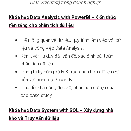
Data Scientist) trong doanh nghiệp
Khóa học Data Analysis with PowerBI – Kiến thức
nền tảng cho phân tích dữ liệu
Hiểu tổng quan về dữ liệu, quy trình làm việc với dữ
liệu và công việc Data Analysis.
Rèn luyện tư duy đặt vấn đề, xác định bài toán
phân tích dữ liệu.
Trang bị kỹ năng xử lý & trực quan hóa dữ liệu cơ
bản với công cụ Power BI.
Trau dồi khả năng đọc số, phân tích dữ liệu qua
các case study.
Khóa học Data System with SQL – X
ây dựng nhà
kho và Truy vấn dữ liệu