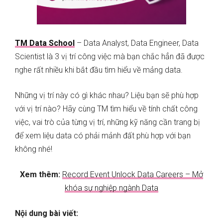
TM Data School
– Data Analyst, Data Engineer, Data
Scientist là 3 vị trí công việc mà bạn chắc hẳn đã được
nghe rất nhiều khi bắt đầu tìm hiểu về mảng data.
Những vị trí này có gì khác nhau? Liệu bạn sẽ phù hợp
với vị trí nào? Hãy cùng TM tìm hiểu về tính chất công
việc, vai trò của từng vị trí, những kỹ năng cần trang bị
để xem liệu data có phải mảnh đất phù hợp với bạn
không nhé!
Xem thêm:
Record Event Unlock Data Careers – Mở
khóa sự nghiệp ngành Data
Nội dung bài viết: