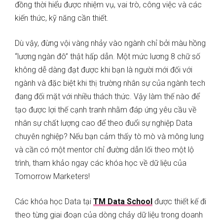
đồng thời hiểu được nhiệm vụ, vai trò, công việc và các
kiến thức, kỹ năng cần thiết.
Dù vậy, đừng vội vàng nhảy vào ngành chỉ bởi màu hồng
“lương ngàn đô” thật hấp dẫn. Một mức lương 8 chữ số
không dễ dàng đạt được khi bạn là người mới đối với
ngành và đặc biệt khi thị trường nhân sự của ngành tech
đang đối mặt với nhiều thách thức. Vậy làm thế nào để
tạo được lợi thế cạnh tranh nhằm đáp ứng yêu cầu về
nhân sự chất lượng cao để theo đuổi sự nghiệp Data
chuyên nghiệp? Nếu bạn cảm thấy tò mò và mông lung
và cần có một mentor chỉ đường dẫn lối theo một lộ
trình, tham khảo ngay các khóa học về dữ liệu của
Tomorrow Marketers!
Các khóa học Data tại
TM Data School
được thiết kế đi
theo từng giai đoạn của dòng chảy dữ liệu trong doanh