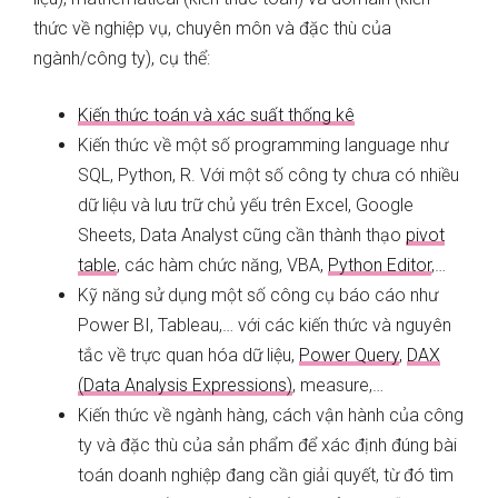
thức về nghiệp vụ, chuyên môn và đặc thù của
ngành/công ty), cụ thể:
Kiến thức toán và xác suất thống kê
Kiến thức về một số programming language như
SQL, Python, R. Với một số công ty chưa có nhiều
dữ liệu và lưu trữ chủ yếu trên Excel, Google
Sheets, Data Analyst cũng cần thành thạo
pivot
table
, các hàm chức năng, VBA,
Python Editor
,…
Kỹ năng sử dụng một số công cụ báo cáo như
Power BI, Tableau,… với các kiến thức và nguyên
tắc về trực quan hóa dữ liệu,
Power Query
,
DAX
(Data Analysis Expressions)
, measure,…
Kiến thức về ngành hàng, cách vận hành của công
ty và đặc thù của sản phẩm để xác định đúng bài
toán doanh nghiệp đang cần giải quyết, từ đó tìm