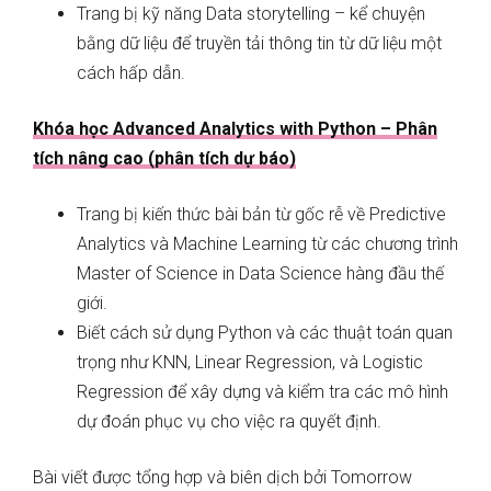
Trang bị kỹ năng Data storytelling – kể chuyện
bằng dữ liệu để truyền tải thông tin từ dữ liệu một
cách hấp dẫn.
Khóa học Advanced Analytics with Python – Phân
tích nâng cao (phân tích dự báo)
Trang bị kiến thức bài bản từ gốc rễ về Predictive
Analytics và Machine Learning từ các chương trình
Master of Science in Data Science hàng đầu thế
giới.
Biết cách sử dụng Python và các thuật toán quan
trọng như KNN, Linear Regression, và Logistic
Regression để xây dựng và kiểm tra các mô hình
dự đoán phục vụ cho việc ra quyết định.
Bài viết được tổng hợp và biên dịch bởi Tomorrow