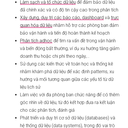
Làm sạch và tổ chức dữ liệu
để đảm bảo dữ liệu
đã chính xác và có độ tin cậy cao trong phân tích
Xây dựng, duy trì các báo cáo, dashboard
và
trực
quan hóa dữ liệu
nhằm hỗ trợ các phòng ban đảm
bảo vận hành và tiến độ hoàn thành kế hoạch
Phân tích adhoc
để tìm ra vấn đề trong vận hành
và biến động bất thường, ví dụ xu hướng tăng giảm
doanh thu hoặc chi phí theo ngày,…
Sử dụng các kiến thức về toán học và thống kê
nhằm khám phá dữ liệu để xác định patterns, xu
hướng và mối tương quan giữa các yếu tố từ dữ
liệu lịch sử
Làm việc với đa phòng ban chức năng để có thêm
góc nhìn về dữ liệu, từ đó kết hợp đưa ra kết luận
cho các phân tích, đánh giá
Phát triển và duy trì cơ sở dữ liệu (databases) và
hệ thống dữ liệu (data systems), trong đó vai trò