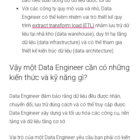
bảo hiệu suất đồng bộ dữ liệu được tối ưu
Với các công ty quy mô vừa và nhỏ, Data
Engineer có thể kiêm nhiệm vai trò thiết kế quy
trình
extract transform load (ETL)
nhằm lưu trữ dữ
liệu tại nhà kho (data warehouse), duy trì hạ tầng
dữ liệu (data infrastructure) và có thể tham gia
thiết kế kiến trúc dữ liệu (data architecture)
Vậy một Data Engineer cần có những
kiến thức và kỹ năng gì?
Data Engineer đảm bảo rằng dữ liệu đều được nhận,
chuyển đổi, lưu trữ đúng cách và có thể truy cập được.
Data Engineer xây dựng và tối ưu hóa các công cụ, nền
tảng và dữ liệu tầng cơ sở.
Vai trò của một Data Engineer yêu cầu bạn phải có kiến