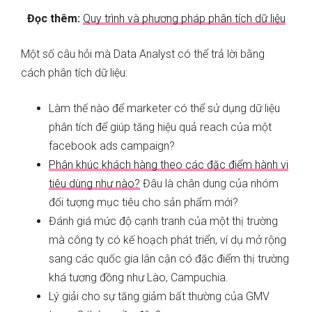
Đọc thêm:
Quy trình và phương pháp phân tích dữ liệu
Một số câu hỏi mà Data Analyst có thể trả lời bằng
cách phân tích dữ liệu:
Làm thế nào để marketer có thể sử dụng dữ liệu
phân tích để giúp tăng hiệu quả reach của một
facebook ads campaign?
Phân khúc khách hàng theo các đặc điểm hành vi
tiêu dùng như nào?
Đâu là chân dung của nhóm
đối tượng mục tiêu cho sản phẩm mới?
Đánh giá mức độ cạnh tranh của một thị trường
mà công ty có kế hoạch phát triển, ví dụ mở rộng
sang các quốc gia lân cận có đặc điểm thị trường
khá tương đồng như Lào, Campuchia.
Lý giải cho sự tăng giảm bất thường của GMV