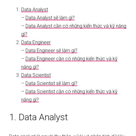
Data Analyst
–
Data Analyst sẽ làm gì?
–
Data Analyst cần có những kiến thức và kỹ năng
gì?
Data Engineer
–
Data Engineer sẽ làm gì?
–
Data Engineer cần có những kiến thức và kỹ
năng gì?
Data Scientist
–
Data Scientist sẽ làm gì?
–
Data Scientist cần có những kiến thức và kỹ
năng gì?
1. Data Analyst