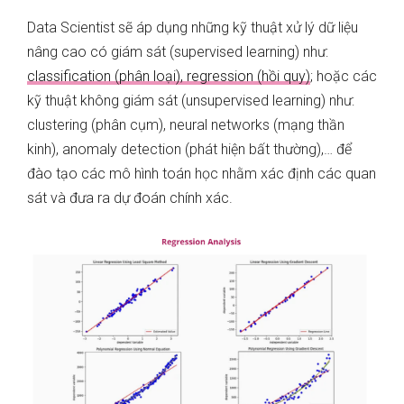
Data Scientist sẽ áp dụng những kỹ thuật xử lý dữ liệu
nâng cao có giám sát (supervised learning) như:
classification (phân loại), regression (hồi quy)
; hoặc các
kỹ thuật không giám sát (unsupervised learning) như:
clustering (phân cụm), neural networks (mạng thần
kinh), anomaly detection (phát hiện bất thường),… để
đào tạo các mô hình toán học nhằm xác định các quan
sát và đưa ra dự đoán chính xác.