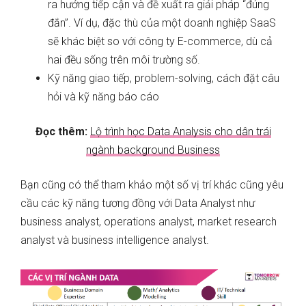
ra hướng tiếp cận và đề xuất ra giải pháp “đúng
đắn”. Ví dụ, đặc thù của một doanh nghiệp SaaS
sẽ khác biệt so với công ty E-commerce, dù cả
hai đều sống trên môi trường số.
Kỹ năng giao tiếp, problem-solving, cách đặt câu
hỏi và kỹ năng báo cáo
Đọc thêm:
Lộ trình học Data Analysis cho dân trái
ngành background Business
Bạn cũng có thể tham khảo một số vị trí khác cũng yêu
cầu các kỹ năng tương đồng với Data Analyst như
business analyst, operations analyst, market research
analyst và business intelligence analyst.