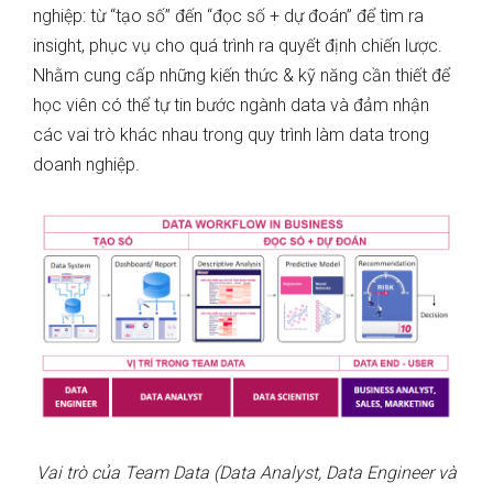
nghiệp: từ “tạo số” đến “đọc số + dự đoán” để tìm ra
insight, phục vụ cho quá trình ra quyết định chiến lược.
Nhằm cung cấp những kiến thức & kỹ năng cần thiết để
học viên có thể tự tin bước ngành data và đảm nhận
các vai trò khác nhau trong quy trình làm data trong
doanh nghiệp.
Vai trò của Team Data (Data Analyst, Data Engineer và