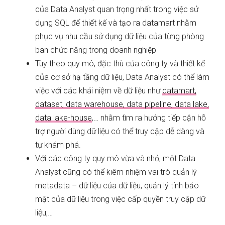
của Data Analyst quan trọng nhất trong việc sử
dụng SQL để thiết kế và tạo ra datamart nhằm
phục vụ nhu cầu sử dụng dữ liệu của từng phòng
ban chức năng trong doanh nghiệp
Tùy theo quy mô, đặc thù của công ty và thiết kế
của cơ sở hạ tầng dữ liệu, Data Analyst có thể làm
việc với các khái niệm về dữ liệu như
datamart,
dataset, data warehouse, data pipeline, data lake,
data lake-house
,… nhằm tìm ra hướng tiếp cận hỗ
trợ người dùng dữ liệu có thể truy cập dễ dàng và
tự khám phá.
Với các công ty quy mô vừa và nhỏ, một Data
Analyst cũng có thể kiêm nhiệm vai trò quản lý
metadata – dữ liệu của dữ liệu, quản lý tính bảo
mật của dữ liệu trong việc cấp quyền truy cập dữ
liệu,…