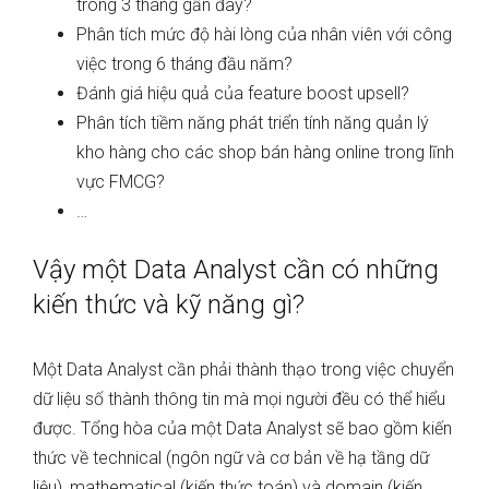
trong 3 tháng gần đây?
Phân tích mức độ hài lòng của nhân viên với công
việc trong 6 tháng đầu năm?
Đánh giá hiệu quả của feature boost upsell?
Phân tích tiềm năng phát triển tính năng quản lý
kho hàng cho các shop bán hàng online trong lĩnh
vực FMCG?
…
Vậy một Data Analyst cần có những
kiến thức và kỹ năng gì?
Một Data Analyst cần phải thành thạo trong việc chuyển
dữ liệu số thành thông tin mà mọi người đều có thể hiểu
được. Tổng hòa của một Data Analyst sẽ bao gồm kiến
thức về technical (ngôn ngữ và cơ bản về hạ tầng dữ
liệu), mathematical (kiến thức toán) và domain (kiến