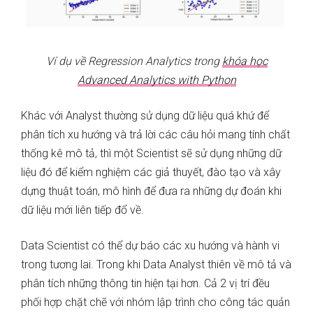
Ví dụ về Regression Analytics trong
khóa học
Advanced Analytics with Python
Khác với Analyst thường sử dụng dữ liệu quá khứ để
phân tích xu hướng và trả lời các câu hỏi mang tính chất
thống kê mô tả, thì một Scientist sẽ sử dụng những dữ
liệu đó để kiểm nghiệm các giả thuyết, đào tạo và xây
dựng thuật toán, mô hình để đưa ra những dự đoán khi
dữ liệu mới liên tiếp đổ về.
Data Scientist có thể dự báo các xu hướng và hành vi
trong tương lai. Trong khi Data Analyst thiên về mô tả và
phân tích những thông tin hiện tại hơn. Cả 2 vị trí đều
phối hợp chặt chẽ với nhóm lập trình cho công tác quản