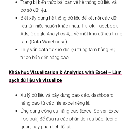
Trang bị kiến thức bài bản về hệ thống dữ liệu và
cơ sở dữ liệu.
Biết xây dựng hệ thống dữ liệu để kết nối các dữ
liệu từ nhiều nguồn khác nhau: TikTok, Facebook
Ads, Google Analytics 4,… về một kho dữ liệu trung
tâm (Data Warehouse).
Truy vấn data từ kho dữ liệu trung tâm bằng SQL
từ cơ bản đến nâng cao.
Khóa học Visualization & Analytics with Excel – Làm
sạch dữ liệu và visualize
Xử lý dữ liệu và xây dựng báo cáo, dashboard
nâng cao từ các file excel riêng lẻ.
Ứng dụng công cụ nâng cao (Excel Solver, Excel
Toolpak) để đưa ra các phân tích dự báo, tương
quan, hay phân tích tối ưu.