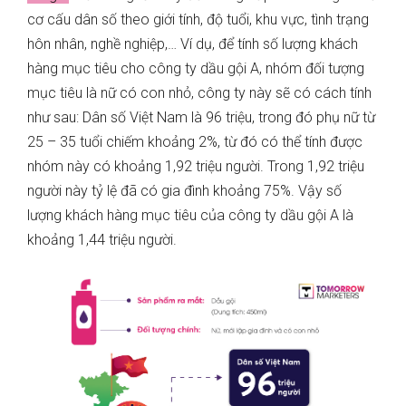
cơ cấu dân số theo giới tính, độ tuổi, khu vực, tình trạng
hôn nhân, nghề nghiệp,… Ví dụ, để tính số lượng khách
hàng mục tiêu cho công ty dầu gội A, nhóm đối tượng
mục tiêu là nữ có con nhỏ, công ty này sẽ có cách tính
như sau: Dân số Việt Nam là 96 triệu, trong đó phụ nữ từ
25 – 35 tuổi chiếm khoảng 2%, từ đó có thể tính được
nhóm này có khoảng 1,92 triệu người. Trong 1,92 triệu
người này tỷ lệ đã có gia đình khoảng 75%. Vậy số
lượng khách hàng mục tiêu của công ty dầu gội A là
khoảng 1,44 triệu người.