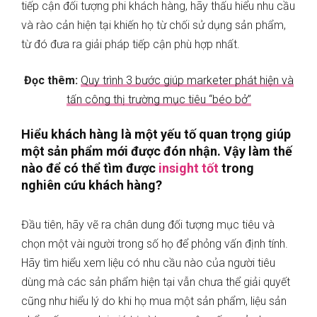
tiếp cận đối tượng phi khách hàng, hãy thấu hiểu nhu cầu
và rào cản hiện tại khiến họ từ chối sử dụng sản phẩm,
từ đó đưa ra giải pháp tiếp cận phù hợp nhất.
Đọc thêm:
Quy trình 3 bước giúp marketer phát hiện và
tấn công thị trường mục tiêu “béo bở”
Hiểu khách hàng là một yếu tố quan trọng giúp
một sản phẩm mới được đón nhận. Vậy làm thế
nào để có thể tìm được
insight tốt
trong
nghiên cứu khách hàng?
Đầu tiên, hãy vẽ ra chân dung đối tượng mục tiêu và
chọn một vài người trong số họ để phỏng vấn định tính.
Hãy tìm hiểu xem liệu có nhu cầu nào của người tiêu
dùng mà các sản phẩm hiện tại vẫn chưa thể giải quyết
cũng như hiểu lý do khi họ mua một sản phẩm, liệu sản