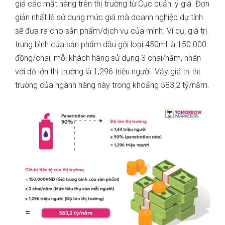
giá các mặt hàng trên thị trường từ Cục quản lý giá. Đơn
giản nhất là sử dụng mức giá mà doanh nghiệp dự tính
sẽ đưa ra cho sản phẩm/dịch vụ của mình. Ví dụ, giá trị
trung bình của sản phẩm dầu gội loại 450ml là 150.000
đồng/chai, mỗi khách hàng sử dụng 3 chai/năm, nhân
với độ lớn thị trường là 1,296 triệu người. Vậy giá trị thị
trường của ngành hàng này trong khoảng 583,2 tỷ/năm.