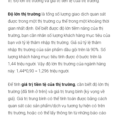
trị: Độ lớn thị trường và giá trị tiền tệ của thị trường.
Độ lớn thị trường
là tổng số lượng giao dịch quan sát
được trong một thị trường cụ thể trong một khoảng thời
gian nhất định. Để biết được độ lớn tiềm năng của thị
trường, bạn cần nhân số lượng khách hàng mục tiêu của
bạn với tỷ lệ thâm nhập thị trường. Giả sử tỷ lệ thâm
nhập thị trường của sản phẩm dầu gội trên là 90%. Số
lượng khách hàng mục tiêu tính được ở bước trên là
1,44 triệu người. Vậy độ lớn thị trường của ngành hàng
này: 1,44*0,90 = 1,296 triệu người.
Để tính
giá trị tiền tệ của thị trường
, cần biết độ lớn thị
trường (đã tính ở trên) và giá trị trung bình (kỳ vọng về
giá). Giá trị trung bình có thể tính toán được bằng cách
quan sát các sản phẩm/dịch vụ tương tự hiện có trên
thị trường, hoặc có thể lấy thông tin từ những báo cáo