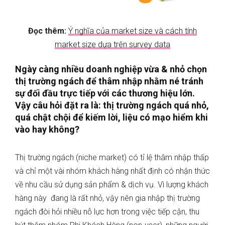
Đọc thêm:
Ý nghĩa của market size và cách tính
market size dựa trên survey data
Ngày càng nhiều doanh nghiệp vừa & nhỏ chọn
thị trường ngách để thâm nhập nhằm né tránh
sự đối đầu trực tiếp với các thương hiệu lớn.
Vậy câu hỏi đặt ra là: thị trường ngách quá nhỏ,
quá chật chội để kiếm lời, liệu có mạo hiểm khi
vào hay không?
Thị trường ngách (niche market) có tỉ lệ thâm nhập thấp
và chỉ một vài nhóm khách hàng nhất định có nhận thức
về nhu cầu sử dụng sản phẩm & dịch vụ. Vì lượng khách
hàng này đang là rất nhỏ, vậy nên gia nhập thị trường
ngách đòi hỏi nhiều nỗ lực hơn trong việc tiếp cận, thu