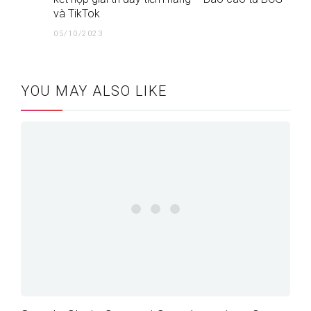
và TikTok
05/10/2023
YOU MAY ALSO LIKE