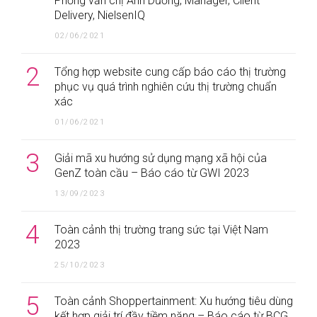
Phỏng vấn chị Ánh Dương, Manager, Client
Delivery, NielsenIQ
02/06/2021
2
Tổng hợp website cung cấp báo cáo thị trường
phục vụ quá trình nghiên cứu thị trường chuẩn
xác
01/06/2021
3
Giải mã xu hướng sử dụng mạng xã hội của
GenZ toàn cầu – Báo cáo từ GWI 2023
13/09/2023
4
Toàn cảnh thị trường trang sức tại Việt Nam
2023
25/10/2023
5
Toàn cảnh Shoppertainment: Xu hướng tiêu dùng
kết hợp giải trí đầy tiềm năng – Báo cáo từ BCG