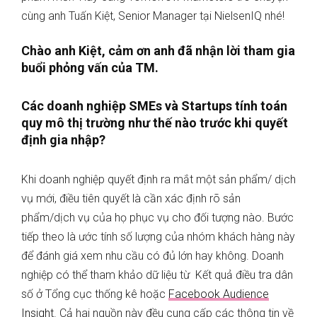
cùng anh Tuấn Kiệt, Senior Manager tại NielsenIQ nhé!
Chào anh Kiệt, cảm ơn anh đã nhận lời tham gia
buổi phỏng vấn của TM.
Các doanh nghiệp SMEs và Startups tính toán
quy mô thị trường như thế nào trước khi quyết
định gia nhập?
Khi doanh nghiệp quyết định ra mắt một sản phẩm/ dịch
vụ mới, điều tiên quyết là cần xác định rõ sản
phẩm/dịch vụ của họ phục vụ cho đối tượng nào. Bước
tiếp theo là ước tính số lượng của nhóm khách hàng này
để đánh giá xem nhu cầu có đủ lớn hay không. Doanh
nghiệp có thể tham khảo dữ liệu từ Kết quả điều tra dân
số ở Tổng cục thống kê hoặc
Facebook Audience
Insight
. Cả hai nguồn này đều cung cấp các thông tin về