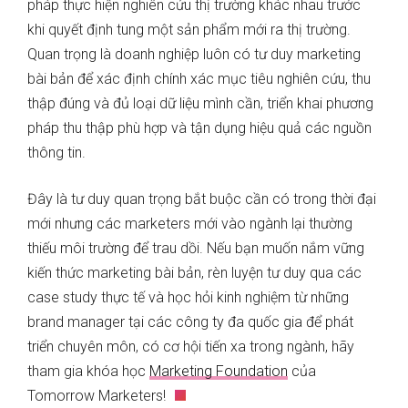
pháp thực hiện nghiên cứu thị trường khác nhau trước
khi quyết định tung một sản phẩm mới ra thị trường.
Quan trọng là doanh nghiệp luôn có tư duy marketing
bài bản để xác định chính xác mục tiêu nghiên cứu, thu
thập đúng và đủ loại dữ liệu mình cần, triển khai phương
pháp thu thập phù hợp và tận dụng hiệu quả các nguồn
thông tin.
Đây là tư duy quan trọng bắt buộc cần có trong thời đại
mới nhưng các marketers mới vào ngành lại thường
thiếu môi trường để trau dồi. Nếu bạn muốn nắm vững
kiến thức marketing bài bản, rèn luyện tư duy qua các
case study thực tế và học hỏi kinh nghiệm từ những
brand manager tại các công ty đa quốc gia để phát
triển chuyên môn, có cơ hội tiến xa trong ngành, hãy
tham gia khóa học
Marketing Foundation
của
Tomorrow Marketers!