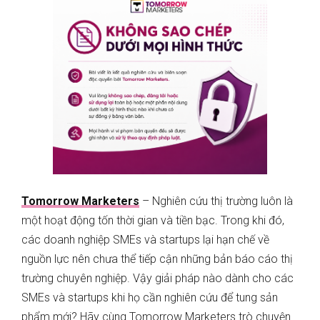
Tomorrow Marketers
– Nghiên cứu thị trường luôn là
một hoạt động tốn thời gian và tiền bạc. Trong khi đó,
các doanh nghiệp SMEs và startups lại hạn chế về
nguồn lực nên chưa thể tiếp cận những bản báo cáo thị
trường chuyên nghiệp. Vậy giải pháp nào dành cho các
SMEs và startups khi họ cần nghiên cứu để tung sản
phẩm mới? Hãy cùng Tomorrow Marketers trò chuyện