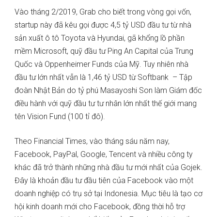
Vào tháng 2/2019, Grab cho biết trong vòng gọi vốn,
startup này đã kêu gọi được 4,5 tỷ USD đầu tư từ nhà
sản xuất ô tô Toyota và Hyundai, gã khổng lồ phần
mềm Microsoft, quỹ đầu tư Ping An Capital của Trung
Quốc và Oppenheimer Funds của Mỹ. Tuy nhiên nhà
đầu tư lớn nhất vẫn là 1,46 tỷ USD từ Softbank – Tập
đoàn Nhật Bản do tỷ phú Masayoshi Son làm Giám đốc
điều hành với quỹ đầu tư tư nhân lớn nhất thế giới mang
tên Vision Fund (100 tỉ đô).
Theo Financial Times, vào tháng sáu năm nay,
Facebook, PayPal, Google, Tencent và nhiều công ty
khác đã trở thành những nhà đầu tư mới nhất của Gojek.
Đây là khoản đầu tư đầu tiên của Facebook vào một
doanh nghiệp có trụ sở tại Indonesia. Mục tiêu là tạo cơ
hội kinh doanh mới cho Facebook, đồng thời hỗ trợ