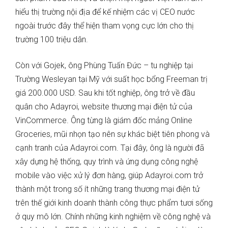
hiểu thị trường nội địa để kế nhiệm các vị CEO nước
ngoài trước đây thể hiện tham vọng cực lớn cho thị
trường 100 triệu dân.
Còn với Gojek, ông Phùng Tuấn Đức – tu nghiệp tại
Trường Wesleyan tại Mỹ với suất học bổng Freeman trị
giá 200.000 USD. Sau khi tốt nghiệp, ông trở về đầu
quân cho Adayroi, website thương mại điện tử của
VinCommerce. Ông từng là giám đốc mảng Online
Groceries, mũi nhọn tạo nên sự khác biệt tiên phong và
cạnh tranh của Adayroi.com. Tại đây, ông là người đã
xây dựng hệ thống, quy trình và ứng dụng công nghệ
mobile vào việc xử lý đơn hàng, giúp Adayroi.com trở
thành một trong số ít những trang thương mại điện tử
trên thế giới kinh doanh thành công thực phẩm tươi sống
ở quy mô lớn. Chính những kinh nghiệm về công nghệ và