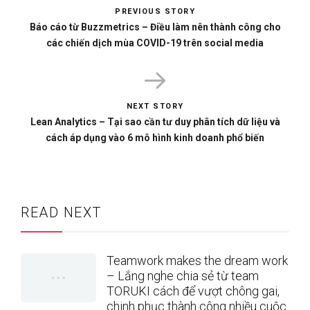
PREVIOUS STORY
Báo cáo từ Buzzmetrics – Điều làm nên thành công cho
các chiến dịch mùa COVID-19 trên social media
NEXT STORY
Lean Analytics – Tại sao cần tư duy phân tích dữ liệu và
cách áp dụng vào 6 mô hình kinh doanh phổ biến
READ NEXT
Teamwork makes the dream work
– Lắng nghe chia sẻ từ team
TORUKI cách để vượt chông gai,
chinh phục thành công nhiều cuộc