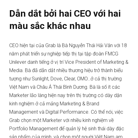
Dẫn dắt bởi hai CEO với hai
màu sắc khác nhau
CEO hiện tại của Grab là Bà Nguyễn Thái Hải Vân với 18
năm phát triển sự nghiệp tiếp thị tại tập đoàn FMCG
Unilever danh tiếng ở vị trí Vice President of Marketing &
Media. Bà đã dẫn dắt nhiều thương hiệu trở thành biểu
tượng như Sunlight, Dove, Clear, OMO…ở cả thị trường
Việt Nam và Châu Á Thái Bình Dương. Bà là số ít các
Marketer lão làng hiện nay trên thị trường có dày dặn
kinh nghiệm ở cả mảng Marketing & Brand
Management và Digital Performance. Có thể nói, việc
Grab chọn một Marketer với nhiều kinh nghiệm về
Portfolio Management để quản lý hệ sinh thái dày đặc
sản phẩm của mình, và chọn một người Việt Nam am