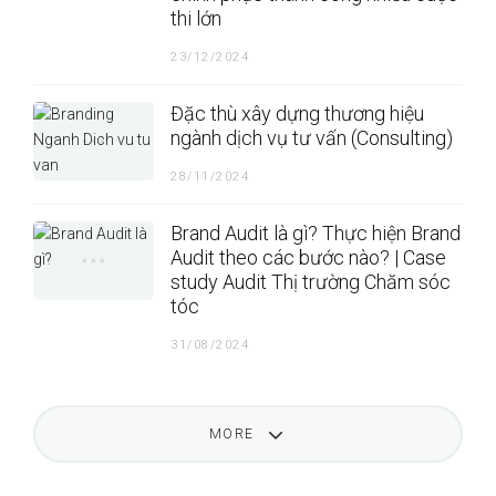
thi lớn
23/12/2024
Đặc thù xây dựng thương hiệu
ngành dịch vụ tư vấn (Consulting)
28/11/2024
Brand Audit là gì? Thực hiện Brand
Audit theo các bước nào? | Case
study Audit Thị trường Chăm sóc
tóc
31/08/2024
MORE