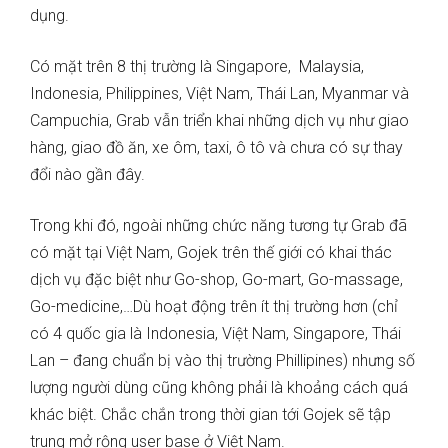
dụng.
Có mặt trên 8 thị trường là Singapore, Malaysia,
Indonesia, Philippines, Việt Nam, Thái Lan, Myanmar và
Campuchia, Grab vẫn triển khai những dịch vụ như giao
hàng, giao đồ ăn, xe ôm, taxi, ô tô và chưa có sự thay
đổi nào gần đây.
Trong khi đó, ngoài những chức năng tương tự Grab đã
có mặt tại Việt Nam, Gojek trên thế giới có khai thác
dịch vụ đặc biệt như Go-shop, Go-mart, Go-massage,
Go-medicine,…Dù hoạt động trên ít thị trường hơn (chỉ
có 4 quốc gia là Indonesia, Việt Nam, Singapore, Thái
Lan – đang chuẩn bị vào thị trường Phillipines) nhưng số
lượng người dùng cũng không phải là khoảng cách quá
khác biệt. Chắc chắn trong thời gian tới Gojek sẽ tập
trung mở rộng user base ở Việt Nam.