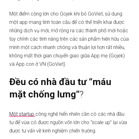
Một điểm cộng lớn cho Gojek khi bỏ GoViet, sử dụng
một app mang tính toàn cầu để có thể triển khai được
những dịch vụ mới, mở rộng ra các thành phố mới hoặc
tùy chỉnh các tính năng trên các sản phẩm hiện hữu của
mình một cách nhanh chóng và thuận lợi hơn rất nhiều,
không mất thời gian chuyển giao giữa App mẹ (Gojek)
và App con ở VN (GoViet).
Đều có nhà đầu tư “máu
mặt chống lưng”
?
Một startup
công nghệ hiển nhiên cần có các nhà đầu
tư để vừa có được nguồn vốn lớn cho “scale up” lại vừa
được tư vấn về kinh nghiệm chiến trường.