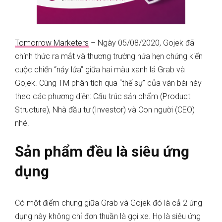
Tomorrow Marketers
– Ngày 05/08/2020, Gojek đã
chính thức ra mắt và thương trường hứa hẹn chứng kiến
cuộc chiến “nảy lửa” giữa hai màu xanh lá Grab và
Gojek. Cùng TM phân tích qua “thế sự” của ván bài này
theo các phương diện: Cấu trúc sản phẩm (Product
Structure), Nhà đầu tư (Investor) và Con người (CEO)
nhé!
Sản phẩm đều là siêu ứng
dụng
Có một điểm chung giữa Grab và Gojek đó là cả 2 ứng
dụng này không chỉ đơn thuần là gọi xe. Họ là siêu ứng