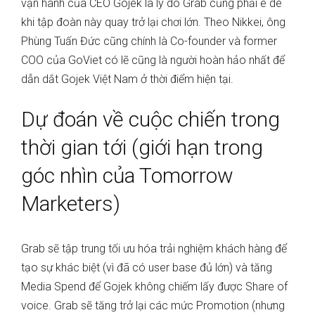
vận hành của CEO Gojek là lý do Grab cũng phải e dè
khi tập đoàn này quay trở lại chơi lớn. Theo Nikkei, ông
Phùng Tuấn Đức cũng chính là Co-founder và former
COO của GoViet có lẽ cũng là người hoàn hảo nhất để
dẫn dắt Gojek Việt Nam ở thời điểm hiện tại.
Dự đoán về cuộc chiến trong
thời gian tới (giới hạn trong
góc nhìn của Tomorrow
Marketers)
Grab sẽ tập trung tối ưu hóa trải nghiệm khách hàng để
tạo sự khác biệt (vì đã có user base đủ lớn) và tăng
Media Spend để Gojek không chiếm lấy được Share of
voice. Grab sẽ tăng trở lại các mức Promotion (nhưng