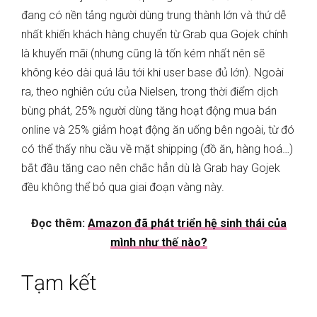
đang có nền tảng người dùng trung thành lớn và thứ dễ
nhất khiến khách hàng chuyển từ Grab qua Gojek chính
là khuyến mãi (nhưng cũng là tốn kém nhất nên sẽ
không kéo dài quá lâu tới khi user base đủ lớn). Ngoài
ra, theo nghiên cứu của Nielsen, trong thời điểm dịch
bùng phát, 25% người dùng tăng hoạt động mua bán
online và 25% giảm hoạt động ăn uống bên ngoài, từ đó
có thể thấy nhu cầu về mặt shipping (đồ ăn, hàng hoá…)
bắt đầu tăng cao nên chắc hẳn dù là Grab hay Gojek
đều không thể bỏ qua giai đoạn vàng này.
Đọc thêm:
Amazon đã phát triển hệ sinh thái của
mình như thế nào?
Tạm kết