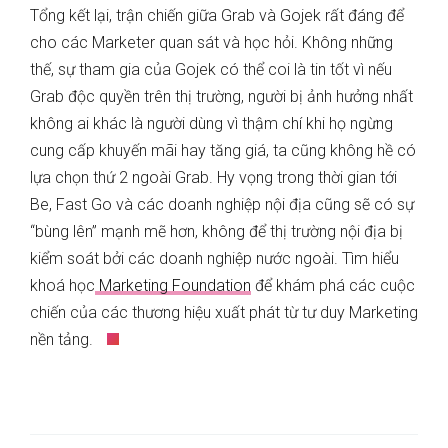
Tổng kết lại, trận chiến giữa Grab và Gojek rất đáng để
cho các Marketer quan sát và học hỏi. Không những
thế, sự tham gia của Gojek có thể coi là tin tốt vì nếu
Grab độc quyền trên thị trường, người bị ảnh hưởng nhất
không ai khác là người dùng vì thậm chí khi họ ngừng
cung cấp khuyến mãi hay tăng giá, ta cũng không hề có
lựa chọn thứ 2 ngoài Grab. Hy vọng trong thời gian tới
Be, Fast Go và các doanh nghiệp nội địa cũng sẽ có sự
“bùng lên” mạnh mẽ hơn, không để thị trường nội địa bị
kiểm soát bởi các doanh nghiệp nước ngoài. Tìm hiểu
khoá học
Marketing Foundation
để khám phá các cuộc
chiến của các thương hiệu xuất phát từ tư duy Marketing
nền tảng.