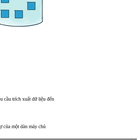
u cầu trích xuất dữ liệu đến
trợ của một dàn máy chủ