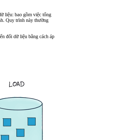
dữ liệu: bao gồm việc tổng
ịnh. Quy trình này thường
ển đổi dữ liệu bằng cách áp