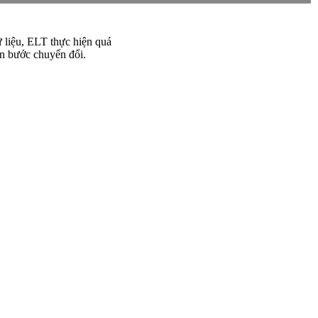
ữ liệu, ELT thực hiện quá
ến bước chuyển đổi.