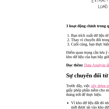
3 hoạt động chính trong 
Bạn trích xuất dữ liệu t
Thay vì chuyển đổi trong
Cuối cùng, bạn thực hiện
Điểm quan trọng cần lưu ý 
kho dữ liệu của bạn bây giờ
Đọc thêm:
Data Analysis l
Sự chuyển đổi t
Trước đây, việc
xây dựng m
giấy phép phần mềm cho một
tháng trời để thực hiện.
Vì kho dữ liệu đắt đỏ nh
mới được tải vào kho dữ 