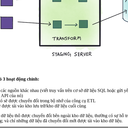
ó 3 hoạt động chính:
ừ các nguồn khác nhau (viết truy vấn trên cơ sở dữ liệu SQL hoặc gửi yê
 API của nó)
đó sẽ được chuyển đổi trong bộ nhớ của công cụ ETL
 được tải vào kho lưu trữ/kho dữ liệu cuối cùng
 dữ liệu thô được chuyển đổi bên ngoài kho dữ liệu, thường có sự hỗ 
g; và chỉ những dữ liệu đã chuyển đổi mới được tải vào kho dữ liệu.