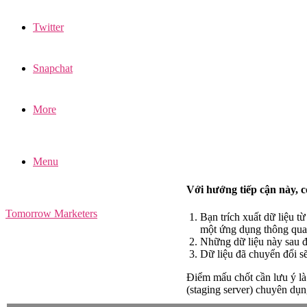
Twitter
Snapchat
More
Menu
Với hướng tiếp cận này, c
Tomorrow Marketers
Bạn trích xuất dữ liệu t
một ứng dụng thông qua
Những dữ liệu này sau 
Dữ liệu đã chuyển đổi sẽ
Điểm mấu chốt cần lưu ý là
(staging server) chuyên dụn