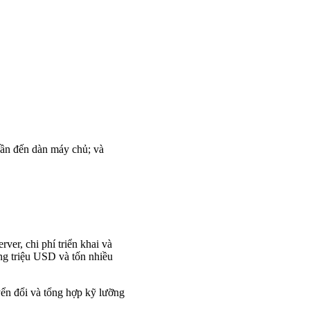
cần đến dàn máy chủ; và
ver, chi phí triển khai và
ng triệu USD và tốn nhiều
uyển đổi và tổng hợp kỹ lưỡng