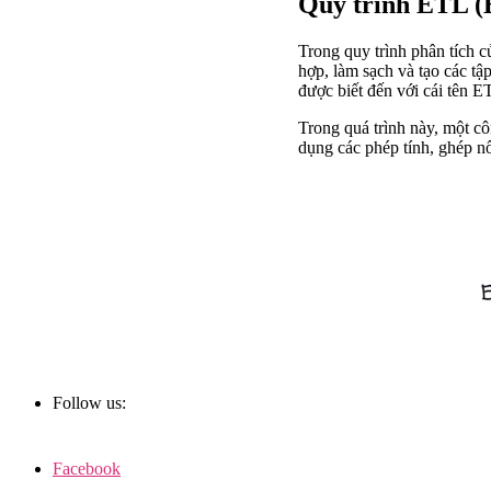
Quy trình ETL (
Trong quy trình phân tích c
hợp, làm sạch và tạo các tậ
được biết đến với cái tên ET
Trong quá trình này, một cô
dụng các phép tính, ghép nố
Follow us:
Facebook