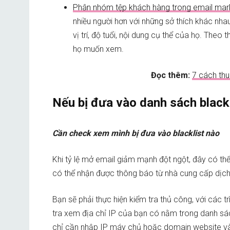
Phân nhóm tệp khách hàng trong email mar
nhiều người hơn với những sở thích khác nha
vị trí, độ tuổi, nội dung cụ thể của họ. Theo
họ muốn xem.
Đọc thêm:
7 cách thu
Nếu bị đưa vào danh sách blackli
Cần check xem mình bị đưa vào blacklist nào
Khi tỷ lệ mở email giảm mạnh đột ngột, đây có thể 
có thể nhận được thông báo từ nhà cung cấp dịch vụ
Bạn sẽ phải thực hiện kiểm tra thủ công, với các tr
tra xem địa chỉ IP của bạn có nằm trong danh sác
chỉ cần nhập IP máy chủ hoặc domain website và