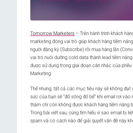
Tomorrow Marketers
– Trên hành trình khách hàn
marketing đóng vai trò giúp khách hàng tiềm năng
người đăng ký (Subscribe) rồi mua hàng lần (Conve
vai trò nuôi dưỡng cold data thành lead tiềm năn
được sử dụng trong giai đoạn cân nhắc của phễu 
Marketing.
Thế nhưng, tất cả các mục tiêu này sẽ không đạt
sức của bạn sẽ “đổ sông đổ bể” khi email rơi và
thậm chí còn không được khách hàng tiềm năng biế
Trong bài viết sau, cùng tìm hiểu vì sao email bị l
spam và có cách nào để giải quyết vấn đề này k