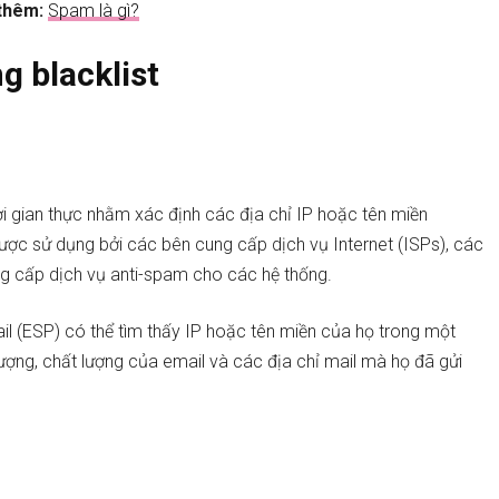
thêm:
Spam là gì?
g blacklist
ời gian thực nhằm xác định các địa chỉ IP hoặc tên miền
ợc sử dụng bởi các bên cung cấp dịch vụ Internet (ISPs), các
g cấp dịch vụ anti-spam cho các hệ thống.
 (ESP) có thể tìm thấy IP hoặc tên miền của họ trong một
lượng, chất lượng của email và các địa chỉ mail mà họ đã gửi