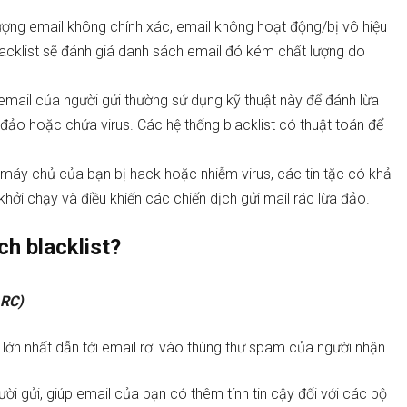
ượng email không chính xác, email không hoạt động/bị vô hiệu
blacklist sẽ đánh giá danh sách email đó kém chất lượng do
 email của người gửi thường sử dụng kỹ thuật này để đánh lừa
đảo hoặc chứa virus. Các hệ thống blacklist có thuật toán để
i máy chủ của bạn bị hack hoặc nhiễm virus, các tin tặc có khả
hởi chạy và điều khiến các chiến dịch gửi mail rác lừa đảo.
h blacklist?
ARC)
 lớn nhất dẫn tới email rơi vào thùng thư spam của người nhận.
i gửi, giúp email của bạn có thêm tính tin cậy đối với các bộ