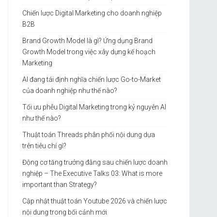
Chiến lược Digital Marketing cho doanh nghiệp
B2B
Brand Growth Model là gì? Ứng dụng Brand
Growth Model trong việc xây dựng kế hoạch
Marketing
AI đang tái định nghĩa chiến lược Go-to-Market
của doanh nghiệp như thế nào?
Tối ưu phễu Digital Marketing trong kỷ nguyên AI
như thế nào?
Thuật toán Threads phân phối nội dung dựa
trên tiêu chí gì?
Động cơ tăng trưởng đằng sau chiến lược doanh
nghiệp – The Executive Talks 03: What is more
important than Strategy?
Cập nhật thuật toán Youtube 2026 và chiến lược
nội dung trong bối cảnh mới