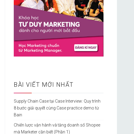
BÀI VIẾT MỚI NHẤT
Supply Chain Case tại Case Interview: Quy trình
8 bước giải quyết cùng Case practice demo từ
Bain
Chiến lược vận hành và tăng doanh số Shopee
mà Marketer cần biết (Phần 1)