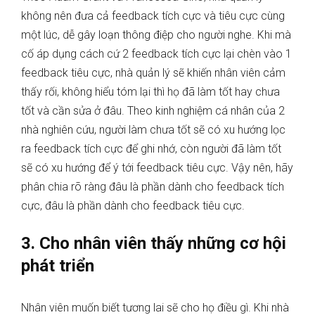
không nên đưa cả feedback tích cực và tiêu cực cùng
một lúc, dễ gây loạn thông điệp cho người nghe. Khi mà
cố áp dụng cách cứ 2 feedback tích cực lại chèn vào 1
feedback tiêu cực, nhà quản lý sẽ khiến nhân viên cảm
thấy rối, không hiểu tóm lại thì họ đã làm tốt hay chưa
tốt và cần sửa ở đâu. Theo kinh nghiệm cá nhân của 2
nhà nghiên cứu, người làm chưa tốt sẽ có xu hướng lọc
ra feedback tích cực để ghi nhớ, còn người đã làm tốt
sẽ có xu hướng để ý tới feedback tiêu cực. Vậy nên, hãy
phân chia rõ ràng đâu là phần dành cho feedback tích
cực, đâu là phần dành cho feedback tiêu cực.
3. Cho nhân viên thấy những cơ hội
phát triển
Nhân viên muốn biết tương lai sẽ cho họ điều gì. Khi nhà