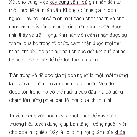
Xét cho cùng, việc
xây dựng văn hoá
ghi nhận đến từ
một thực tế rất nhân văn: Không coi nhẹ giá trị con
người. Hãy nói lời cảm ơn một cách chân thành và cho
nhân viên thấy rằng những cống hiến của họ đều được
nhìn thấy và trân trọng. Khi nhân viên cảm nhận được sự
tồn tại của họ trong tổ chức, cảm nhận được mọi thứ
mình làm đều có ảnh hưởng tích cực đến kết quả chung,
họ sẽ có động lực để tiếp tục tạo ra giá trị.
Trân trọng và đề cao giá trị con người là một môi trường
làm việc mà hầu như ai cũng mong muốn. Vì ở đó họ
được tôn trọng, họ có thể ngẩng cao đầu mà cố gắng
chạm tới những phiên bản tốt hơn của chính mình.
Truyền thông văn hoá này là một cách để xây dựng
thương hiệu tuyển dụng, giúp bạn tăng trưởng nguồn viên
cho doanh nghiệp. Đây là nội dung trọng tâm của
khóa