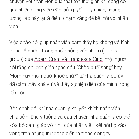
chuyện với nhân viên quả thật tốn thời gian khi đang có
quá nhiều công việc cần giải quyết. Tuy nhiên, những
tương tác này lại là điểm chạm vàng để kết nối với nhân
viên.
Việc chào hỏi giúp nhân viên cảm thấy họ không vô hình
trong tổ chức. Trong buổi phỏng vấn nhóm (Focus
group) của
Adam Grant và Francesca Gino
, một người
nói rằng chỉ đơn giản nghe câu “Chào buổi sáng” hay
“Hôm nay mọi người khoẻ chứ?” từ nhà quản lý, cô ấy
đã cảm thấy khá vui và thấy sự hiện diện của mình trong
tổ chức.
Bên cạnh đó, khi nhà quản lý khuyến khích nhân viên
chia sẻ những ý tưởng và câu chuyện, nhà quản lý có thể
xóa bỏ cảm giác vô hình của nhân viên, kết nối họ vào
vòng tròn những thứ đang diễn ra trong công ty.