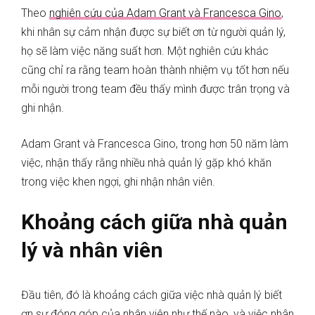
Theo
nghiên cứu của Adam Grant và Francesca Gino
,
khi nhân sự cảm nhận được sự biết ơn từ người quản lý,
họ sẽ làm việc năng suất hơn. Một nghiên cứu khác
cũng chỉ ra rằng team hoàn thành nhiệm vụ tốt hơn nếu
mỗi người trong team đều thấy mình được trân trọng và
ghi nhận.
Adam Grant và Francesca Gino, trong hơn 50 năm làm
việc, nhận thấy rằng nhiều nhà quản lý gặp khó khăn
trong việc khen ngợi, ghi nhận nhân viên.
Khoảng cách giữa nhà quản
lý và nhân viên
Đầu tiên, đó là khoảng cách giữa việc nhà quản lý biết
ơn sự đóng góp của nhân viên như thế nào, và việc nhân