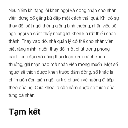
Nếu hiếm khi tặng lời khen ngợi và công nhận cho nhân
viên, đừng cố gắng bù đắp một cách thái quá. Khi có sự
thay đổi bất ngờ không giống bình thường, nhân việc sẽ
nghi ngại và cảm thấy những lời khen kia rất thiếu chân
thành. Thay vào đó, nhà quản lý có thể cho nhân viên
biết rằng mình muốn thay đổi một chút trong phong
cách lãnh đạo và cùng thảo luận xem cách khen
thưởng, ghi nhận nào mà nhân viên mong muốn. Một số
người sẽ thích được khen trước đám đông, số khác lại
chỉ muốn đơn giản ngồi lại trò chuyện về hướng đi tiếp
theo của họ. Chìa khoá là cần nắm được sở thích của
từng cá nhân.
Tạm kết