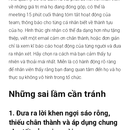
về những giá trị mà họ đang đóng góp, có thể là
meeting 15 phút cuối tháng tóm tắt hoạt động của
team, thông báo cho từng cá nhân biết về thành tựu
của họ. Hình thức ghi nhận có thể đa dạng hơn như tặng
thiệp, viết một email cảm ơn chân thành, hoặc đơn giản
chỉ là xem kĩ báo cáo hoạt động của từng người và đưa
ra nhận xét. Hãy chọn ra cách mà bạn cảm thấy tự
nhiên và thoải mái nhất. Miễn là có hành động rõ ràng
để nhân viên thấy rằng bạn đang quan tâm đến họ và họ
thực sự không vô hình trong tổ chức.
Những sai lầm cần tránh
1. Đưa ra lời khen ngợi sáo rỗng,
thiếu chân thành và áp dụng chung