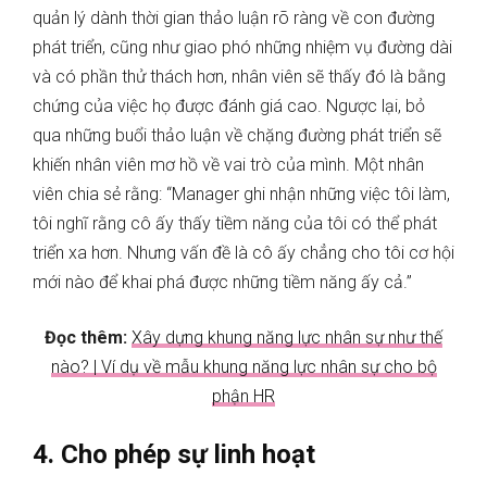
quản lý dành thời gian thảo luận rõ ràng về con đường
phát triển, cũng như giao phó những nhiệm vụ đường dài
và có phần thử thách hơn, nhân viên sẽ thấy đó là bằng
chứng của việc họ được đánh giá cao. Ngược lại, bỏ
qua những buổi thảo luận về chặng đường phát triển sẽ
khiến nhân viên mơ hồ về vai trò của mình. Một nhân
viên chia sẻ rằng: “Manager ghi nhận những việc tôi làm,
tôi nghĩ rằng cô ấy thấy tiềm năng của tôi có thể phát
triển xa hơn. Nhưng vấn đề là cô ấy chẳng cho tôi cơ hội
mới nào để khai phá được những tiềm năng ấy cả.”
Đọc thêm:
Xây dựng khung năng lực nhân sự như thế
nào? | Ví dụ về mẫu khung năng lực nhân sự cho bộ
phận HR
4. Cho phép sự linh hoạt