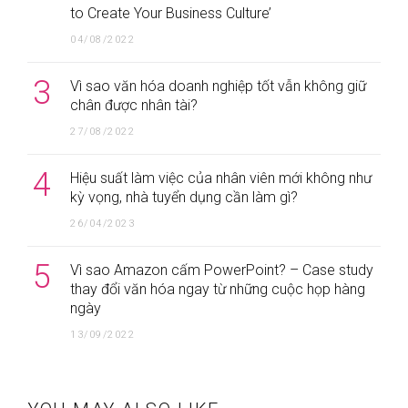
to Create Your Business Culture’
04/08/2022
3
Vì sao văn hóa doanh nghiệp tốt vẫn không giữ
chân được nhân tài?
27/08/2022
4
Hiệu suất làm việc của nhân viên mới không như
kỳ vọng, nhà tuyển dụng cần làm gì?
26/04/2023
5
Vì sao Amazon cấm PowerPoint? – Case study
thay đổi văn hóa ngay từ những cuộc họp hàng
ngày
13/09/2022