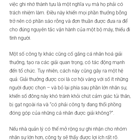
việc ghi nhớ thành tựu là một nghĩa vụ mà họ phải có
trách nhiệm làm. Điều này khiến mọi phần thưởng bỗng
trở nên có phần sáo rỗng và đơn thuần được đưa ra để
cho đúng nguyên tắc vận hành của một bộ máy, thiếu đi
tình người.
Một số công ty khác cũng cố gắng cá nhân hoá giải
thưởng, tạo ra các giải quan trọng, có tác động mạnh
đến tổ chức. Tuy nhiên, cách này cũng gây ra một hệ
quả: Giải thưởng được coi là cơ hội vàng với số ít những
người được chọn – và bỏ lại phía sau phần lớn nhân sự,
khiến số đông này khó tránh khỏi chút cảm giác tủi thân,
bị gạt ngoài rìa và “có phải công ty đang thổi phồng
đóng góp của những cá nhân được giải không?”.
Nếu nhà quản lý có thể mở rộng sự ghi nhận cho nhóm
nhân sự lớn hơn, công ty sẽ thấy được lợi ích rất rõ.