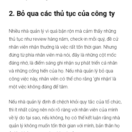
2. Bỏ qua các thủ tục của công ty
Nhiều nhà quản lý vì quá bận rộn mà cảm thấy những
thủ tục như review hàng năm, check-in mỗi quý, đề cử
nhân viên nhận thưởng là việc rất tốn thời gian. Nhưng
đứng từ phía nhân viên mà nói, đây là những cột mốc
đáng nhớ, là điểm sáng ghi nhận sự phát triển cá nhân
và những cống hiến của họ. Nếu nhà quản lý bỏ qua
công việc này, nhân viên có thể cho rằng ‘ghi nhận’ là
một việc không đáng để tâm.
Nếu nhà quản lý định đi chệch khỏi quy tắc của tổ chức,
thì ít nhất cũng nên nói rõ ràng với nhân viên của mình
về lý do tại sao, nếu không, họ có thể kết luận rằng nhà
quản lý không muốn tốn thời gian với mình, bản thân họ