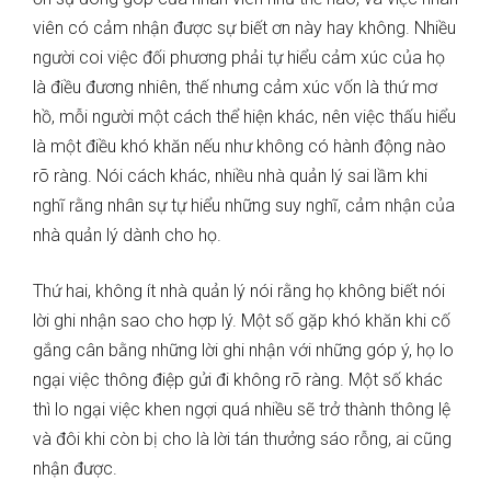
viên có cảm nhận được sự biết ơn này hay không. Nhiều
người coi việc đối phương phải tự hiểu cảm xúc của họ
là điều đương nhiên, thế nhưng cảm xúc vốn là thứ mơ
hồ, mỗi người một cách thể hiện khác, nên việc thấu hiểu
là một điều khó khăn nếu như không có hành động nào
rõ ràng. Nói cách khác, nhiều nhà quản lý sai lầm khi
nghĩ rằng nhân sự tự hiểu những suy nghĩ, cảm nhận của
nhà quản lý dành cho họ.
Thứ hai, không ít nhà quản lý nói rằng họ không biết nói
lời ghi nhận sao cho hợp lý. Một số gặp khó khăn khi cố
gắng cân bằng những lời ghi nhận với những góp ý, họ lo
ngại việc thông điệp gửi đi không rõ ràng. Một số khác
thì lo ngại việc khen ngợi quá nhiều sẽ trở thành thông lệ
và đôi khi còn bị cho là lời tán thưởng sáo rỗng, ai cũng
nhận được.