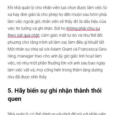
Khi nhà quản lý cho nhân viên lựa chọn được làm việc từ
xa hay đơn giản là cho phép họ đến muộn sau hôm phải
làm việc ngoài giờ, nhân viên sẽ thấy đó là dấu hiệu của
việc tin tưởng và ghi nhận. Bởi họ
không phải chịu sự
theo sát quá chặt
, cảm giác mất tự do và như thể đối
phương cho rằng mình sẽ làm sai, làm điều gì khuất tất.
Một nhân sự chia sẻ với Adam Grant và Francesca Gino
rằng, manager trao cho anh ấy giờ giấc linh hoạt làm
việc, nó như một phần thưởng lớn với anh sau bao ngày
làm việc vất vả, mọi cống hiến trong thầm lặng dường
như đã được nhìn thấy.
5. Hãy biến sự ghi nhận thành thói
quen
Nhà quản lý có thể dành ra vài phút để nói với nhân viên