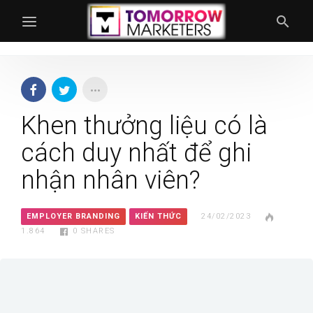
Khen thưởng liệu có là
cách duy nhất để ghi
nhận nhân viên?
EMPLOYER BRANDING
KIẾN THỨC
24/02/2023
1.864
0
SHARES