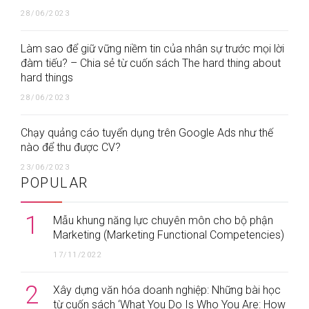
28/06/2023
Làm sao để giữ vững niềm tin của nhân sự trước mọi lời
đàm tiếu? – Chia sẻ từ cuốn sách The hard thing about
hard things
28/06/2023
Chạy quảng cáo tuyển dụng trên Google Ads như thế
nào để thu được CV?
23/06/2023
POPULAR
1
Mẫu khung năng lực chuyên môn cho bộ phận
Marketing (Marketing Functional Competencies)
17/11/2022
2
Xây dựng văn hóa doanh nghiệp: Những bài học
từ cuốn sách ‘What You Do Is Who You Are: How