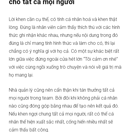
cho tất cả mọi người
Lời khen cần cụ thể, có tính cá nhân hoá và khen thật
lòng. Đúng là nhân viên cảm thấy thích thú với các hình
thức ghi nhận khác nhau, nhưng nếu nội dung trong đó
đúng là chỉ mang tính hình thức và làm cho có, thì lại
chẳng có ý nghĩa gì với họ cả. Có một sự khác biệt rất
lớn giữa việc đứng ngoài cửa hét lớn “Tôi cảm ơn nhé”
với việc cùng ngồi xuống trò chuyện và nói về giá trị mà
họ mang lại.
Nhà quản lý cũng nên cẩn thận khi tán thưởng tất cả
mọi người trong team. Bởi đôi khi không phải cá nhân
nào cũng đóng góp bằng nhau để tạo nên kết quả đó.
Nếu khen ngợi chung tất cả mọi người, rất có thể cá
nhân thể hiện xuất sắc nhất, cống hiến nhiều nhất sẽ
cảm thấy bất công.