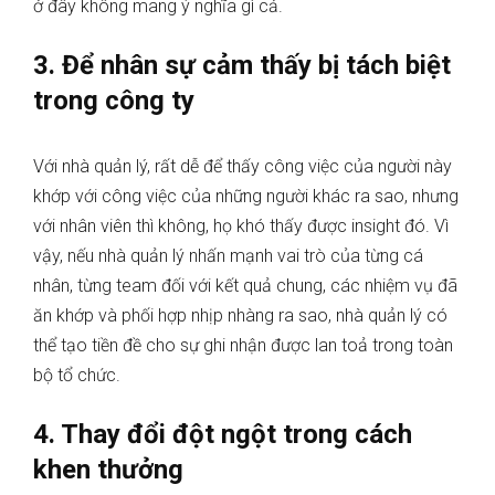
ở đây không mang ý nghĩa gì cả.
3. Để nhân sự cảm thấy bị tách biệt
trong công ty
Với nhà quản lý, rất dễ để thấy công việc của người này
khớp với công việc của những người khác ra sao, nhưng
với nhân viên thì không, họ khó thấy được insight đó. Vì
vậy, nếu nhà quản lý nhấn mạnh vai trò của từng cá
nhân, từng team đối với kết quả chung, các nhiệm vụ đã
ăn khớp và phối hợp nhịp nhàng ra sao, nhà quản lý có
thể tạo tiền đề cho sự ghi nhận được lan toả trong toàn
bộ tổ chức.
4. Thay đổi đột ngột trong cách
khen thưởng