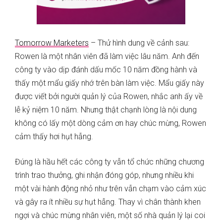
Tomorrow Marketers
– Thử hình dung về cảnh sau:
Rowen là một nhân viên đã làm việc lâu năm. Anh đến
công ty vào dịp đánh dấu mốc 10 năm đồng hành và
thấy một mẩu giấy nhớ trên bàn làm việc. Mẩu giấy này
được viết bởi người quản lý của Rowen, nhắc anh ấy về
lễ kỷ niệm 10 năm. Nhưng thật chạnh lòng là nội dung
không có lấy một dòng cảm ơn hay chúc mừng, Rowen
cảm thấy hơi hụt hẫng.
Đúng là hầu hết các công ty vẫn tổ chức những chương
trình trao thưởng, ghi nhận đóng góp, nhưng nhiều khi
một vài hành động nhỏ như trên vẫn chạm vào cảm xúc
và gây ra ít nhiều sự hụt hẫng. Thay vì chân thành khen
ngợi và chúc mừng nhân viên, một số nhà quản lý lại coi