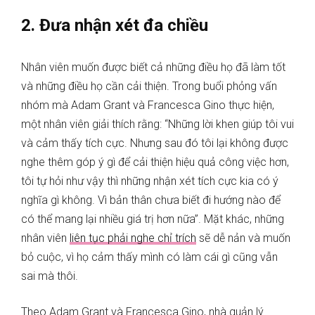
2. Đưa nhận xét đa chiều
Nhân viên muốn được biết cả những điều họ đã làm tốt
và những điều họ cần cải thiện. Trong buổi phỏng vấn
nhóm mà Adam Grant và Francesca Gino thực hiện,
một nhân viên giải thích rằng: “Những lời khen giúp tôi vui
và cảm thấy tích cực. Nhưng sau đó tôi lại không được
nghe thêm góp ý gì để cải thiện hiệu quả công việc hơn,
tôi tự hỏi như vậy thì những nhận xét tích cực kia có ý
nghĩa gì không. Vì bản thân chưa biết đi hướng nào để
có thể mang lại nhiều giá trị hơn nữa”. Mặt khác, những
nhân viên
liên tục phải nghe chỉ trích
sẽ dễ nản và muốn
bỏ cuộc, vì họ cảm thấy mình có làm cái gì cũng vẫn
sai mà thôi.
Theo Adam Grant và Francesca Gino, nhà quản lý