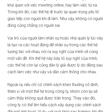
khá quen với việc meeting online, hay làm việc từ xa.
Trong khi đó, các thế hệ đi trước lại quan trọng yếu tố
giao tiếp con người khi đi làm. Như vậy, không có người
đúng cũng chẳng có người sai.
Vai trò của người làm nhân sự hoặc nhà quản lý lúc này
là tạo ra các hoạt động để nhân sự trong các thế hệ
tương tác với nhau, nói ra suy nghĩ của mình về cùng
một vấn đề. Khi thế hệ này bày tỏ suy nghĩ của mình,
các thế hệ còn lại cũng dần lý giải được lý do đằng sau
cách làm việc như vậy và dần cảm thông cho nhau.
Ngoài ra, nếu chỉ có chính sách khen thưởng cố định,
thiên vị về một thế hệ trong công ty, nhóm còn lại sẽ
cảm thấy không quá được trân trọng. Thay vào đó,
công ty có thể tìm hiểu cách xây dựng các chính sách
đãi ngộ linh hoạt. Ví dụ, với quà tặng sau training, khi đội