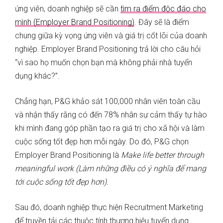
ứng viên, doanh nghiệp sẽ cần
tìm ra điểm độc đáo cho
mình (Employer Brand Positioning)
. Đây sẽ là điểm
chung giữa kỳ vọng ứng viên và giá trị cốt lõi của doanh
nghiệp. Employer Brand Positioning trả lời cho câu hỏi
“vì sao họ muốn chọn bạn mà không phải nhà tuyển
dụng khác?”.
Chẳng hạn, P&G khảo sát 100,000 nhân viên toàn cầu
và nhận thấy rằng có đến 78% nhân sự cảm thấy tự hào
khi mình đang góp phần tạo ra giá trị cho xã hội và làm
cuộc sống tốt đẹp hơn mỗi ngày. Do đó, P&G chọn
Employer Brand Positioning là
Make life better through
meaningful work (Làm những điều có ý nghĩa để mang
tới cuộc sống tốt đẹp hơn).
Sau đó, doanh nghiệp thực hiện Recruitment Marketing
để truyền tải các thuộc tính thương hiệu tuyển dụng