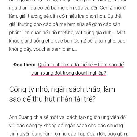
ngũ tham dự có cả bà mẹ bỉm sữa và đến Gen Z mới đi
làm, giải thưởng sẽ cần có nhiều lựa chọn hơn. Cụ thể,
giải thưởng cho các bà mẹ bỉm sữa sẽ gồm các sản
phẩm liên quan đến đồ mẹ&bé, vật dụng gia đình,… Mặt
khác giải thưởng cho các bạn Gen Z sẽ là tai nghe, sạc
không dây, voucher xem phim,…
Đọc thêm:
Quản trị nhân sự đa thế hệ – Làm sao để
tránh xung đột trong doanh nghiệp?
Công ty nhỏ, ngân sách thấp, làm
sao để thu hút nhân tài trẻ?
Anh Quang chia sẻ một vài cách tạo nguồn ứng viên đối
với các công ty không có ngân sách cho các chương
trình tuyển dụng rầm rộ như các Tập đoàn lớn, bao gồm: