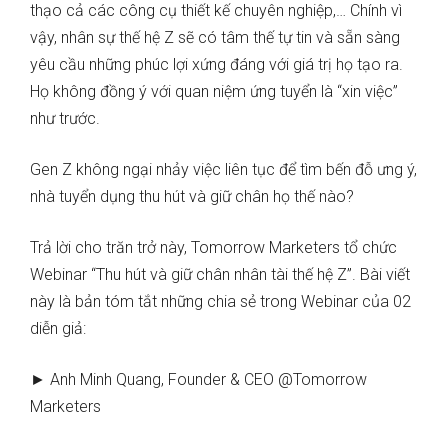
thạo cả các công cụ thiết kế chuyên nghiệp,… Chính vì
vậy, nhân sự thế hệ Z sẽ có tâm thế tự tin và sẵn sàng
yêu cầu những phúc lợi xứng đáng với giá trị họ tạo ra.
Họ không đồng ý với quan niệm ứng tuyển là “xin việc”
như trước.
Gen Z không ngại nhảy việc liên tục để tìm bến đỗ ưng ý,
nhà tuyển dụng thu hút và giữ chân họ thế nào?
Trả lời cho trăn trở này, Tomorrow Marketers tổ chức
Webinar “Thu hút và giữ chân nhân tài thế hệ Z”. Bài viết
này là bản tóm tắt những chia sẻ trong Webinar của 02
diễn giả:
► Anh Minh Quang, Founder & CEO @Tomorrow
Marketers