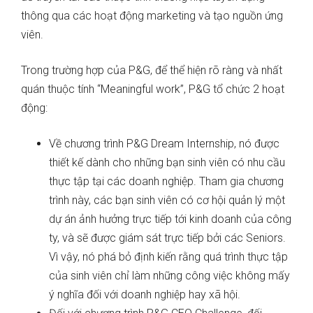
thông qua các hoạt động marketing và tạo nguồn ứng
viên.
Trong trường hợp của P&G, để thể hiện rõ ràng và nhất
quán thuộc tính “Meaningful work”, P&G tổ chức 2 hoạt
động:
Về chương trình P&G Dream Internship, nó được
thiết kế dành cho những bạn sinh viên có nhu cầu
thực tập tại các doanh nghiệp. Tham gia chương
trình này, các bạn sinh viên có cơ hội quản lý một
dự án ảnh hưởng trực tiếp tới kinh doanh của công
ty, và sẽ được giám sát trực tiếp bởi các Seniors.
Vì vậy, nó phá bỏ định kiến rằng quá trình thực tập
của sinh viên chỉ làm những công việc không mấy
ý nghĩa đối với doanh nghiệp hay xã hội.