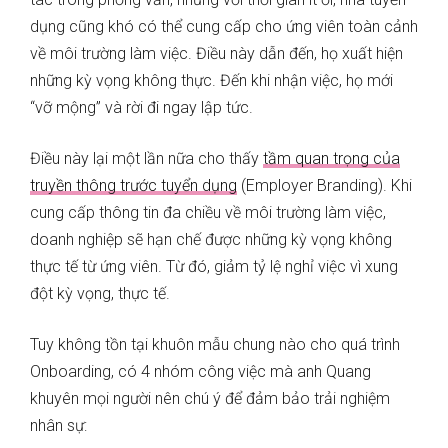
dụng cũng khó có thể cung cấp cho ứng viên toàn cảnh
về môi trường làm việc. Điều này dẫn đến, họ xuất hiện
những kỳ vọng không thực. Đến khi nhận việc, họ mới
“vỡ mộng” và rời đi ngay lập tức.
Điều này lại một lần nữa cho thấy
tầm quan trọng của
truyền thông trước tuyển dụng
(Employer Branding). Khi
cung cấp thông tin đa chiều về môi trường làm việc,
doanh nghiệp sẽ hạn chế được những kỳ vọng không
thực tế từ ứng viên. Từ đó, giảm tỷ lệ nghỉ việc vì xung
đột kỳ vọng, thực tế.
Tuy không tồn tại khuôn mẫu chung nào cho quá trình
Onboarding, có 4 nhóm công việc mà anh Quang
khuyên mọi người nên chú ý để đảm bảo trải nghiệm
nhân sự: