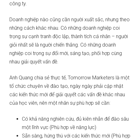
công ty.
Doanh nghiệp nào cũng cần người xuất sắc, nhưng theo
những cách khác nhau. Có những doanh nghiệp coi
trọng sự cạnh tranh độc lập, thành tích cá nhân – người
giỏi nhất sẽ là người chiến thắng. Có những doanh
nghiệp coi trọng sự đổi mới, sáng tạo, phối hợp cùng
nhau giải quyết vấn đề.
Anh Quang chia sẻ thực tế, Tomorrow Marketers là một
tổ chức chuyên về đào tạo, ngày ngày phải cập nhật
các kiến thức mới để giải quyết các vấn đề khác nhau
của học viên, nên một nhân sự phù hợp sẽ cần:
Có khả năng nghiên cứu, đủ kiên nhẫn để đào sâu
một lĩnh vực (Phù hợp về năng lực)
Sẵn sàng, hứng thú với các kiến thức mới (Phù hợp