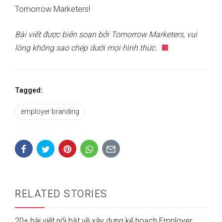
Tomorrow Marketers!
Bài viết được biên soạn bởi Tomorrow Marketers, vui
lòng không sao chép dưới mọi hình thức.
Tagged:
employer branding
RELATED STORIES
20+ bài viết nổi bật về xây dựng kế hoạch Employer