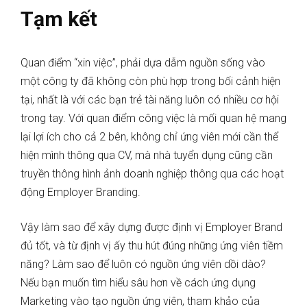
Tạm kết
Quan điểm “xin việc”, phải dựa dẫm nguồn sống vào
một công ty đã không còn phù hợp trong bối cảnh hiện
tại, nhất là với các bạn trẻ tài năng luôn có nhiều cơ hội
trong tay. Với quan điểm công việc là mối quan hệ mang
lại lợi ích cho cả 2 bên, không chỉ ứng viên mới cần thể
hiện mình thông qua CV, mà nhà tuyển dụng cũng cần
truyền thông hình ảnh doanh nghiệp thông qua các hoạt
động Employer Branding.
Vậy làm sao để xây dựng được định vị Employer Brand
đủ tốt, và từ định vị ấy thu hút đúng những ứng viên tiềm
năng? Làm sao để luôn có nguồn ứng viên dồi dào?
Nếu bạn muốn tìm hiểu sâu hơn về cách ứng dụng
Marketing vào tạo nguồn ứng viên, tham khảo của