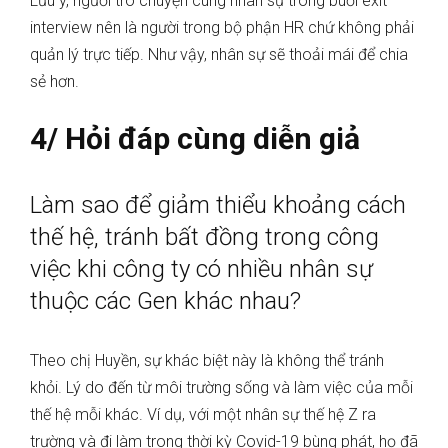
Lưu ý, người trò chuyện cùng nhân sự trong buổi exit
interview nên là người trong bộ phận HR chứ không phải
quản lý trực tiếp. Như vậy, nhân sự sẽ thoải mái để chia
sẻ hơn.
4/ Hỏi đáp cùng diễn giả
Làm sao để giảm thiểu khoảng cách
thế hệ, tránh bất đồng trong công
việc khi công ty có nhiều nhân sự
thuộc các Gen khác nhau?
Theo chị Huyền, sự khác biệt này là không thể tránh
khỏi. Lý do đến từ môi trường sống và làm việc của mỗi
thế hệ mỗi khác. Ví dụ, với một nhân sự thế hệ Z ra
trường và đi làm trong thời kỳ Covid-19 bùng phát, họ đã