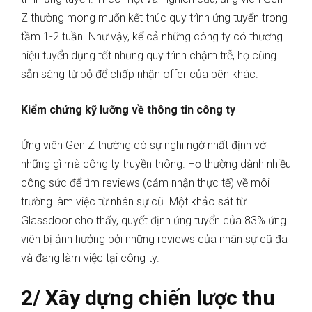
Z thường mong muốn kết thúc quy trình ứng tuyển trong
tầm 1-2 tuần. Như vậy, kể cả những công ty có thương
hiệu tuyển dụng tốt nhưng quy trình chậm trễ, họ cũng
sẵn sàng từ bỏ để chấp nhận offer của bên khác.
Kiểm chứng kỹ lưỡng về thông tin công ty
Ứng viên Gen Z thường có sự nghi ngờ nhất định với
những gì mà công ty truyền thông. Họ thường dành nhiều
công sức để tìm reviews (cảm nhận thực tế) về môi
trường làm việc từ nhân sự cũ. Một khảo sát từ
Glassdoor cho thấy, quyết định ứng tuyển của 83% ứng
viên bị ảnh hưởng bởi những reviews của nhân sự cũ đã
và đang làm việc tại công ty.
2/ Xây dựng chiến lược thu