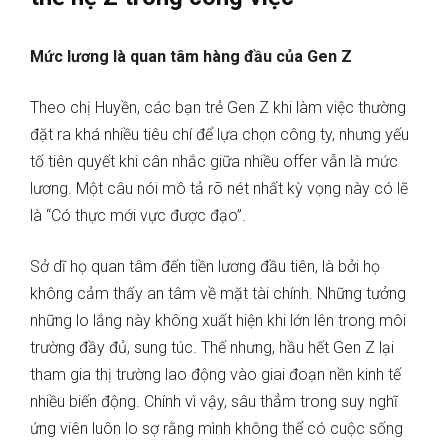
Mức lương là quan tâm hàng đầu của Gen Z
Theo chị Huyền, các bạn trẻ Gen Z khi làm việc thường
đặt ra khá nhiều tiêu chí để lựa chọn công ty, nhưng yếu
tố tiên quyết khi cân nhắc giữa nhiều offer vẫn là mức
lương. Một câu nói mô tả rõ nét nhất kỳ vọng này có lẽ
là “Có thực mới vực được đạo”.
Sở dĩ họ quan tâm đến tiền lương đầu tiên, là bởi họ
không cảm thấy an tâm về mặt tài chính. Những tưởng
những lo lắng này không xuất hiện khi lớn lên trong môi
trường đầy đủ, sung túc. Thế nhưng, hầu hết Gen Z lại
tham gia thị trường lao động vào giai đoạn nền kinh tế
nhiều biến động. Chính vì vậy, sâu thẳm trong suy nghĩ
ứng viên luôn lo sợ rằng mình không thể có cuộc sống