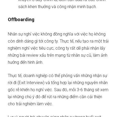
sách khen thưởng và công nhận minh bạch.
Offboarding
Nhân sự nghỉ việc không đồng nghĩa với việc họ không
còn dính dáng gì tới công ty. Thực tế, nếu tạo ra một trải
nghiệm nghỉ việc tiêu cực, công ty rất dễ phải nhận lấy
những bài review xấu trên mạng từ nhân sự cũ, làm ảnh
hưởng đến hình ảnh.
Thực tế, doanh nghiệp có thể phỏng vấn những nhận sự
rời đi (Exit Interview) và tổng hợp lại những nguyên nhân
gốc rễ khiến họ nghỉ việc. Sau đó, mỗi 3-6 tháng sẽ xem
lại những chú ý đó để rút ra những điểm cần cải thiện
cho trải nghiệm làm việc.