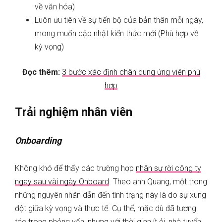
về văn hóa)
Luôn ưu tiên về sự tiến bộ của bản thân mỗi ngày,
mong muốn cập nhật kiến thức mới (Phù hợp về
kỳ vọng)
Đọc thêm:
3 bước xác định chân dung ứng viên phù
hợp
Trải nghiệm nhân viên
Onboarding
Không khó để thấy các trường hợp
nhân sự rời công ty
ngay sau vài ngày Onboard
. Theo anh Quang, một trong
những nguyên nhân dẫn đến tình trạng này là do sự xung
đột giữa kỳ vọng và thực tế. Cụ thể, mặc dù đã tương
tác trong phỏng vấn, nhưng với thời gian ít ỏi, nhà tuyển