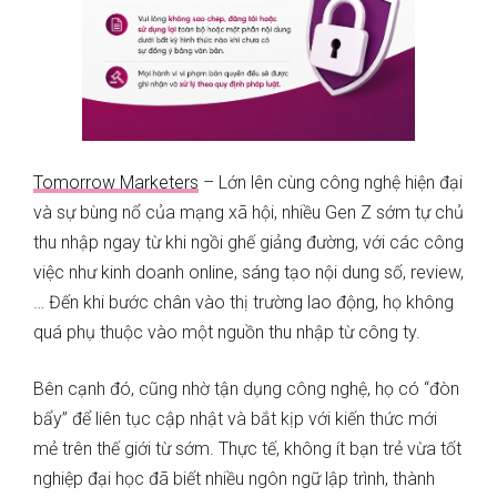
Tomorrow Marketers
– Lớn lên cùng công nghệ hiện đại
và sự bùng nổ của mạng xã hội, nhiều Gen Z sớm tự chủ
thu nhập ngay từ khi ngồi ghế giảng đường, với các công
việc như kinh doanh online, sáng tạo nội dung số, review,
… Đến khi bước chân vào thị trường lao động, họ không
quá phụ thuộc vào một nguồn thu nhập từ công ty.
Bên cạnh đó, cũng nhờ tận dụng công nghệ, họ có “đòn
bẩy” để liên tục cập nhật và bắt kịp với kiến thức mới
mẻ trên thế giới từ sớm. Thực tế, không ít bạn trẻ vừa tốt
nghiệp đại học đã biết nhiều ngôn ngữ lập trình, thành