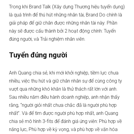
Trong khi Brand Talk (Xây dựng Thương hiệu tuyển dụng)
là quá trình để thú hút những nhân tài, Brand Do chính là
giải pháp để giữ chân được những nhân tài này. Phần
này sẽ được cấu thành bởi 2 hoạt động chính: Tuyển
đúng người, và Trải nghiệm nhân viên.
Tuyển đúng người
Anh Quang chia sẻ, khi mới khởi nghiệp, tiềm lực chưa
nhiều, việc thu hút và giữ chân nhân sự để cùng công ty
vượt qua những khó khăn là thử thách rất lớn với anh.
Sau nhiều năm điều hành doanh nghiệp, anh nhận thấy
rằng, “người giỏi nhất chưa chắc đã là người phù hợp
nhất”. Và để tìm được người phù hợp nhất, anh Quang
chia sẻ mô hình 3-fits để đánh giá ứng viên: Phù hợp về
năng lực, Phù hợp về kỳ vọng, và phù hợp về văn hóa