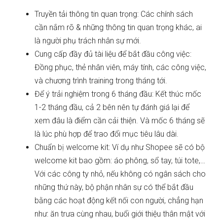
Truyền tải thông tin quan trọng: Các chính sách
cần nắm rõ & những thông tin quan trọng khác, ai
là người phụ trách nhân sự mới.
Cung cấp đầy đủ tài liệu để bắt đầu công việc:
Đồng phục, thẻ nhân viên, máy tính, các công việc,
và chương trình training trong tháng tới.
Để ý trải nghiệm trong 6 tháng đầu: Kết thúc mốc
1-2 tháng đầu, cả 2 bên nên tự đánh giá lại để
xem đâu là điểm cần cải thiện. Và mốc 6 tháng sẽ
là lúc phù hợp để trao đổi mục tiêu lâu dài.
Chuẩn bị welcome kit: Ví dụ như Shopee sẽ có bộ
welcome kit bao gồm: áo phông, sổ tay, túi tote,…
Với các công ty nhỏ, nếu không có ngân sách cho
những thứ này, bộ phận nhân sự có thể bắt đầu
bằng các hoạt động kết nối con người, chẳng hạn
như: ăn trưa cùng nhau, buổi giới thiệu thân mật với