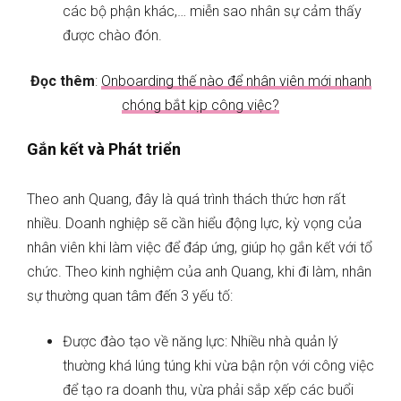
các bộ phận khác,… miễn sao nhân sự cảm thấy
được chào đón.
Đọc thêm
:
Onboarding thế nào để nhân viên mới nhanh
chóng bắt kịp công việc?
Gắn kết và Phát triển
Theo anh Quang, đây là quá trình thách thức hơn rất
nhiều. Doanh nghiệp sẽ cần hiểu động lực, kỳ vọng của
nhân viên khi làm việc để đáp ứng, giúp họ gắn kết với tổ
chức. Theo kinh nghiệm của anh Quang, khi đi làm, nhân
sự thường quan tâm đến 3 yếu tố:
Được đào tạo về năng lực: Nhiều nhà quản lý
thường khá lúng túng khi vừa bận rộn với công việc
để tạo ra doanh thu, vừa phải sắp xếp các buổi