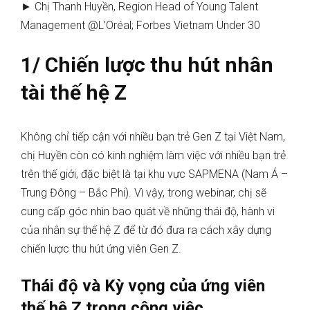
► Chị Thanh Huyền, Region Head of Young Talent
Management @L’Oréal; Forbes Vietnam Under 30
1/
Chiến lược thu hút nhân
tài thế hệ Z
Không chỉ tiếp cận với nhiều bạn trẻ Gen Z tại Việt Nam,
chị Huyền còn có kinh nghiệm làm việc với nhiều bạn trẻ
trên thế giới, đặc biệt là tại khu vực SAPMENA (Nam Á –
Trung Đông – Bắc Phi). Vì vậy, trong webinar, chị sẽ
cung cấp góc nhìn bao quát về những thái độ, hành vi
của nhân sự thế hệ Z để từ đó đưa ra cách xây dựng
chiến lược thu hút ứng viên Gen Z.
Thái độ và Kỳ vọng của ứng viên
thế hệ Z trong công việc