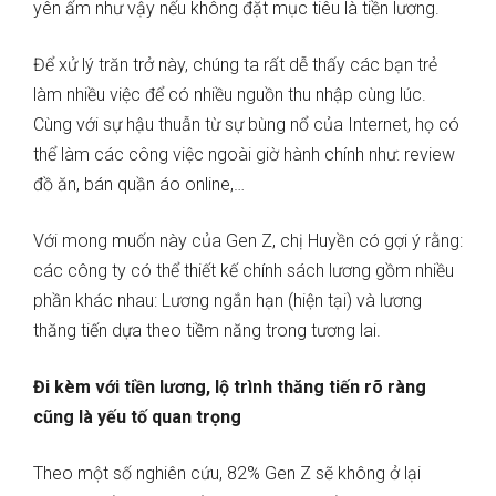
yên ấm như vậy nếu không đặt mục tiêu là tiền lương.
Để xử lý trăn trở này, chúng ta rất dễ thấy các bạn trẻ
làm nhiều việc để có nhiều nguồn thu nhập cùng lúc.
Cùng với sự hậu thuẫn từ sự bùng nổ của Internet, họ có
thể làm các công việc ngoài giờ hành chính như: review
đồ ăn, bán quần áo online,…
Với mong muốn này của Gen Z, chị Huyền có gợi ý rằng:
các công ty có thể thiết kế chính sách lương gồm nhiều
phần khác nhau: Lương ngắn hạn (hiện tại) và lương
thăng tiến dựa theo tiềm năng trong tương lai.
Đi kèm với tiền lương, lộ trình thăng tiến rõ ràng
cũng là yếu tố quan trọng
Theo một số nghiên cứu, 82% Gen Z sẽ không ở lại