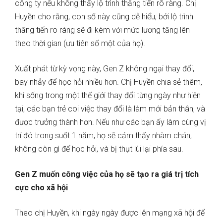
công ty nếu không thấy lộ trình thăng tiến rõ ràng. Chị
Huyền cho rằng, con số này cũng dễ hiểu, bởi lộ trình
thăng tiến rõ ràng sẽ đi kèm với mức lương tăng lên
theo thời gian (ưu tiên số một của họ).
Xuất phát từ kỳ vọng này, Gen Z không ngại thay đổi,
bay nhảy để học hỏi nhiều hơn. Chị Huyền chia sẻ thêm,
khi sống trong một thế giới thay đổi từng ngày như hiện
tại, các bạn trẻ coi việc thay đổi là làm mới bản thân, và
được trưởng thành hơn. Nếu như các bạn ấy làm cùng vị
trí đó trong suốt 1 năm, họ sẽ cảm thấy nhàm chán,
không còn gì để học hỏi, và bị thụt lùi lại phía sau.
Gen Z muốn công việc của họ sẽ tạo ra giá trị tích
cực cho xã hội
Theo chị Huyền, khi ngày ngày được lên mạng xã hội để