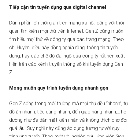
Tiếp cận tin tuyển dụng qua digital channel
Dành phần lớn thời gian trên mạng xã hội, cộng với thói
quen tìm kiếm mọi thứ trên Internet, Gen Z cũng muốn
tìm hiểu mọi thứ về công ty qua các trang mạng. Theo
chị Huyền, điều này đồng nghĩa rằng, thông tin tuyển
dụng, hay các chế độ đãi ngộ của công ty rất nên xuất
hiện trên các kênh truyền thông số khi tuyển dụng Gen
Z.
Mong muốn quy trình tuyển dụng nhanh gọn
Gen Z sống trong môi trường mà mọi thứ đều “nhanh”, từ
đồ ăn nhanh, tiêu dùng nhanh, đến giao hàng nhanh,… họ
dường như đã dần mất kiên nhẫn và không thích chờ đợi
quá lâu. Suy nghĩ này cũng áp dụng tương tự với quy
trình ứng tuyển. Theo một vài nghiên cứu, ứng viên Gen