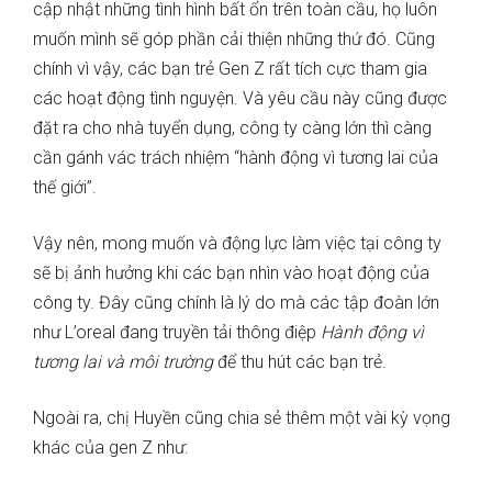
cập nhật những tình hình bất ổn trên toàn cầu, họ luôn
muốn mình sẽ góp phần cải thiện những thứ đó. Cũng
chính vì vậy, các bạn trẻ Gen Z rất tích cực tham gia
các hoạt động tình nguyện. Và yêu cầu này cũng được
đặt ra cho nhà tuyển dụng, công ty càng lớn thì càng
cần gánh vác trách nhiệm “hành động vì tương lai của
thế giới”.
Vậy nên, mong muốn và động lực làm việc tại công ty
sẽ bị ảnh hưởng khi các bạn nhìn vào hoạt động của
công ty. Đây cũng chính là lý do mà các tập đoàn lớn
như L’oreal đang truyền tải thông điệp
Hành động vì
tương lai và môi trường
để thu hút các bạn trẻ.
Ngoài ra, chị Huyền cũng chia sẻ thêm một vài kỳ vọng
khác của gen Z như: