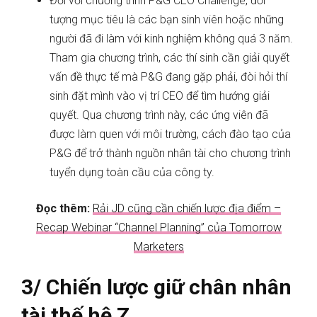
Đối với chương trình P&G CEO Challenge, đối
tượng mục tiêu là các bạn sinh viên hoặc những
người đã đi làm với kinh nghiệm không quá 3 năm.
Tham gia chương trình, các thí sinh cần giải quyết
vấn đề thực tế mà P&G đang gặp phải, đòi hỏi thí
sinh đặt mình vào vị trí CEO để tìm hướng giải
quyết. Qua chương trình này, các ứng viên đã
được làm quen với môi trường, cách đào tạo của
P&G để trở thành nguồn nhân tài cho chương trình
tuyển dụng toàn cầu của công ty.
Đọc thêm:
Rải JD cũng cần chiến lược địa điểm –
Recap Webinar “Channel Planning” của Tomorrow
Marketers
3/ Chiến lược giữ chân nhân
tài thế hệ Z