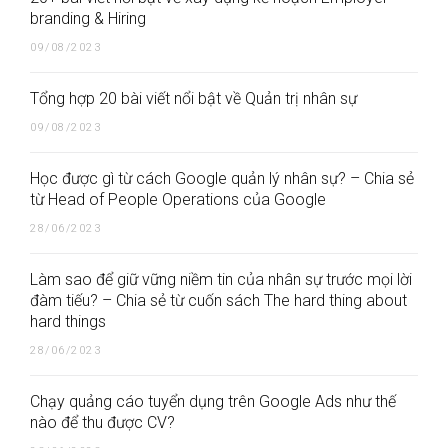
branding & Hiring
09/08/2023
Tổng hợp 20 bài viết nổi bật về Quản trị nhân sự
09/08/2023
Học được gì từ cách Google quản lý nhân sự? – Chia sẻ
từ Head of People Operations của Google
28/06/2023
Làm sao để giữ vững niềm tin của nhân sự trước mọi lời
đàm tiếu? – Chia sẻ từ cuốn sách The hard thing about
hard things
28/06/2023
Chạy quảng cáo tuyển dụng trên Google Ads như thế
nào để thu được CV?