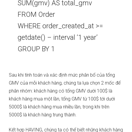
SUM(gmv) AS total_gmv
FROM Order
WHERE order_created_at >=
getdate() – interval ‘1 year’
GROUP BY 1
Sau khi tính toán và xác định mức phân bổ của tổng
GMV của mỗi khách hàng, chúng ta lựa chọn 2 mốc để
phân nhóm: khách hàng có tổng GMV dưới 100$ là
khách hàng mua một lần, tổng GMV từ 100$ tới dưới
5000$ là khách hàng mua nhiều lần, trong khi trên
5000$ là khách hàng trung thành.
Kết hợp HAVING, chúng ta có thể biết những khách hàng