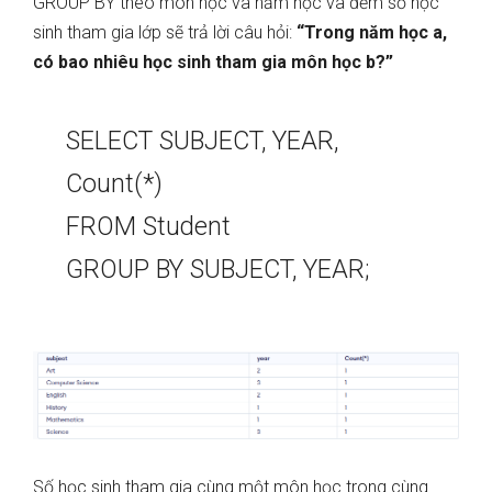
GROUP BY theo môn học và năm học và đếm số học
sinh tham gia lớp sẽ trả lời câu hỏi:
“Trong năm học a,
có bao nhiêu học sinh tham gia môn học b?”
SELECT SUBJECT, YEAR,
Count(*)
FROM Student
GROUP BY SUBJECT, YEAR;
Số học sinh tham gia cùng một môn học trong cùng