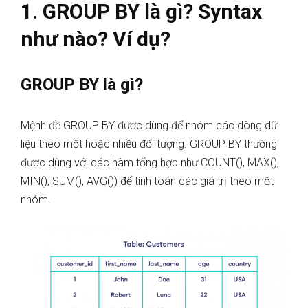
1. GROUP BY là gì? Syntax
như nào? Ví dụ?
GROUP BY là gì?
Mệnh đề GROUP BY được dùng để nhóm các dòng dữ
liệu theo một hoặc nhiều đối tượng. GROUP BY thường
được dùng với các hàm tổng hợp như COUNT(), MAX(),
MIN(), SUM(), AVG()) để tính toán các giá trị theo một
nhóm.