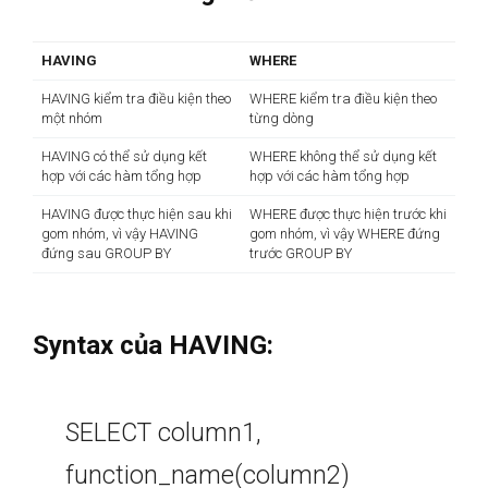
HAVING
WHERE
HAVING kiểm tra điều kiện theo
WHERE kiểm tra điều kiện theo
một nhóm
từng dòng
HAVING có thể sử dụng kết
WHERE không thể sử dụng kết
hợp với các hàm tổng hợp
hợp với các hàm tổng hợp
HAVING được thực hiện sau khi
WHERE được thực hiện trước khi
gom nhóm, vì vậy HAVING
gom nhóm, vì vậy WHERE đứng
đứng sau GROUP BY
trước GROUP BY
Syntax của HAVING:
SELECT column1,
function_name(column2)