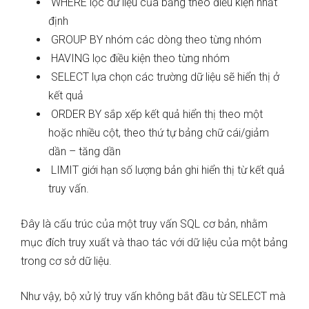
WHERE lọc dữ liệu của bảng theo điều kiện nhất
định
GROUP BY nhóm các dòng theo từng nhóm
HAVING lọc điều kiện theo từng nhóm
SELECT lựa chọn các trường dữ liệu sẽ hiển thị ở
kết quả
ORDER BY sắp xếp kết quả hiển thị theo một
hoặc nhiều cột, theo thứ tự bảng chữ cái/giảm
dần – tăng dần
LIMIT giới hạn số lượng bản ghi hiển thị từ kết quả
truy vấn.
Đây là cấu trúc của một truy vấn SQL cơ bản, nhằm
mục đích truy xuất và thao tác với dữ liệu của một bảng
trong cơ sở dữ liệu.
Như vậy, bộ xử lý truy vấn không bắt đầu từ SELECT mà