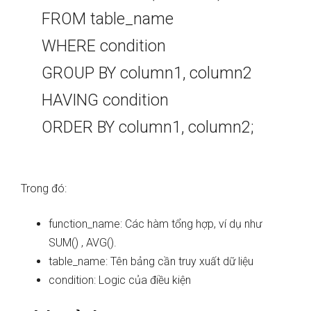
FROM table_name
WHERE condition
GROUP BY column1, column2
HAVING condition
ORDER BY column1, column2;
Trong đó:
function_name: Các hàm tổng hợp, ví dụ như
SUM() , AVG().
table_name: Tên bảng cần truy xuất dữ liệu
condition: Logic của điều kiện