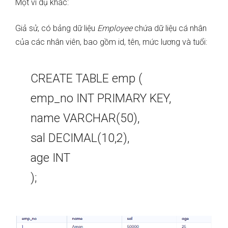
Một ví dụ khác:
Giả sử, có bảng dữ liệu
Employee
chứa dữ liệu cá nhân
của các nhân viên, bao gồm id, tên, mức lương và tuổi:
CREATE TABLE emp (
emp_no INT PRIMARY KEY,
name VARCHAR(50),
sal DECIMAL(10,2),
age INT
);