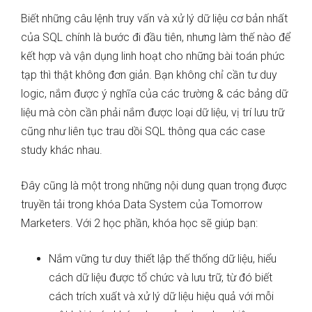
Biết những câu lệnh truy vấn và xử lý dữ liệu cơ bản nhất
của SQL chính là bước đi đầu tiên, nhưng làm thế nào để
kết hợp và vận dụng linh hoạt cho những bài toán phức
tạp thì thật không đơn giản. Bạn không chỉ cần tư duy
logic, nắm được ý nghĩa của các trường & các bảng dữ
liệu mà còn cần phải nắm được loại dữ liệu, vị trí lưu trữ
cũng như liên tục trau dồi SQL thông qua các case
study khác nhau.
Đây cũng là một trong những nội dung quan trọng được
truyền tải trong khóa Data System của Tomorrow
Marketers. Với 2 học phần, khóa học sẽ giúp bạn:
Nắm vững tư duy thiết lập thế thống dữ liệu, hiểu
cách dữ liệu được tổ chức và lưu trữ, từ đó biết
cách trích xuất và xử lý dữ liệu hiệu quả với mỗi