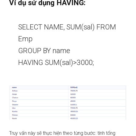
Ví dụ sử dụng HAVING:
SELECT NAME, SUM(sal) FROM
Emp
GROUP BY name
HAVING SUM(sal)>3000;
Truy vấn này sẽ thực hiện theo từng bước: tính tổng