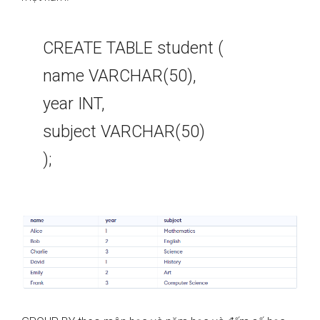
CREATE TABLE student (
name VARCHAR(50),
year INT,
subject VARCHAR(50)
);