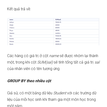
Kết quả trả về:
Các hàng có giá trị ở cột
name
sẽ được nhóm lại thành
một, trong khi cột
SUM(sal)
sẽ tính tổng tất cả giá trị
sal
của nhân viên có tên tương ứng.
GROUP BY theo nhiều cột
Giả sử, có một bảng dữ liệu
Student
với các trường dữ
liệu của mỗi học sinh khi tham gia một môn học trong
một năm.