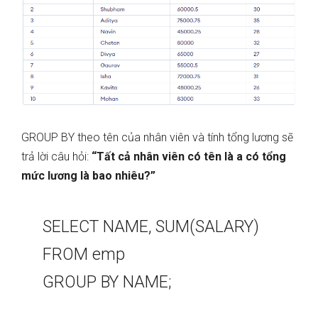
GROUP BY theo tên của nhân viên và tính tổng lương sẽ
trả lời câu hỏi:
“Tất cả nhân viên có tên là a có tổng
mức lương là bao nhiêu?”
SELECT NAME, SUM(SALARY)
FROM emp
GROUP BY NAME;