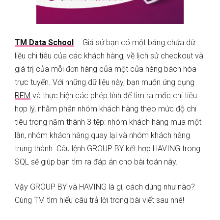
TM Data School
– Giả sử bạn có một bảng chứa dữ
liệu chi tiêu của các khách hàng, về lịch sử checkout và
giá trị của mỗi đơn hàng của một cửa hàng bách hóa
trực tuyến. Với những dữ liệu này, bạn muốn ứng dụng
RFM
và thực hiện các phép tính để tìm ra mốc chi tiêu
hợp lý, nhằm phân nhóm khách hàng theo mức độ chi
tiêu trong năm thành 3 tệp: nhóm khách hàng mua một
lần, nhóm khách hàng quay lại và nhóm khách hàng
trung thành. Câu lệnh GROUP BY kết hợp HAVING trong
SQL sẽ giúp bạn tìm ra đáp án cho bài toán này.
Vậy GROUP BY và HAVING là gì, cách dùng như nào?
Cùng TM tìm hiểu câu trả lời trong bài viết sau nhé!