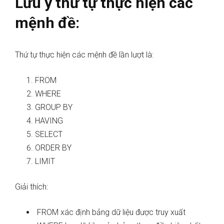
Lưu ý thứ tự thực hiện các
mệnh đề:
Thứ tự thực hiện các mệnh đề lần lượt là:
FROM
WHERE
GROUP BY
HAVING
SELECT
ORDER BY
LIMIT
Giải thích:
FROM xác định bảng dữ liệu được truy xuất