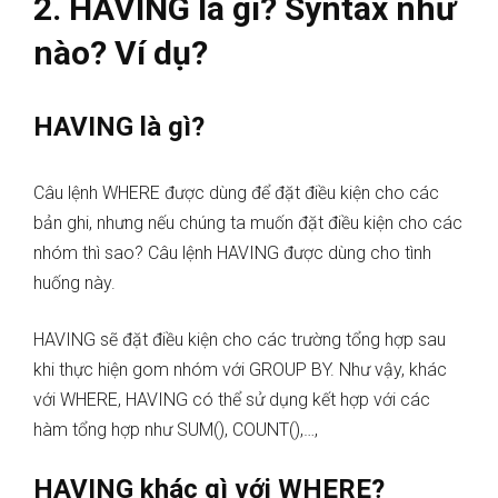
2. HAVING là gì? Syntax như
nào? Ví dụ?
HAVING là gì?
Câu lệnh WHERE được dùng để đặt điều kiện cho các
bản ghi, nhưng nếu chúng ta muốn đặt điều kiện cho các
nhóm thì sao? Câu lệnh HAVING được dùng cho tình
huống này.
HAVING sẽ đặt điều kiện cho các trường tổng hợp sau
khi thực hiện gom nhóm với GROUP BY. Như vậy, khác
với WHERE, HAVING có thể sử dụng kết hợp với các
hàm tổng hợp như SUM(), COUNT(),…,
HAVING khác gì với WHERE?