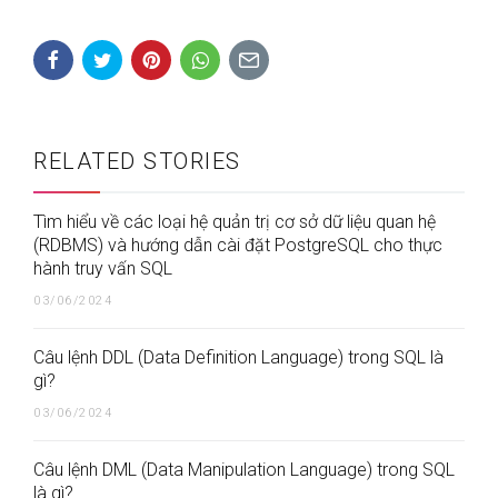
RELATED STORIES
Tìm hiểu về các loại hệ quản trị cơ sở dữ liệu quan hệ
(RDBMS) và hướng dẫn cài đặt PostgreSQL cho thực
hành truy vấn SQL
03/06/2024
Câu lệnh DDL (Data Definition Language) trong SQL là
gì?
03/06/2024
Câu lệnh DML (Data Manipulation Language) trong SQL
là gì?