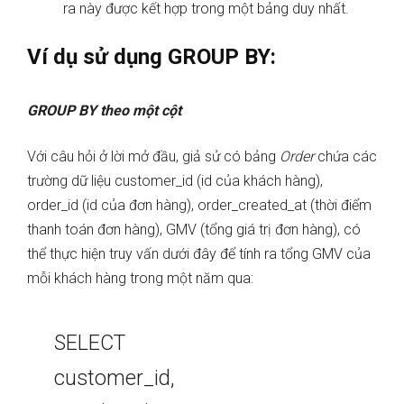
ra này được kết hợp trong một bảng duy nhất.
Ví dụ sử dụng GROUP BY:
GROUP BY theo một cột
Với câu hỏi ở lời mở đầu, giả sử có bảng
Order
chứa các
trường dữ liệu customer_id (id của khách hàng),
order_id (id của đơn hàng), order_created_at (thời điểm
thanh toán đơn hàng), GMV (tổng giá trị đơn hàng), có
thể thực hiện truy vấn dưới đây để tính ra tổng GMV của
mỗi khách hàng trong một năm qua:
SELECT
customer_id,