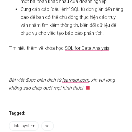
một bài toán khác nhau của doanh nghiệp
Cung cấp các “câu lệnh” SQL từ đơn giản đến nâng
cao để bạn có thể chủ động thực hiện các truy
vấn nhằm tìm kiếm thông tin, biến đổi dữ liệu để
phục vụ cho việc tạo báo cáo phân tích.
Tìm hiểu thêm về khóa học
SQL for Data Analysis
:
Bài viết được biên dịch từ
learnsql.com
, xin vui lòng
không sao chép dưới mọi hình thức!
Tagged:
data system
sql