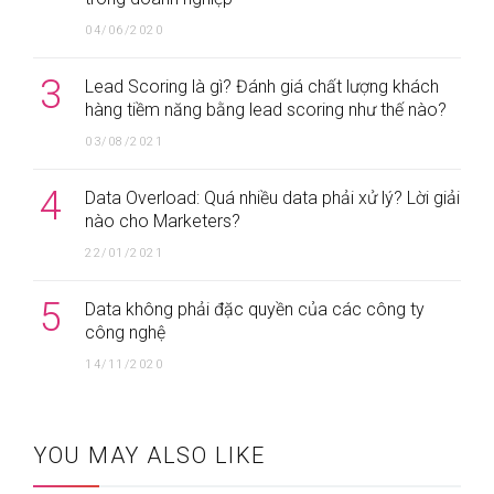
04/06/2020
3
Lead Scoring là gì? Đánh giá chất lượng khách
hàng tiềm năng bằng lead scoring như thế nào?
03/08/2021
4
Data Overload: Quá nhiều data phải xử lý? Lời giải
nào cho Marketers?
22/01/2021
5
Data không phải đặc quyền của các công ty
công nghệ
14/11/2020
YOU MAY ALSO LIKE