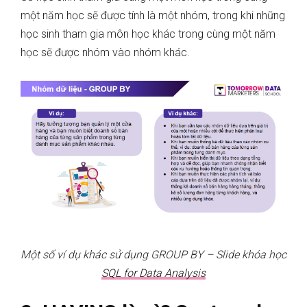
một năm học sẽ được tính là một nhóm, trong khi những
học sinh tham gia môn học khác trong cùng một năm
học sẽ được nhóm vào nhóm khác.
Một số ví dụ khác sử dụng GROUP BY – Slide khóa học
SQL for Data Analysis