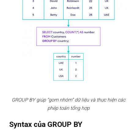
GROUP BY giúp “gom nhóm” dữ liệu và thực hiện các
phép toán tổng hợp
Syntax của GROUP BY