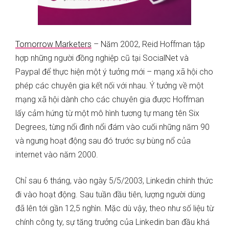
Tomorrow Marketers
– Năm 2002, Reid Hoffman tập
hợp những người đồng nghiệp cũ tại SocialNet và
Paypal để thực hiện một ý tưởng mới – mạng xã hội cho
phép các chuyên gia kết nối với nhau. Ý tưởng về một
mạng xã hội dành cho các chuyên gia được Hoffman
lấy cảm hứng từ một mô hình tương tự mang tên Six
Degrees, từng nổi đình nổi đám vào cuối những năm 90
và ngưng hoạt động sau đó trước sự bùng nổ của
internet vào năm 2000.
Chỉ sau 6 tháng, vào ngày 5/5/2003, Linkedin chính thức
đi vào hoạt động. Sau tuần đầu tiên, lượng người dùng
đã lên tới gần 12,5 nghìn. Mặc dù vậy, theo như số liệu từ
chính công ty, sự tăng trưởng của Linkedin ban đầu khá