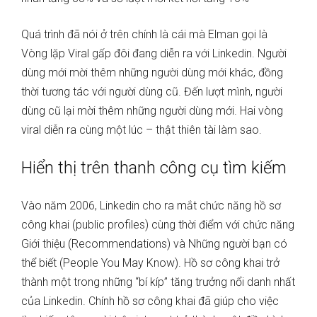
Quá trình đã nói ở trên chính là cái mà Elman gọi là
Vòng lặp Viral gấp đôi đang diễn ra với Linkedin. Người
dùng mới mời thêm những người dùng mới khác, đồng
thời tương tác với người dùng cũ. Đến lượt mình, người
dùng cũ lại mời thêm những người dùng mới. Hai vòng
viral diễn ra cùng một lúc – thật thiên tài làm sao.
Hiển thị trên thanh công cụ tìm kiếm
Vào năm 2006, Linkedin cho ra mắt chức năng hồ sơ
công khai (public profiles) cùng thời điểm với chức năng
Giới thiệu (Recommendations) và Những người bạn có
thể biết (People You May Know). Hồ sơ công khai trở
thành một trong những “bí kíp” tăng trưởng nổi danh nhất
của Linkedin. Chính hồ sơ công khai đã giúp cho việc