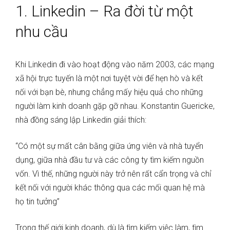
1. Linkedin – Ra đời từ một
nhu cầu
Khi Linkedin đi vào hoạt động vào năm 2003, các mạng
xã hội trực tuyến là một nơi tuyệt vời để hẹn hò và kết
nối với bạn bè, nhưng chẳng mấy hiệu quả cho những
người làm kinh doanh gặp gỡ nhau. Konstantin Guericke,
nhà đồng sáng lập Linkedin giải thích:
“Có một sự mất cân bằng giữa ứng viên và nhà tuyển
dụng, giữa nhà đầu tư và các công ty tìm kiếm nguồn
vốn. Vì thế, những người này trở nên rất cẩn trọng và chỉ
kết nối với người khác thông qua các mối quan hệ mà
họ tin tưởng”
Trong thế giới kinh doanh, dù là tìm kiếm việc làm, tìm