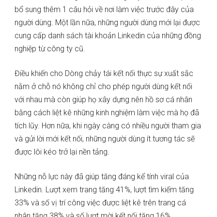
bổ sung thêm 1 câu hỏi về nơi làm việc trước đây của
người dùng. Một lần nữa, những người dùng mới lại được
cung cấp danh sách tài khoản Linkedin của những đồng
nghiệp từ công ty cũ.
Điều khiến cho Dòng chảy tái kết nối thực sự xuất sắc
nằm ở chỗ nó không chỉ cho phép người dùng kết nối
với nhau mà còn giúp họ xây dựng nên hồ sơ cá nhân
bằng cách liệt kê những kinh nghiệm làm việc mà họ đã
tích lũy. Hơn nữa, khi ngày càng có nhiều người tham gia
và gửi lời mới kết nối, những người dùng ít tương tác sẽ
được lôi kéo trở lại nền tảng.
Những nỗ lực này đã giúp tăng đáng kể tính viral của
Linkedin. Lượt xem trang tăng 41%, lượt tìm kiếm tăng
33% và số vị trí công việc được liệt kê trên trang cá
nhân tăng 38% và số lượt mời kết nối tăng 16%