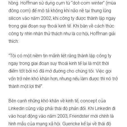
hồng. Hoffman sử dụng cụm từ “dot-com winter” (mùa
đông.com) để mô tả không khí não nề tại thung lũng
silicon vào năm 2002, khi công ty được thành lập ngay
trong giai đoạn suy thoái kinh tế. Khi bàn về cách thức
công ty nhìn nhận thử thách như là cơ hội, Hoffman giải
thích:
“Tôi có một niềm tin mãnh liệt rằng thành lập công ty
ngay trong giai đoạn suy thoái kinh tế lại là một thời
điểm tốt bởi nó đã mở đường cho chúng tôi. Việc gọi
vốn trở nên khó khăn hơn, nhưng nếu làm được thì nó trở
thành một lợi thế”.
Bên cạnh những khó khăn về kinh tế, concept của
Linkedin cũng vấp phải thái độ phản đối. Khi Linkedin đi
vào hoạt động vào năm 2003, Friendster mới chính là
hình mẫu của mạng xã hội. Guericke kể lại về thái độ