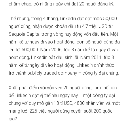
chậm chạp, có những ngày chỉ đạt 20 người đăng ký.
Thế nhưng, trong 4 tháng, Linkedin đạt cột mốc 50,000
người dùng, nhận được khoản đầu tư 4,7 triệu USD từ
Sequoia Capital trong vòng huy động vốn đầu tiên. Một
năm kể từ ngày đi vào hoạt động, con số người dùng đã
lên tới 500,000. Năm 2006, tức 3 năm kể từ ngày đi vào
hoạt động, Linkedin bắt đầu sinh lãi. Năm 2011, tức 8
năm kể từ ngày đi vào hoạt động, Linkedin chính thức
trở thành publicly traded company – công ty đại chúng.
Xuất phát điểm với vỏn vẹn 20 người dùng, làm thế nào
để Linkedin đạt vị thế như ngày nay – một công ty đại
chúng với quy mô gần 18 tỉ USD, 4800 nhân viên và một
mạng lưới 225 triệu người dùng xuyên suốt 200 quốc
gia?