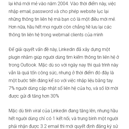
lại khá mới mẻ vào năm 2004. Vào thời điểm này, việc
nhập email, password và cho phép website lục lại
những thông tin liên hệ mà bạn có là một điều mới mẻ.
Hơn nữa, hầu hết mọi người còn chẳng hề lưu lại các
thông tin liên hệ trong webmail clients của mình
Để giải quyết vấn đề này, Linkedin đã xây dựng một
plugin nhằm giúp người dùng tìm kiếm thông tin liên hệ ở
trong Outlook. Mặc dù so với ngày nay thì quá trình này
vẫn là quá tốn công sức, nhưng ở thời điểm đó đây là
một bước tiến đáng kể so với việc nhập liệu bằng tay.
7% người dùng cập nhật sổ liên hệ của họ, và số lời mời
được gửi đi tăng hơn 30%
Mặc dù tính viral của Linkedin đang tăng lên, nhưng hầu
hết người dùng chỉ có 1 kết nối, và trung bình một người
phải nhận được 3.2 email thì mới quyết định đăng ký sử