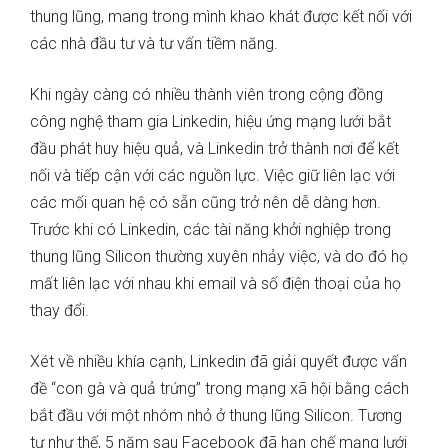
thung lũng, mang trong mình khao khát được kết nối với
các nhà đầu tư và tư vấn tiềm năng.
Khi ngày càng có nhiều thành viên trong cộng đồng
công nghệ tham gia Linkedin, hiệu ứng mạng lưới bắt
đầu phát huy hiệu quả, và Linkedin trở thành nơi để kết
nối và tiếp cận với các nguồn lực. Việc giữ liên lạc với
các mối quan hệ có sẵn cũng trở nên dễ dàng hơn.
Trước khi có Linkedin, các tài năng khởi nghiệp trong
thung lũng Silicon thường xuyên nhảy việc, và do đó họ
mất liên lạc với nhau khi email và số điện thoại của họ
thay đổi.
Xét về nhiều khía cạnh, Linkedin đã giải quyết được vấn
đề “con gà và quả trứng” trong mạng xã hội bằng cách
bắt đầu với một nhóm nhỏ ở thung lũng Silicon. Tương
tự như thế, 5 năm sau Facebook đã hạn chế mạng lưới