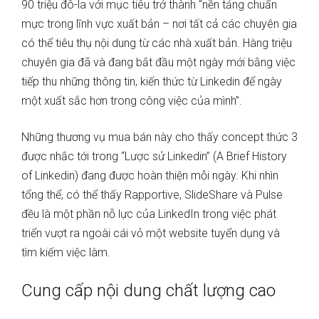
90 triệu đô-la với mục tiêu trở thành “nền tảng chuẩn
mực trong lĩnh vực xuất bản – nơi tất cả các chuyên gia
có thể tiêu thụ nội dung từ các nhà xuất bản. Hàng triệu
chuyên gia đã và đang bắt đầu một ngày mới bằng việc
tiếp thu những thông tin, kiến thức từ Linkedin để ngày
một xuất sắc hơn trong công việc của mình”.
Những thương vụ mua bán này cho thấy concept thức 3
được nhắc tới trong “Lược sử Linkedin” (A Brief History
of Linkedin) đang được hoàn thiện mỗi ngày. Khi nhìn
tổng thể, có thể thấy Rapportive, SlideShare và Pulse
đều là một phần nỗ lực của LinkedIn trong việc phát
triển vượt ra ngoài cái vỏ một website tuyển dụng và
tìm kiếm việc làm.
Cung cấp nội dung chất lượng cao