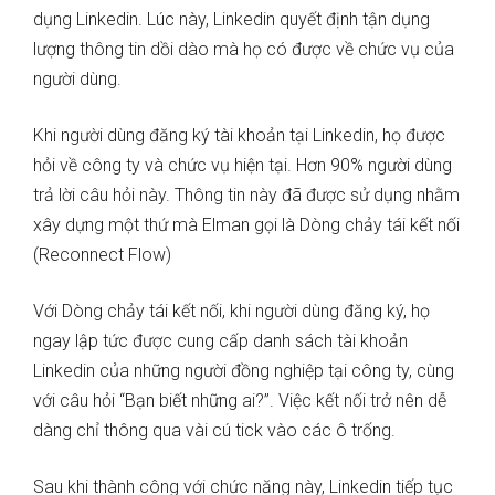
dụng Linkedin. Lúc này, Linkedin quyết định tận dụng
lượng thông tin dồi dào mà họ có được về chức vụ của
người dùng.
Khi người dùng đăng ký tài khoản tại Linkedin, họ được
hỏi về công ty và chức vụ hiện tại. Hơn 90% người dùng
trả lời câu hỏi này. Thông tin này đã được sử dụng nhằm
xây dựng một thứ mà Elman gọi là Dòng chảy tái kết nối
(Reconnect Flow)
Với Dòng chảy tái kết nối, khi người dùng đăng ký, họ
ngay lập tức được cung cấp danh sách tài khoản
Linkedin của những người đồng nghiệp tại công ty, cùng
với câu hỏi “Bạn biết những ai?”. Việc kết nối trở nên dễ
dàng chỉ thông qua vài cú tick vào các ô trống.
Sau khi thành công với chức năng này, Linkedin tiếp tục