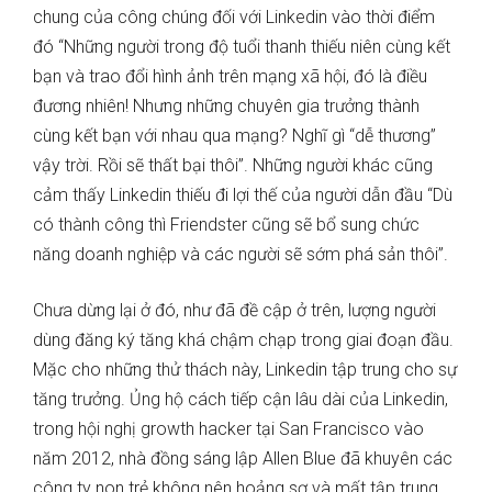
chung của công chúng đối với Linkedin vào thời điểm
đó “Những người trong độ tuổi thanh thiếu niên cùng kết
bạn và trao đổi hình ảnh trên mạng xã hội, đó là điều
đương nhiên! Nhưng những chuyên gia trưởng thành
cùng kết bạn với nhau qua mạng? Nghĩ gì “dễ thương”
vậy trời. Rồi sẽ thất bại thôi”. Những người khác cũng
cảm thấy Linkedin thiếu đi lợi thế của người dẫn đầu “Dù
có thành công thì Friendster cũng sẽ bổ sung chức
năng doanh nghiệp và các người sẽ sớm phá sản thôi”.
Chưa dừng lại ở đó, như đã đề cập ở trên, lượng người
dùng đăng ký tăng khá chậm chạp trong giai đoạn đầu.
Mặc cho những thử thách này, Linkedin tập trung cho sự
tăng trưởng. Ủng hộ cách tiếp cận lâu dài của Linkedin,
trong hội nghị growth hacker tại San Francisco vào
năm 2012, nhà đồng sáng lập Allen Blue đã khuyên các
công ty non trẻ không nên hoảng sợ và mất tập trung