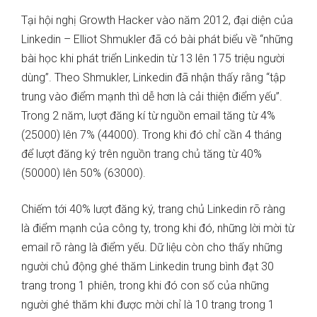
Tại hội nghị Growth Hacker vào năm 2012, đại diện của
Linkedin – Elliot Shmukler đã có bài phát biểu về “những
bài học khi phát triển Linkedin từ 13 lên 175 triệu người
dùng”. Theo Shmukler, Linkedin đã nhận thấy rằng “tập
trung vào điểm mạnh thì dễ hơn là cải thiện điểm yếu”.
Trong 2 năm, lượt đăng kí từ nguồn email tăng từ 4%
(25000) lên 7% (44000). Trong khi đó chỉ cần 4 tháng
để lượt đăng ký trên nguồn trang chủ tăng từ 40%
(50000) lên 50% (63000).
Chiếm tới 40% lượt đăng ký, trang chủ Linkedin rõ ràng
là điểm mạnh của công ty, trong khi đó, những lời mời từ
email rõ ràng là điểm yếu. Dữ liệu còn cho thấy những
người chủ động ghé thăm Linkedin trung bình đạt 30
trang trong 1 phiên, trong khi đó con số của những
người ghé thăm khi được mời chỉ là 10 trang trong 1