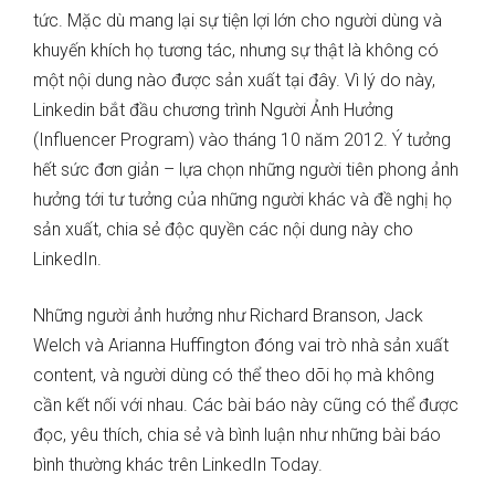
tức. Mặc dù mang lại sự tiện lợi lớn cho người dùng và
khuyến khích họ tương tác, nhưng sự thật là không có
một nội dung nào được sản xuất tại đây. Vì lý do này,
Linkedin bắt đầu chương trình Người Ảnh Hưởng
(Influencer Program) vào tháng 10 năm 2012. Ý tưởng
hết sức đơn giản – lựa chọn những người tiên phong ảnh
hưởng tới tư tưởng của những người khác và đề nghị họ
sản xuất, chia sẻ độc quyền các nội dung này cho
LinkedIn.
Những người ảnh hưởng như Richard Branson, Jack
Welch và Arianna Huffington đóng vai trò nhà sản xuất
content, và người dùng có thể theo dõi họ mà không
cần kết nối với nhau. Các bài báo này cũng có thể được
đọc, yêu thích, chia sẻ và bình luận như những bài báo
bình thường khác trên LinkedIn Today.