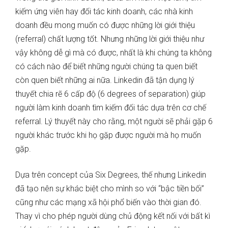
kiếm ứng viên hay đối tác kinh doanh, các nhà kinh
doanh đều mong muốn có được những lời giới thiệu
(referral) chất lượng tốt. Nhưng những lời giới thiệu như
vậy không dễ gì mà có được, nhất là khi chúng ta không
có cách nào để biết những người chúng ta quen biết
còn quen biết những ai nữa. Linkedin đã tận dụng lý
thuyết chia rẽ 6 cấp độ (6 degrees of separation) giúp
người làm kinh doanh tìm kiếm đối tác dựa trên cơ chế
referral. Lý thuyết này cho rằng, một người sẽ phải gặp 6
người khác trước khi họ gặp được người mà họ muốn
gặp.
Dựa trên concept của Six Degrees, thế nhưng Linkedin
đã tạo nên sự khác biệt cho mình so với “bậc tiền bối”
cũng như các mạng xã hội phổ biến vào thời gian đó.
Thay vì cho phép người dùng chủ động kết nối với bất kì