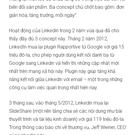
biến đổi sản phẩm. Ba concept chủ chốt bao gồm: đơn
giản hóa, tăng trưởng, mỗi ngày”.
Hoạt động của Linkedin trong 2 năm vừa qua đã cho
thấy đầy đủ 3 concept này. Tháng 2 năm 2012,
LinkedIn mua lại plugin Rapportive từ Google với giá 15
triệu đô-la, cho phép người dùng kết nối danh bạ từ
Google sang Linkedin và hiển thị những cập nhật mới
nhất trên mạng xã hội này. Plugin này giúp tăng khả
năng kết nối giữa Linkedin với email – một trong những
công cụ làm việc quan trọng nhất hiện nay.
3 tháng sau, vào tháng 5/2012, Linkedin mua lại
SlideShare (một nền tảng chia sẻ các nội dung như bài
thuyết trình và tài liệu kinh doanh) với giá 119 triệu đô-la.
Trong thông cáo báo chí về thương vụ, Jeff Weiner, CEO