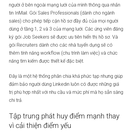
người ở bên ngoài mạng lưới của mình thông qua nhắn
tin InMail. Gói Sales Professionals (dành cho ngành
sales) cho phép tiếp cận hồ sơ đầy đủ của mọi người
dùng ở tầng 1, 2 và 3 của mạng lưới. Các ứng viên đăng
ký gói Job Seekers sẽ được ưu tiên hiển thị hồ sơ. Và
gói Recruiters dành cho các nhà tuyển dụng sẽ có
thêm tính năng workflow (chu trình làm việc) và chức
năng tìm kiếm được thiết kế đặc biệt.
Đây là một hệ thống phân chia khá phức tạp nhưng giúp
đảm bảo người dùng Linkedin luôn có được những giá
trị phù hợp nhất với nhu cầu và mức phí mà họ sẵn sàng
chi trả.
Tập trung phát huy điểm mạnh thay
vì cải thiện điểm yếu