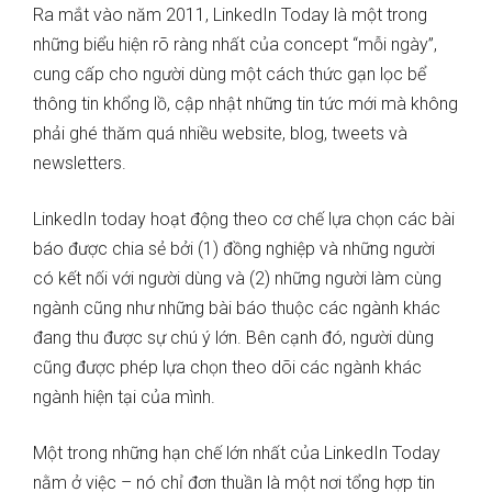
Ra mắt vào năm 2011, LinkedIn Today là một trong
những biểu hiện rõ ràng nhất của concept “mỗi ngày”,
cung cấp cho người dùng một cách thức gạn lọc bể
thông tin khổng lồ, cập nhật những tin tức mới mà không
phải ghé thăm quá nhiều website, blog, tweets và
newsletters.
LinkedIn today hoạt động theo cơ chế lựa chọn các bài
báo được chia sẻ bởi (1) đồng nghiệp và những người
có kết nối với người dùng và (2) những người làm cùng
ngành cũng như những bài báo thuộc các ngành khác
đang thu được sự chú ý lớn. Bên cạnh đó, người dùng
cũng được phép lựa chọn theo dõi các ngành khác
ngành hiện tại của mình.
Một trong những hạn chế lớn nhất của LinkedIn Today
nằm ở việc – nó chỉ đơn thuần là một nơi tổng hợp tin