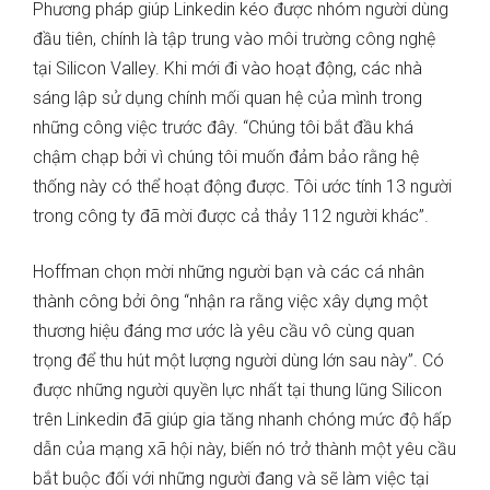
Phương pháp giúp Linkedin kéo được nhóm người dùng
đầu tiên, chính là tập trung vào môi trường công nghệ
tại Silicon Valley. Khi mới đi vào hoạt động, các nhà
sáng lập sử dụng chính mối quan hệ của mình trong
những công việc trước đây. “Chúng tôi bắt đầu khá
chậm chạp bởi vì chúng tôi muốn đảm bảo rằng hệ
thống này có thể hoạt động được. Tôi ước tính 13 người
trong công ty đã mời được cả thảy 112 người khác”.
Hoffman chọn mời những người bạn và các cá nhân
thành công bởi ông “nhận ra rằng việc xây dựng một
thương hiệu đáng mơ ước là yêu cầu vô cùng quan
trọng để thu hút một lượng người dùng lớn sau này”. Có
được những người quyền lực nhất tại thung lũng Silicon
trên Linkedin đã giúp gia tăng nhanh chóng mức độ hấp
dẫn của mạng xã hội này, biến nó trở thành một yêu cầu
bắt buộc đối với những người đang và sẽ làm việc tại