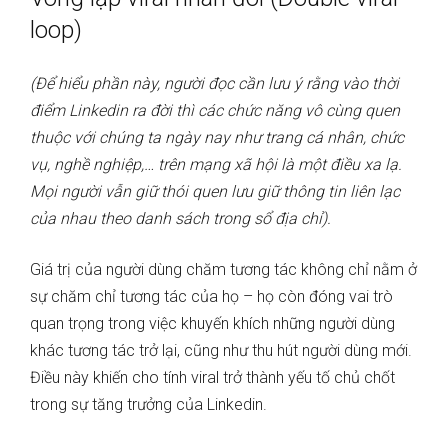
loop)
(Để hiểu phần này, người đọc cần lưu ý rằng vào thời
điểm Linkedin ra đời thì các chức năng vô cùng quen
thuộc với chúng ta ngày nay như trang cá nhân, chức
vụ, nghề nghiệp,… trên mạng xã hội là một điều xa lạ.
Mọi người vẫn giữ thói quen lưu giữ thông tin liên lạc
của nhau theo danh sách trong sổ địa chỉ).
Giá trị của người dùng chăm tương tác không chỉ nằm ở
sự chăm chỉ tương tác của họ – họ còn đóng vai trò
quan trọng trong việc khuyến khích những người dùng
khác tương tác trở lại, cũng như thu hút người dùng mới.
Điều này khiến cho tính viral trở thành yếu tố chủ chốt
trong sự tăng trưởng của Linkedin.