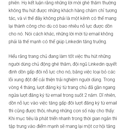
phiên. Họ kết luận rằng những lời mời ghé thăm thường
không thu hút được những khách hàng chăm chỉ tương
tác, và vì thế đây không phải là một kênh có thể mang
lại thành công cho dù có bao nhiêu nỗ lực được dồn
cho nó. Nói cách khác, những lời mời từ email không
phải là thế mạnh có thể giúp Linkedin tăng trưởng.
Hiểu rằng trang chủ đang làm tốt việc thu hút những
người dùng chủ động ghé thăm, đội ngũ Linkedin quyết
định dồn gấp đôi nỗ lực cho nó, bằng việc loại bỏ các
lỗi xung đột để cải thiện trải nghiệm người dùng. Trong
vòng 4 tháng, lượt đăng ký từ trang chủ đã gần ngang
ngửa lượt đăng ký từ email trong suốt 2 năm. Dĩ nhiên,
dồn nỗ lực vào việc tăng gấp đôi lượt đăng ký từ email
thì cũng được thôi, nhưng những con số này cho thấy:
Khi mục tiêu là phát triển nhanh trong thời gian ngắn thì
tập trung vào điểm mạnh sẽ mang lại một cơ hội tăng