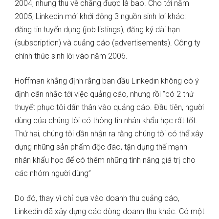
2004, nhưng thu về chẳng được là bao. Cho tới năm
2005, Linkedin mới khởi động 3 nguồn sinh lợi khác:
đăng tin tuyển dụng (job listings), đăng ký dài hạn
(subscription) và quảng cáo (advertisements). Công ty
chính thức sinh lời vào năm 2006.
Hoffman khẳng định rằng ban đầu Linkedin không có ý
định cân nhắc tới việc quảng cáo, nhưng rồi “có 2 thứ
thuyết phục tôi dấn thân vào quảng cáo. Đầu tiên, người
dùng của chúng tôi có thông tin nhân khẩu học rất tốt.
Thứ hai, chúng tôi dần nhận ra rằng chúng tôi có thể xây
dựng những sản phẩm độc đáo, tận dụng thế mạnh
nhân khẩu học để có thêm những tính năng giá trị cho
các nhóm người dùng”
Do đó, thay vì chỉ dựa vào doanh thu quảng cáo,
Linkedin đã xây dựng các dòng doanh thu khác. Có một