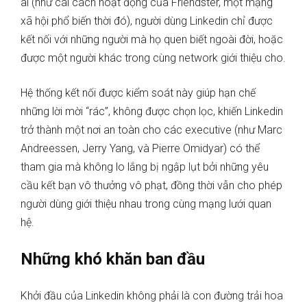
ai (như cái cách hoạt động của Friendster, một mạng
xã hội phổ biến thời đó), người dùng Linkedin chỉ được
kết nối với những người mà họ quen biết ngoài đời, hoặc
được một người khác trong cùng network giới thiệu cho.
Hệ thống kết nối được kiểm soát này giúp hạn chế
những lời mời “rác”, không được chọn lọc, khiến Linkedin
trở thành một nơi an toàn cho các executive (như Marc
Andreessen, Jerry Yang, và Pierre Omidyar) có thể
tham gia mà không lo lắng bị ngập lụt bởi những yêu
cầu kết bạn vô thưởng vô phạt, đồng thời vẫn cho phép
người dùng giới thiệu nhau trong cùng mạng lưới quan
hệ.
Những khó khăn ban đầu
Khởi đầu của Linkedin không phải là con đường trải hoa