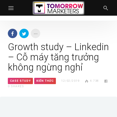
Growth study – Linkedin
– Cỗ máy tăng trưởng
không ngừng nghỉ
CASE STUDY
KIẾN THỨC
12/02/2019
4.738
0
SHARES