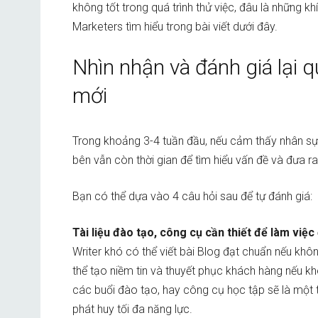
không tốt trong quá trình thử việc, đâu là những
Marketers tìm hiểu trong bài viết dưới đây.
Nhìn nhận và đánh giá lại 
mới
Trong khoảng 3-4 tuần đầu, nếu cảm thấy nhân sự
bên vẫn còn thời gian để tìm hiểu vấn đề và đưa 
Bạn có thể dựa vào 4 câu hỏi sau để tự đánh giá:
Tài liệu đào tạo, công cụ cần thiết để làm vi
Writer khó có thể viết bài Blog đạt chuẩn nếu kh
thể tạo niềm tin và thuyết phục khách hàng nếu kh
các buổi đào tạo, hay công cụ học tập sẽ là một
phát huy tối đa năng lực.