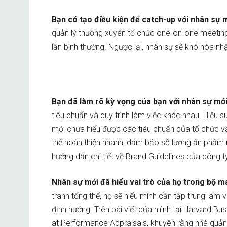
Bạn có tạo điều kiện để catch-up với nhân sự
quản lý thường xuyên tổ chức one-on-one meeting
lần bình thường. Ngược lại, nhân sự sẽ khó hòa nh
Bạn đã làm rõ kỳ vọng của bạn với nhân sự mớ
tiêu chuẩn và quy trình làm việc khác nhau. Hiệu 
mới chưa hiểu được các tiêu chuẩn của tổ chức và 
thể hoàn thiện nhanh, đảm bảo số lượng ấn phẩm
hướng dẫn chi tiết về Brand Guidelines của công t
Nhân sự mới đã hiểu vai trò của họ trong bộ 
tranh tổng thể, họ sẽ hiểu mình cần tập trung làm vi
định hướng. Trên bài viết của mình tại Harvard B
at Performance Appraisals,
khuyên rằng nhà quản