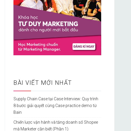
BÀI VIẾT MỚI NHẤT
Supply Chain Case tại Case Interview: Quy trình
8 bước giải quyết cùng Case practice demo từ
Bain
Chiến lược vận hành và tăng doanh số Shopee
mà Marketer cần biết (Phần 1)