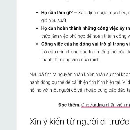
Họ cần làm gì?
– Xác định được mục tiêu, m
giá hiệu suất.
Họ cần hoàn thành những công việc ấy t
thức làm việc phù hợp để hoàn thành công v
Công việc của họ đóng vai trò gì trong v
trò của mình trong bức tranh tổng thể của 
thành tốt công việc của mình.
Nếu đã tìm ra nguyên nhân khiến nhân sự mới khôn
hành động cụ thể để cải thiện tình hình hiện tại. Ví 
nối họ với một người cố vấn hoặc cung cấp đào 
Đọc thêm
:
Onboarding nhân viên mớ
Xin ý kiến từ người đi trướ