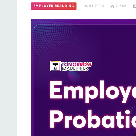
EMPLOYER BRANDING
26/04/2023
2.806