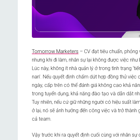
Tomorrow Marketers
– CV đạt tiêu chuẩn, phỏng 
nhưng khi đi làm, nhân sự lại không được việc như
Lúc này, không ít nhà quản lý ở trong tình trạng ‘ti
nan’. Nếu quyết định chấm dứt hợp đồng thử việc 
ngày, cấp trên có thể đánh giá không cao khả năn
trong tuyển dụng, khả năng đào tạo và dẫn dắt n
Tuy nhiên, nếu cứ giữ những người có hiệu suất là
ở lại, nó sẽ ảnh hưởng đến công việc và trở thành
cả team.
Vậy trước khi ra quyết định cuối cùng với nhân sự 