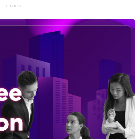
0
SHARES