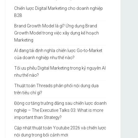
Chiến lược Digital Marketing cho doanh nghiệp
B2B
Brand Growth Model là gì? Ứng dụng Brand
Growth Model trong việc xây dựng kế hoạch
Marketing
AI đang tái định nghĩa chiến lược Go-to-Market
của doanh nghiệp như thế nào?
Tối ưu phễu Digital Marketing trong kỷ nguyên AI
như thế nào?
Thuật toán Threads phân phối nội dung dựa
trên tiêu chí gì?
Động cơ tăng trưởng đằng sau chiến lược doanh
nghiệp – The Executive Talks 03: What is more
important than Strategy?
Cập nhật thuật toán Youtube 2026 và chiến lược
nội dung trong bối cảnh mới