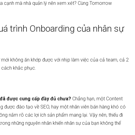
 khía cạnh mà nhà quản lý nên xem xét? Cùng Tomorrow
quá trình Onboarding của nhân sự
 mới không ăn khớp được với nhịp làm việc của cả team, cả 2
ra cách khắc phục.
ệc đã được cung cấp đầy đủ chưa?
Chẳng hạn, một Content
ông được đào tạo về SEO, hay một nhân viên bán hàng khó có
ông nắm rõ các lợi ích sản phẩm mang lại. Vậy nên, thiếu đi
 trong những nguyên nhân khiến nhân sự của bạn không thể