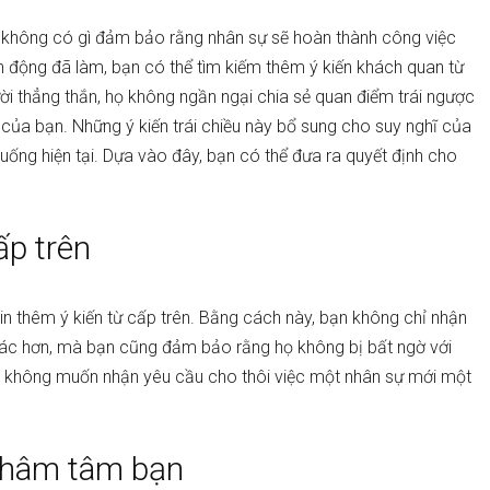
n, không có gì đảm bảo rằng nhân sự sẽ hoàn thành công việc
 động đã làm, bạn có thể tìm kiếm thêm ý kiến khách quan từ
ời thẳng thắn, họ không ngần ngại chia sẻ quan điểm trái ngược
n của bạn. Những ý kiến trái chiều này bổ sung cho suy nghĩ của
huống hiện tại. Dựa vào đây, bạn có thể đưa ra quyết định cho
ấp trên
in thêm ý kiến từ cấp trên. Bằng cách này, bạn không chỉ nhận
 xác hơn, mà bạn cũng đảm bảo rằng họ không bị bất ngờ với
g không muốn nhận yêu cầu cho thôi việc một nhân sự mới một
 thâm tâm bạn