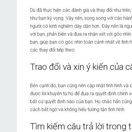
Dù đã thực hiện các đánh giá và thay đổi như trê
như bạn kỳ vọng. Vậy nên, song song với các hành
người có kinh nghiệm dày dặn hơn. Đây nên là ngư
với bạn, phản biện và đưa ra nhận xét với góc nhì
bạn, giúp bạn có góc nhìn toàn cảnh nhất về tình 
các thay đổi tiếp theo.
Trao đổi và xin ý kiến của c
Bên cạnh đó, bạn cũng nên cập nhật tình hình và x
được lời khuyên từ họ để đưa ra quyết định chính
bất cứ quyết định nào của bạn. Họ chắc hẳn cũn
cách bất ngờ và không hiểu tường tận tình hình.
Tìm kiếm câu trả lời trong