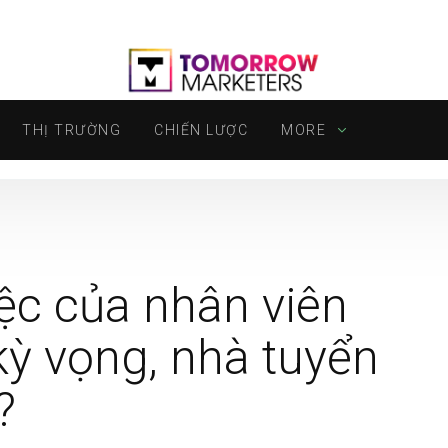
THỊ TRƯỜNG
CHIẾN LƯỢC
MORE
iệc của nhân viên
ỳ vọng, nhà tuyển
?