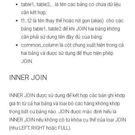
table1, table2,… là tên các bảng có chứa dữ liệu
cần kết hợp;
t1, t2 là tên thay thế hoặc rút gọn (alias) cho các
bảng table1, table2 để khi JOIN hai bảng không
cần phải sử dụng tên đầy đủ của bảng;
common_column là cột chung xuất hiện trong cả
hai bảng và được sử dụng để thực hiện phép
JOIN.
INNER JOIN
INNER JOIN được sử dụng để kết hợp các bản ghi khớp
giá trị từ cả hai bảng và loại bỏ các hàng không khớp
trong bất cứ bảng nào. JOIN được mặc định hiểu là
INNER JOIN nếu không có từ khóa cụ thể của loại JOIN
(như LEFT, RIGHT hoặc FULL).