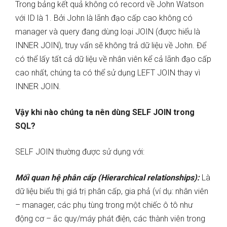
Trong bảng kết quả không có record về John Watson
với ID là 1. Bởi John là lãnh đạo cấp cao không có
manager và query đang dùng loại JOIN (được hiểu là
INNER JOIN), truy vấn sẽ không trả dữ liệu về John. Để
có thể lấy tất cả dữ liệu về nhân viên kể cả lãnh đạo cấp
cao nhất, chúng ta có thể sử dụng LEFT JOIN thay vì
INNER JOIN.
Vậy khi nào chúng ta nên dùng SELF JOIN trong
SQL?
SELF JOIN thường được sử dụng với:
Mối quan hệ phân cấp (Hierarchical relationships):
Là
dữ liệu biểu thị giá trị phân cấp, gia phả (ví dụ: nhân viên
– manager, các phụ tùng trong một chiếc ô tô như
động cơ – ắc quy/máy phát điện, các thành viên trong