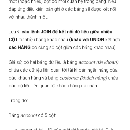
một (hoặc nhiều) cột có mối quan hệ trong bảng. Nếu
đáp ứng điều kiện, bản ghi ở các bảng sẽ được kết nối
với nhau thành một.
Lưu ý:
câu lệnh JOIN để kết nối dữ liệu giữa nhiều
CỘT
từ nhiều bảng khác nhau
(khác với UNION
kết hợp
các HÀNG
có cùng số cột
giữa các bảng khác nhau).
Giả sử, có hai bảng dữ liệu là bảng
account (tài khoản)
chứa các dữ liệu liên quan tới tài khoản ngân hàng của
các khách hàng và bảng
customer (khách hàng)
chứa
các dữ liệu liên quan tới khách hàng
cá nhân.
Trong đó:
Bảng
account
có 5 cột: