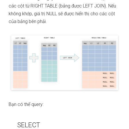
các cột từ RIGHT TABLE (bảng được LEFT JOIN). Nếu
không khớp, giá trị NULL sẽ được hiển thị cho các cột
của bảng bên phải.
Bạn có thể query:
SELECT