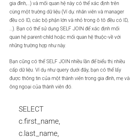
gia đình,…) và mối quan hệ này có thể xác định trên
cùng một trường dữ liệu (Ví dụ: nhân viên và manager
đều có ID, các bộ phận lớn và nhỏ trong ô tô đều có ID,
…). Bạn có thể sử dụng SELF JOIN để xác định mối
quan hệ parent-child hoặc mối quan hệ thuộc-về với
những trường hợp như này.
Bạn cũng có thể SELF JOIN nhiều lần để biểu thị nhiều
cấp dữ liệu. Ví dụ như query dưới đây, bạn có thể lấy
được thông tin của một thành viên trong gia đình, mẹ và
ông ngoại của thành viên đó.
SELECT
c.first_name,
c.last_name,