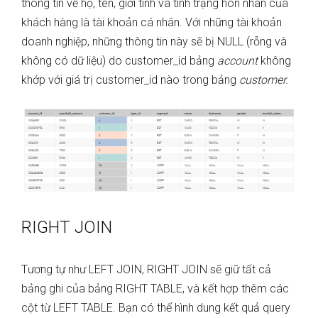
thông tin về họ, tên, giới tính và tình trạng hôn nhân của
khách hàng là tài khoản cá nhân. Với những tài khoản
doanh nghiệp, những thông tin này sẽ bị NULL (rỗng và
không có dữ liệu) do customer_id bảng
account
không
khớp với giá trị customer_id nào trong bảng
customer.
RIGHT JOIN
Tương tự như LEFT JOIN, RIGHT JOIN sẽ giữ tất cả
bảng ghi của bảng RIGHT TABLE, và kết hợp thêm các
cột từ LEFT TABLE. Bạn có thể hình dung kết quả query