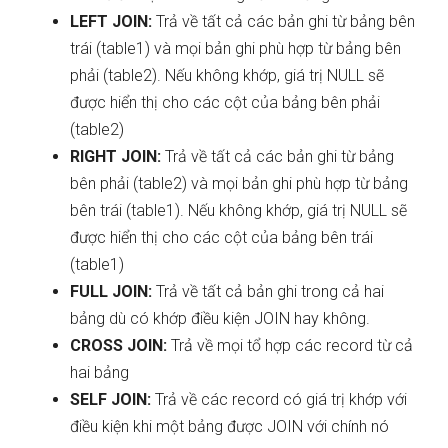
LEFT JOIN:
Trả về tất cả các bản ghi từ bảng bên
trái (table1) và mọi bản ghi phù hợp từ bảng bên
phải (table2). Nếu không khớp, giá trị NULL sẽ
được hiển thị cho các cột của bảng bên phải
(table2)
RIGHT JOIN:
Trả về tất cả các bản ghi từ bảng
bên phải (table2) và mọi bản ghi phù hợp từ bảng
bên trái (table1). Nếu không khớp, giá trị NULL sẽ
được hiển thị cho các cột của bảng bên trái
(table1)
FULL JOIN:
Trả về tất cả bản ghi trong cả hai
bảng dù có khớp điều kiện JOIN hay không.
CROSS JOIN:
Trả về mọi tổ hợp các record từ cả
hai bảng
SELF JOIN:
Trả về các record có giá trị khớp với
điều kiện khi một bảng được JOIN với chính nó