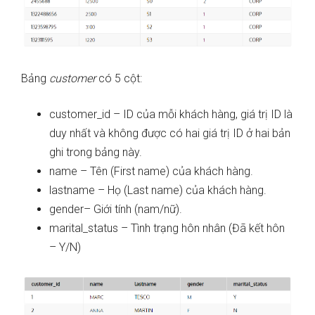
Bảng
customer
có 5 cột:
customer_id – ID của mỗi khách hàng, giá trị ID là
duy nhất và không được có hai giá trị ID ở hai bản
ghi trong bảng này.
name – Tên (First name) của khách hàng.
lastname – Họ (Last name) của khách hàng.
gender– Giới tính (nam/nữ).
marital_status – Tình trạng hôn nhân (Đã kết hôn
– Y/N)