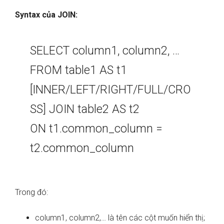
Syntax của JOIN:
SELECT column1, column2, …
FROM table1 AS t1
[INNER/LEFT/RIGHT/FULL/CRO
SS] JOIN table2 AS t2
ON t1.common_column =
t2.common_column
Trong đó:
column1, column2,… là tên các cột muốn hiển thị;