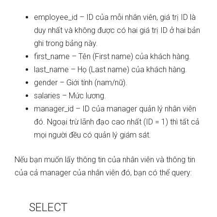
employee_id – ID của mỗi nhân viên, giá trị ID là
duy nhất và không được có hai giá trị ID ở hai bản
ghi trong bảng này.
first_name – Tên (First name) của khách hàng.
last_name – Họ (Last name) của khách hàng.
gender – Giới tính (nam/nữ).
salaries – Mức lương.
manager_id – ID của manager quản lý nhân viên
đó. Ngoại trừ lãnh đạo cao nhất (ID = 1) thì tất cả
mọi người đều có quản lý giám sát.
Nếu bạn muốn lấy thông tin của nhân viên và thông tin
của cả manager của nhân viên đó, bạn có thể query:
SELECT