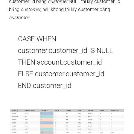
customer_id bảng
customer
NULL thì lấy customer_id
bảng
customer
, nếu không thì lấy customer bảng
customer.
CASE WHEN
customer.customer_id IS NULL
THEN account.customer_id
ELSE customer.customer_id
END customer_id