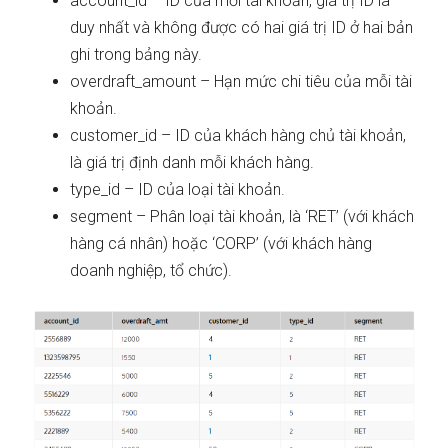
account_id – ID của mỗi tài khoản, giá trị ID là
duy nhất và không được có hai giá trị ID ở hai bản
ghi trong bảng này.
overdraft_amount – Hạn mức chi tiêu của mỗi tài
khoản.
customer_id – ID của khách hàng chủ tài khoản,
là giá trị định danh mỗi khách hàng.
type_id – ID của loại tài khoản.
segment – Phân loại tài khoản, là ‘RET’ (với khách
hàng cá nhân) hoặc ‘CORP’ (với khách hàng
doanh nghiệp, tổ chức).