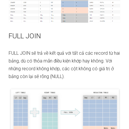
FULL JOIN
FULL JOIN sẽ trả về kết quả với tất cả các record từ hai
bảng, dù có thỏa mãn điều kiện khớp hay không. Với
những record không khớp, các cột không có giá trị ở
bảng còn lại sẽ rỗng (NULL).