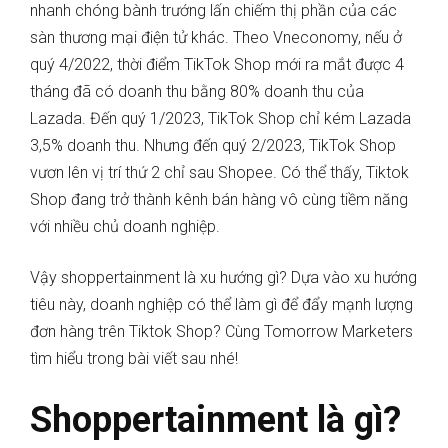
nhanh chóng bành trướng lấn chiếm thị phần của các
sàn thương mại điện tử khác. Theo Vneconomy, nếu ở
quý 4/2022, thời điểm TikTok Shop mới ra mắt được 4
tháng đã có doanh thu bằng 80% doanh thu của
Lazada. Đến quý 1/2023, TikTok Shop chỉ kém Lazada
3,5% doanh thu. Nhưng đến quý 2/2023, TikTok Shop
vươn lên vị trí thứ 2 chỉ sau Shopee. Có thể thấy, Tiktok
Shop đang trở thành kênh bán hàng vô cùng tiềm năng
với nhiều chủ doanh nghiệp.
Vậy shoppertainment là xu hướng gì? Dựa vào xu hướng
tiêu này, doanh nghiệp có thể làm gì để đẩy mạnh lượng
đơn hàng trên Tiktok Shop? Cùng Tomorrow Marketers
tìm hiểu trong bài viết sau nhé!
Shoppertainment là gì?