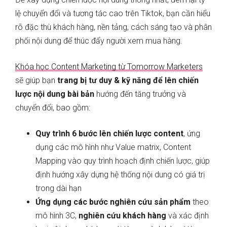
lệ chuyển đổi và tương tác cao trên Tiktok, bạn cần hiểu
rõ đặc thù khách hàng, nền tảng, cách sáng tạo và phân
phối nội dung để thúc đẩy người xem mua hàng.
Khóa học Content Marketing từ Tomorrow Marketers
sẽ giúp bạn
trang bị tư duy & kỹ năng để lên chiến
lược nội dung bài bản
hướng đến tăng trưởng và
chuyển đổi, bao gồm:
Quy trình 6 bước lên chiến lược content
, ứng
dụng các mô hình như Value matrix, Content
Mapping vào quy trình hoạch định chiến lược, giúp
định hướng xây dựng hệ thống nội dung có giá trị
trong dài hạn
Ứng dụng các bước nghiên cứu sản phẩm
theo
mô hình 3C,
nghiên cứu khách hàng
và xác định