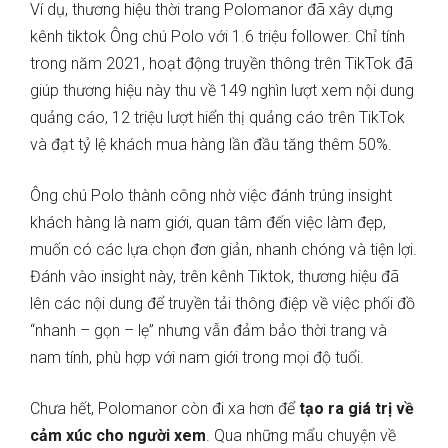
Ví dụ, thương hiệu thời trang Polomanor đã xây dựng
kênh tiktok Ông chú Polo với 1.6 triệu follower. Chỉ tính
trong năm 2021, hoạt động truyền thông trên TikTok đã
giúp thương hiệu này thu về 149 nghìn lượt xem nội dung
quảng cáo, 12 triệu lượt hiển thị quảng cáo trên TikTok
và đạt tỷ lệ khách mua hàng lần đầu tăng thêm 50%.
Ông chú Polo thành công nhờ việc đánh trúng insight
khách hàng là nam giới, quan tâm đến việc làm đẹp,
muốn có các lựa chọn đơn giản, nhanh chóng và tiện lợi.
Đánh vào insight này, trên kênh Tiktok, thương hiệu đã
lên các nội dung để truyền tải thông điệp về việc phối đồ
“nhanh – gọn – lẹ” nhưng vẫn đảm bảo thời trang và
nam tính, phù hợp với nam giới trong mọi độ tuổi.
Chưa hết, Polomanor còn đi xa hơn để
tạo ra giá trị về
cảm xúc cho người xem
. Qua những mẩu chuyện về