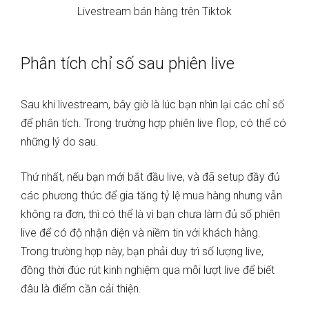
Livestream bán hàng trên Tiktok
Phân tích chỉ số sau phiên live
Sau khi livestream, bây giờ là lúc bạn nhìn lại các chỉ số
để phân tích. Trong trường hợp phiên live flop, có thể có
những lý do sau.
Thứ nhất, nếu bạn mới bắt đầu live, và đã setup đầy đủ
các phương thức để gia tăng tỷ lệ mua hàng nhưng vẫn
không ra đơn, thì có thể là vì bạn chưa làm đủ số phiên
live để có độ nhận diện và niềm tin với khách hàng.
Trong trường hợp này, bạn phải duy trì số lượng live,
đồng thời đúc rút kinh nghiệm qua mỗi lượt live để biết
đâu là điểm cần cải thiện.