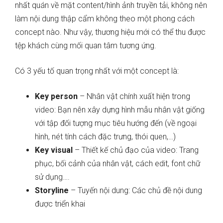
nhất quán về mặt content/hình ảnh truyền tải, không nên
làm nội dung thập cẩm không theo một phong cách
concept nào. Như vậy, thương hiệu mới có thể thu được
tệp khách cùng mối quan tâm tương ứng.
Có 3 yếu tố quan trọng nhất với một concept là:
Key person
– Nhân vật chính xuất hiện trong
video: Bạn nên xây dựng hình mẫu nhân vật giống
với tập đối tượng mục tiêu hướng đến (về ngoại
hình, nét tính cách đặc trưng, thói quen,…)
Key visual
– Thiết kế chủ đạo của video: Trang
phục, bối cảnh của nhân vật, cách edit, font chữ
sử dụng….
Storyline
– Tuyến nội dung: Các chủ đề nội dung
được triển khai