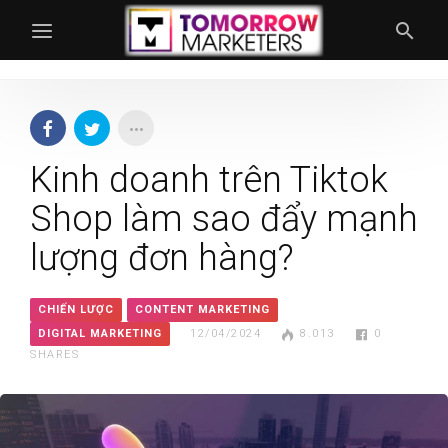
Kinh doanh trên Tiktok
Shop làm sao đẩy mạnh
lượng đơn hàng?
CHIẾN LƯỢC
CONTENT MARKETING
DIGITAL MARKETING
12/04/2024
8.013
0
SHARES