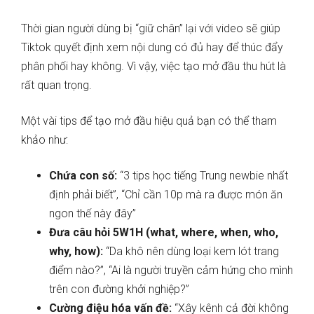
Thời gian người dùng bị “giữ chân” lại với video sẽ giúp
Tiktok quyết định xem nội dung có đủ hay để thúc đẩy
phân phối hay không. Vì vậy, việc tạo mở đầu thu hút là
rất quan trọng.
Một vài tips để tạo mở đầu hiệu quả bạn có thể tham
khảo như:
Chứa con số:
“3 tips học tiếng Trung newbie nhất
định phải biết”, “Chỉ cần 10p mà ra được món ăn
ngon thế này đây”
Đưa câu hỏi 5W1H (what, where, when, who,
why, how):
“Da khô nên dùng loại kem lót trang
điểm nào?”, “Ai là người truyền cảm hứng cho mình
trên con đường khởi nghiệp?”
Cường điệu hóa vấn đề:
“Xây kênh cả đời không