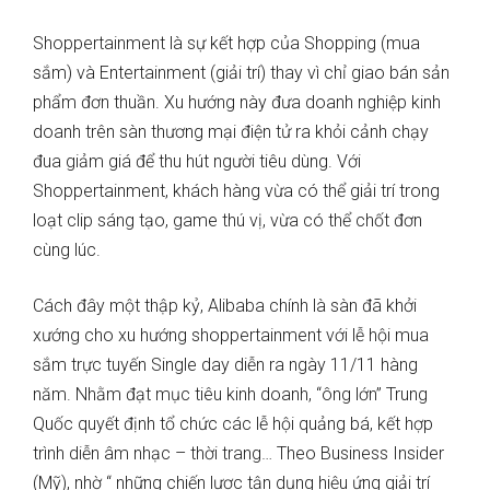
Shoppertainment là sự kết hợp của Shopping (mua
sắm) và Entertainment (giải trí) thay vì chỉ giao bán sản
phẩm đơn thuần. Xu hướng này đưa doanh nghiệp kinh
doanh trên sàn thương mại điện tử ra khỏi cảnh chạy
đua giảm giá để thu hút người tiêu dùng. Với
Shoppertainment, khách hàng vừa có thể giải trí trong
loạt clip sáng tạo, game thú vị, vừa có thể chốt đơn
cùng lúc.
Cách đây một thập kỷ, Alibaba chính là sàn đã khởi
xướng cho xu hướng shoppertainment với lễ hội mua
sắm trực tuyến Single day diễn ra ngày 11/11 hàng
năm. Nhằm đạt mục tiêu kinh doanh, “ông lớn” Trung
Quốc quyết định tổ chức các lễ hội quảng bá, kết hợp
trình diễn âm nhạc – thời trang… Theo Business Insider
(Mỹ), nhờ “ những chiến lược tận dụng hiệu ứng giải trí