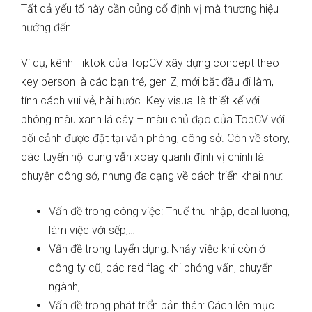
Tất cả yếu tố này cần củng cố định vị mà thương hiệu
hướng đến.
Ví dụ, kênh Tiktok của TopCV xây dựng concept theo
key person là các bạn trẻ, gen Z, mới bắt đầu đi làm,
tính cách vui vẻ, hài hước. Key visual là thiết kế với
phông màu xanh lá cây – màu chủ đạo của TopCV với
bối cảnh được đặt tại văn phòng, công sở. Còn về story,
các tuyến nội dung vẫn xoay quanh định vị chính là
chuyện công sở, nhưng đa dạng về cách triển khai như:
Vấn đề trong công việc: Thuế thu nhập, deal lương,
làm việc với sếp,…
Vấn đề trong tuyển dụng: Nhảy việc khi còn ở
công ty cũ, các red flag khi phỏng vấn, chuyển
ngành,…
Vấn đề trong phát triển bản thân: Cách lên mục