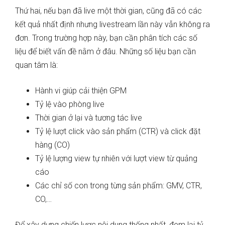
Thứ hai, nếu bạn đã live một thời gian, cũng đã có các
kết quả nhất định nhưng livestream lần này vẫn không ra
đơn. Trong trường hợp này, bạn cần phân tích các số
liệu để biết vấn đề nằm ở đâu. Những số liệu bạn cần
quan tâm là:
Hành vi giúp cải thiện GPM
Tỷ lệ vào phòng live
Thời gian ở lại và tương tác live
Tỷ lệ lượt click vào sản phẩm (CTR) và click đặt
hàng (CO)
Tỷ lệ lượng view tự nhiên với lượt view từ quảng
cáo
Các chỉ số con trong từng sản phẩm: GMV, CTR,
CO,…
Để xây dựng chiến lược nội dung thống nhất, đem lại tỷ