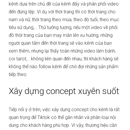
kênh dựa trên chủ đề của kênh đấy và phân phối video
đến đúng tệp. Ví dụ với thời trang thì có thời trang cho
nam và nữ, thời trang theo mùa, theo độ tuổi, theo mục
tiêu sử dụng,… Thử tưởng tượng, nếu một video về phối
đồ thời trang của bạn may mắn lên xu hướng, những
người quan tâm đến thời trang sẽ vào kênh của bạn
xem thêm, nhưng lại thấy toàn những video làm bánh,
coi tarot,… không liên quan đến nhau, thì khách hàng sẽ
không thể nào follow kênh để chờ đợi những sản phẩm
tiếp theo.
Xây dựng concept xuyên suốt
Tiếp nối ý ở trên, việc xây dựng concept cho kênh là rất
quan trọng để Tiktok có thể gắn nhãn và phân loại nội
dung cho khách hàng phù hợp. Vì vậy, thương hiệu cần