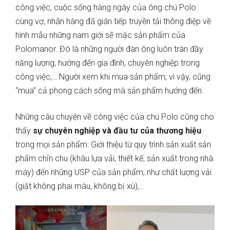
công việc, cuộc sống hàng ngày của ông chú Polo
cùng vợ, nhãn hàng đã gián tiếp truyền tải thông điệp về
hình mẫu những nam giới sẽ mặc sản phẩm của
Polomanor. Đó là những người đàn ông luôn tràn đầy
năng lượng, hướng đến gia đình, chuyên nghiệp trong
công việc,… Người xem khi mua sản phẩm, vì vậy, cũng
“mua” cả phong cách sống mà sản phẩm hướng đến.
Những câu chuyện về công việc của chú Polo cũng cho
thấy
sự chuyên nghiệp và đầu tư của thương hiệu
trong mọi sản phẩm: Giới thiệu từ quy trình sản xuất sản
phẩm chỉn chu (khâu lựa vải, thiết kế, sản xuất trong nhà
máy) đến những USP của sản phẩm, như chất lượng vải
(giặt không phai màu, không bị xù),…