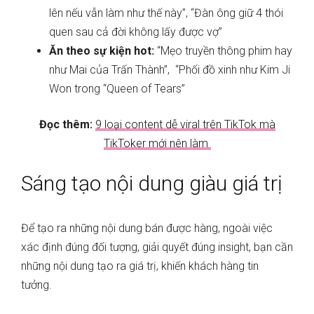
lên nếu vẫn làm như thế này”, “Đàn ông giữ 4 thói
quen sau cả đời không lấy được vợ”
Ăn theo sự kiện hot:
“Mẹo truyền thông phim hay
như Mai của Trấn Thành”, “Phối đồ xinh như Kim Ji
Won trong “Queen of Tears”
Đọc thêm:
9 loại content dễ viral trên TikTok mà
TikToker mới nên làm
Sáng tạo nội dung giàu giá trị
Để tạo ra những nội dung bán được hàng, ngoài việc
xác định đúng đối tượng, giải quyết đúng insight, bạn cần
những nội dung tạo ra giá trị, khiến khách hàng tin
tưởng.