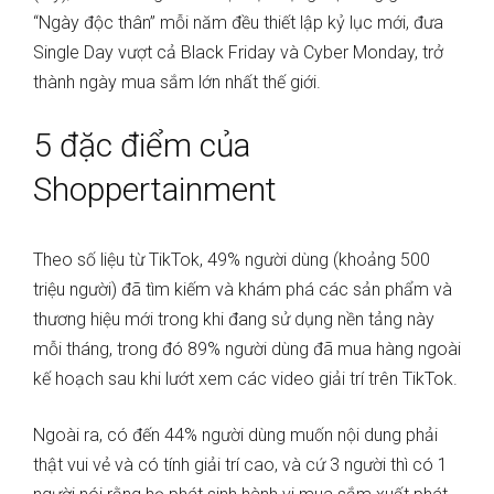
“Ngày độc thân” mỗi năm đều thiết lập kỷ lục mới, đưa
Single Day vượt cả Black Friday và Cyber Monday, trở
thành ngày mua sắm lớn nhất thế giới.
5 đặc điểm của
Shoppertainment
Theo số liệu từ TikTok, 49% người dùng (khoảng 500
triệu người) đã tìm kiếm và khám phá các sản phẩm và
thương hiệu mới trong khi đang sử dụng nền tảng này
mỗi tháng, trong đó 89% người dùng đã mua hàng ngoài
kế hoạch sau khi lướt xem các video giải trí trên TikTok.
Ngoài ra, có đến 44% người dùng muốn nội dung phải
thật vui vẻ và có tính giải trí cao, và cứ 3 người thì có 1