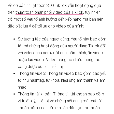
Về cơ bản, thuật toán SEO TikTok vẫn hoạt động dựa
trên
thuật toán phân phối video của TikTok
, tuy nhiên,
có một số yếu tố ảnh hưởng đến xếp hạng mà bạn nên
đặc biệt lưu ý để tối ưu cho video của mình:
Sự tương tác của người dùng: Yếu tố này bao gồm
tất cả những hoạt động của người dùng Tiktok đối
với video, như xem/lướt qua, bấm thích, ẩn video
hoặc lưu video. Video càng có nhiều tương tác
càng được ưu tiên hiển thị.
Thông tin video: Thông tin video bao gồm các yếu
tố như hashtag, từ khóa, hiệu ứng âm thanh và âm
nhạc.
Thông tin tài khoản: Thông tin tài khoản bao gồm
vị trí địa lý, thiết bị và những nội dung mà chủ tài
khoản bấm quan tâm khi lần đầu tạo tài khoản.