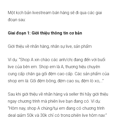
Một kịch bản livestream bán hàng sẽ đi qua các giai
đoạn sau:
Giai đoạn 1: Giới thiệu thông tin cơ bản
Giới thiệu về nhãn hàng, nhân sự live, sản phẩm
Ví dụ: “Shop A xin chào các anh/chị đang đến với buổi
live của bên em. Shop em là A, thương hiệu chuyên
cung cấp chăn ga gối đệm cao cấp. Các sản phẩm của
shop em là: Gối đệm bông, đệm cao su, đệm lò xo,…”
Sau khi giới thiệu về nhãn hàng và seller thì hãy giới thiệu
ngay chương trình mà phiên live bạn đang có. Ví dụ:
“Hôm nay, shop A chúng/tụi em đang có chương trình
deal giảm 50k và 30k chỉ có trong phiên live hôm nay.”