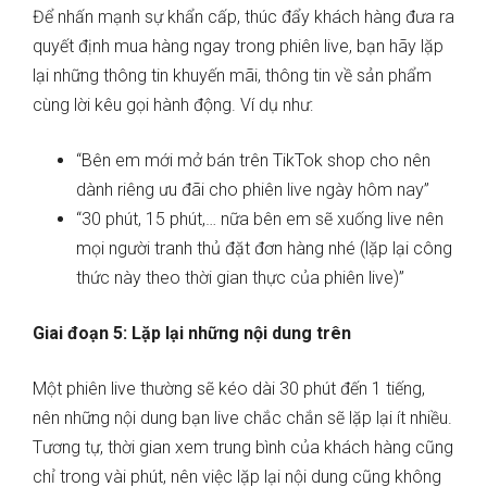
Để nhấn mạnh sự khẩn cấp, thúc đẩy khách hàng đưa ra
quyết định mua hàng ngay trong phiên live, bạn hãy lặp
lại những thông tin khuyến mãi, thông tin về sản phẩm
cùng lời kêu gọi hành động. Ví dụ như:
“Bên em mới mở bán trên TikTok shop cho nên
dành riêng ưu đãi cho phiên live ngày hôm nay”
“30 phút, 15 phút,… nữa bên em sẽ xuống live nên
mọi người tranh thủ đặt đơn hàng nhé (lặp lại công
thức này theo thời gian thực của phiên live)”
Giai đoạn 5: Lặp lại những nội dung trên
Một phiên live thường sẽ kéo dài 30 phút đến 1 tiếng,
nên những nội dung bạn live chắc chắn sẽ lặp lại ít nhiều.
Tương tự, thời gian xem trung bình của khách hàng cũng
chỉ trong vài phút, nên việc lặp lại nội dung cũng không