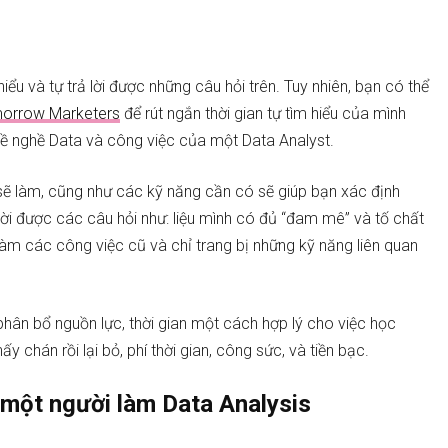
u và tự trả lời được những câu hỏi trên. Tuy nhiên, bạn có thể
morrow Marketers
để rút ngắn thời gian tự tìm hiểu của mình
ề nghề Data và công việc của một Data Analyst.
 sẽ làm, cũng như các kỹ năng cần có sẽ giúp bạn xác định
lời được các câu hỏi như: liệu mình có đủ “đam mê” và tố chất
àm các công việc cũ và chỉ trang bị những kỹ năng liên quan
phân bổ nguồn lực, thời gian một cách hợp lý cho việc học
ấy chán rồi lại bỏ, phí thời gian, công sức, và tiền bạc.
a một người làm Data Analysis