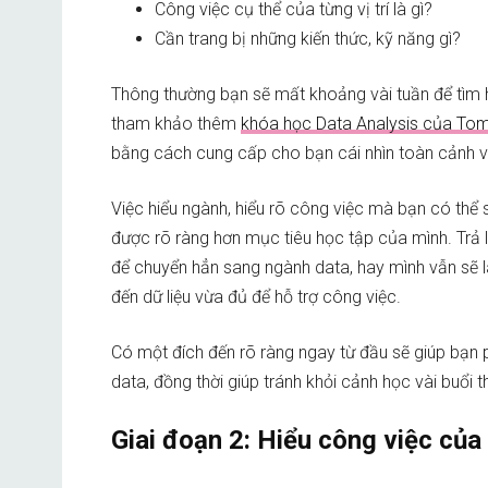
Công việc cụ thể của từng vị trí là gì?
Cần trang bị những kiến thức, kỹ năng gì?
Thông thường bạn sẽ mất khoảng vài tuần để tìm hiể
tham khảo thêm
khóa học Data Analysis của To
bằng cách cung cấp cho bạn cái nhìn toàn cảnh v
Việc hiểu ngành, hiểu rõ công việc mà bạn có thể
được rõ ràng hơn mục tiêu học tập của mình. Trả 
để chuyển hẳn sang ngành data, hay mình vẫn sẽ l
đến dữ liệu vừa đủ để hỗ trợ công việc.
Có một đích đến rõ ràng ngay từ đầu sẽ giúp bạn 
data, đồng thời giúp tránh khỏi cảnh học vài buổi th
Giai đoạn 2: Hiểu công việc củ