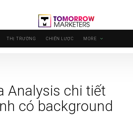
THỊ TRƯỜNG
CHIẾN LƯỢC
MORE
 Analysis chi tiết
ành có background