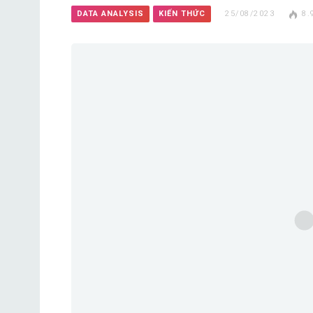
DATA ANALYSIS
KIẾN THỨC
25/08/2023
8.