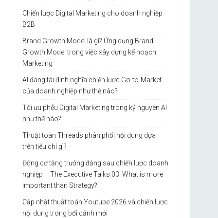
Chiến lược Digital Marketing cho doanh nghiệp
B2B
Brand Growth Model là gì? Ứng dụng Brand
Growth Model trong việc xây dựng kế hoạch
Marketing
AI đang tái định nghĩa chiến lược Go-to-Market
của doanh nghiệp như thế nào?
Tối ưu phễu Digital Marketing trong kỷ nguyên AI
như thế nào?
Thuật toán Threads phân phối nội dung dựa
trên tiêu chí gì?
Động cơ tăng trưởng đằng sau chiến lược doanh
nghiệp – The Executive Talks 03: What is more
important than Strategy?
Cập nhật thuật toán Youtube 2026 và chiến lược
nội dung trong bối cảnh mới