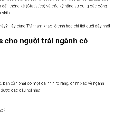
an đến thống kê (Statistics) và các kỹ năng sử dụng các công
 skill).
này? Hãy cùng TM tham khảo lộ trình học chi tiết dưới đây nhé!
s cho người trái ngành có
o, bạn cần phải có một cái nhìn rõ ràng, chính xác về ngành
lời được các câu hỏi như:
nào?