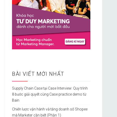
BÀI VIẾT MỚI NHẤT
Supply Chain Case tại Case Interview: Quy trình
8 bước giải quyết cùng Case practice demo từ
Bain
Chiến lược vận hành và tăng doanh số Shopee
mà Marketer cần biết (Phần 1)