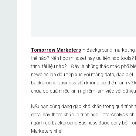
Tomorrow Marketers
– Background marketing,
thế nào? Nên học mindset hay ưu tiên học tools? 
trình, tài liệu nào?… Đây là những thắc mắc phổ b
newbies lần đầu tiếp xúc với mảng data, đặc biệt
background business vốn không có thế mạnh về k
chưa có quá nhiều kinh nghiệm làm việc với dữ liệu
Nếu bạn cũng đang gặp khó khăn trong quá trình t
data, hãy tham khảo lộ trình học Data Analysis chi 
ngành có background Business được gợi ý bởi T
Marketers nhé!