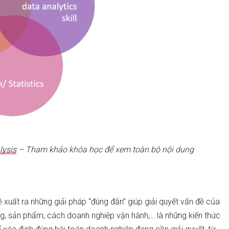
lysis
– Tham khảo khóa học để xem toàn bộ nội dung
ề xuất ra những giải pháp “đúng đắn” giúp giải quyết vấn đề của
àng, sản phẩm, cách doanh nghiệp vận hành,… là những kiến thức