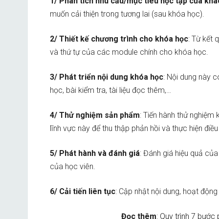
1/ Phân tích nhu cầu/mục tiêu học tập của kh
muốn cải thiện trong tương lai (sau khóa học).
2/ Thiết kế chương trình cho khóa học
: Từ kết 
và thứ tự của các module chính cho khóa học.
3/ Phát triển nội dung khóa học
: Nội dung này 
học, bài kiểm tra, tài liệu đọc thêm,…
4/ Thử nghiệm sản phẩm
: Tiến hành thử nghiệm
lĩnh vực này để thu thập phản hồi và thực hiện điều
5/ Phát hành và đánh giá
: Đánh giá hiệu quả củ
của học viên.
6/ Cải tiến liên tục
: Cập nhật nội dung, hoạt động
Đọc thêm
:
Quy trình 7 bước 