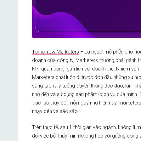
Tomorrow Marketers
– Là người mở phễu cho hoạ
doanh của công ty, Marketers thường phải gánh t
KPI quan trọng, gắn liền với doanh thu. Nhiệm vụ n
Marketers phải luôn đi trước đón đầu những xu h
sáng tạo ra ý tưởng truyền thông độc đáo, làm kh
nhớ đến và sử dụng sản phẩm/dịch vụ của mình. Đ
trào lưu thay đổi mỗi ngày như hiện nay, marketers
nhạy bén và sắc sảo.
Trên thực tế, sau 1 thời gian vào ngành, không ít
đổi việc bởi thấy mình không hợp với guồng công vi