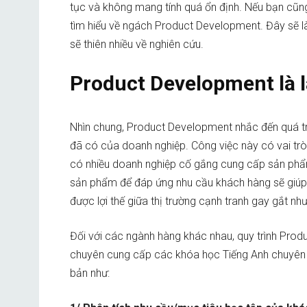
tục và không mang tính quá ổn định. Nếu bạn cũ
tìm hiểu về ngách Product Development. Đây sẽ là
sẽ thiên nhiều về nghiên cứu.
Product Development là 
Nhìn chung, Product Development nhắc đến quá tr
đã có của doanh nghiệp. Công việc này có vai trò
có nhiều doanh nghiệp cố gắng cung cấp sản phẩm 
sản phẩm để đáp ứng nhu cầu khách hàng sẽ giúp 
được lợi thế giữa thị trường cạnh tranh gay gắt như
Đối với các ngành hàng khác nhau, quy trình Prod
chuyên cung cấp các khóa học Tiếng Anh chuyên sâ
bản như: