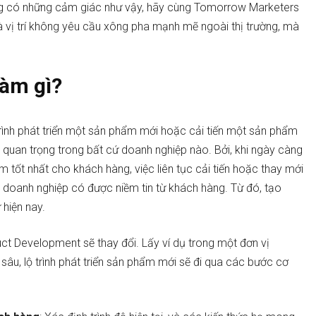
ng có những cảm giác như vậy, hãy cùng Tomorrow Marketers
 vị trí không yêu cầu xông pha mạnh mẽ ngoài thị trường, mà
làm gì?
ình phát triển một sản phẩm mới hoặc cải tiến một sản phẩm
 quan trọng trong bất cứ doanh nghiệp nào. Bởi, khi ngày càng
tốt nhất cho khách hàng, việc liên tục cải tiến hoặc thay mới
doanh nghiệp có được niềm tin từ khách hàng. Từ đó, tạo
 hiện nay.
uct Development sẽ thay đổi. Lấy ví dụ trong một đơn vị
u, lộ trình phát triển sản phẩm mới sẽ đi qua các bước cơ