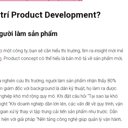
ị trí Product Development?
người làm sản phẩm
một công ty, bạn sẽ cần hiểu thị trường, tìm ra insight mới mẻ
h
. Product concept có thể hiểu là bản mô tả về sản phẩm mới,
và nghiên cứu thị trường, người làm sản phẩm nhận thấy 80%
n giám đốc với background là dân kỹ thuật, họ làm ra được
ghiệp khó mở rộng quy mô. Khi đặt câu hỏi “Tại sao lại khó
ht “Khi doanh nghiệp dần lớn lên, các vấn đề về quy trình, vận
gian xử lý thay vì tập trung cải tiến sản phẩm như trước. Dẫn
hiện với giải pháp “Nền tảng công nghệ giúp quản lý vận hành,