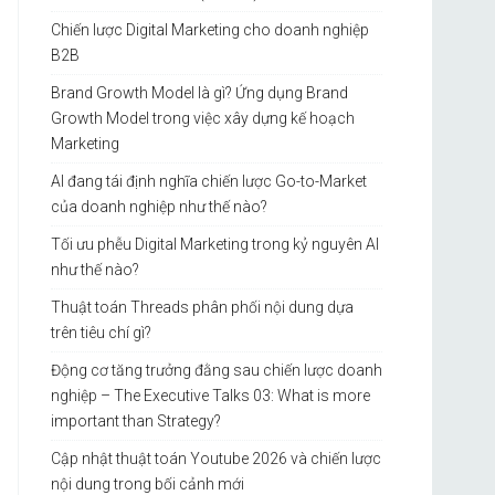
Chiến lược Digital Marketing cho doanh nghiệp
B2B
Brand Growth Model là gì? Ứng dụng Brand
Growth Model trong việc xây dựng kế hoạch
Marketing
AI đang tái định nghĩa chiến lược Go-to-Market
của doanh nghiệp như thế nào?
Tối ưu phễu Digital Marketing trong kỷ nguyên AI
như thế nào?
Thuật toán Threads phân phối nội dung dựa
trên tiêu chí gì?
Động cơ tăng trưởng đằng sau chiến lược doanh
nghiệp – The Executive Talks 03: What is more
important than Strategy?
Cập nhật thuật toán Youtube 2026 và chiến lược
nội dung trong bối cảnh mới