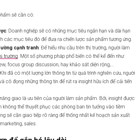
 phẩm sẽ cần có:
ược
: Doanh nghiệp sẽ có những mục tiêu ngắn hạn và dài hạn
ích các mục tiêu đó để đưa ra chiến lược sản phẩm tương ứng.
rường cạnh tranh
: Để hiểu nhu cầu trên thị trường, người làm
hị trường
. Một số phương pháp phổ biến có thể kể đến như:
ew, focus group discussion, hay khảo sát diện rộng,…
 Khi đã có một lượng lớn thông tin từ quá trình nghiên cứu, người
cô đọng những thông tin để rút ra insight hữu ích để cải tiến
 năng giao là ưu tiên của người làm sản phẩm. Bởi, insight được
ạn không thể thuyết phục các phòng ban tin tưởng vào tiềm
ng sẽ cần giao tiếp rõ ràng để thống nhất kế hoạch sản xuất
marketing, sales.