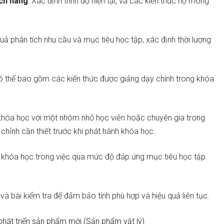
ách hàng
: Xác định trình độ hiện tại, và các kiến thức họ mong
quả phân tích nhu cầu và mục tiêu học tập, xác định thời lượng
có thể bao gồm các kiến thức được giảng dạy chính trong khóa
 khóa học với một nhóm nhỏ học viên hoặc chuyên gia trong
 chỉnh cần thiết trước khi phát hành khóa học.
a khóa học trong việc qua mức độ đáp ứng mục tiêu học tập
 và bài kiểm tra để đảm bảo tính phù hợp và hiệu quả liên tục.
phát triển sản phẩm mới (Sản phẩm vật lý)