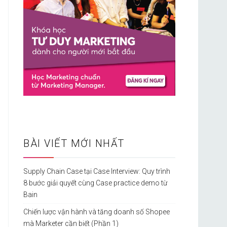
BÀI VIẾT MỚI NHẤT
Supply Chain Case tại Case Interview: Quy trình
8 bước giải quyết cùng Case practice demo từ
Bain
Chiến lược vận hành và tăng doanh số Shopee
mà Marketer cần biết (Phần 1)