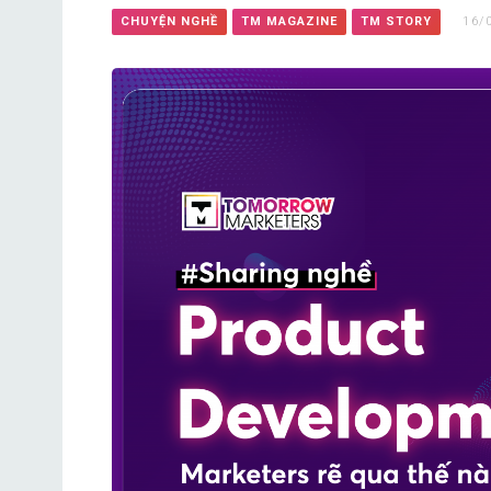
CHUYỆN NGHỀ
TM MAGAZINE
TM STORY
16/