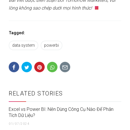
Bài viết được biên soạn bởi Tomorrow Marketers, vui
lòng không sao chép dưới mọi hình thức!
Tagged:
data system
powerbi
RELATED STORIES
Excel vs Power BI: Nên Dùng Công Cụ Nào Để Phân
Tích Dữ Liệu?
01/07/2024