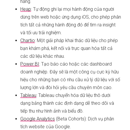
hàng.
Heap
: Tự động ghi lại mọi hành động của người
dùng trên web hoặc ứng dụng iOS, cho phép phân
tích tất cả những hành động đó để tìm ra insight
và tối ưu trải nghiệm.
Chartio
: Một giải pháp khai thác dữ liệu cho phép
bạn khám phá, kết nối và trực quan hóa tất cả
các dữ liệu khác nhau.
Power BI
: Tạo báo cáo hoặc các dashboard
doanh nghiệp. Đây sẽ là một công cụ cực kỳ hữu
hiệu cho những bạn có nhu cầu xử lý dữ liệu với số
lượng lớn và đòi hỏi yêu cầu chuyên môn cao.
Tableau
: Tableau chuyển hóa dữ liệu thô dưới
dạng bảng thành các định dạng dễ theo dõi và
tiếp thu như hình ảnh và biểu đồ.
Google Analytics
(Beta Cohorts): Dịch vụ phân
tích website của Google.