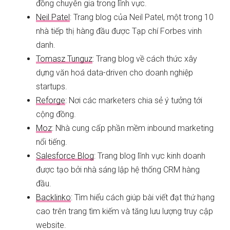
đồng chuyên gia trong lĩnh vực.
Neil Patel
: Trang blog của Neil Patel, một trong 10
nhà tiếp thị hàng đầu được Tạp chí Forbes vinh
danh.
Tomasz Tunguz
: Trang blog về cách thức xây
dựng văn hoá data-driven cho doanh nghiệp
startups.
Reforge
: Nơi các marketers chia sẻ ý tưởng tới
cộng đồng.
Moz
: Nhà cung cấp phần mềm inbound marketing
nổi tiếng.
Salesforce Blog
: Trang blog lĩnh vực kinh doanh
được tạo bởi nhà sáng lập hệ thống CRM hàng
đầu.
Backlinko
: Tìm hiểu cách giúp bài viết đạt thứ hạng
cao trên trang tìm kiếm và tăng lưu lượng truy cập
website.