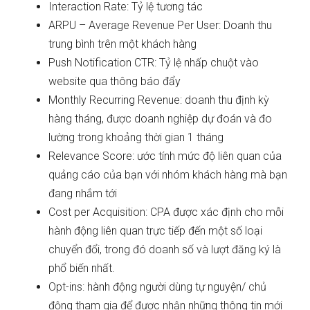
Interaction Rate: Tỷ lệ tương tác
ARPU – Average Revenue Per User: Doanh thu
trung bình trên một khách hàng
Push Notification CTR: Tỷ lệ nhấp chuột vào
website qua thông báo đẩy
Monthly Recurring Revenue: doanh thu định kỳ
hàng tháng, được doanh nghiệp dự đoán và đo
lường trong khoảng thời gian 1 tháng
Relevance Score: ước tính mức độ liên quan của
quảng cáo của bạn với nhóm khách hàng mà bạn
đang nhắm tới
Cost per Acquisition: CPA được xác định cho mỗi
hành động liên quan trực tiếp đến một số loại
chuyển đổi, trong đó doanh số và lượt đăng ký là
phổ biến nhất.
Opt-ins: hành động người dùng tự nguyện/ chủ
động tham gia để được nhận những thông tin mới