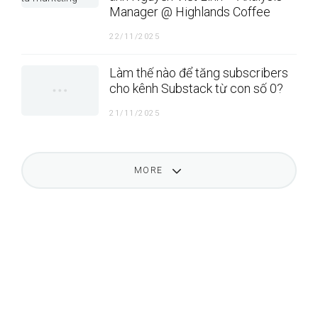
Manager @ Highlands Coffee
22/11/2025
Làm thế nào để tăng subscribers
cho kênh Substack từ con số 0?
21/11/2025
MORE