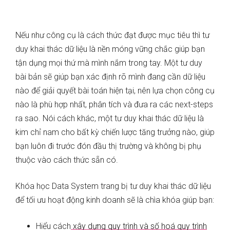
Nếu như công cụ là cách thức đạt được mục tiêu thì tư
duy khai thác dữ liệu là nền móng vững chắc giúp bạn
tận dụng mọi thứ mà mình nắm trong tay. Một tư duy
bài bản sẽ giúp bạn xác định rõ mình đang cần dữ liệu
nào để giải quyết bài toán hiện tại, nên lựa chọn công cụ
nào là phù hợp nhất, phân tích và đưa ra các next-steps
ra sao. Nói cách khác, một tư duy khai thác dữ liệu là
kim chỉ nam cho bất kỳ chiến lược tăng trưởng nào, giúp
bạn luôn đi trước đón đầu thị trường và không bị phụ
thuộc vào cách thức sẵn có.
Khóa học Data System trang bị tư duy khai thác dữ liệu
để tối ưu hoạt động kinh doanh sẽ là chìa khóa giúp bạn:
Hiểu cách
xây dựng quy trình và số hoá quy trình