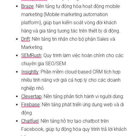
Braze
: Nền tảng tự động hóa hoạt động mobile
marketing (Mobile marketing automation
platform), giúp bạn kiểm soát vòng đời khách
hàng và gia tăng tương tác trên thiết bị di động.
Drift
: Nền tảng tin nhắn cho bộ phận Sales và
Marketing.
SEMRush
: Quy trình làm việc hoàn chỉnh cho các
chuyên gia SEO/SEM.
Insightly
: Phần mềm cloud-based CRM tích hợp
nhiều tính năng với giá cả hợp lý cho các doanh
nghiệp nhỏ.
Clevertap
: Nền tảng phân tích hành vi người dùng.
Firebase
: Nền tảng phát triển ứng dụng web và di
động.
Chatfuel
: Nền tảng hỗ trợ tạo chatbot trên
Facebook, giúp tự động hóa quy trình trả lời khách