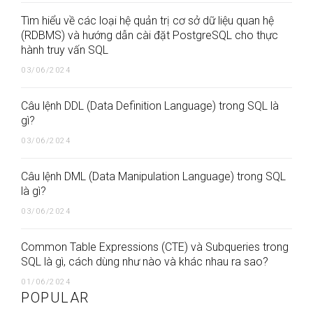
Tìm hiểu về các loại hệ quản trị cơ sở dữ liệu quan hệ
(RDBMS) và hướng dẫn cài đặt PostgreSQL cho thực
hành truy vấn SQL
03/06/2024
Câu lệnh DDL (Data Definition Language) trong SQL là
gì?
03/06/2024
Câu lệnh DML (Data Manipulation Language) trong SQL
là gì?
03/06/2024
Common Table Expressions (CTE) và Subqueries trong
SQL là gì, cách dùng như nào và khác nhau ra sao?
01/06/2024
POPULAR