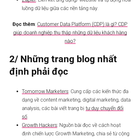
luồng dữ liệu giữa các nền tảng này.
Đọc thêm
:
Customer Data Platform (CDP) là gì? CDP
giúp doanh nghiệp thu thập những dữ liệu khách hàng
nào?
2/ Những trang blog nhất
định phải đọc
Tomorrow Marketers
: Cung cấp các kiến thức đa
dạng về content marketing, digital marketing, data
analysis, các bài viết trang bị
tư duy chuyển đổi
số
.
Growth Hackers
: Nguồn bài đọc về cách hoạt
định chiến lược Growth Marketing, chia sẻ từ cộng