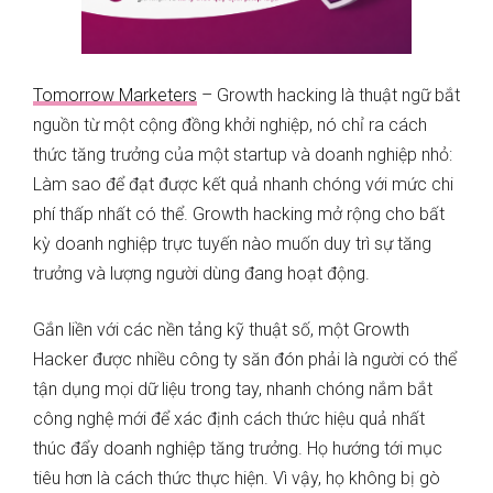
Tomorrow Marketers
– Growth hacking là thuật ngữ bắt
nguồn từ một cộng đồng khởi nghiệp, nó chỉ ra cách
thức tăng trưởng của một startup và doanh nghiệp nhỏ:
Làm sao để đạt được kết quả nhanh chóng với mức chi
phí thấp nhất có thể. Growth hacking mở rộng cho bất
kỳ doanh nghiệp trực tuyến nào muốn duy trì sự tăng
trưởng và lượng người dùng đang hoạt động.
Gắn liền với các nền tảng kỹ thuật số, một Growth
Hacker được nhiều công ty săn đón phải là người có thể
tận dụng mọi dữ liệu trong tay, nhanh chóng nắm bắt
công nghệ mới để xác định cách thức hiệu quả nhất
thúc đẩy doanh nghiệp tăng trưởng. Họ hướng tới mục
tiêu hơn là cách thức thực hiện. Vì vậy, họ không bị gò