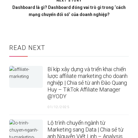
NEXT STORY
Dashboard là gì? Dashboard đóng vai trò gì trong ‘cách
mạng chuyển đổi số’ của doanh nghiệp?
READ NEXT
Bí kíp xây dựng và triển khai chiến
lược affiliate marketing cho doanh
nghiệp | Chia sẻ từ anh Đào Quang
Huy – TikTok Affiliate Manager
@YODY
01/12/2025
Lộ trình chuyển ngành từ
Marketing sang Data | Chia sẻ từ
anh Nguyễn Viết Linh – Analysis