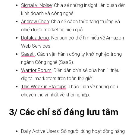
Signal v. Noise
: Chia sẻ những insight liên quan đến
kinh doanh và công nghê.
Andrew Chen
: Chia sẻ cách thức tăng trưởng và
chiến lược marketing hiệu quả.
Dataleader.io
: Nơi bạn có thể tìm hiểu về Amazon
Web Services.
Saastr
: Cách vận hành công ty khởi nghiệp trong
ngành Công nghệ (SaaS).
Warrior Forum
: Diễn đàn chia sẻ của hơn 1 triệu
digital marketers trên toàn thế giới.
This Week in Startups
: Thảo luận về những câu
chuyện thú vị nhất về khởi nghiệp.
3/ Các chỉ số đáng lưu tâm
Daily Active Users: Số người dùng hoạt động hàng