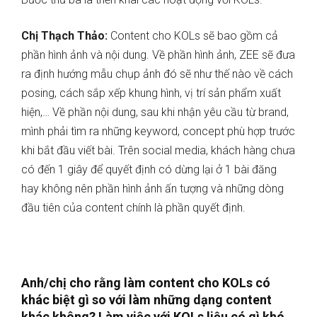
Chị Thạch Thảo:
Content cho KOLs sẽ bao gồm cả
phần hình ảnh và nội dung. Về phần hình ảnh, ZEE sẽ đưa
ra định hướng mẫu chụp ảnh đó sẽ như thế nào về cách
posing, cách sắp xếp khung hình, vị trí sản phẩm xuất
hiện,… Về phần nội dung, sau khi nhận yêu cầu từ brand,
mình phải tìm ra những keyword, concept phù hợp trước
khi bắt đầu viết bài. Trên social media, khách hàng chưa
có đến 1 giây để quyết định có dừng lại ở 1 bài đăng
hay không nên phần hình ảnh ấn tượng và những dòng
đầu tiên của content chính là phần quyết định.
Anh/chị cho rằng làm content cho KOLs có
khác biệt gì so với làm những dạng content
khác không? Làm việc với KOLs liệu có gì khó