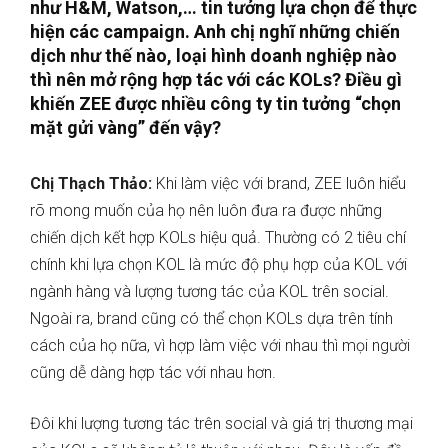
như H&M, Watson,… tin tưởng lựa chọn để thực
hiện các campaign. Anh chị nghĩ những chiến
dịch như thế nào, loại hình doanh nghiệp nào
thì nên mở rộng hợp tác với các KOLs? Điều gì
khiến ZEE được nhiều công ty tin tưởng “chọn
mặt gửi vàng” đến vậy?
Chị Thạch Thảo:
Khi làm việc với brand, ZEE luôn hiểu
rõ mong muốn của họ nên luôn đưa ra được những
chiến dịch kết hợp KOLs hiệu quả. Thường có 2 tiêu chí
chính khi lựa chọn KOL là mức độ phụ hợp của KOL với
ngành hàng và lượng tương tác của KOL trên social.
Ngoài ra, brand cũng có thể chọn KOLs dựa trên tính
cách của họ nữa, vì hợp làm việc với nhau thì mọi người
cũng dễ dàng hợp tác với nhau hơn.
Đôi khi lượng tương tác trên social và giá trị thương mại