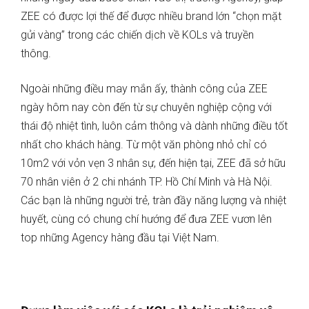
ZEE có được lợi thế để được nhiều brand lớn “chọn mặt
gửi vàng” trong các chiến dịch về KOLs và truyền
thông.
Ngoài những điều may mắn ấy, thành công của ZEE
ngày hôm nay còn đến từ sự chuyên nghiệp cộng với
thái độ nhiệt tình, luôn cảm thông và dành những điều tốt
nhất cho khách hàng. Từ một văn phòng nhỏ chỉ có
10m2 với vỏn vẹn 3 nhân sự, đến hiện tại, ZEE đã sở hữu
70 nhân viên ở 2 chi nhánh TP. Hồ Chí Minh và Hà Nội.
Các bạn là những người trẻ, tràn đầy năng lượng và nhiệt
huyết, cùng có chung chí hướng để đưa ZEE vươn lên
top những Agency hàng đầu tại Việt Nam.