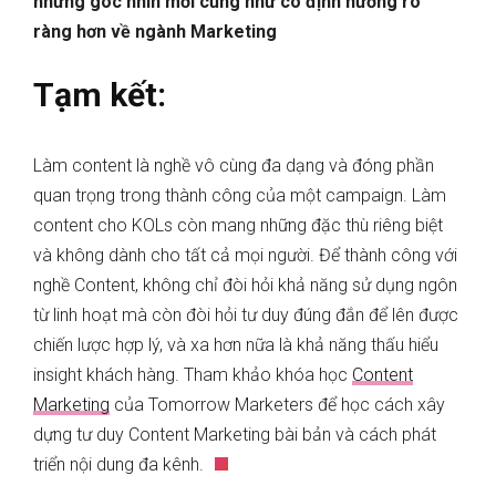
những góc nhìn mới cũng như có định hướng rõ
ràng hơn về ngành Marketing
Tạm kết:
Làm content là nghề vô cùng đa dạng và đóng phần
quan trọng trong thành công của một campaign. Làm
content cho KOLs còn mang những đặc thù riêng biệt
và không dành cho tất cả mọi người. Để thành công với
nghề Content, không chỉ đòi hỏi khả năng sử dụng ngôn
từ linh hoạt mà còn đòi hỏi tư duy đúng đắn để lên được
chiến lược hợp lý, và xa hơn nữa là khả năng thấu hiểu
insight khách hàng. Tham khảo khóa học
Content
Marketing
của Tomorrow Marketers để học cách xây
dựng tư duy Content Marketing bài bản và cách phát
triển nội dung đa kênh.