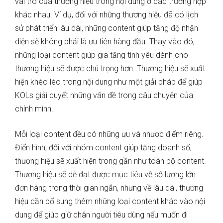
vai trò của thương hiệu trong nội dung ở các trường hợp
khác nhau. Ví dụ, đối với những thương hiệu đã có lịch
sử phát triển lâu dài, những content giúp tăng độ nhận
diện sẽ không phải là ưu tiên hàng đầu. Thay vào đó,
những loại content giúp gia tăng tình yêu dành cho
thương hiệu sẽ được chú trọng hơn. Thương hiệu sẽ xuất
hiện khéo léo trong nội dung như một giải pháp để giúp
KOLs giải quyết những vấn đề trong câu chuyện của
chính mình.
Mỗi loại content đều có những ưu và nhược điểm riêng.
Điển hình, đối với nhóm content giúp tăng doanh số,
thương hiệu sẽ xuất hiện trong gần như toàn bộ content.
Thương hiệu sẽ dễ đạt được mục tiêu về số lượng lớn
đơn hàng trong thời gian ngắn, nhưng về lâu dài, thương
hiệu cần bổ sung thêm những loại content khác vào nội
dung để giúp giữ chân người tiêu dùng nếu muốn đi