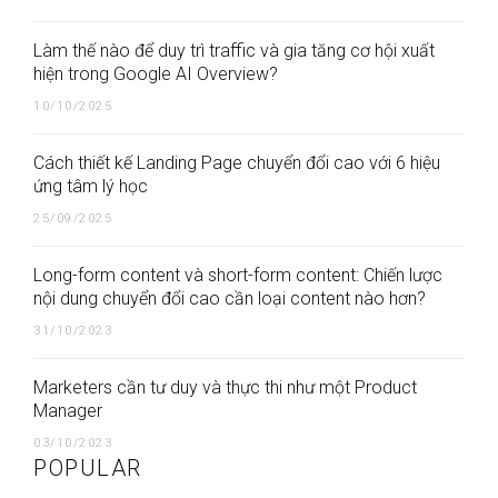
Làm thế nào để duy trì traffic và gia tăng cơ hội xuất
hiện trong Google AI Overview?
10/10/2025
Cách thiết kế Landing Page chuyển đổi cao với 6 hiệu
ứng tâm lý học
25/09/2025
Long-form content và short-form content: Chiến lược
nội dung chuyển đổi cao cần loại content nào hơn?
31/10/2023
Marketers cần tư duy và thực thi như một Product
Manager
03/10/2023
POPULAR