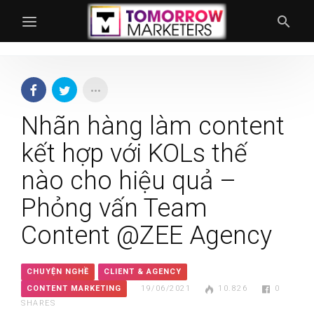
Nhãn hàng làm content
kết hợp với KOLs thế
nào cho hiệu quả –
Phỏng vấn Team
Content @ZEE Agency
CHUYỆN NGHỀ
CLIENT & AGENCY
CONTENT MARKETING
19/06/2021
10.826
0
SHARES