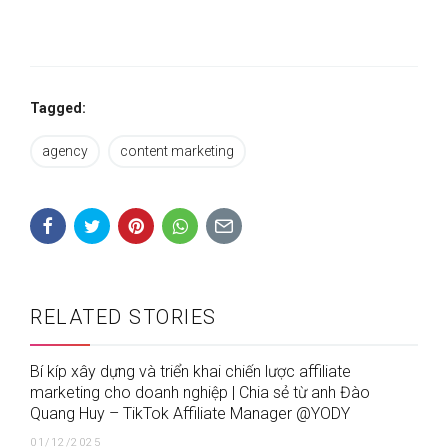
Tagged:
agency
content marketing
RELATED STORIES
Bí kíp xây dựng và triển khai chiến lược affiliate
marketing cho doanh nghiệp | Chia sẻ từ anh Đào
Quang Huy – TikTok Affiliate Manager @YODY
01/12/2025