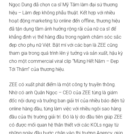
Ngọc Dung đã chọn ca sĩ Mỹ Tâm làm đại sứ thương
hiệu – Làm đẹp không phẫu thuật. Kết hợp với nhiều
hoạt động marketing từ online đến offline, thương hiệu
đã tận dụng tầm ảnh hưởng rộng rãi của nữ ca sĩ để
khẳng định vị thế hàng đầu trong ngành chăm sóc sắc
đẹp cho phụ nữ Việt. Bật mí với các bạn là ZEE cũng
tham gia trong quá trình lên ý tưởng và sản xuất, hậu kỳ
cho một commercial viral clip “Mừng Hết Năm – Đẹp
Tới Thăm” của thương hiệu.
ZEE có xuất phát điểm là một công ty truyền thông.
Nhờ có anh Quân Ngọc – CEO của ZEE từng là giám
đốc nội dung và trưởng ban giải trí của nhiều báo điện tử
online hàng đầu, từng làm việc với nhiều ngôi sao hàng
đầu của thị trường giải trí. Đó là lý do đầu tiên giúp ZEE
có được mối quan hệ thân thiết với các KOLs ngay từ
những ngày đầu bước chân vào thị trường Agency, giúp