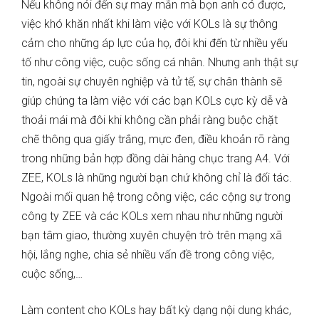
Nếu không nói đến sự may mắn mà bọn anh có được,
việc khó khăn nhất khi làm việc với KOLs là sự thông
cảm cho những áp lực của họ, đôi khi đến từ nhiều yếu
tố như công việc, cuộc sống cá nhân. Nhưng anh thật sự
tin, ngoài sự chuyên nghiệp và tử tế, sự chân thành sẽ
giúp chúng ta làm việc với các bạn KOLs cực kỳ dễ và
thoải mái mà đôi khi không cần phải ràng buộc chặt
chẽ thông qua giấy trắng, mực đen, điều khoản rõ ràng
trong những bản hợp đồng dài hàng chục trang A4. Với
ZEE, KOLs là những người bạn chứ không chỉ là đối tác.
Ngoài mối quan hệ trong công việc, các cộng sự trong
công ty ZEE và các KOLs xem nhau như những người
bạn tâm giao, thường xuyên chuyện trò trên mạng xã
hội, lắng nghe, chia sẻ nhiều vấn đề trong công việc,
cuộc sống,…
Làm content cho KOLs hay bất kỳ dạng nội dung khác,