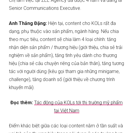
Chị làm việc tại ZEE Agency đã được 4 năm và đang là
Senior Communications Executive.
Anh Thắng Đặng:
Hiện tại, content cho KOLs rất đa
dạng, phụ thuộc vào sản phẩm, ngành hàng. Nếu chia
theo mục tiêu, content sẽ chia làm 4 loại chính: tăng
nhận diện sản phẩm / thương hiệu (giới thiệu, chia sẻ trải
nghiệm về sản phẩm), tăng tình yêu dành cho thương
hiệu (chia sẻ câu chuyện riêng của bản thân), tăng tương
tác với người dùng (kêu gọi tham gia những minigame,
challenge), tăng doanh số (giới thiệu về chương trình
khuyến mãi).
Đọc thêm:
Tác động của KOLs tới thị trường mỹ phẩm
tại Việt Nam
Điểm khác biệt giữa các loại content nằm ở tần suất và