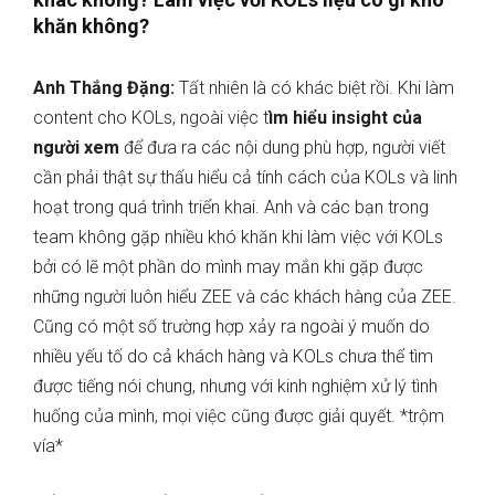
khăn không?
Anh Thắng Đặng:
Tất nhiên là có khác biệt rồi. Khi làm
content cho KOLs, ngoài việc t
ìm hiểu insight của
người xem
để đưa ra các nội dung phù hợp, người viết
cần phải thật sự thấu hiểu cả tính cách của KOLs và linh
hoạt trong quá trình triển khai. Anh và các bạn trong
team không gặp nhiều khó khăn khi làm việc với KOLs
bởi có lẽ một phần do mình may mắn khi gặp được
những người luôn hiểu ZEE và các khách hàng của ZEE.
Cũng có một số trường hợp xảy ra ngoài ý muốn do
nhiều yếu tố do cả khách hàng và KOLs chưa thể tìm
được tiếng nói chung, nhưng với kinh nghiệm xử lý tình
huống của mình, mọi việc cũng được giải quyết. *trộm
vía*