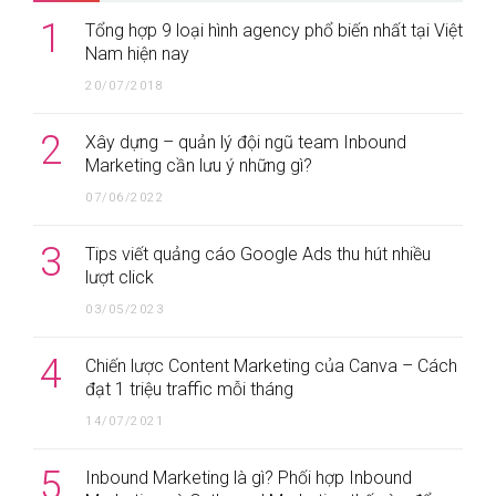
1
Tổng hợp 9 loại hình agency phổ biến nhất tại Việt
Nam hiện nay
20/07/2018
2
Xây dựng – quản lý đội ngũ team Inbound
Marketing cần lưu ý những gì?
07/06/2022
3
Tips viết quảng cáo Google Ads thu hút nhiều
lượt click
03/05/2023
4
Chiến lược Content Marketing của Canva – Cách
đạt 1 triệu traffic mỗi tháng
14/07/2021
5
Inbound Marketing là gì? Phối hợp Inbound