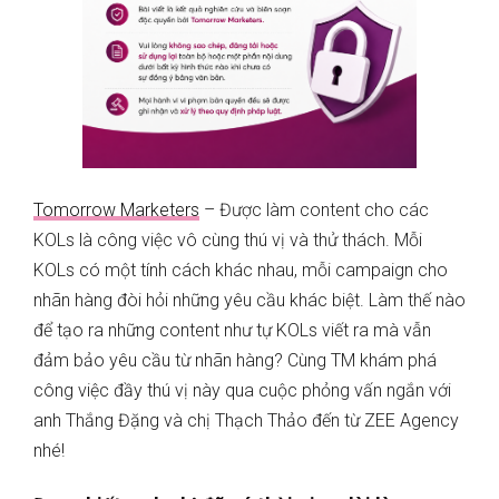
Tomorrow Marketers
– Được làm content cho các
KOLs là công việc vô cùng thú vị và thử thách. Mỗi
KOLs có một tính cách khác nhau, mỗi campaign cho
nhãn hàng đòi hỏi những yêu cầu khác biệt. Làm thế nào
để tạo ra những content như tự KOLs viết ra mà vẫn
đảm bảo yêu cầu từ nhãn hàng? Cùng TM khám phá
công việc đầy thú vị này qua cuộc phỏng vấn ngắn với
anh Thắng Đặng và chị Thạch Thảo đến từ ZEE Agency
nhé!