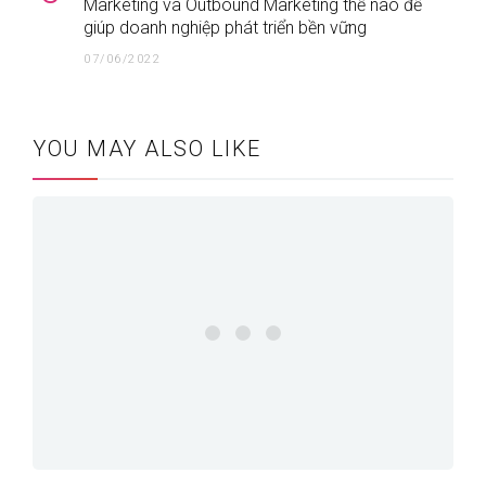
Marketing và Outbound Marketing thế nào để
giúp doanh nghiệp phát triển bền vững
07/06/2022
YOU MAY ALSO LIKE