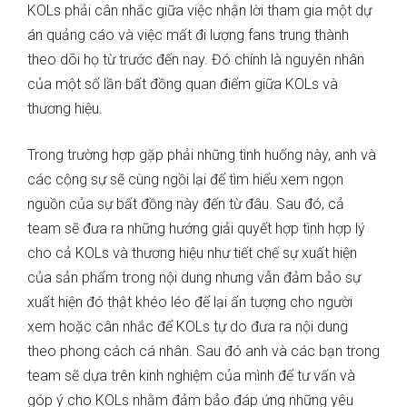
KOLs phải cân nhắc giữa việc nhận lời tham gia một dự
án quảng cáo và việc mất đi lượng fans trung thành
theo dõi họ từ trước đến nay. Đó chính là nguyên nhân
của một số lần bất đồng quan điểm giữa KOLs và
thương hiệu.
Trong trường hợp gặp phải những tình huống này, anh và
các cộng sự sẽ cùng ngồi lại để tìm hiểu xem ngọn
nguồn của sự bất đồng này đến từ đâu. Sau đó, cả
team sẽ đưa ra những hướng giải quyết hợp tình hợp lý
cho cả KOLs và thương hiệu như tiết chế sự xuất hiện
của sản phẩm trong nội dung nhưng vẫn đảm bảo sự
xuất hiện đó thật khéo léo để lại ấn tượng cho người
xem hoặc cân nhắc để KOLs tự do đưa ra nội dung
theo phong cách cá nhân. Sau đó anh và các bạn trong
team sẽ dựa trên kinh nghiệm của mình để tư vấn và
góp ý cho KOLs nhằm đảm bảo đáp ứng những yêu