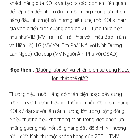
khách hàng của KOLs và tạo ra các content liên quan
để tiếp cận đến nhóm đó là một trong những lựa chọn
hàng đầu, như một số thương hiệu từng mời KOLs tham
gia vào chiến dịch quảng cáo do ZEE từng thực hiện
như như VIB (MV Trải Trái Trải Phải với Thiều Bảo Trâm
và Hiền Hồ), LG (MV Yêu Em Phải Nói với Ninh Dương
Lan Ngọc), Closeup (MV Người Âm Phủ với OSAD),…
Đọc thêm:
“Đường lưỡi bò” và chiến dịch sử dụng KOLs
lớn nhất thế giới?
Thương hiệu muốn tăng độ nhận diện hoặc xây dựng
niềm tin với thương hiệu có thể cân nhắc để chọn những
KOLs / đại sứ với tầm ảnh hưởng lớn trong cộng đồng.
Nhiều thương hiệu khá thông minh trong việc chọn lựa
những gương mặt nổi tiếng hàng đầu để định vị thương
hiệu, điển hình như một khách hàng của ZEE – TMV