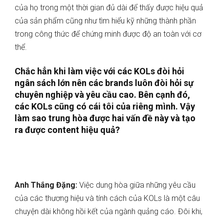
của họ trong một thời gian đủ dài để thấy được hiệu quả
của sản phẩm cũng như tìm hiểu kỹ những thành phần
trong công thức để chứng minh được độ an toàn với cơ
thể.
Chắc hẳn khi làm việc với các KOLs đòi hỏi
ngân sách lớn nên các brands luôn đòi hỏi sự
chuyên nghiệp và yêu cầu cao. Bên cạnh đó,
các KOLs cũng có cái tôi của riêng mình. Vậy
làm sao trung hòa được hai vấn đề này và tạo
ra được content hiệu quả?
Anh Thắng Đặng:
Việc dung hòa giữa những yêu cầu
của các thương hiệu và tính cách của KOLs là một câu
chuyện dài không hồi kết của ngành quảng cáo. Đôi khi,