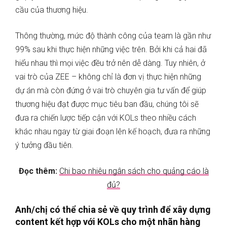
cầu của thương hiệu.
Thông thường, mức độ thành công của team là gần như
99% sau khi thực hiện những việc trên. Bởi khi cả hai đã
hiểu nhau thì mọi việc đều trở nên dễ dàng. Tuy nhiên, ở
vai trò của ZEE – không chỉ là đơn vị thực hiện những
dự án mà còn đứng ở vai trò chuyên gia tư vấn để giúp
thương hiệu đạt được mục tiêu ban đầu, chúng tôi sẽ
đưa ra chiến lược tiếp cận với KOLs theo nhiều cách
khác nhau ngay từ giai đoạn lên kế hoạch, đưa ra những
ý tưởng đầu tiên.
Đọc thêm:
Chi bao nhiêu ngân sách cho quảng cáo là
đủ?
Anh/chị có thể chia sẻ về quy trình để xây dựng
content kết hợp với KOLs cho một nhãn hàng