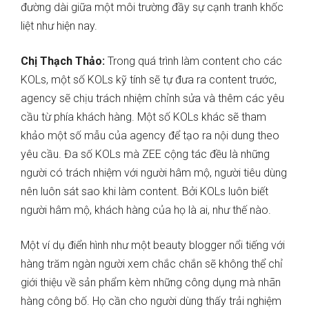
đường dài giữa một môi trường đầy sự cạnh tranh khốc
liệt như hiện nay.
Chị Thạch Thảo:
Trong quá trình làm content cho các
KOLs, một số KOLs kỹ tính sẽ tự đưa ra content trước,
agency sẽ chịu trách nhiệm chỉnh sửa và thêm các yêu
cầu từ phía khách hàng. Một số KOLs khác sẽ tham
khảo một số mẫu của agency để tạo ra nội dung theo
yêu cầu. Đa số KOLs mà ZEE cộng tác đều là những
người có trách nhiệm với người hâm mộ, người tiêu dùng
nên luôn sát sao khi làm content. Bởi KOLs luôn biết
người hâm mộ, khách hàng của họ là ai, như thế nào.
Một ví dụ điển hình như một beauty blogger nổi tiếng với
hàng trăm ngàn người xem chắc chắn sẽ không thể chỉ
giới thiệu về sản phẩm kèm những công dụng mà nhãn
hàng công bố. Họ cần cho người dùng thấy trải nghiệm