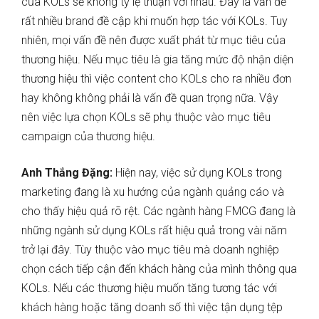
của KOLs sẽ không tỷ lệ thuận với nhau. Đây là vấn đề
rất nhiều brand đề cập khi muốn hợp tác với KOLs. Tuy
nhiên, mọi vấn đề nên được xuất phát từ mục tiêu của
thương hiệu. Nếu mục tiêu là gia tăng mức độ nhận diện
thương hiệu thì việc content cho KOLs cho ra nhiều đơn
hay không không phải là vấn đề quan trọng nữa. Vậy
nên việc lựa chọn KOLs sẽ phụ thuộc vào mục tiêu
campaign của thương hiệu.
Anh Thắng Đặng:
Hiện nay, việc sử dụng KOLs trong
marketing đang là xu hướng của ngành quảng cáo và
cho thấy hiệu quả rõ rệt. Các ngành hàng FMCG đang là
những ngành sử dụng KOLs rất hiệu quả trong vài năm
trở lại đây. Tùy thuộc vào mục tiêu mà doanh nghiệp
chọn cách tiếp cận đến khách hàng của mình thông qua
KOLs. Nếu các thương hiệu muốn tăng tương tác với
khách hàng hoặc tăng doanh số thì việc tận dụng tệp