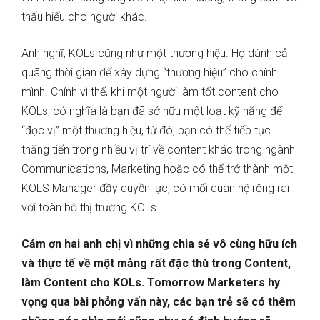
thấu hiểu cho người khác.
Anh nghĩ, KOLs cũng như một thương hiệu. Họ dành cả
quãng thời gian để xây dựng “thương hiệu” cho chính
mình. Chính vì thế, khi một người làm tốt content cho
KOLs, có nghĩa là bạn đã sở hữu một loạt kỹ năng để
“đọc vị” một thương hiệu, từ đó, bạn có thể tiếp tục
thăng tiến trong nhiều vị trí về content khác trong ngành
Communications, Marketing hoặc có thể trở thành một
KOLS Manager đầy quyền lực, có mối quan hệ rộng rãi
với toàn bộ thị trường KOLs.
Cảm ơn hai anh chị vì những chia sẻ vô cùng hữu ích
và thực tế về một mảng rất đặc thù trong Content,
làm Content cho KOLs. Tomorrow Marketers hy
vọng qua bài phỏng vấn này, các bạn trẻ sẽ có thêm