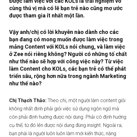
Được làm việc với các KOLs là trải nghiệm vô
cùng thú vị mà có lẽ bạn trẻ nào cũng mơ ước
được tham gia ít nhất một lần.
Vậy anh/chị có lời khuyên nào dành cho các
bạn đang có mong muốn được làm việc trong
mảng Content với KOLs nói chung, và làm việc
ở Zee nói riêng không? Người có những tố chất
như thế nào sẽ hợp với công việc này? Từ việc
làm Content cho KOLs, các bạn trẻ có thể phát
triển sâu, rộng hơn nữa trong ngành Marketing
như thế nào?
Chị Thạch Thảo:
Theo chị, một người làm content giỏi
không nhất định phải giỏi việc sử dụng ngôn ngữ mà
còn phải định hướng được nội dung. Phải có định hướng
cụ thể, từ đó lên được nội dung đúng insight. Ngoài ra,
bạn phải là người luôn luôn làm mới kiến thức, năng