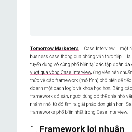
Tomorrow Marketers
– Case Interview – một hì
business case thông qua phỏng vấn trực tiếp – là
tuyển dụng vô cùng phổ biến tại các tập đoàn đa 
vượt qua vòng Case Interview
, ứng viên nên chuẩn
thức về các framework (mô hình) phổ biến để tiếp
doanh một cách logic và khoa học hơn. Bằng cá
framework có sẵn, người dùng có thể chia nhỏ vấ
nhánh nhỏ, từ đó tìm ra giải pháp đơn giản hơn. Sa
frameworks phổ biến nhất trong Case Interview.
1.
Framework lợi nhuận