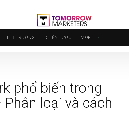
THỊ TRƯỜNG
CHIẾN LƯỢC
MORE
k phổ biến trong
– Phân loại và cách