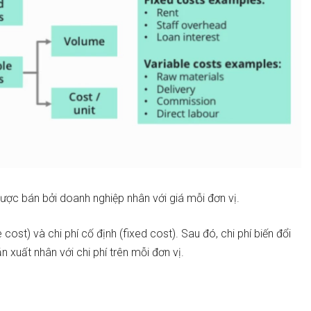
ược bán bởi doanh nghiệp nhân với giá mỗi đơn vị.
e cost) và chi phí cố định (fixed cost). Sau đó, chi phí biến đổi
n xuất nhân với chi phí trên mỗi đơn vị.