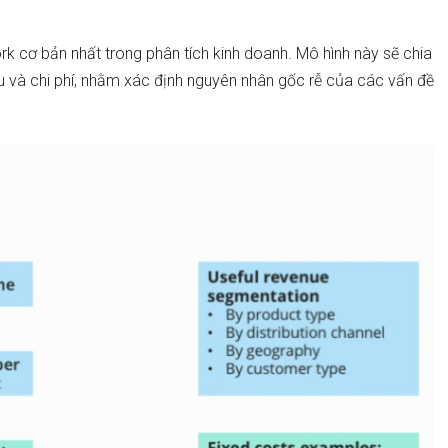
 cơ bản nhất trong phân tích kinh doanh. Mô hình này sẽ chia
hu và chi phí, nhằm xác định nguyên nhân gốc rễ của các vấn đề