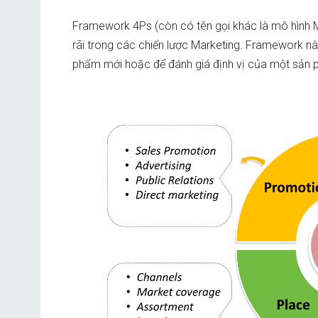
Framework 4Ps (còn có tên gọi khác là mô hình 
rãi trong các chiến lược Marketing. Framework nà
phẩm mới hoặc để đánh giá định vị của một sản 