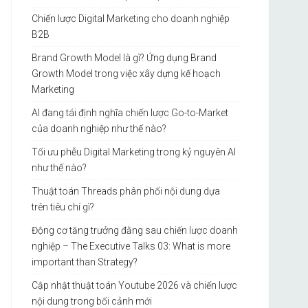
Chiến lược Digital Marketing cho doanh nghiệp
B2B
Brand Growth Model là gì? Ứng dụng Brand
Growth Model trong việc xây dựng kế hoạch
Marketing
AI đang tái định nghĩa chiến lược Go-to-Market
của doanh nghiệp như thế nào?
Tối ưu phễu Digital Marketing trong kỷ nguyên AI
như thế nào?
Thuật toán Threads phân phối nội dung dựa
trên tiêu chí gì?
Động cơ tăng trưởng đằng sau chiến lược doanh
nghiệp – The Executive Talks 03: What is more
important than Strategy?
Cập nhật thuật toán Youtube 2026 và chiến lược
nội dung trong bối cảnh mới