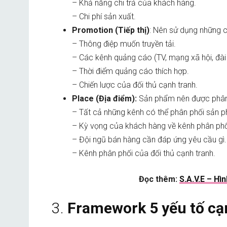
– Khả năng chi trả của khách hàng.
– Chi phí sản xuất.
Promotion (Tiếp thị)
: Nên sử dụng những c
– Thông điệp muốn truyền tải.
– Các kênh quảng cáo (TV, mạng xã hội, đài p
– Thời điểm quảng cáo thích hợp.
– Chiến lược của đối thủ cạnh tranh.
Place (Địa điểm):
Sản phẩm nên được phân
– Tất cả những kênh có thể phân phối sản ph
– Kỳ vọng của khách hàng về kênh phân phố
– Đội ngũ bán hàng cần đáp ứng yêu cầu gì.
– Kênh phân phối của đối thủ cạnh tranh.
Đọc thêm:
S.A.V.E – Hì
3.
Framework 5 yếu tố cạ