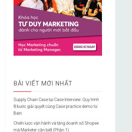
BÀI VIẾT MỚI NHẤT
Supply Chain Case tại Case Interview: Quy trình
8 bước giải quyết cùng Case practice demo từ
Bain
Chiến lược vận hành và tăng doanh số Shopee
mà Marketer cần biết (Phần 1)