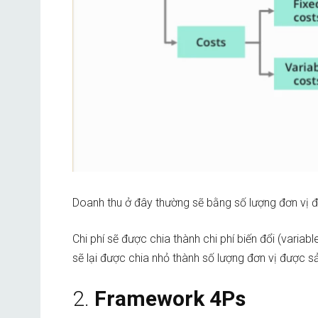
Doanh thu ở đây thường sẽ bằng số lượng đơn vị đ
Chi phí sẽ được chia thành chi phí biến đổi (variabl
sẽ lại được chia nhỏ thành số lượng đơn vị được sả
2.
Framework 4Ps