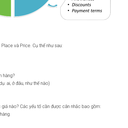
Place và Price. Cụ thể như sau:
ch hàng?
: ai, ở đâu, như thế nào)
giá nào? Các yếu tố cần được cân nhắc bao gồm:
 hàng.