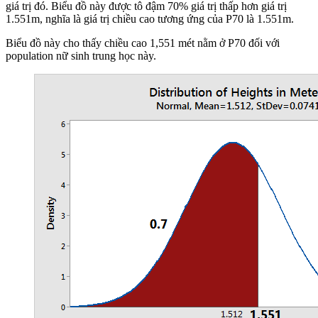
giá trị đó. Biểu đồ này được tô đậm 70% giá trị thấp hơn giá trị
1.551m, nghĩa là giá trị chiều cao tương ứng của P70 là 1.551m.
Biểu đồ này cho thấy chiều cao 1,551 mét nằm ở P70 đối với
population nữ sinh trung học này.