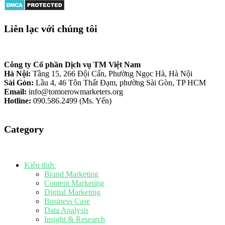
Liên lạc với chúng tôi
Công ty Cổ phần Dịch vụ TM Việt Nam
Hà Nội:
Tầng 15, 266 Đội Cấn, Phường Ngọc Hà, Hà Nội
Sài Gòn:
Lầu 4, 46 Tôn Thất Đạm, phường Sài Gòn, TP HCM
Email:
info@tomorrowmarketers.org
Hotline:
090.586.2499 (Ms. Yến)
Category
Kiến thức
Brand Marketing
Content Marketing
Digital Marketing
Business Case
Data Analysis
Insight & Research