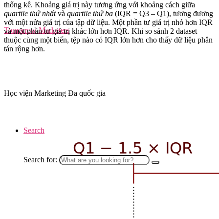
thống kê. Khoảng giá trị này tương ứng với khoảng cách giữa
quartile thứ nhất
và
quartile thứ ba
(IQR = Q3 – Q1), tương đương
với một nửa giá trị của tập dữ liệu. Một phần tư giá trị nhỏ hơn IQR
Tomorrow Marketers
và một phần tư giá trị khác lớn hơn IQR. Khi so sánh 2 dataset
thuộc cùng một biến, tệp nào có IQR lớn hơn cho thấy dữ liệu phân
tán rộng hơn.
Học viện Marketing Đa quốc gia
Search
Search for: