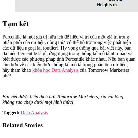
Tạm kết
Percentile là một giá trị hữu ích để hiểu vị trí của một giá trị trong
phân phối của dữ liệu, đồng thời có thể hỗ trợ trong việc phát hiện
các dữ liệu ngoại lai (outlier). Hy vọng thông qua bài viết này, bạn
đã hiểu Percentile là gì, ứng dụng trong thống kê mô tả như nào và
biết được các phương pháp tính Percentile khác nhau. Nếu bạn quan
tâm hơn về các kiến thức thống kê mô tả trong phân tích dữ liệu,
hãy tham khảo
khóa học Data Analysis
của Tomorrow Marketers
nhé!
Bài viết được biên dịch bởi Tomorrow Marketers, xin vui lòng
không sao chép dưới mọi hình thức!
Tagged:
Data Analysis
Related Stories