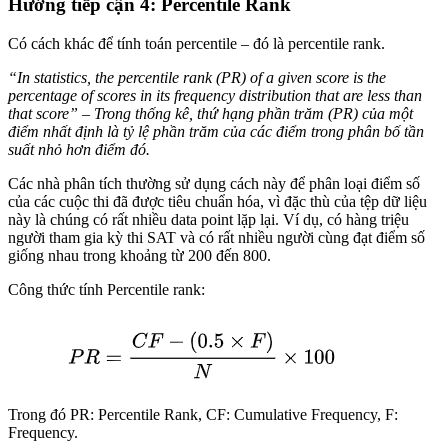
Hướng tiếp cận 4: Percentile Rank
Có cách khác để tính toán percentile – đó là percentile rank.
“In statistics, the percentile rank (PR) of a given score is the
percentage of scores in its frequency distribution that are less than
that score”
– Trong thống kê, thứ hạng phần trăm (PR) của một
điểm nhất định là tỷ lệ phần trăm của các điểm trong phân bố tần
suất nhỏ hơn điểm đó.
Các nhà phân tích thường sử dụng cách này để phân loại điểm số
của các cuộc thi đã được tiêu chuẩn hóa, vì đặc thù của tệp dữ liệu
này là chúng có rất nhiều data point lặp lại. Ví dụ, có hàng triệu
người tham gia kỳ thi SAT và có rất nhiều người cùng đạt điểm số
giống nhau trong khoảng từ 200 đến 800.
Công thức tính Percentile rank:
Trong đó PR: Percentile Rank, CF: Cumulative Frequency, F:
Frequency.