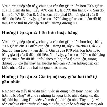
Với hướng tiếp cận này, chúng ta cần tìm giá trị lớn hơn 70% giá trị
của 11 điểm dữ liệu. Lấy 70% của 11, ta được thứ hạng 7,7. Sau đó,
làm tròn 7,7 lên đến 8. Giá trị của P70 phải lớn hơn giá trị của 8
điểm dữ liệu. Như vậy, giá trị của P70 bằng giá trị của điểm dữ liệu
thứ 9 theo thứ tự của tập dữ liệu, tương đương 40.
Hướng tiếp cận 2: Lớn hơn hoặc bằng
Với hướng tiếp cận này, chúng ta cần tìm giá trị lớn hơn hoặc bằng
70% giá trị của 11 điểm dữ liệu. Tương tự, lấy 70% của 11, là 7,7.
Sau đó, làm tròn 7,7 lên đến 8. Giá trị của P70 phải lớn hơn hoặc
bằng giá trị của 8 điểm dữ liệu. Như vậy, giá trị của P70 có thể bằng
giá trị của điểm dữ liệu thứ 8 theo thứ tự của tập dữ liệu, tương
đương 35. Có thể thấy hai hướng tiếp cận với hai hướng tiếp cận
khác nhau đã cho ra hai kết quả khác nhau.
Hướng tiếp cận 3: Giá trị nội suy giữa hai thứ tự
gần nhất
Như bạn đã thấy từ ví dụ trên, việc sử dụng “lớn hơn” hoặc “lớn
hơn hoặc bằng” sẽ cho ra những kết quả khác nhau đáng kể, đặc
biệt khi bạn đang làm việc với một tập dữ liệu nhỏ. Tùy thuộc vào
bản chất và kích thước của tập dữ liệu, sự khác biệt này sẽ thay đổi