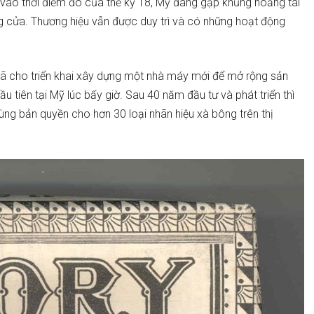
 vào thời điểm đó của thế kỷ 18, Mỹ đang gặp khủng hoảng tài
ng cửa. Thương hiệu vẫn được duy trì và có những hoạt động
đã cho triển khai xây dựng một nhà máy mới để mở rộng sản
 tiên tại Mỹ lúc bấy giờ. Sau 40 năm đầu tư và phát triển thì
ùng bản quyền cho hơn 30 loại nhãn hiệu xà bông trên thị