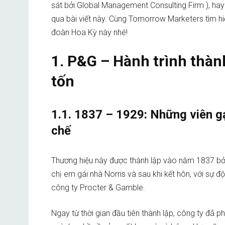
sát bởi Global Management Consulting Firm ), ha
qua bài viết này. Cùng Tomorrow Marketers tìm hi
đoàn Hoa Kỳ này nhé!
1. P&G – Hành trình thàn
tốn
1.1. 1837 – 1929: Những viên g
chế
Thương hiệu này được thành lập vào năm 1837 bở
chị em gái nhà Norris và sau khi kết hôn, với sự đ
công ty Procter & Gamble.
Ngay từ thời gian đầu tiên thành lập, công ty đã p