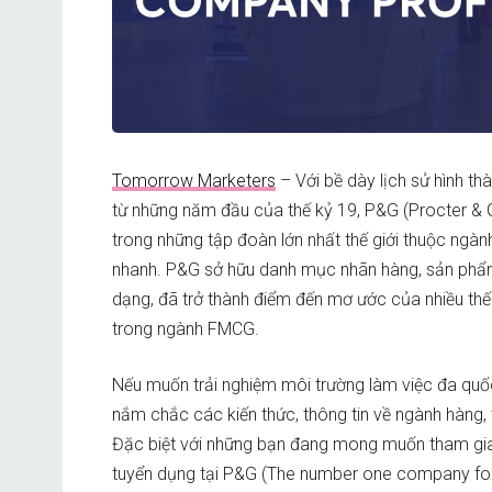
Tomorrow Marketers
– Với bề dày lịch sử hình thà
từ những năm đầu của thế kỷ 19, P&G (Procter & 
trong những tập đoàn lớn nhất thế giới thuộc ngàn
nhanh. P&G sở hữu danh mục nhãn hàng, sản phẩ
dạng, đã trở thành điểm đến mơ ước của nhiều th
trong ngành FMCG.
Nếu muốn trải nghiệm môi trường làm việc đa quố
nắm chắc các kiến thức, thông tin về ngành hàng, 
Đặc biệt với những bạn đang mong muốn tham gia
tuyển dụng tại P&G (The number one company for