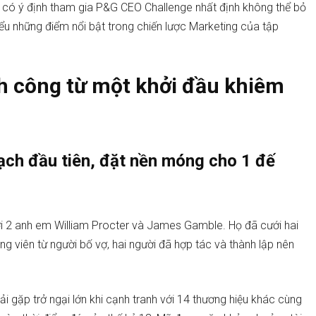
y có ý định tham gia P&G CEO Challenge nhất định không thể bỏ
ểu những điểm nổi bật trong chiến lược Marketing của tập
h công từ một khởi đầu khiêm
ạch đầu tiên, đặt nền móng cho 1 đế
i 2 anh em William Procter và James Gamble. Họ đã cưới hai
ộng viên từ người bố vợ, hai người đã hợp tác và thành lập nên
hải gặp trở ngại lớn khi cạnh tranh với 14 thương hiệu khác cùng