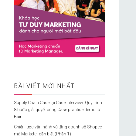
BÀI VIẾT MỚI NHẤT
Supply Chain Case tại Case Interview: Quy trình
8 bước giải quyết cùng Case practice demo từ
Bain
Chiến lược vận hành và tăng doanh số Shopee
mà Marketer cần biết (Phần 1)