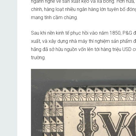
ngành nghề về sản xuất kẹo và xà bông. Hơn nữa,
chính, hàng loạt nhiều ngân hàng lớn tuyên bố đó
mang tính cầm chừng.
Sau khi nền kinh tế phục hồi vào năm 1850, P&G 
xuất, và xây dựng nhà máy thí nghiệm sản phẩm đầu
hãng đã sở hữu nguồn vốn lên tới hàng triệu USD c
trường.