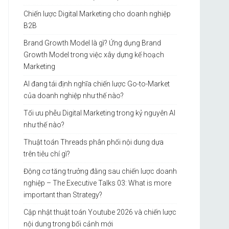
Chiến lược Digital Marketing cho doanh nghiệp
B2B
Brand Growth Model là gì? Ứng dụng Brand
Growth Model trong việc xây dựng kế hoạch
Marketing
AI đang tái định nghĩa chiến lược Go-to-Market
của doanh nghiệp như thế nào?
Tối ưu phễu Digital Marketing trong kỷ nguyên AI
như thế nào?
Thuật toán Threads phân phối nội dung dựa
trên tiêu chí gì?
Động cơ tăng trưởng đằng sau chiến lược doanh
nghiệp – The Executive Talks 03: What is more
important than Strategy?
Cập nhật thuật toán Youtube 2026 và chiến lược
nội dung trong bối cảnh mới