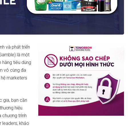
nh và phát triển
Gamble) là một
h hàng tiêu dùng
m vô cùng đa
ế hệ marketers
c gia, bạn cần
thương hiệu.
 chương trình
 leaders, khảo