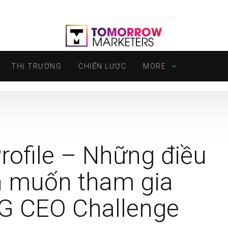
THỊ TRƯỜNG
CHIẾN LƯỢC
MORE
ofile – Những điều
n muốn tham gia
&G CEO Challenge