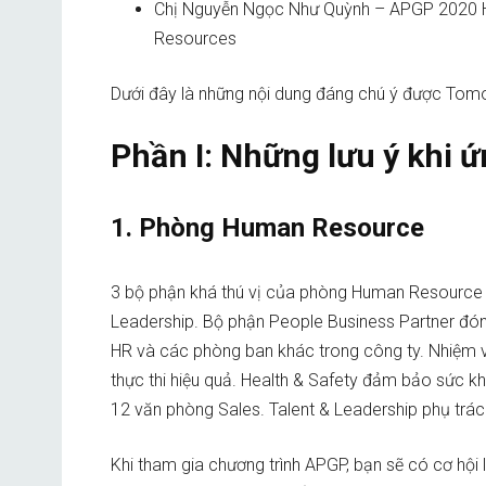
Chị Nguyễn Ngọc Như Quỳnh – APGP 2020
Resources
Dưới đây là những nội dung đáng chú ý được Tomo
Phần I: Những lưu ý khi 
1. Phòng Human Resource
3 bộ phận khá thú vị của phòng Human Resource l
Leadership. Bộ phận People Business Partner đón
HR và các phòng ban khác trong công ty. Nhiệm 
thực thi hiệu quả. Health & Safety đảm bảo sức k
12 văn phòng Sales. Talent & Leadership phụ trách
Khi tham gia chương trình APGP, bạn sẽ có cơ hội