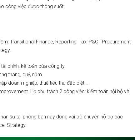
ảo công việc được thông suốt.
m: Transitional Finance, Reporting, Tax, P&CI, Procurement,
ategy.
 tài chính, kế toán của công ty.
àng tháng, quý, năm.
hập doanh nghiệp, thuế tiêu thụ đặc biệt,….
Improvement. Họ phụ trách 2 công việc: kiểm toán nội bộ và
.
.
nhân sự tại phòng ban này đóng vai trò chuyên hỗ trợ các
e, Strategy.