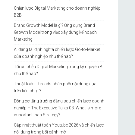
Chiến lược Digital Marketing cho doanh nghiệp
B2B
Brand Growth Model là gì? Ứng dụng Brand
Growth Model trong việc xây dựng kế hoạch
Marketing
AI đang tái định nghĩa chiến lược Go-to-Market
của doanh nghiệp như thế nào?
Tối ưu phễu Digital Marketing trong kỷ nguyên AI
như thế nào?
Thuật toán Threads phân phối nội dung dựa
trên tiêu chí gì?
Động cơ tăng trưởng đằng sau chiến lược doanh
nghiệp – The Executive Talks 03: What is more
important than Strategy?
Cập nhật thuật toán Youtube 2026 và chiến lược
nội dung trong bối cảnh mới