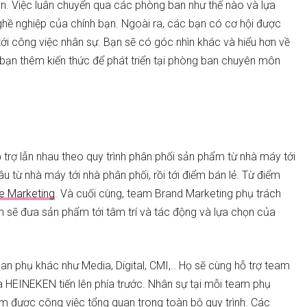
n. Việc luân chuyển qua các phòng ban như thế nào và lựa
nghề nghiệp của chính bạn. Ngoài ra, các bạn có cơ hội được
ới công việc nhân sự. Bạn sẽ có góc nhìn khác và hiểu hơn về
bạn thêm kiến thức để phát triển tại phòng ban chuyên môn
rợ lẫn nhau theo quy trình phân phối sản phẩm từ nhà máy tới
u từ nhà máy tới nhà phân phối, rồi tới điểm bán lẻ. Từ điểm
e Marketing
. Và cuối cùng, team Brand Marketing phụ trách
 sẽ đưa sản phẩm tới tâm trí và tác động và lựa chọn của
 phụ khác như Media, Digital, CMI,.. Họ sẽ cùng hỗ trợ team
 HEINEKEN tiến lên phía trước. Nhân sự tại mỗi team phụ
 được công việc tổng quan trong toàn bộ quy trình. Các