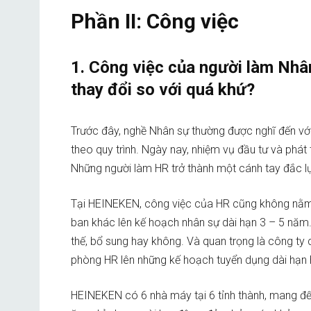
Phần II: Công việc
1. Công việc của người làm Nhâ
thay đổi so với quá khứ?
Trước đây, nghề Nhân sự thường được nghĩ đến với
theo quy trình. Ngày nay, nhiệm vụ đầu tư và phát
Những người làm HR trở thành một cánh tay đắc lự
Tại HEINEKEN, công việc của HR cũng không nằm
ban khác lên kế hoạch nhân sự dài hạn 3 – 5 năm. C
thế, bổ sung hay không. Và quan trọng là công ty c
phòng HR lên những kế hoạch tuyển dụng dài hạn 
HEINEKEN có 6 nhà máy tại 6 tỉnh thành, mang đ