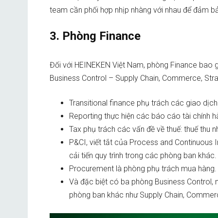
team cần phối hợp nhịp nhàng với nhau để đảm b
3. Phòng Finance
Đối với HEINEKEN Việt Nam, phòng Finance bao gồ
Business Control – Supply Chain, Commerce, Str
Transitional finance phụ trách các giao dịch
Reporting thực hiện các báo cáo tài chính h
Tax phụ trách các vấn đề về thuế: thuế thu n
P&CI, viết tắt của Process and Continuous 
cải tiến quy trình trong các phòng ban khác
Procurement là phòng phụ trách mua hàng
Và đặc biệt có ba phòng Business Control, 
phòng ban khác như Supply Chain, Commerc