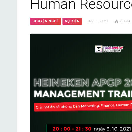
Human Resourc
CHUYỆN NGHỀ
SỰ KIỆN
03/11/2021
3.434