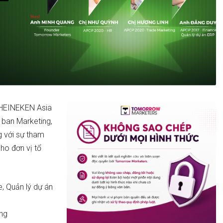
“HEINEKEN Asia
 ban Marketing,
g với sự tham
cho đơn vị tổ
 Quản lý dự án
ng