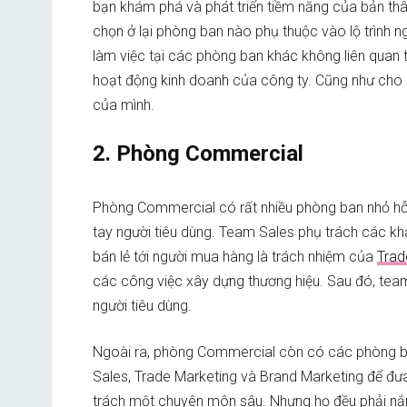
bạn khám phá và phát triển tiềm năng của bản thâ
chọn ở lại phòng ban nào phụ thuộc vào lộ trình 
làm việc tại các phòng ban khác không liên quan t
hoạt động kinh doanh của công ty. Cũng như cho 
của mình.
2. Phòng Commercial
Phòng Commercial có rất nhiều phòng ban nhỏ hỗ t
tay người tiêu dùng. Team Sales phụ trách các khâ
bán lẻ tới người mua hàng là trách nhiệm của
Trad
các công việc xây dựng thương hiệu. Sau đó, team
người tiêu dùng.
Ngoài ra, phòng Commercial còn có các phòng ban
Sales, Trade Marketing và Brand Marketing để đưa
trách một chuyên môn sâu. Nhưng họ đều phải nắm