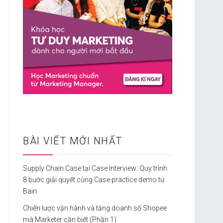
BÀI VIẾT MỚI NHẤT
Supply Chain Case tại Case Interview: Quy trình
8 bước giải quyết cùng Case practice demo từ
Bain
Chiến lược vận hành và tăng doanh số Shopee
mà Marketer cần biết (Phần 1)