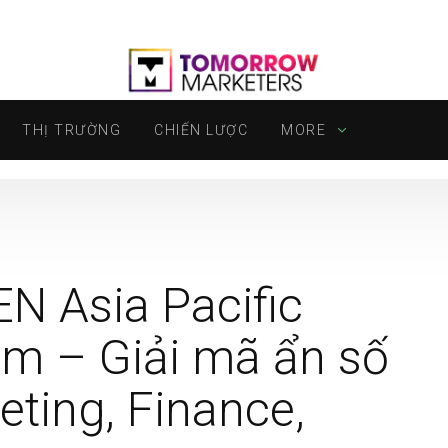
THỊ TRƯỜNG
CHIẾN LƯỢC
MORE
N Asia Pacific
m – Giải mã ẩn số
ting, Finance,