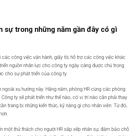
n sự trong những năm gần đây có gì
 các công việc vận hành, giấy tờ, hỗ trợ các công việc khác
 triển nguồn nhân lực cho công ty ngày càng được chú trọng.
c cho sự phát triển của công ty.
 ngoài xu hướng này. Hằng năm, phòng HR cùng các phòng
ông ty sẽ phát triển như thế nào, có vị trí nào cần phải thay
ần trang bị những kiến thức, kỹ năng gì cho nhân viên. Từ đó,
hơn.
ến một thử thách cho người HR sắp xếp nhân sự, đảm bảo chỗ