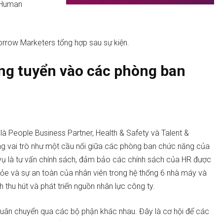
 Human
rrow Marketers tổng hợp sau sự kiện.
ứng tuyển vào các phòng ban
à People Business Partner, Health & Safety và Talent &
g vai trò như một cầu nối giữa các phòng ban chức năng của
vụ là tư vấn chính sách, đảm bảo các chính sách của HR được
hỏe và sự an toàn của nhân viên trong hệ thống 6 nhà máy và
 thu hút và phát triển nguồn nhân lực công ty.
 luân chuyển qua các bộ phận khác nhau. Đây là cơ hội để các