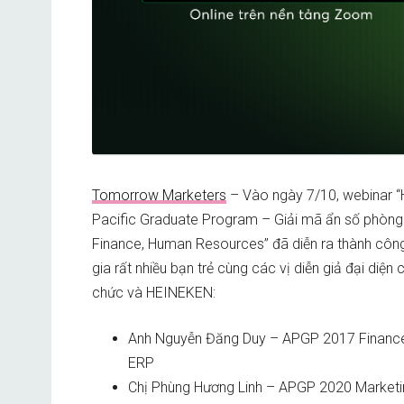
Tomorrow Marketers
– Vào ngày 7/10, webinar 
Pacific Graduate Program – Giải mã ẩn số phòng
Finance, Human Resources” đã diễn ra thành côn
gia rất nhiều bạn trẻ cùng các vị diễn giả đại diện 
chức và HEINEKEN:
Anh Nguyễn Đăng Duy – APGP 2017 Finance,
ERP
Chị Phùng Hương Linh – APGP 2020 Marketi