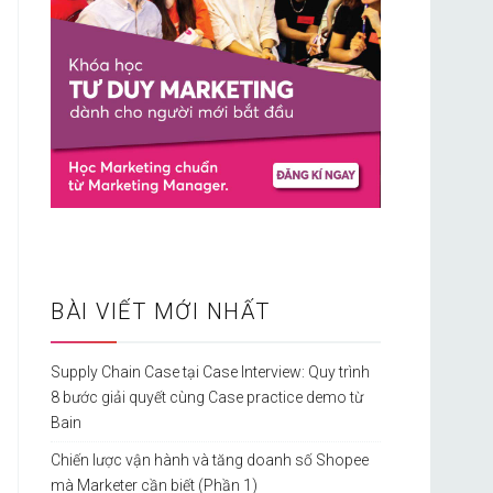
BÀI VIẾT MỚI NHẤT
Supply Chain Case tại Case Interview: Quy trình
8 bước giải quyết cùng Case practice demo từ
Bain
Chiến lược vận hành và tăng doanh số Shopee
mà Marketer cần biết (Phần 1)