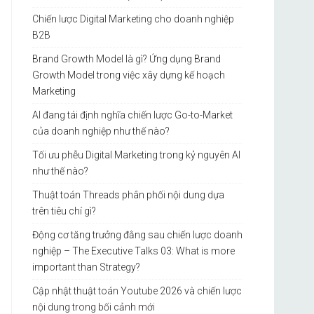
Chiến lược Digital Marketing cho doanh nghiệp
B2B
Brand Growth Model là gì? Ứng dụng Brand
Growth Model trong việc xây dựng kế hoạch
Marketing
AI đang tái định nghĩa chiến lược Go-to-Market
của doanh nghiệp như thế nào?
Tối ưu phễu Digital Marketing trong kỷ nguyên AI
như thế nào?
Thuật toán Threads phân phối nội dung dựa
trên tiêu chí gì?
Động cơ tăng trưởng đằng sau chiến lược doanh
nghiệp – The Executive Talks 03: What is more
important than Strategy?
Cập nhật thuật toán Youtube 2026 và chiến lược
nội dung trong bối cảnh mới