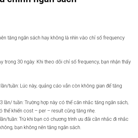
ên tăng ngân sách hay không là nhìn vào chỉ số frequency
ạy trong 30 ngày. Khi theo dõi chỉ số frequency, bạn nhận thấy
 lần/tuần: Lúc này, quảng cáo vẫn còn không gian để tăng
3 lần/ tuần: Trường hợp này có thể cân nhắc tăng ngân sách,
 thể khiến cost – per – result cũng tăng nhẹ.
ần/tuần: Trừ khi bạn có chương trình ưu đãi cần nhắc đi nhắc
u không, bạn không nên tăng ngân sách.