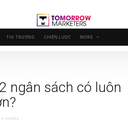
THỊ TRƯỜNG
CHIẾN LƯỢC
MORE
X2 ngân sách có luôn
ơn?
0
SHARES