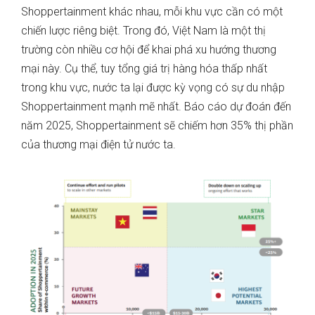
Shoppertainment khác nhau, mỗi khu vực cần có một
chiến lược riêng biệt. Trong đó, Việt Nam là một thị
trường còn nhiều cơ hội để khai phá xu hướng thương
mại này. Cụ thể, tuy tổng giá trị hàng hóa thấp nhất
trong khu vực, nước ta lại được kỳ vọng có sự du nhập
Shoppertainment mạnh mẽ nhất. Báo cáo dự đoán đến
năm 2025, Shoppertainment sẽ chiếm hơn 35% thị phần
của thương mại điện tử nước ta.