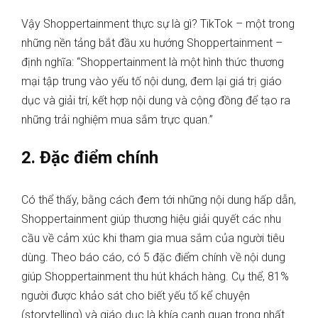
Vậy Shoppertainment thực sự là gì? TikTok – một trong
những nền tảng bắt đầu xu hướng Shoppertainment –
định nghĩa: “Shoppertainment là một hình thức thương
mại tập trung vào yếu tố nội dung, đem lại giá trị giáo
dục và giải trí, kết hợp nội dung và cộng đồng để tạo ra
những trải nghiệm mua sắm trực quan.”
2. Đặc điểm chính
Có thể thấy, bằng cách đem tới những nội dung hấp dẫn,
Shoppertainment giúp thương hiệu giải quyết các nhu
cầu về cảm xúc khi tham gia mua sắm của người tiêu
dùng. Theo báo cáo, có 5 đặc điểm chính về nội dung
giúp Shoppertainment thu hút khách hàng. Cụ thể, 81%
người được khảo sát cho biết yếu tố kể chuyện
(storytelling) và giáo dục là khía cạnh quan trọng nhất