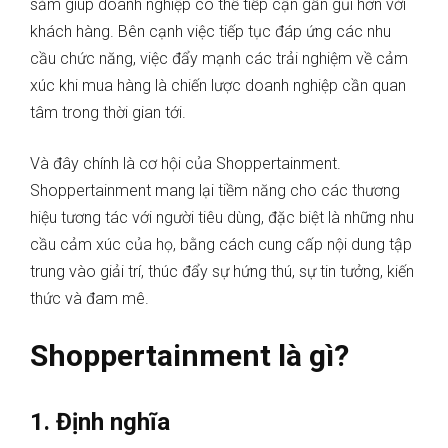
sắm giúp doanh nghiệp có thể tiếp cận gần gũi hơn với
khách hàng. Bên cạnh việc tiếp tục đáp ứng các nhu
cầu chức năng, việc đẩy mạnh các trải nghiệm về cảm
xúc khi mua hàng là chiến lược doanh nghiệp cần quan
tâm trong thời gian tới.
Và đây chính là cơ hội của Shoppertainment.
Shoppertainment mang lại tiềm năng cho các thương
hiệu tương tác với người tiêu dùng, đặc biệt là những nhu
cầu cảm xúc của họ, bằng cách cung cấp nội dung tập
trung vào giải trí, thúc đẩy sự hứng thú, sự tin tưởng, kiến
thức và đam mê.
Shoppertainment là gì?
1. Định nghĩa