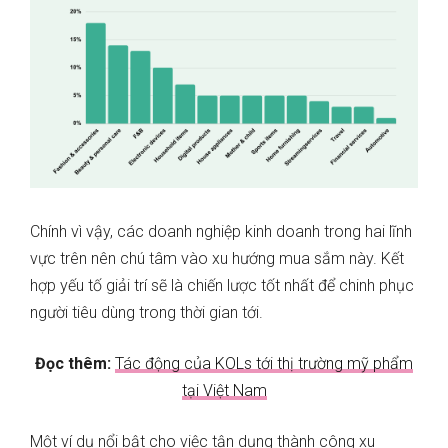
Chính vì vậy, các doanh nghiệp kinh doanh trong hai lĩnh
vực trên nên chú tâm vào xu hướng mua sắm này. Kết
hợp yếu tố giải trí sẽ là chiến lược tốt nhất để chinh phục
người tiêu dùng trong thời gian tới.
Đọc thêm:
Tác động của KOLs tới thị trường mỹ phẩm
tại Việt Nam
Một ví dụ nổi bật cho việc tận dụng thành công xu