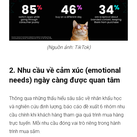
(Nguồn ảnh: TikTok)
2. Nhu cầu về cảm xúc (emotional
needs) ngày càng được quan tâm
Thông qua những thấu hiểu sâu sắc về nhân khẩu học
và nghiên cứu định lượng, báo cáo đề xuất 6 nhóm nhu
cầu chính khi khách hàng tham gia quá trình mua hàng
trực tuyến. Mỗi nhu cầu đóng vai trò riêng trong hành
trình mua sắm.