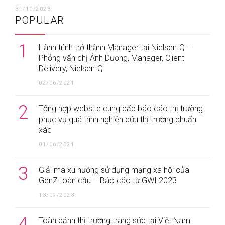
31/10/2023
POPULAR
1
Hành trình trở thành Manager tại NielsenIQ –
Phỏng vấn chị Ánh Dương, Manager, Client
Delivery, NielsenIQ
02/06/2021
2
Tổng hợp website cung cấp báo cáo thị trường
phục vụ quá trình nghiên cứu thị trường chuẩn
xác
01/06/2021
3
Giải mã xu hướng sử dụng mạng xã hội của
GenZ toàn cầu – Báo cáo từ GWI 2023
13/09/2023
4
Toàn cảnh thị trường trang sức tại Việt Nam