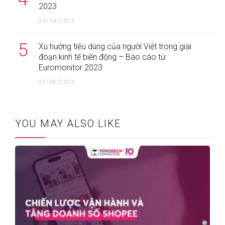
2023
25/10/2023
5
Xu hướng tiêu dùng của người Việt trong giai
đoạn kinh tế biến động – Báo cáo từ
Euromonitor 2023
22/09/2023
YOU MAY ALSO LIKE