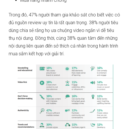
Mua hàng nhanh chóng
Trong đó, 47% người tham gia khảo sát cho biết việc có
đủ nguồn review uy tín là rất quan trọng. 38% người tiêu
dùng chia sẻ rằng họ ưa chuộng video ngắn vì dễ tiêu
thụ nội dung. Đồng thời, cùng 38% quan tâm đến những
nội dung liên quan đến sở thích cá nhân trong hành trình
mua sắm kết hợp với giải trí.