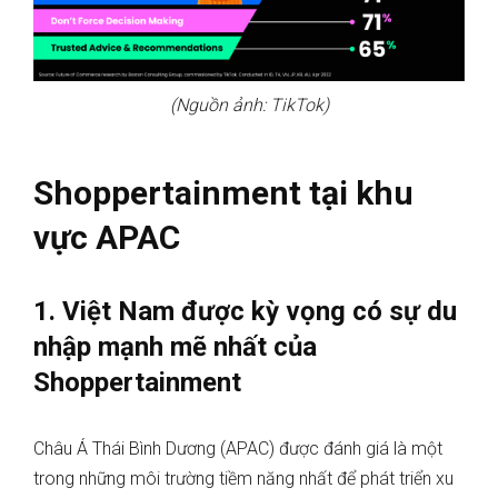
(Nguồn ảnh: TikTok)
Shoppertainment tại khu
vực APAC
1. Việt Nam được kỳ vọng có sự du
nhập mạnh mẽ nhất của
Shoppertainment
Châu Á Thái Bình Dương (APAC) được đánh giá là một
trong những môi trường tiềm năng nhất để phát triển xu