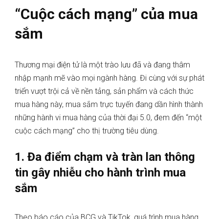
“Cuộc cách mạng” của mua
sắm
Thương mại điện tử là một trào lưu đã và đang thâm
nhập mạnh mẽ vào mọi ngành hàng. Đi cùng với sự phát
triển vượt trội cả về nền tảng, sản phẩm và cách thức
mua hàng này, mua sắm trực tuyến đang dần hình thành
những hành vi mua hàng của thời đại 5.0, đem đến “một
cuộc cách mạng” cho thị trường tiêu dùng.
1. Đa điểm chạm và tràn lan thông
tin gây nhiễu cho hành trình mua
sắm
Theo báo cáo của BCG và TikTok, quá trình mua hàng