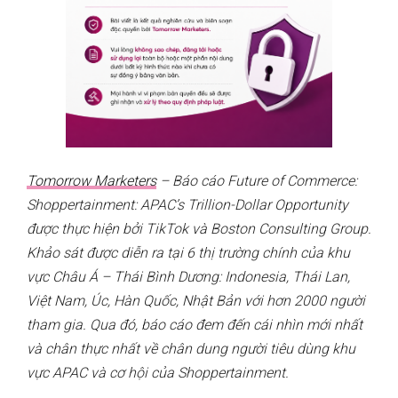
Tomorrow Marketers
– Báo cáo Future of Commerce:
Shoppertainment: APAC’s Trillion-Dollar Opportunity
được thực hiện bởi TikTok và Boston Consulting Group.
Khảo sát được diễn ra tại 6 thị trường chính của khu
vực Châu Á – Thái Bình Dương: Indonesia, Thái Lan,
Việt Nam, Úc, Hàn Quốc, Nhật Bản với hơn 2000 người
tham gia. Qua đó, báo cáo đem đến cái nhìn mới nhất
và chân thực nhất về chân dung người tiêu dùng khu
vực APAC và cơ hội của Shoppertainment.