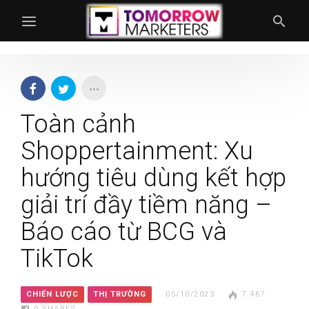
Toàn cảnh
Shoppertainment: Xu
hướng tiêu dùng kết hợp
giải trí đầy tiềm năng –
Báo cáo từ BCG và
TikTok
CHIẾN LƯỢC
THỊ TRƯỜNG
05/10/2023
7.467
0
SHARES