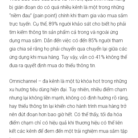
bị gián đoạn do có quá nhiều kênh là một trong những
“niềm đau” (pain point) chính khi tham gia vào mua sắm
trực tuyến. Cụ thể, 89% người khảo sát cho biết họ phải
tìm kiếm thông tin sản phẩm cả trong và ngoài ứng
dụng mua sắm. Dẫn đến việc có đến 85% người tham
gia chia sẻ rằng họ phải chuyển qua chuyển lại giữa các
ứng dụng khi mua hàng. Tuy vậy, vẫn có 41% không thể
đưa ra quyết định mua do thiếu thông tin.
Omnichannel – đa kênh là một từ khóa hot trong những
xu hướng tiêu dùng hiện đại. Tuy nhiên, nhiều điểm chạm
nhưng lại không liền mạnh, không có định hướng rõ ràng,
hay thiếu thông tin lại khiến cho hành trình mua hàng trở
nên đứt đoạn hơn bao giờ hết. Có thể thấy, tối đa hóa
điểm chạm chỉ có hiệu quả khi thương hiệu có thể liên
kết các kênh để đem đến một trải nghiệm mua sắm tập