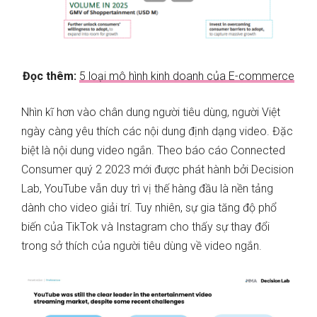
Đọc thêm:
5 loại mô hình kinh doanh của E-commerce
Nhìn kĩ hơn vào chân dung người tiêu dùng, người Việt
ngày càng yêu thích các nội dung định dạng video. Đặc
biệt là nội dung video ngắn. Theo báo cáo Connected
Consumer quý 2 2023 mới được phát hành bởi Decision
Lab, YouTube vẫn duy trì vị thế hàng đầu là nền tảng
dành cho video giải trí. Tuy nhiên, sự gia tăng độ phổ
biến của TikTok và Instagram cho thấy sự thay đổi
trong sở thích của người tiêu dùng về video ngắn.