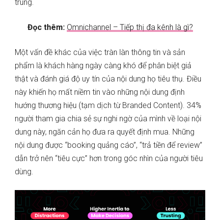
trung.
Đọc thêm:
Omnichannel – Tiếp thị đa kênh là gì?
Một vấn đề khác của việc tràn làn thông tin và sản
phẩm là khách hàng ngày càng khó để phân biệt giả
thật và đánh giá độ uy tín của nội dung họ tiêu thụ. Điều
này khiến họ mất niềm tin vào những nội dung định
hướng thương hiệu (tạm dịch từ Branded Content). 34%
người tham gia chia sẻ sự nghi ngờ của mình về loại nội
dung này, ngăn cản họ đưa ra quyết định mua. Những
nội dung được “booking quảng cáo”, “trả tiền để review”
dẫn trở nên “tiêu cực” hơn trong góc nhìn của người tiêu
dùng.