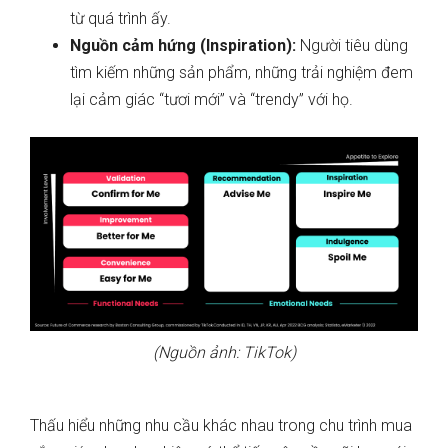
từ quá trình ấy.
Nguồn cảm hứng (Inspiration):
Người tiêu dùng
tìm kiếm những sản phẩm, những trải nghiệm đem
lại cảm giác “tươi mới” và “trendy” với họ.
(Nguồn ảnh: TikTok)
Thấu hiểu những nhu cầu khác nhau trong chu trình mua