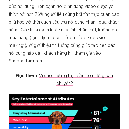
của nội dung. Bên cạnh đó, định dạng video được yêu
thích bởi hơn 76% người tiêu dùng bởi tính trực quan cao,
phù hợp với thói quen tiêu thụ nội dung nhanh của khách
hàng. Các khía cạnh khác như tính chân thật, không ép
mua hàng (tạm dịch từ cụm “don’t force decision
making”), lời giới thiệu tin tưởng cũng giúp tạo nên các
nội dung hấp dẫn khách hàng khi tham gia vào
Shoppertainment.
Đọc thêm:
Vì sao thương hiệu cần có những câu
chuyện?