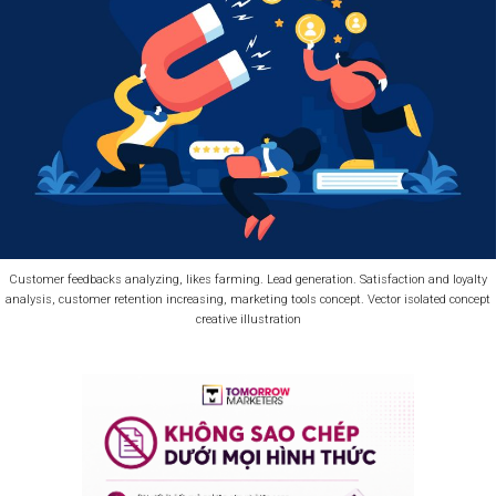
Customer feedbacks analyzing, likes farming. Lead generation. Satisfaction and loyalty
analysis, customer retention increasing, marketing tools concept. Vector isolated concept
creative illustration