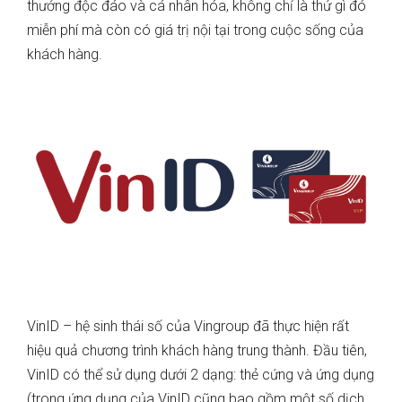
thưởng độc đáo và cá nhân hóa, không chỉ là thứ gì đó
miễn phí mà còn có giá trị nội tại trong cuộc sống của
khách hàng.
VinID – hệ sinh thái số của Vingroup đã thực hiện rất
hiệu quả chương trình khách hàng trung thành. Đầu tiên,
VinID có thể sử dụng dưới 2 dạng: thẻ cứng và ứng dụng
(trong ứng dụng của VinID cũng bao gồm một số dịch