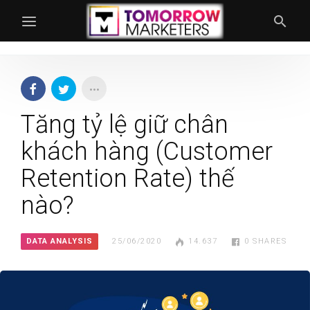
Tăng tỷ lệ giữ chân
khách hàng (Customer
Retention Rate) thế
nào?
DATA ANALYSIS
25/06/2020
14.637
0
SHARES