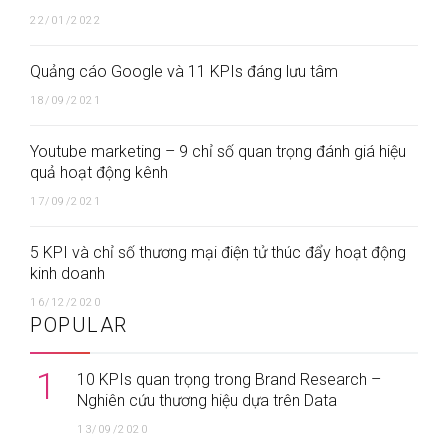
22/01/2022
Quảng cáo Google và 11 KPIs đáng lưu tâm
18/09/2021
Youtube marketing – 9 chỉ số quan trọng đánh giá hiệu
quả hoạt động kênh
17/09/2021
5 KPI và chỉ số thương mại điện tử thúc đẩy hoạt động
kinh doanh
16/12/2020
POPULAR
1
10 KPIs quan trọng trong Brand Research –
Nghiên cứu thương hiệu dựa trên Data
13/09/2020