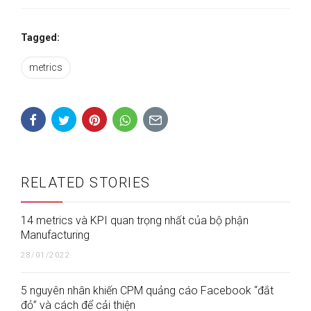
Tagged:
metrics
RELATED STORIES
14 metrics và KPI quan trọng nhất của bộ phận
Manufacturing
28/01/2022
5 nguyên nhân khiến CPM quảng cáo Facebook “đắt
đỏ” và cách để cải thiện