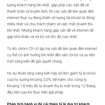
lượng khách hàng lớn nhất gặp phải các vấn đề về
thanh toán và truyền hình, thì các vấn đề liên quan đến
internet thực sự đang khiến số lượng tài khoản bị đóng
nhiều nhất và chịu trách nhiệm về việc mất doanh thu
lớn nhất. Những khách hàng gặp vấn đề về internet dễ
gặp khó khăn và rời bỏ với tốc độ cao nhất.
Từ đó, nhóm CX cô lập hai vấn đề liên quan đến internet
cụ thể có ảnh hưởng lớn nhất đến việc rời bỏ và ưu tiên
một sáng kiến để giải quyết chúng.
Họ dự đoán rằng sáng kiến này sẽ làm giảm tỷ lệ rời bỏ
của họ xuống khoảng 2,0%, tiết kiệm cho công ty
khoảng 1,8 triệu đô la doanh thu bị mất trong 12 tháng
đầu tiên sau khi thực hiện giải pháp.
Phân tích hành vi để cải thiện tỷ lệ duy trì khách