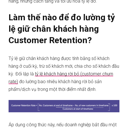
hàng, những cách tăng và tối ưu hóa tỷ lệ đó.
Làm thế nào để đo lường tỷ
lệ giữ chân khách hàng
Customer Retention?
Tỷ lệ giữ chân khách hàng được tính bằng số khách
hàng ở cuối kỳ, trừ số khách mới, chia cho số khách đầu
kỳ. Đối lập là
tỷ lệ khách hàng rời bỏ (customer churn
rate)
đo lường bao nhiêu khách hàng rời bỏ sản
phẩm/dịch vụ trong một thời điểm nhất định.
Áp dụng công thức này, nếu doanh nghiệp bắt đầu một