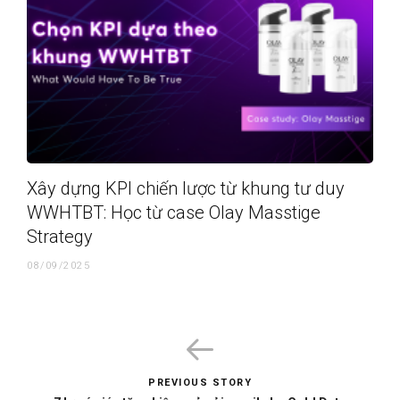
Xây dựng KPI chiến lược từ khung tư duy
WWHTBT: Học từ case Olay Masstige
Strategy
08/09/2025
PREVIOUS STORY