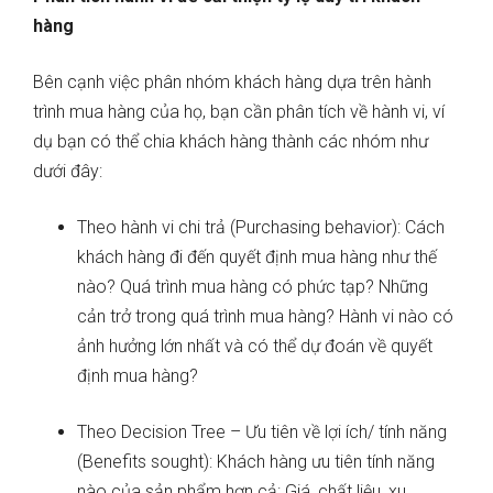
hàng
Bên cạnh việc phân nhóm khách hàng dựa trên hành
trình mua hàng của họ, bạn cần phân tích về hành vi, ví
dụ bạn có thể chia khách hàng thành các nhóm như
dưới đây:
Theo hành vi chi trả (Purchasing behavior): Cách
khách hàng đi đến quyết định mua hàng như thế
nào? Quá trình mua hàng có phức tạp? Những
cản trở trong quá trình mua hàng? Hành vi nào có
ảnh hưởng lớn nhất và có thể dự đoán về quyết
định mua hàng?
Theo Decision Tree – Ưu tiên về lợi ích/ tính năng
(Benefits sought): Khách hàng ưu tiên tính năng
nào của sản phẩm hơn cả: Giá, chất liệu, xu