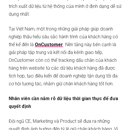
trích xuất dữ liệu từ hệ thống của mình ở định dạng dễ sử
dụng nhất.
Tại Việt Nam, một trong những giải pháp giúp doanh
nghiệp thấu hiểu sâu sắc hành trình của khách hàng có
thể kể đến là
OnCustomer
. Nền tảng này bên cạnh là
giải pháp tập trung và kết nối đa kênh giao tiếp,
OnCustomer còn có thể tracking dấu chân của khách
hàng trên website từ các dữ liệu khách hàng đã được
tích hợp, tạo điều kiển để doanh nghiệp tận dụng tối đa
cơ hội tương tác, nhằm giữ chân khách hàng tốt hơn.
Nhân viên cần nắm rõ dữ liệu thời gian thực để đưa
quyết định
Đội ngũ CE, Marketing và Product sẽ đưa ra những
quyết định ảnh hưởng đến tỷ lệ giữ chân khách hàng. Vì