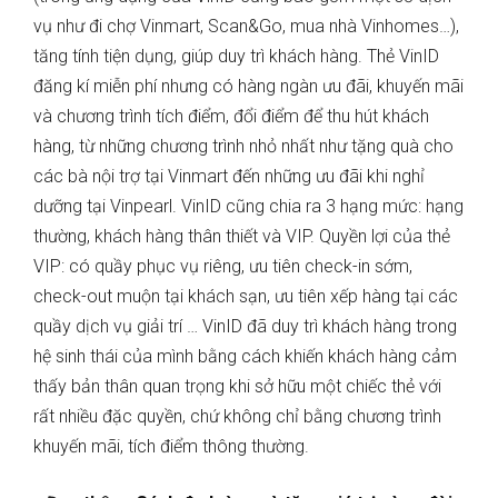
vụ như đi chợ Vinmart, Scan&Go, mua nhà Vinhomes…),
tăng tính tiện dụng, giúp duy trì khách hàng. Thẻ VinID
đăng kí miễn phí nhưng có hàng ngàn ưu đãi, khuyến mãi
và chương trình tích điểm, đổi điểm để thu hút khách
hàng, từ những chương trình nhỏ nhất như tặng quà cho
các bà nội trợ tại Vinmart đến những ưu đãi khi nghỉ
dưỡng tại Vinpearl. VinID cũng chia ra 3 hạng mức: hạng
thường, khách hàng thân thiết và VIP. Quyền lợi của thẻ
VIP: có quầy phục vụ riêng, ưu tiên check-in sớm,
check-out muộn tại khách sạn, ưu tiên xếp hàng tại các
quầy dịch vụ giải trí … VinID đã duy trì khách hàng trong
hệ sinh thái của mình bằng cách khiến khách hàng cảm
thấy bản thân quan trọng khi sở hữu một chiếc thẻ với
rất nhiều đặc quyền, chứ không chỉ bằng chương trình
khuyến mãi, tích điểm thông thường.