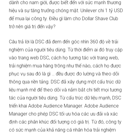
dành cho nam giới, được biết đến với sức mạnh thương
hiệu và sự tăng trưởng chóng mặt. Unilever chi 1 tỷ USD
để mua lại công ty. Điều gì làm cho Dollar Shave Club
trở nên giá trị đến vậy?
Câu trả lời là DSC đã đem đến góc nhìn 360 độ về trải
nghiệm của người tiêu dùng. Từ thời điểm ai đó truy cập
vào trang web DSC, cách họ tương tác với trang web,
trải nghiệm mua hàng trông như thế nào, cách họ được
phục vụ sau đó là gì … đều được đo lường và theo dõi
thông qua nền tảng. DSC đã xây dựng một cấu ​​trúc dữ
liệu mạnh mẽ để theo dõi và nắm bắt chi tiết mọi tương
tác của người tiêu dùng. Từ cấu trúc dữ liệu mạnh, DSC
triển khai Adobe Audience Manager. Adobe Audience
Manager cho phép DSC tối ưu hóa các ưu đãi và xác
định các phân khúc đối tượng có giá trị. Từ đó, công ty
có sức mạnh của khả năng cá nhân hóa trải nghiệm