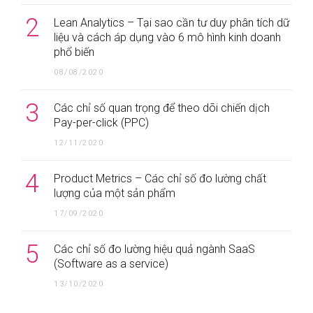
2
Lean Analytics – Tại sao cần tư duy phân tích dữ
liệu và cách áp dụng vào 6 mô hình kinh doanh
phổ biến
08/08/2020
3
Các chỉ số quan trọng để theo dõi chiến dịch
Pay-per-click (PPC)
12/11/2020
4
Product Metrics – Các chỉ số đo lường chất
lượng của một sản phẩm
17/09/2020
5
Các chỉ số đo lường hiệu quả ngành SaaS
(Software as a service)
13/10/2020