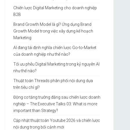
Chiến lược Digital Marketing cho doanh nghiệp
B2B
Brand Growth Model là gì? Ứng dụng Brand
Growth Model trong việc xây dựng kế hoạch
Marketing
AI đang tái định nghĩa chiến lược Go-to-Market
của doanh nghiệp như thế nào?
Tối ưu phễu Digital Marketing trong kỷ nguyên AI
như thế nào?
Thuật toán Threads phân phối nội dung dựa
trên tiêu chí gì?
Động cơ tăng trưởng đằng sau chiến lược doanh
nghiệp – The Executive Talks 03: What is more
important than Strategy?
Cập nhật thuật toán Youtube 2026 và chiến lược
nội dung trong bối cảnh mới