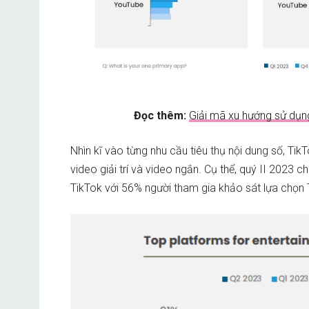
Đọc thêm:
Giải mã xu hướng sử dụ
Nhìn kĩ vào từng nhu cầu tiêu thụ nội dung số, Tik
video giải trí và video ngắn. Cụ thể, quý II 2023 
TikTok với 56% người tham gia khảo sát lựa chọn 