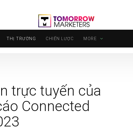
THỊ TRƯỜNG
CHIẾN LƯỢC
MORE
n trực tuyến của
 cáo Connected
023