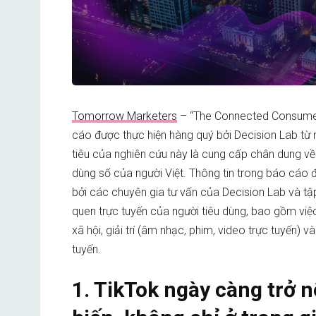
Tomorrow Marketers
– “The Connected Consumer
cáo được thực hiện hàng quý bởi Decision Lab t
tiêu của nghiên cứu này là cung cấp chân dung về 
dùng số của người Việt. Thông tin trong báo cáo 
bởi các chuyên gia tư vấn của Decision Lab và tập
quen trực tuyến của người tiêu dùng, bao gồm vi
xã hội, giải trí (âm nhạc, phim, video trực tuyến) 
tuyến.
1. TikTok ngày càng trở 