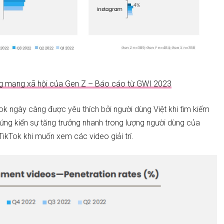
ng mạng xã hội của Gen Z – Báo cáo từ GWI 2023
Tok ngày càng được yêu thích bởi người dùng Việt khi tìm kiếm
chứng kiến sự tăng trưởng nhanh trong lượng người dùng của
TikTok khi muốn xem các video giải trí.