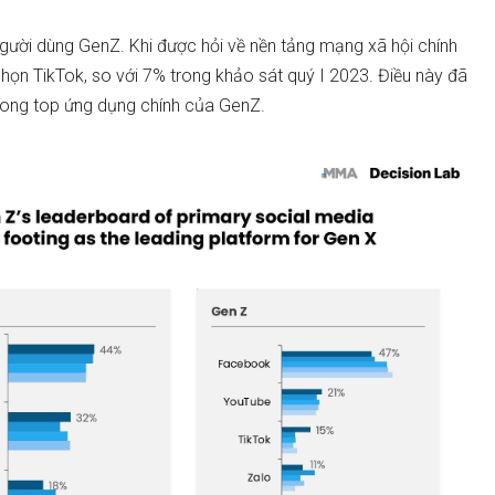
người dùng GenZ. Khi được hỏi về nền tảng mạng xã hội chính
ọn TikTok, so với 7% trong khảo sát quý I 2023. Điều này đã
 trong top ứng dụng chính của GenZ.