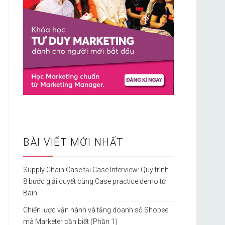
BÀI VIẾT MỚI NHẤT
Supply Chain Case tại Case Interview: Quy trình
8 bước giải quyết cùng Case practice demo từ
Bain
Chiến lược vận hành và tăng doanh số Shopee
mà Marketer cần biết (Phần 1)