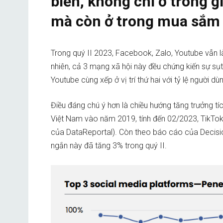
biến, không chỉ ở trong giả
mà còn ở trong mua sắm
Trong quý II 2023, Facebook, Zalo, Youtube vẫn là
nhiên, cả 3 mạng xã hội này đều chứng kiến sự sụt 
Youtube cùng xếp ở vị trí thứ hai với tỷ lệ người d
Điều đáng chú ý hơn là chiều hướng tăng trưởng tí
Việt Nam vào năm 2019, tính đến 02/2023, TikTok 
của DataReportal). Còn theo báo cáo của Decision
ngắn này đã tăng 3% trong quý II.