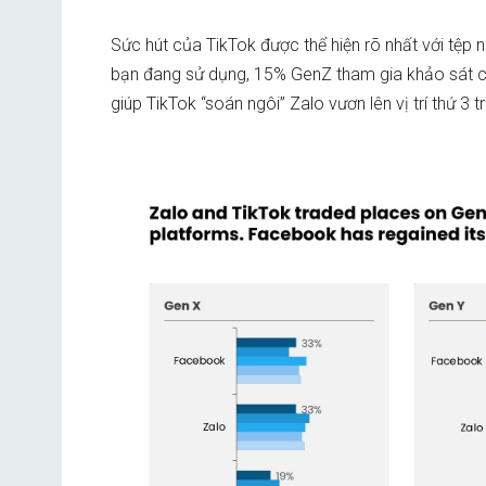
Sức hút của TikTok được thể hiện rõ nhất với tệp 
bạn đang sử dụng, 15% GenZ tham gia khảo sát ch
giúp TikTok “soán ngôi” Zalo vươn lên vị trí thứ 3