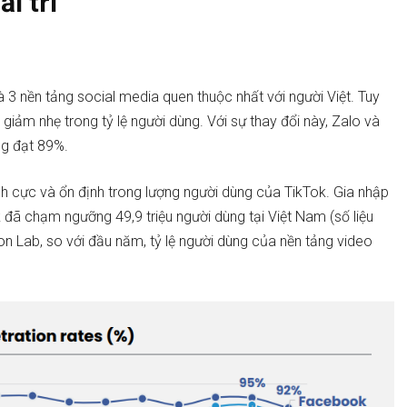
i trí
 3 nền tảng social media quen thuộc nhất với người Việt. Tuy
giảm nhẹ trong tỷ lệ người dùng. Với sự thay đổi này, Zalo và
ùng đạt 89%.
ch cực và ổn định trong lượng người dùng của TikTok. Gia nhập
đã chạm ngưỡng 49,9 triệu người dùng tại Việt Nam (số liệu
 Lab, so với đầu năm, tỷ lệ người dùng của nền tảng video