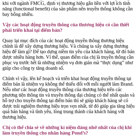
khi với ngành FMCG, định vị thương hiệu gắn liền với lợi ích tính
năng (functional benefit) của sản phẩm nên truyền thông không cần
bay bổng nhiều.
Vậy các hoạt động truyền thông của thương hiệu có cần thiết
phải triển khai tại điểm bán?
Quay lại mục đích của các hoạt động truyền thông thương hiệu
chính là để xây dựng thương hiệu. Và chúng ta xây dựng thương
hiệu để làm gì? Để tạo dựng niềm tin yêu của khách hàng, từ đó bán
được nhiều hàng hơn. Vì thế, quan điểm của chị là truyền thông cần
phục vụ trước hết là những nhiệm vụ đơn giản mà “thực dụng” như
giúp cho công ty tăng doanh số.
Chính vì vậy, lên kế hoạch và triển khai hoạt động truyền thông tại
điểm bán là nhiệm vụ không thể thiếu đối với mỗi người làm Brand.
Nếu như các hoạt động truyền thông của thương hiệu trên các
phương tiện thông tin và truyền thông đại chúng có thể nhất quán và
hỗ trợ cho truyền thông tại điểm bán thì sẽ giúp khách hàng sẽ có
được trải nghiệm thương hiệu trọn vẹn nhất, từ đó giúp gia tăng hiệu
quả bán hàng và tình yêu, lòng trung thành của khách hàng với
thương hiệu.
Chị có thể chia sẻ về những kỉ niệm đáng nhớ nhất của chị khi
làm truyền thông cho nhãn hàng Pond’s?