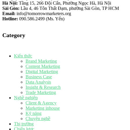
Hà Nội:
Tầng 15, 266 Đội Cấn, Phường Ngọc Hà, Hà Nội
Sài Gòn:
Lầu 4, 46 Tôn Thất Đạm, phường Sài Gòn, TP HCM
Email:
info@tomorrowmarketers.org
Hotline:
090.586.2499 (Ms. Yến)
Category
Kiến thức
Brand Marketing
Content Marketing
Digital Marketing
Business Case
Data Analysis
Insight & Research
Trade Marketing
Nghề nghiệp
Client & Agency
Marketing inhouse
Kỹ năng
Chuyện nghề
Thị trường
Chiến lược