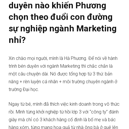
duyên nào khiến Phương
chọn theo đuổi con đường
sự nghiệp ngành Marketing
nhỉ?
Xin chào mọi người, mình là Hà Phương. Để nói về hành
trình bén duyên với ngành Marketing thì chắc chắn là
một câu chuyện dài. Nó được tổng hợp từ 3 thứ: bản
năng + rèn luyện cá nhân + môi trường chuyên ngành ở
trường Đại học.
Ngay từ bé, mình đã thích việc kinh doanh trong vô thức
rồi. Mình từng khởi nghiệp từ hồi lớp 3 với “công ty” đánh
giày mà chỉ có 3 khách hàng cố định là bố mẹ và bác
hàng xóm, từng mang hoa quả từ nhà ông bà ở quê lên