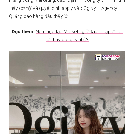
mảng trong Marketing, các loại hình công ty thì mình tìm
thấy cơ hội và quyết định apply vào Ogilvy – Agency
Quảng cáo hàng đầu thế giới.
Đọc thêm:
Nên thực tập Marketing ở đâu – Tập đoàn
lớn hay công ty nhỏ?