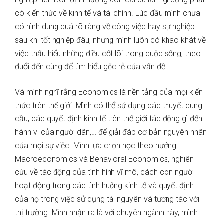
có kiến thức về kinh tế và tài chính. Lúc đầu mình chưa
có hình dung quá rõ ràng về công việc hay sự nghiệp
sau khi tốt nghiệp đâu, nhưng mình luôn có khao khát về
việc thấu hiểu những điều cốt lõi trong cuộc sống, theo
đuổi đến cùng để tìm hiểu gốc rễ của vấn đề.
Và mình nghĩ rằng Economics là nền tảng của mọi kiến
thức trên thế giới. Mình có thể sử dụng các thuyết cung
cầu, các quyết định kinh tế trên thế giới tác động gì đến
hành vi của người dân,… để giải đáp cơ bản nguyên nhân
của mọi sự việc. Mình lựa chọn học theo hướng
Macroeconomics và Behavioral Economics, nghiên
cứu về tác động của tình hình vĩ mô, cách con người
hoạt động trong các tình huống kinh tế và quyết định
của họ trong việc sử dụng tài nguyên và tương tác với
thị trường. Mình nhận ra là với chuyên ngành này, mình