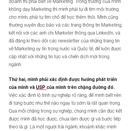
doanh thì phải biết về Marketing. Trong trường của mình
không dạy Marketing thì mình phải tự đi tìm môi trường
cho mình, phải tự tìm chỗ để học thêm thôi. Mình cũng
thường xuyên đọc báo và các trang thông tin Marketing,
kết nối với các anh chị Marketer thông qua LinkedIn, và
đã đăng kí theo dõi các newsletter của những trang tin
về Marketing uy tín trong nước và Quốc tế, để luôn được
cập nhật với những tin tức và chiến dịch mới trong
ngành.
Thứ hai, mình phải xác định được hướng phát triển
của mình và
USP
của mình trên chặng đường đó.
Việc xác định lộ trình sự nghiệp rõ ràng, để mình biết nên
đi từng bước như thế nào ngay từ sớm là rất quan trọng.
Qua mỗi chặng trong sự nghiệp, chúng mình cần đúc kết
được mình đã học được, chưa làm được gì và bước tiếp
theo là gì. Là một người trái ngành, khoảnh khắc mình