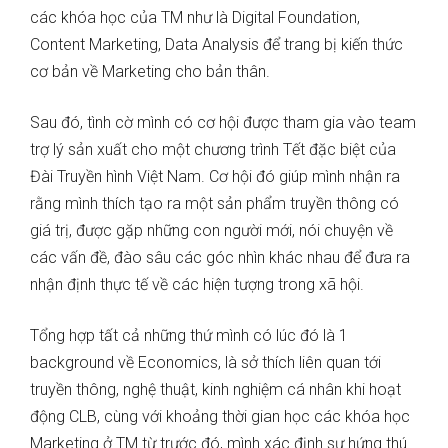
các khóa học của TM như là Digital Foundation,
Content Marketing, Data Analysis để trang bị kiến thức
cơ bản về Marketing cho bản thân.
Sau đó, tình cờ mình có cơ hội được tham gia vào team
trợ lý sản xuất cho một chương trình Tết đặc biệt của
Đài Truyền hình Việt Nam. Cơ hội đó giúp mình nhận ra
rằng mình thích tạo ra một sản phẩm truyền thông có
giá trị, được gặp những con người mới, nói chuyện về
các vấn đề, đào sâu các góc nhìn khác nhau để đưa ra
nhận định thực tế về các hiện tượng trong xã hội.
Tổng hợp tất cả những thứ mình có lúc đó là 1
background về Economics, là sở thích liên quan tới
truyền thông, nghệ thuật, kinh nghiệm cá nhân khi hoạt
động CLB, cùng với khoảng thời gian học các khóa học
Marketing ở TM từ trước đó, mình xác định sự hứng thú