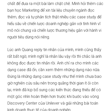
chất để đưa ra một bài làm chặt chẽ. Mình hỏi thêm các
bạn học Marketing để xin tài liệu chuyên ngành đọc
thêm, đọc và tự phân tích thật nhiều các case study để
hiểu sâu về chiến lược doanh nghiệp gắn với tình hình vĩ
mô nói chung và chiến lược thương hiệu gắn với hành vi
người tiêu dùng nói riêng.
Lúc anh Quang reply tin nhắn của mình, mình cũng thấy
rất bất ngờ, mình nghĩ là nhắn lâu vậy rồi thì chắc là anh
không đọc được tin nhắn rồi. Anh chỉ ra cho mình các
dạng case đã ổn, cần xem thêm những dạng nào nữa.
Đúng là những dạng case study như thế mình chưa bao
giờ nghiên cứu sâu nên trong quãng thời gian ít ỏi còn
lại, mình đã kịp bổ sung các kiến thức đang thiếu để có
một góc nhìn hoàn thiện hơn trước khi bước vào vòng
Discovery Center của Unilever và giải những bài toán
kinh doanh thực tế của doanh nghiệp.