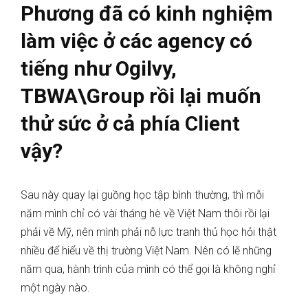
Phương đã có kinh nghiệm
làm việc ở các agency có
tiếng như Ogilvy,
TBWA\Group rồi lại muốn
thử sức ở cả phía Client
vậy?
Sau này quay lại guồng học tập bình thường, thì mỗi
năm mình chỉ có vài tháng hè về Việt Nam thôi rồi lại
phải về Mỹ, nên mình phải nỗ lực tranh thủ học hỏi thật
nhiều để hiểu về thị trường Việt Nam. Nên có lẽ những
năm qua, hành trình của mình có thể gọi là không nghỉ
một ngày nào.