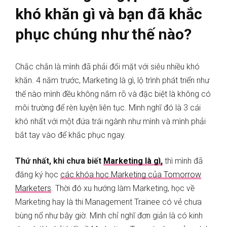
khó khăn gì và bạn đã khắc
phục chúng như thế nào?
Chắc chắn là mình đã phải đối mặt với siêu nhiều khó
khăn. 4 năm trước, Marketing là gì, lộ trình phát triển như
thế nào mình đều không nắm rõ và đặc biệt là không có
môi trường để rèn luyện liên tục. Mình nghĩ đó là 3 cái
khó nhất với một đứa trái ngành như mình và mình phải
bắt tay vào để khắc phục ngay.
Thứ nhất, khi chưa biết
Marketing là gì,
thì mình đã
đăng ký học
các khóa học Marketing của Tomorrow
Marketers
. Thời đó xu hướng làm Marketing, học về
Marketing hay là thi Management Trainee có vẻ chưa
bùng nổ như bây giờ. Mình chỉ nghĩ đơn giản là có kinh