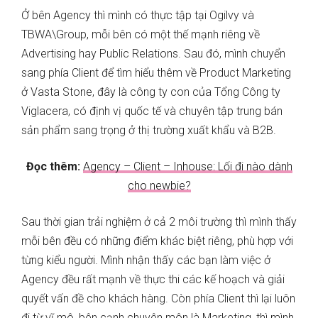
Ở bên Agency thì mình có thực tập tại Ogilvy và
TBWA\Group, mỗi bên có một thế mạnh riêng về
Advertising hay Public Relations. Sau đó, mình chuyển
sang phía Client để tìm hiểu thêm về Product Marketing
ở Vasta Stone, đây là công ty con của Tổng Công ty
Viglacera, có định vị quốc tế và chuyên tập trung bán
sản phẩm sang trọng ở thị trường xuất khẩu và B2B.
Đọc thêm:
Agency – Client – Inhouse: Lối đi nào dành
cho newbie?
Sau thời gian trải nghiệm ở cả 2 môi trường thì mình thấy
mỗi bên đều có những điểm khác biệt riêng, phù hợp với
từng kiểu người. Mình nhận thấy các bạn làm việc ở
Agency đều rất mạnh về thực thi các kế hoạch và giải
quyết vấn đề cho khách hàng. Còn phía Client thì lại luôn
đi từ vĩ mô, bên cạnh chuyên môn là Marketing, thì mình