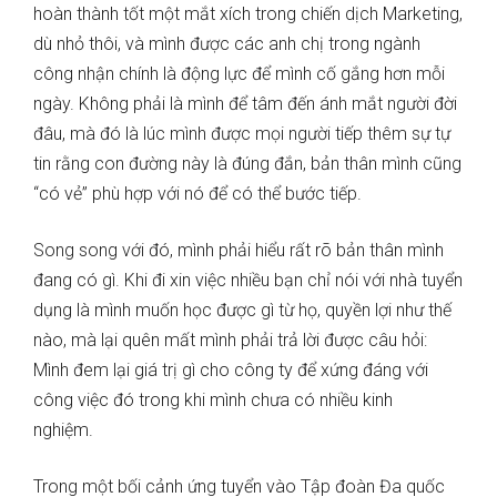
hoàn thành tốt một mắt xích trong chiến dịch Marketing,
dù nhỏ thôi, và mình được các anh chị trong ngành
công nhận chính là động lực để mình cố gắng hơn mỗi
ngày. Không phải là mình để tâm đến ánh mắt người đời
đâu, mà đó là lúc mình được mọi người tiếp thêm sự tự
tin rằng con đường này là đúng đắn, bản thân mình cũng
“có vẻ” phù hợp với nó để có thể bước tiếp.
Song song với đó, mình phải hiểu rất rõ bản thân mình
đang có gì. Khi đi xin việc nhiều bạn chỉ nói với nhà tuyển
dụng là mình muốn học được gì từ họ, quyền lợi như thế
nào, mà lại quên mất mình phải trả lời được câu hỏi:
Mình đem lại giá trị gì cho công ty để xứng đáng với
công việc đó trong khi mình chưa có nhiều kinh
nghiệm.
Trong một bối cảnh ứng tuyển vào Tập đoàn Đa quốc