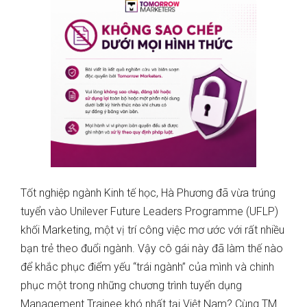
Tốt nghiệp ngành Kinh tế học, Hà Phương đã vừa trúng
tuyển vào Unilever Future Leaders Programme (UFLP)
khối Marketing, một vị trí công việc mơ ước với rất nhiều
bạn trẻ theo đuổi ngành. Vậy cô gái này đã làm thế nào
để khắc phục điểm yếu “trái ngành” của mình và chinh
phục một trong những chương trình tuyển dụng
Management Trainee khó nhất tại Việt Nam? Cùng TM