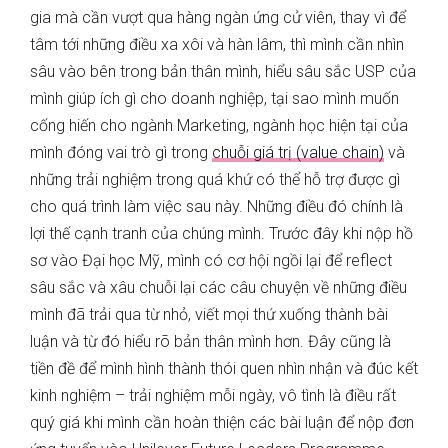
gia mà cần vượt qua hàng ngàn ứng cử viên, thay vì để
tâm tới những điều xa xôi và hàn lâm, thì mình cần nhìn
sâu vào bên trong bản thân mình, hiểu sâu sắc USP của
mình giúp ích gì cho doanh nghiệp, tại sao mình muốn
cống hiến cho ngành Marketing, ngành học hiện tại của
mình đóng vai trò gì trong
chuỗi giá trị (value chain)
và
những trải nghiệm trong quá khứ có thể hỗ trợ được gì
cho quá trình làm việc sau này. Những điều đó chính là
lợi thế cạnh tranh của chúng mình. Trước đây khi nộp hồ
sơ vào Đại học Mỹ, mình có cơ hội ngồi lại để reflect
sâu sắc và xâu chuỗi lại các câu chuyện về những điều
mình đã trải qua từ nhỏ, viết mọi thứ xuống thành bài
luận và từ đó hiểu rõ bản thân mình hơn. Đây cũng là
tiền đề để mình hình thành thói quen nhìn nhận và đúc kết
kinh nghiệm – trải nghiệm mỗi ngày, vô tình là điều rất
quý giá khi mình cần hoàn thiện các bài luận để nộp đơn