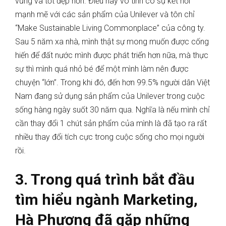
vững và tốt đẹp hơn. Điều này vô tình có sự kết nối
mạnh mẽ với các sản phẩm của Unilever và tôn chỉ
“Make Sustainable Living Commonplace” của công ty.
Sau 5 năm xa nhà, mình thật sự mong muốn được cống
hiến để đất nước mình được phát triển hơn nữa, mà thực
sự thì mình quá nhỏ bé để một mình làm nên được
chuyện “lớn”. Trong khi đó, đến hơn 99.5% người dân Việt
Nam đang sử dụng sản phẩm của Unilever trong cuộc
sống hàng ngày suốt 30 năm qua. Nghĩa là nếu mình chỉ
cần thay đổi 1 chút sản phẩm của mình là đã tạo ra rất
nhiều thay đổi tích cực trong cuộc sống cho mọi người
rồi.
3. Trong quá trình bắt đầu
tìm hiểu ngành Marketing,
Hà Phương đã gặp những