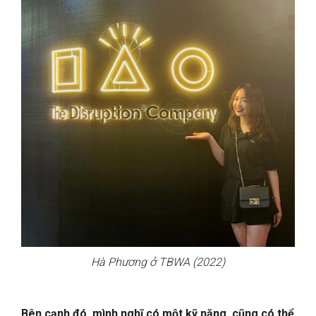
Hà Phương ở TBWA (2022)
Bên cạnh đó, mình nghĩ có một kỹ năng, cũng có thể