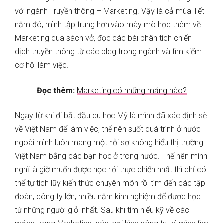
với ngành Truyền thông – Marketing. Vậy là cả mùa Tết
năm đó, mình tập trung hơn vào mày mò học thêm về
Marketing qua sách vở, đọc các bài phân tích chiến
dịch truyền thông từ các blog trong ngành và tìm kiếm
cơ hội làm việc.
Đọc thêm:
Marketing có những mảng nào?
Ngay từ khi đi bắt đầu du học Mỹ là mình đã xác định sẽ
về Việt Nam để làm việc, thế nên suốt quá trình ở nước
ngoài mình luôn mang một nỗi sợ không hiểu thị trường
Việt Nam bằng các bạn học ở trong nước. Thế nên mình
nghĩ là giờ muốn được học hỏi thực chiến nhất thì chỉ có
thể tự tích lũy kiến thức chuyên môn rồi tìm đến các tập
đoàn, công ty lớn, nhiều năm kinh nghiệm để được học
từ những người giỏi nhất. Sau khi tìm hiểu kỹ về các