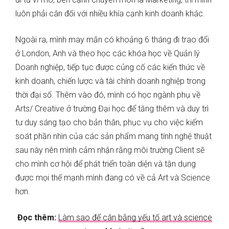
luôn phải cân đối với nhiều khía cạnh kinh doanh khác.
Ngoài ra, mình may mắn có khoảng 6 tháng đi trao đổi
ở London, Anh và theo học các khóa học về Quản lý
Doanh nghiệp, tiếp tục được củng cố các kiến thức về
kinh doanh, chiến lược và tài chính doanh nghiệp trong
thời đại số. Thêm vào đó, mình có học ngành phụ về
Arts/ Creative ở trường Đại học để tăng thêm và duy trì
tư duy sáng tạo cho bản thân, phục vụ cho việc kiểm
soát phần nhìn của các sản phẩm mang tính nghệ thuật
sau này nên mình cảm nhận rằng môi trường Client sẽ
cho mình cơ hội để phát triển toàn diện và tận dụng
được mọi thế mạnh mình đang có về cả Art và Science
hơn.
Đọc thêm:
Làm sao để cân bằng yếu tố art và science