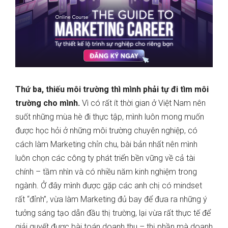
Thứ ba, thiếu môi trường thì mình phải tự đi tìm môi
trường cho mình.
Vì có rất ít thời gian ở Việt Nam nên
suốt những mùa hè đi thực tập, mình luôn mong muốn
được học hỏi ở những môi trường chuyên nghiệp, có
cách làm Marketing chỉn chu, bài bản nhất nên mình
luôn chọn các công ty phát triển bền vững về cả tài
chính – tầm nhìn và có nhiều năm kinh nghiệm trong
ngành. Ở đây mình được gặp các anh chị có mindset
rất “đỉnh”, vừa làm Marketing đủ bay để đưa ra những ý
tưởng sáng tạo dẫn đầu thị trường, lại vừa rất thực tế để
giải quyết được bài toán doanh thu – thị phần mà doanh