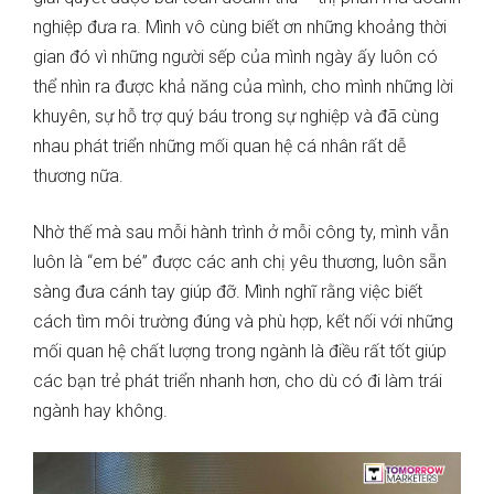
nghiệp đưa ra. Mình vô cùng biết ơn những khoảng thời
gian đó vì những người sếp của mình ngày ấy luôn có
thể nhìn ra được khả năng của mình, cho mình những lời
khuyên, sự hỗ trợ quý báu trong sự nghiệp và đã cùng
nhau phát triển những mối quan hệ cá nhân rất dễ
thương nữa.
Nhờ thế mà sau mỗi hành trình ở mỗi công ty, mình vẫn
luôn là “em bé” được các anh chị yêu thương, luôn sẵn
sàng đưa cánh tay giúp đỡ. Mình nghĩ rằng việc biết
cách tìm môi trường đúng và phù hợp, kết nối với những
mối quan hệ chất lượng trong ngành là điều rất tốt giúp
các bạn trẻ phát triển nhanh hơn, cho dù có đi làm trái
ngành hay không.