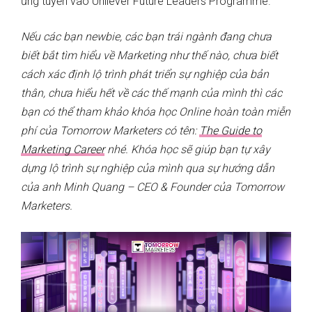
ứng tuyển vào Unilever Future Leaders Programme.
Nếu các bạn newbie, các bạn trái ngành đang chưa
biết bắt tìm hiểu về Marketing như thế nào, chưa biết
cách xác định lộ trình phát triển sự nghiệp của bản
thân, chưa hiểu hết về các thế mạnh của mình thì các
bạn có thể tham khảo khóa học Online hoàn toàn miễn
phí của Tomorrow Marketers có tên:
The Guide to
Marketing Career
nhé. Khóa học sẽ giúp bạn tự xây
dựng lộ trình sự nghiệp của mình qua sự hướng dẫn
của anh Minh Quang – CEO & Founder của Tomorrow
Marketers.