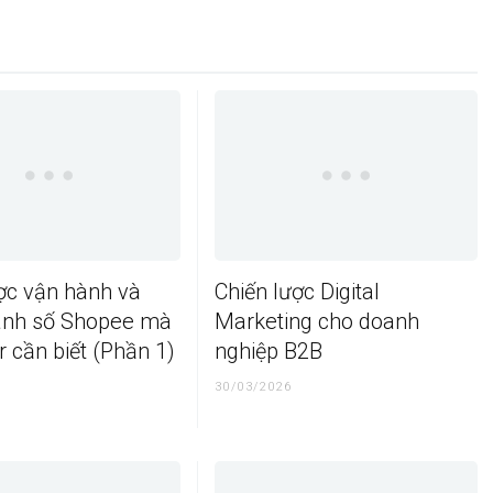
ợc vận hành và
Chiến lược Digital
anh số Shopee mà
Marketing cho doanh
 cần biết (Phần 1)
nghiệp B2B
30/03/2026