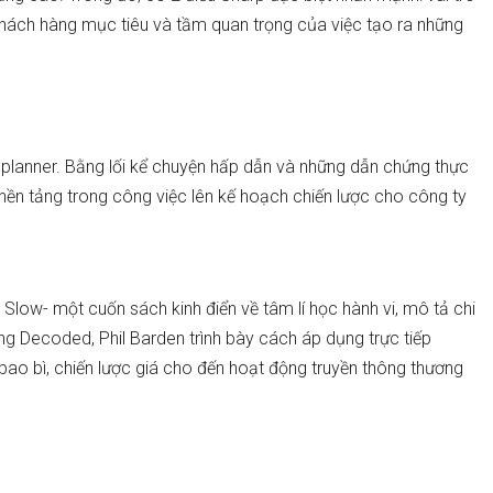
khách hàng mục tiêu và tầm quan trọng của việc tạo ra những
planner. Bằng lối kể chuyện hấp dẫn và những dẫn chứng thực
nền tảng trong công việc lên kế hoạch chiến lược cho công ty
low- một cuốn sách kinh điển về tâm lí học hành vi, mô tả chi
ong Decoded, Phil Barden trình bày cách áp dụng trực tiếp
kế bao bì, chiến lược giá cho đến hoạt động truyền thông thương