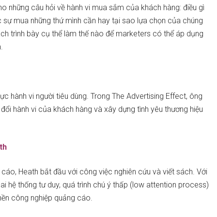
ho những câu hỏi về hành vi mua sắm của khách hàng: điều gì
 sự mua những thứ mình cần hay tại sao lựa chọn của chúng
ch trình bày cụ thể làm thế nào để marketers có thể áp dụng
.
vực hành vi người tiêu dùng. Trong The Advertising Effect, ông
y đổi hành vi của khách hàng và xây dựng tình yêu thương hiệu
th
áo, Heath bắt đầu với công việc nghiên cứu và viết sách. Với
i hệ thống tư duy, quá trình chú ý thấp (low attention process)
nền công nghiệp quảng cáo.