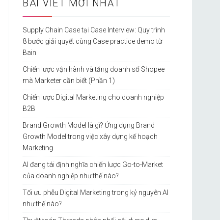
BÀI VIẾT MỚI NHẤT
Supply Chain Case tại Case Interview: Quy trình
8 bước giải quyết cùng Case practice demo từ
Bain
Chiến lược vận hành và tăng doanh số Shopee
mà Marketer cần biết (Phần 1)
Chiến lược Digital Marketing cho doanh nghiệp
B2B
Brand Growth Model là gì? Ứng dụng Brand
Growth Model trong việc xây dựng kế hoạch
Marketing
AI đang tái định nghĩa chiến lược Go-to-Market
của doanh nghiệp như thế nào?
Tối ưu phễu Digital Marketing trong kỷ nguyên AI
như thế nào?