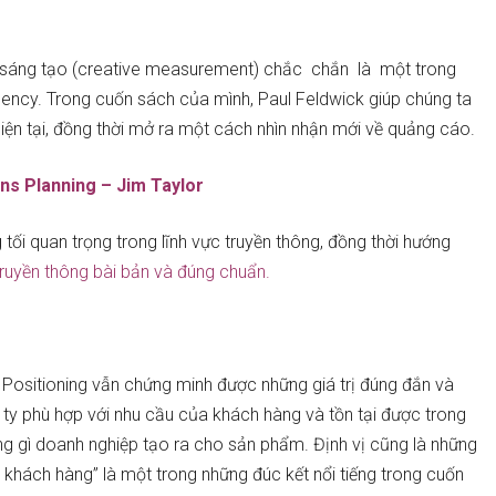
g sáng tạo (creative measurement) chắc chắn là một trong
gency. Trong cuốn sách của mình, Paul Feldwick giúp chúng ta
hiện tại, đồng thời mở ra một cách nhìn nhận mới về quảng cáo.
s Planning – Jim Taylor
ối quan trọng trong lĩnh vực truyền thông, đồng thời hướng
ruyền thông bài bản và đúng chuẩn.
ositioning vẫn chứng minh được những giá trị đúng đắn và
y phù hợp với nhu cầu của khách hàng và tồn tại được trong
hững gì doanh nghiệp tạo ra cho sản phẩm. Định vị cũng là những
 khách hàng” là một trong những đúc kết nổi tiếng trong cuốn