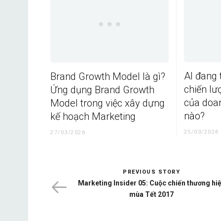
AI đang 
Brand Growth Model là gì?
chiến lư
Ứng dụng Brand Growth
của doa
Model trong việc xây dựng
nào?
kế hoạch Marketing
25/03/2026
27/03/2026
PREVIOUS STORY
Marketing Insider 05: Cuộc chiến thương hi
mùa Tết 2017