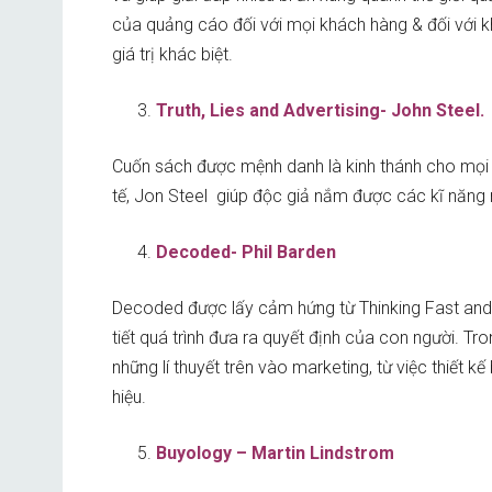
của quảng cáo đối với mọi khách hàng & đối với 
giá trị khác biệt.
Truth, Lies and Advertising- John Steel.
Cuốn sách được mệnh danh là kinh thánh cho mọi 
tế, Jon Steel giúp độc giả nắm được các kĩ năng 
Decoded- Phil Barden
Decoded được lấy cảm hứng từ Thinking Fast and S
tiết quá trình đưa ra quyết định của con người. Tr
những lí thuyết trên vào marketing, từ việc thiết 
hiệu.
Buyology – Martin Lindstrom