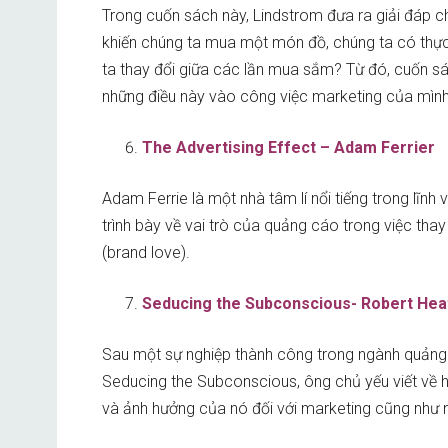
Trong cuốn sách này, Lindstrom đưa ra giải đáp c
khiến chúng ta mua một món đồ, chúng ta có thực
ta thay đổi giữa các lần mua sắm? Từ đó, cuốn sá
những điều này vào công việc marketing của mình
The Advertising Effect – Adam Ferrier
Adam Ferrie là một nhà tâm lí nổi tiếng trong lĩnh 
trình bày về vai trò của quảng cáo trong việc tha
(brand love).
Seducing the Subconscious- Robert Hea
Sau một sự nghiệp thành công trong ngành quảng c
Seducing the Subconscious, ông chủ yếu viết về ha
và ảnh hưởng của nó đối với marketing cũng như 