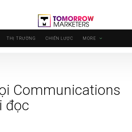
THỊ TRƯỜNG
CHIẾN LƯỢC
MORE
ọi Communications
i đọc
S