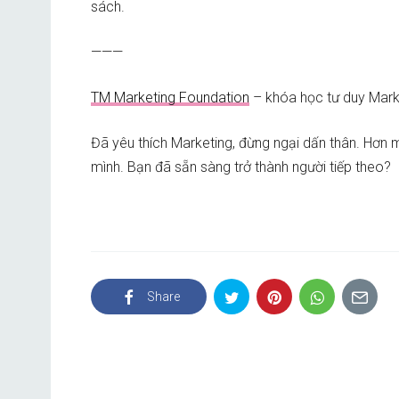
sách.
———
TM Marketing Foundation
– khóa học tư duy Mark
Đã yêu thích Marketing, đừng ngại dấn thân. Hơn 
mình. Bạn đã sẵn sàng trở thành người tiếp theo?
Share