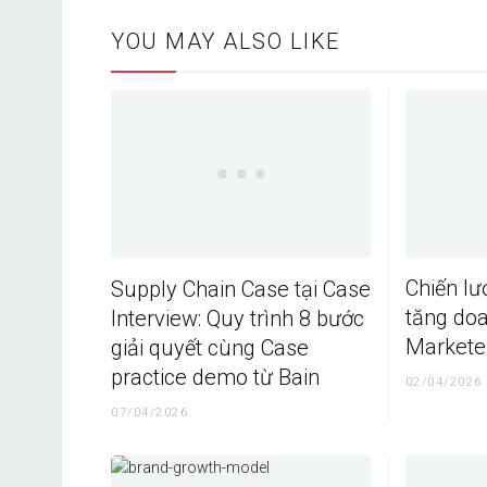
YOU MAY ALSO LIKE
Chiến lư
Supply Chain Case tại Case
tăng do
Interview: Quy trình 8 bước
Marketer
giải quyết cùng Case
practice demo từ Bain
02/04/2026
07/04/2026