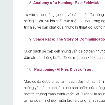
Anatomy of a Humbug- Paul Feldwick
Tư vấn khách hàng (client) về cách thức đo lườn
những nhiệm vụ lớn nhất của một planner trong a
tìm hiểu về bản chất của những kĩ thuật đo lường 
Space Race: The Story of Communication
Cuốn sách đề cập đến những vấn đề cơ bản nhưng t
dẫn chi tiết những bước để lên một bản kế
hoạch t
Positioning- Al Ries & Jack Trout
Mặc dù đã được phát hành cách đây hơn 20 năm, P
những yếu tố cơ bản làm cho sản phẩm của công t
một thị trường cạnh tranh khốc liệt. “Định vị là n
gì mà doanh nghiệp muốn tạo ra trong tâm trí của