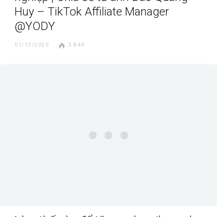
Huy – TikTok Affiliate Manager
@YODY
01/12/2025
3.844