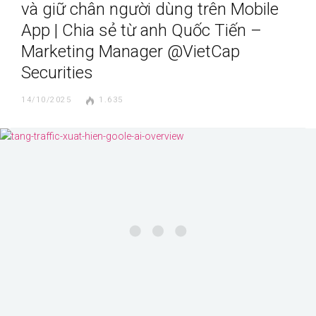
và giữ chân người dùng trên Mobile
App | Chia sẻ từ anh Quốc Tiến –
Marketing Manager @VietCap
Securities
14/10/2025
1.635