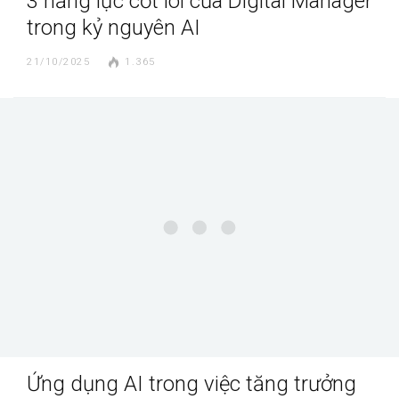
3 năng lực cốt lõi của Digital Manager
trong kỷ nguyên AI
21/10/2025
1.365
Ứng dụng AI trong việc tăng trưởng