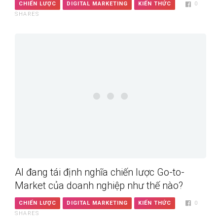
CHIẾN LƯỢC
DIGITAL MARKETING
KIẾN THỨC
0
SHARES
AI đang tái định nghĩa chiến lược Go-to-
Market của doanh nghiệp như thế nào?
CHIẾN LƯỢC
DIGITAL MARKETING
KIẾN THỨC
0
SHARES