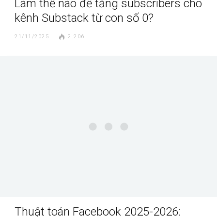
Làm thế nào để tăng subscribers cho
kênh Substack từ con số 0?
21/11/2025
2.206
Thuật toán Facebook 2025-2026: