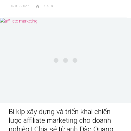
15/01/2026
17.418
Bí kíp xây dựng và triển khai chiến
lược affiliate marketing cho doanh
nghiệp | Chia sẻ từ anh Đào Quang