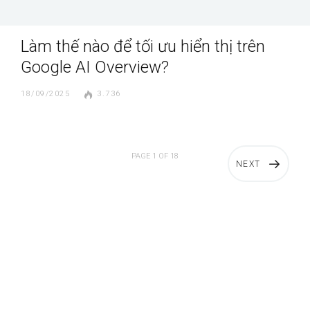
Làm thế nào để tối ưu hiển thị trên
Google AI Overview?
18/09/2025
3.736
PAGE 1 OF 18
NEXT