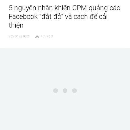
5 nguyên nhân khiến CPM quảng cáo
Facebook “đắt đỏ” và cách để cải
thiện
22/01/2022
47.703