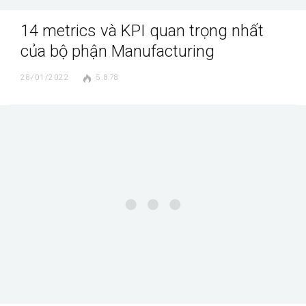
14 metrics và KPI quan trọng nhất
của bộ phận Manufacturing
28/01/2022
5.878