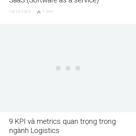
SaaS (Software as a service)
13/10/2020
7.090
9 KPI và metrics quan trọng trong
ngành Logistics