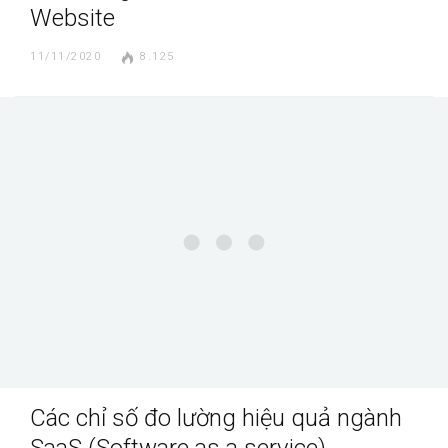
Website
11/11/2020
8.125
Các chỉ số đo lường hiệu quả ngành