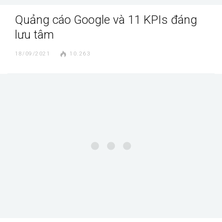
Quảng cáo Google và 11 KPIs đáng
lưu tâm
18/09/2021
10.263