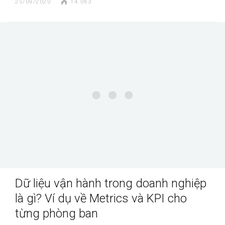
25/09/2020
14.063
Dữ liệu vận hành trong doanh nghiệp
là gì? Ví dụ về Metrics và KPI cho
từng phòng ban