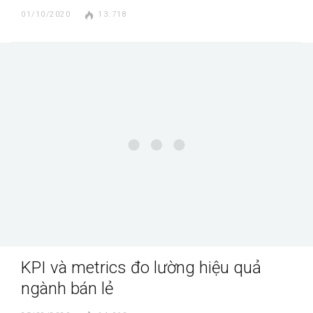
01/10/2020
13.718
KPI và metrics đo lường hiệu quả
ngành bán lẻ