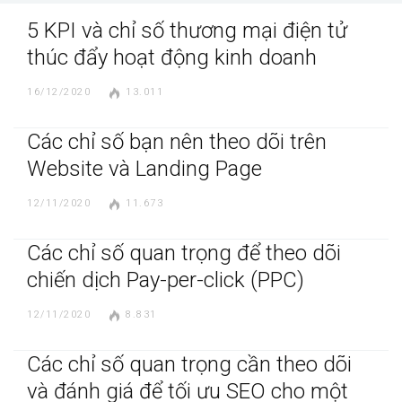
5 KPI và chỉ số thương mại điện tử
thúc đẩy hoạt động kinh doanh
16/12/2020
13.011
Các chỉ số bạn nên theo dõi trên
Website và Landing Page
12/11/2020
11.673
Các chỉ số quan trọng để theo dõi
chiến dịch Pay-per-click (PPC)
12/11/2020
8.831
Các chỉ số quan trọng cần theo dõi
và đánh giá để tối ưu SEO cho một