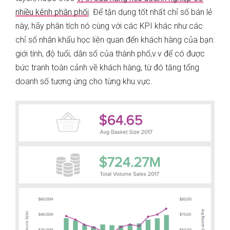
nhiều kênh phân phối
. Để tận dụng tốt nhất chỉ số bán lẻ
này, hãy phân tích nó cùng với các KPI khác như các
chỉ số nhân khẩu học liên quan đến khách hàng của bạn:
giới tính, độ tuổi, dân số của thành phố,v.v để có được
bức tranh toàn cảnh về khách hàng, từ đó tăng tổng
doanh số tương ứng cho từng khu vực.