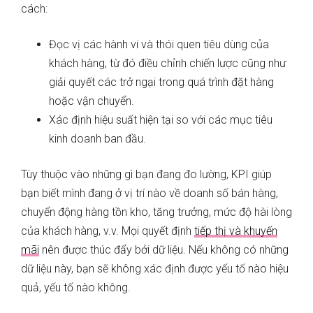
cách:
Đọc vị các hành vi và thói quen tiêu dùng của
khách hàng, từ đó điều chỉnh chiến lược cũng như
giải quyết các trở ngại trong quá trình đặt hàng
hoặc vận chuyển.
Xác định hiệu suất hiện tại so với các mục tiêu
kinh doanh ban đầu.
Tùy thuộc vào những gì bạn đang đo lường, KPI giúp
bạn biết mình đang ở vị trí nào về doanh số bán hàng,
chuyển động hàng tồn kho, tăng trưởng, mức độ hài lòng
của khách hàng, v.v. Mọi quyết định
tiếp thị và khuyến
mãi
nên được thúc đẩy bởi dữ liệu. Nếu không có những
dữ liệu này, bạn sẽ không xác định được yếu tố nào hiệu
quả, yếu tố nào không.