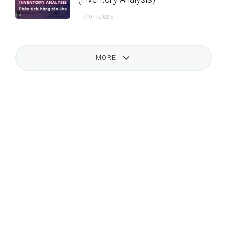
17/01/2025
MORE