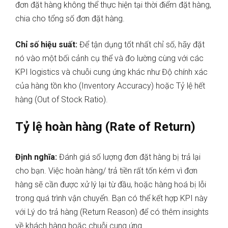
đơn đặt hàng không thể thực hiện tại thời điểm đặt hàng,
chia cho tổng số đơn đặt hàng.
Chỉ số hiệu suất:
Để tận dụng tốt nhất chỉ số, hãy đặt
nó vào một bối cảnh cụ thể và đo lường cùng với các
KPI logistics và chuỗi cung ứng khác như Độ chính xác
của hàng tồn kho (Inventory Accuracy) hoặc Tỷ lệ hết
hàng (Out of Stock Ratio).
Tỷ lệ hoàn hàng (Rate of Return)
Định nghĩa:
Đánh giá số lượng đơn đặt hàng bị trả lại
cho bạn. Việc hoàn hàng/ trả tiền rất tốn kém vì đơn
hàng sẽ cần được xử lý lại từ đầu, hoặc hàng hoá bị lỗi
trong quá trình vận chuyển. Bạn có thể kết hợp KPI này
với Lý do trả hàng (Return Reason) để có thêm insights
về khách hàng hoặc chuỗi cung ứng.