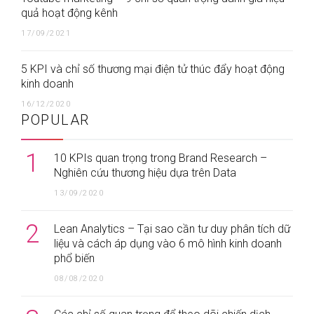
quả hoạt động kênh
17/09/2021
5 KPI và chỉ số thương mại điện tử thúc đẩy hoạt động
kinh doanh
16/12/2020
POPULAR
1
10 KPIs quan trọng trong Brand Research –
Nghiên cứu thương hiệu dựa trên Data
13/09/2020
2
Lean Analytics – Tại sao cần tư duy phân tích dữ
liệu và cách áp dụng vào 6 mô hình kinh doanh
phổ biến
08/08/2020