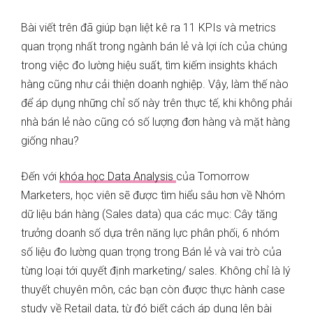
Bài viết trên đã giúp bạn liệt kê ra 11 KPIs và metrics
quan trọng nhất trong ngành bán lẻ và lợi ích của chúng
trong việc đo lường hiệu suất, tìm kiếm insights khách
hàng cũng như cải thiện doanh nghiệp. Vậy, làm thế nào
để áp dụng những chỉ số này trên thực tế, khi không phải
nhà bán lẻ nào cũng có số lượng đơn hàng và mặt hàng
giống nhau?
Đến với
khóa học Data Analysis
của Tomorrow
Marketers, học viên sẽ được tìm hiểu sâu hơn về Nhóm
dữ liệu bán hàng (Sales data) qua các mục: Cây tăng
trưởng doanh số dựa trên năng lực phân phối, 6 nhóm
số liệu đo lường quan trọng trong Bán lẻ và vai trò của
từng loại tới quyết định marketing/ sales. Không chỉ là lý
thuyết chuyên môn, các bạn còn được thực hành case
study về Retail data, từ đó biết cách áp dụng lên bài