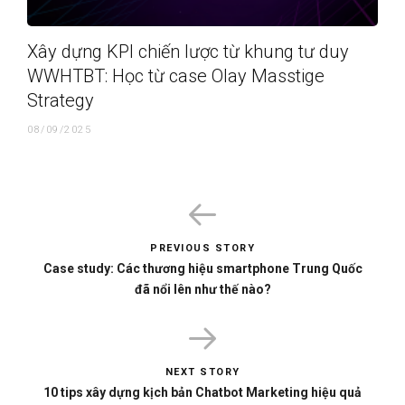
Xây dựng KPI chiến lược từ khung tư duy
WWHTBT: Học từ case Olay Masstige
Strategy
08/09/2025
PREVIOUS STORY
Case study: Các thương hiệu smartphone Trung Quốc
đã nổi lên như thế nào?
NEXT STORY
10 tips xây dựng kịch bản Chatbot Marketing hiệu quả