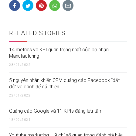
RELATED STORIES
14 metrics và KPI quan trọng nhất của bộ phận
Manufacturing
28/01/2022
5 nguyên nhân khiến CPM quảng cáo Facebook “đắt
đỏ” và cách để cải thiện
22/01/2022
Quảng cáo Google và 11 KPIs đáng lưu tâm
18/09/2021
Youtube marketing – 9 chỉ số quan trọng đánh giá hiệu