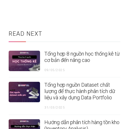
READ NEXT
Tổng hợp 8 nguồn học thống kê từ
cơ bản đến nâng cao
09/05/2025
Tổng hợp nguồn Dataset chất
lượng để thực hành phân tích dữ
liệu và xây dựng Data Portfolio
31/03/2025
Hướng dẫn phân tích hàng tồn kho
(Inventory Analysis)