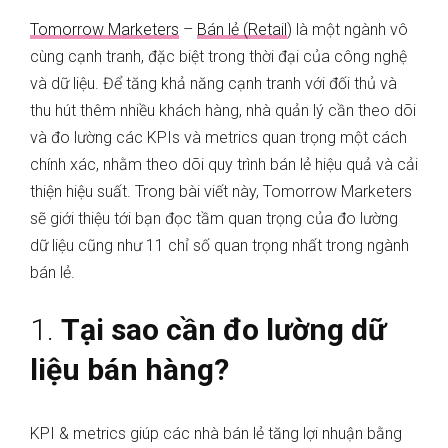
Tomorrow Marketers
–
Bán lẻ (Retail
) là một ngành vô
cùng cạnh tranh, đặc biệt trong thời đại của công nghệ
và dữ liệu. Để tăng khả năng cạnh tranh với đối thủ và
thu hút thêm nhiều khách hàng, nhà quản lý cần theo dõi
và đo lường các KPIs và metrics quan trọng một cách
chính xác, nhằm theo dõi quy trình bán lẻ hiệu quả và cải
thiện hiệu suất. Trong bài viết này, Tomorrow Marketers
sẽ giới thiệu tới bạn đọc tầm quan trọng của đo lường
dữ liệu cũng như 11 chỉ số quan trọng nhất trong ngành
bán lẻ.
1.
Tại sao cần đo lường dữ
liệu bán hàng?
KPI & metrics giúp các nhà bán lẻ tăng lợi nhuận bằng