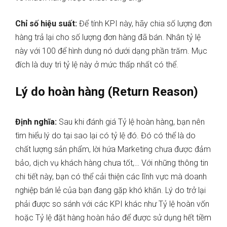
Chỉ số hiệu suất:
Để tính KPI này, hãy chia số lượng đơn
hàng trả lại cho số lượng đơn hàng đã bán. Nhân tỷ lệ
này với 100 để hình dung nó dưới dạng phần trăm. Mục
đích là duy trì tỷ lệ này ở mức thấp nhất có thể.
Lý do hoàn hàng (Return Reason)
Định nghĩa:
Sau khi đánh giá Tỷ lệ hoàn hàng, bạn nên
tìm hiểu lý do tại sao lại có tỷ lệ đó. Đó có thể là do
chất lượng sản phẩm, lời hứa Marketing chưa được đảm
bảo, dịch vụ khách hàng chưa tốt,… Với những thông tin
chi tiết này, bạn có thể cải thiện các lĩnh vực mà doanh
nghiệp bán lẻ của bạn đang gặp khó khăn. Lý do trở lại
phải được so sánh với các KPI khác như Tỷ lệ hoàn vốn
hoặc Tỷ lệ đặt hàng hoàn hảo để được sử dụng hết tiềm