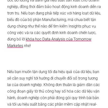
dõi, đo lường và đánh giá hiệu suất sản xuất cho doanh
nghiệp, đồng thời đảm bảo hoạt động kinh doanh diễn ra
trơn tru. Nếu bạn đang phải tiếp xúc với hàng loạt dữ liệu,
biểu đồ của bộ phận Manufacturing, mà chưa biết tận
dụng chúng như thế nào để tìm kiếm Insights phục vụ
công việc và ra các quyết định kinh doanh chiến lược,
đừng bỏ lỡ
khóa học Data Analysis của Tomorrow
Marketes
nhé!
Nếu bạn muốn tận dụng tối đa hiệu quả của dữ liệu, bạn
sẽ cần suy nghĩ tới hướng đi chuyển đổi số trong tương
lai của doanh nghiệp. Không đơn thuần là giảm dần các
công đoạn giấy tờ thủ công hay số hóa các dữ liệu vận
hành, doanh nghiệp còn phải đóng gói quy trình bài bản
và tối ưu hiệu suất bằng các phần mềm cập nhật real-