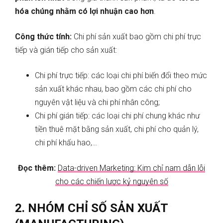
hóa chúng nhằm có lợi nhuận cao hơn
.
Công thức tính:
Chi phí sản xuất bao gồm chi phí trực
tiếp và gián tiếp cho sản xuất:
Chi phí trực tiếp: các loại chi phí biến đổi theo mức
sản xuất khác nhau, bao gồm các chi phí cho
nguyên vật liệu và chi phí nhân công;
Chi phí gián tiếp: các loại chi phí chung khác như
tiền thuê mặt bằng sản xuất, chi phí cho quản lý,
chi phí khấu hao,…
Đọc thêm:
Data-driven Marketing: Kim chỉ nam dẫn lỗi
cho các chiến lược kỷ nguyên số
2. NHÓM CHỈ SỐ SẢN XUẤT