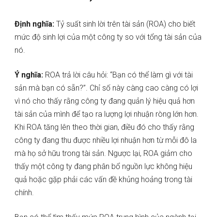
Định nghĩa:
Tỷ suất sinh lời trên tài sản (ROA) cho biết
mức độ sinh lợi của một công ty so với tổng tài sản của
nó.
Ý nghĩa:
ROA trả lời câu hỏi: “Bạn có thể làm gì với tài
sản mà bạn có sẵn?”. Chỉ số này càng cao càng có lợi
vì nó cho thấy rằng công ty đang quản lý hiệu quả hơn
tài sản của mình để tạo ra lượng lợi nhuận ròng lớn hơn.
Khi ROA tăng lên theo thời gian, điều đó cho thấy rằng
công ty đang thu được nhiều lợi nhuận hơn từ mỗi đô la
mà họ sở hữu trong tài sản. Ngược lại, ROA giảm cho
thấy một công ty đang phân bổ nguồn lực không hiệu
quả hoặc gặp phải các vấn đề khủng hoảng trong tài
chính.