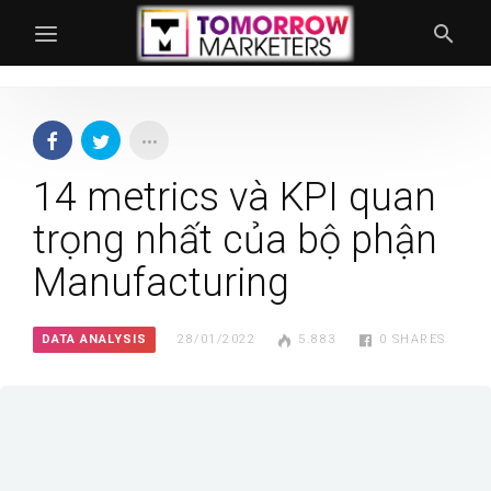
14 metrics và KPI quan
trọng nhất của bộ phận
Manufacturing
DATA ANALYSIS
28/01/2022
5.883
0
SHARES