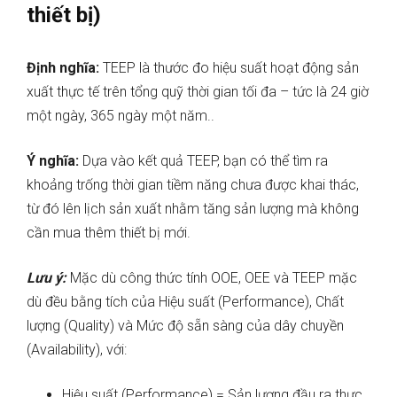
thiết bị)
Định nghĩa:
TEEP là thước đo hiệu suất hoạt động sản
xuất thực tế trên tổng quỹ thời gian tối đa – tức là 24 giờ
một ngày, 365 ngày một năm..
Ý nghĩa:
Dựa vào kết quả TEEP, bạn có thể tìm ra
khoảng trống thời gian tiềm năng chưa được khai thác,
từ đó lên lịch sản xuất nhằm tăng sản lượng mà không
cần mua thêm thiết bị mới.
Lưu ý:
Mặc dù công thức tính OOE, OEE và TEEP mặc
dù đều bằng tích của Hiệu suất (Performance), Chất
lượng (Quality) và Mức độ sẵn sàng của dây chuyền
(Availability), với:
Hiệu suất (Performance) = Sản lượng đầu ra thực