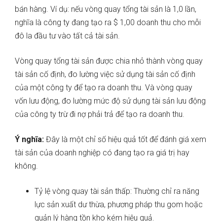
bán hàng. Ví dụ: nếu vòng quay tổng tài sản là 1,0 lần,
nghĩa là công ty đang tạo ra $ 1,00 doanh thu cho mỗi
đô la đầu tư vào tất cả tài sản.
Vòng quay tổng tài sản được chia nhỏ thành vòng quay
tài sản cố định, đo lường việc sử dụng tài sản cố định
của một công ty để tạo ra doanh thu. Và vòng quay
vốn lưu động, đo lường mức độ sử dụng tài sản lưu động
của công ty trừ đi nợ phải trả để tạo ra doanh thu.
Ý nghĩa:
Đây là một chỉ số hiệu quả tốt để đánh giá xem
tài sản của doanh nghiệp có đang tạo ra giá trị hay
không.
Tỷ lệ vòng quay tài sản thấp: Thường chỉ ra năng
lực sản xuất dư thừa, phương pháp thu gom hoặc
quản lý hàng tồn kho kém hiệu quả.