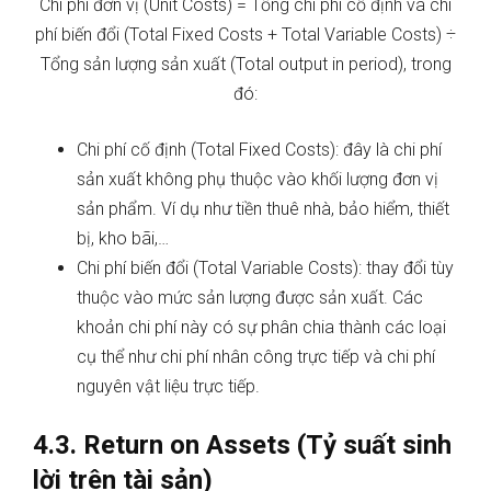
Chi phí đơn vị (Unit Costs) = Tổng chi phí cố định và chi
phí biến đổi (Total Fixed Costs + Total Variable Costs) ÷
Tổng sản lượng sản xuất (Total output in period), trong
đó:
Chi phí cố định (Total Fixed Costs): đây là chi phí
sản xuất không phụ thuộc vào khối lượng đơn vị
sản phẩm. Ví dụ như tiền thuê nhà, bảo hiểm, thiết
bị, kho bãi,…
Chi phí biến đổi (Total Variable Costs): thay đổi tùy
thuộc vào mức sản lượng được sản xuất. Các
khoản chi phí này có sự phân chia thành các loại
cụ thể như chi phí nhân công trực tiếp và chi phí
nguyên vật liệu trực tiếp.
4.3. Return on Assets (Tỷ suất sinh
lời trên tài sản)