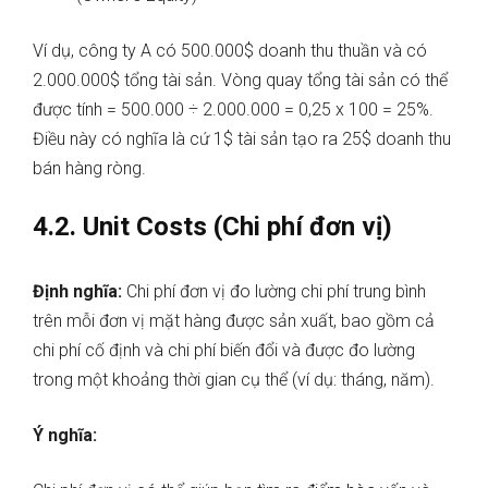
Ví dụ, công ty A có 500.000$ doanh thu thuần và có
2.000.000$ tổng tài sản. Vòng quay tổng tài sản có thể
được tính = 500.000 ÷ 2.000.000 = 0,25 x 100 = 25%.
Điều này có nghĩa là cứ 1$ tài sản tạo ra 25$ doanh thu
bán hàng ròng.
4.2. Unit Costs (Chi phí đơn vị)
Định nghĩa:
Chi phí đơn vị đo lường chi phí trung bình
trên mỗi đơn vị mặt hàng được sản xuất, bao gồm cả
chi phí cố định và chi phí biến đổi và được đo lường
trong một khoảng thời gian cụ thể (ví dụ: tháng, năm).
Ý nghĩa: