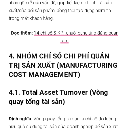
nhân gốc rễ của vấn đề, giúp tiết kiệm chi phí tái sản
xuất/sửa đổi sản phẩm, đồng thời tạo dựng niềm tin
trong mắt khách hàng.
Đọc thêm:
14 chỉ số & KPI chuỗi cung ứng đáng quan
tâm
4. NHÓM CHỈ SỐ CHI PHÍ QUẢN
TRỊ SẢN XUẤT (MANUFACTURING
COST MANAGEMENT)
4.1. Total Asset Turnover (Vòng
quay tổng tài sản)
Định nghĩa:
Vòng quay tổng tài sản là chỉ số đo lường
hiệu quả sử dụng tài sản của doanh nghiệp để sản xuất