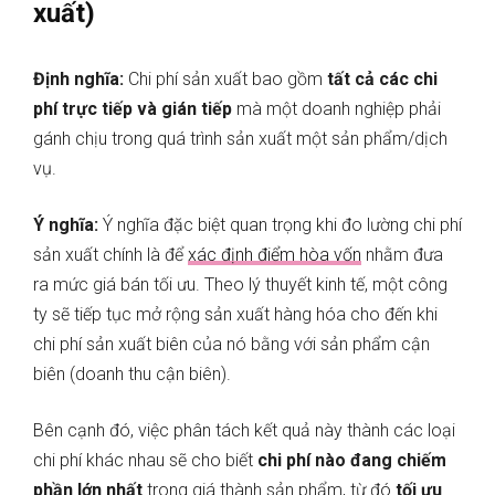
xuất)
Định nghĩa:
Chi phí sản xuất bao gồm
tất cả các chi
phí trực tiếp và gián tiếp
mà một doanh nghiệp phải
gánh chịu trong quá trình sản xuất một sản phẩm/dịch
vụ.
Ý nghĩa:
Ý nghĩa đặc biệt quan trọng khi đo lường chi phí
sản xuất chính là để
xác định điểm hòa vốn
nhằm đưa
ra mức giá bán tối ưu. Theo lý thuyết kinh tế, một công
ty sẽ tiếp tục mở rộng sản xuất hàng hóa cho đến khi
chi phí sản xuất biên của nó bằng với sản phẩm cận
biên (doanh thu cận biên).
Bên cạnh đó, việc phân tách kết quả này thành các loại
chi phí khác nhau sẽ cho biết
chi phí nào đang chiếm
phần lớn nhất
trong giá thành sản phẩm, từ đó
tối ưu