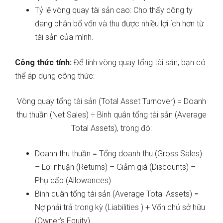
Tỷ lệ vòng quay tài sản cao: Cho thấy công ty
đang phân bổ vốn và thu được nhiều lợi ích hơn từ
tài sản của mình.
Công thức tính:
Để tính vòng quay tổng tài sản, bạn có
thể áp dụng công thức:
Vòng quay tổng tài sản (Total Asset Turnover) = Doanh
thu thuần (Net Sales) ÷ Bình quân tổng tài sản (Average
Total Assets), trong đó:
Doanh thu thuần = Tổng doanh thu (Gross Sales)
– Lợi nhuận (Returns) – Giảm giá (Discounts) –
Phụ cấp (Allowances)
Bình quân tổng tài sản (Average Total Assets) =
Nợ phải trả trong kỳ (Liabilities ) + Vốn chủ sở hữu
(Owner’s Equity)