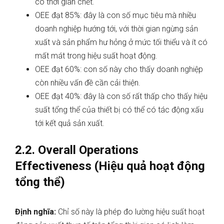
có thời gian chết.
OEE đạt 85%: đây là con số mục tiêu mà nhiều
doanh nghiệp hướng tới, với thời gian ngừng sản
xuất và sản phẩm hư hỏng ở mức tối thiểu và ít có
mất mát trong hiệu suất hoạt động.
OEE đạt 60%: con số này cho thấy doanh nghiệp
còn nhiều vấn đề cần cải thiện.
OEE đạt 40%: đây là con số rất thấp cho thấy hiệu
suất tổng thể của thiết bị có thể có tác động xấu
tới kết quả sản xuất.
2.2. Overall Operations
Effectiveness (Hiệu quả hoạt động
tổng thể)
Định nghĩa:
Chỉ số này là phép đo lường hiệu suất hoạt