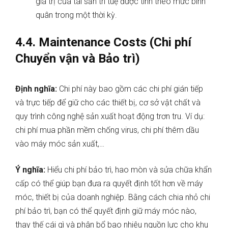
giá trị của tài sản trí tuệ được tính theo mức bình
quân trong một thời kỳ.
4.4. Maintenance Costs (Chi phí
Chuyển vận và Bảo trì)
Định nghĩa:
Chi phí này bao gồm các chi phí gián tiếp
và trực tiếp để giữ cho các thiết bị, cơ sở vật chất và
quy trình công nghệ sản xuất hoạt động trơn tru. Ví dụ:
chi phí mua phần mềm chống virus, chi phí thêm dầu
vào máy móc sản xuất,…
Ý nghĩa:
Hiểu chi phí bảo trì, hao mòn và sửa chữa khẩn
cấp có thể giúp bạn đưa ra quyết định tốt hơn về máy
móc, thiết bị của doanh nghiệp. Bằng cách chia nhỏ chi
phí bảo trì, bạn có thể quyết định giữ máy móc nào,
thay thế cái gì và phân bổ bao nhiêu nguồn lực cho khu