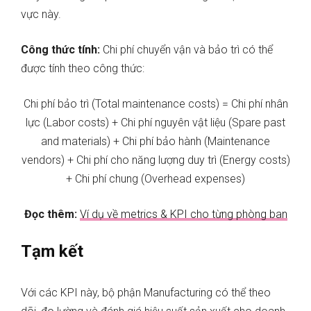
vực này.
Công thức tính:
Chi phí chuyển vận và bảo trì có thể
được tính theo công thức:
Chi phí bảo trì (Total maintenance costs) = Chi phí nhân
lực (Labor costs) + Chi phí nguyên vật liệu (Spare past
and materials) + Chi phí bảo hành (Maintenance
vendors) + Chi phí cho năng lượng duy trì (Energy costs)
+ Chi phí chung (Overhead expenses)
Đọc thêm:
Ví dụ về metrics & KPI cho từng phòng ban
Tạm kết
Với các KPI này, bộ phận Manufacturing có thể theo