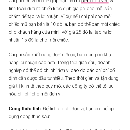
Chi phí đơn vị có thể giúp bạn tìm ra
điểm hòa vốn
và
tính toán đưa ra chiến lược định giá phí cho mỗi sản
phẩm để tạo ra lợi nhuận. Ví dụ: nếu chi phí cho mỗi
chiếc mũ bạn bán là 10 đô la, bạn có thể bán mỗi chiếc
cho khách hàng của mình với giá 25 đô la, tạo ra lợi
nhuận 15 đô la cho mỗi chiếc.
Chi phí sản xuất càng được tối ưu, bạn càng có khả
năng lợi nhuận cao hơn. Trong thời gian đầu, doanh
nghiệp có thể có chi phí đơn vị cao do các chi phí cố
định cần được đầu tư nhiều. Theo thời gian và tận dụng
giá trị kinh tế theo quy mô, các công ty có thể tối ưu
hóa chi phí cho mỗi đơn vị.
Công thức tính:
Để tính chi phí đơn vị, bạn có thể áp
dụng công thức sau: