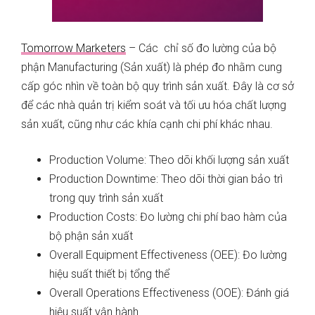
Tomorrow Marketers
– Các chỉ số đo lường của bộ
phận Manufacturing (Sản xuất) là phép đo nhằm cung
cấp góc nhìn về toàn bộ quy trình sản xuất. Đây là cơ sở
để các nhà quản trị kiểm soát và tối ưu hóa chất lượng
sản xuất, cũng như các khía cạnh chi phí khác nhau.
Production Volume: Theo dõi khối lượng sản xuất
Production Downtime: Theo dõi thời gian bảo trì
trong quy trình sản xuất
Production Costs: Đo lường chi phí bao hàm của
bộ phận sản xuất
Overall Equipment Effectiveness (OEE): Đo lường
hiệu suất thiết bị tổng thể
Overall Operations Effectiveness (OOE): Đánh giá
hiệu suất vận hành