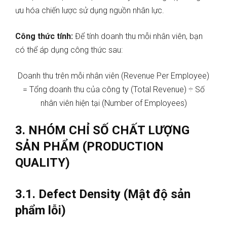
ưu hóa chiến lược sử dụng nguồn nhân lực.
Công thức tính:
Để tính doanh thu mỗi nhân viên, bạn
có thể áp dụng công thức sau:
Doanh thu trên mỗi nhân viên (Revenue Per Employee)
= Tổng doanh thu của công ty (Total Revenue) ÷ Số
nhân viên hiện tại (Number of Employees)
3. NHÓM CHỈ SỐ CHẤT LƯỢNG
SẢN PHẨM (PRODUCTION
QUALITY)
3.1. Defect Density (Mật độ sản
phẩm lỗi)