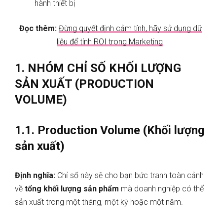
hành thiết bị
Đọc thêm:
Đừng quyết định cảm tính, hãy sử dụng dữ
liệu để tính ROI trong Marketing
1. NHÓM CHỈ SỐ KHỐI LƯỢNG
SẢN XUẤT (PRODUCTION
VOLUME)
1.1. Production Volume (Khối lượng
sản xuất)
Định nghĩa:
Chỉ số này sẽ cho bạn bức tranh toàn cảnh
về
tổng khối lượng sản phẩm
mà doanh nghiệp có thể
sản xuất trong một tháng, một kỳ hoặc một năm.