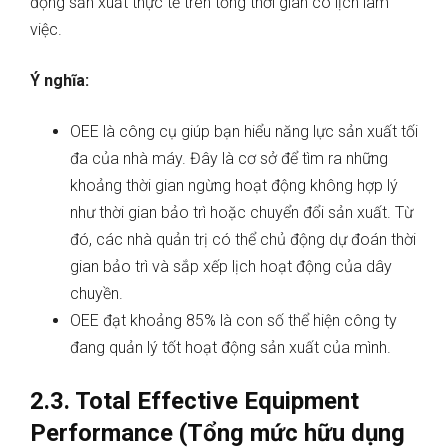
động sản xuất thực tế trên tổng thời gian có lịch làm
việc.
Ý nghĩa:
OEE là công cụ giúp bạn hiểu năng lực sản xuất tối
đa của nhà máy. Đây là cơ sở để tìm ra những
khoảng thời gian ngừng hoạt động không hợp lý
như thời gian bảo trì hoặc chuyển đổi sản xuất. Từ
đó, các nhà quản trị có thể chủ động dự đoán thời
gian bảo trì và sắp xếp lịch hoạt động của dây
chuyền.
OEE đạt khoảng 85% là con số thể hiện công ty
đang quản lý tốt hoạt động sản xuất của mình.
2.3. Total Effective Equipment
Performance (Tổng mức hữu dụng