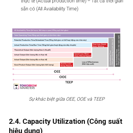
thực tế (Actual production time) ÷ Tất cả thời gian
sẵn có (All Availability Time)
Sự khác biệt giữa OEE, OOE và TEEP
2.4. Capacity Utilization (Công suất
hiệu dụng)