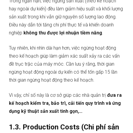
Trong ngắn hạn, việc ngừng sản xuất (theo kế hoạch
hay ngoài dự kiến) đều làm giảm hiệu suất và khối lượng
sản xuất trong khi vẫn giữ nguyên số lượng lao động.
Điều này dẫn tới tăng chi phí thực tế và khiến doanh
nghiệp
không thu được lợi nhuận tiềm năng
.
Tuy nhiên, khi nhìn dài hạn hơn, việc ngừng hoạt động
theo kế hoạch giúp làm giảm xác suất xảy ra các vấn
đề trục trặc của máy móc. Cần lưu ý rằng, thời gian
ngừng hoạt động ngoài dự kiến có thể tốn gấp 15 lần
thời gian ngừng hoạt động theo kế hoạch.
Vì vậy, chỉ số này là cơ sở giúp các nhà quản trị
đưa ra
kế hoạch kiểm tra, bảo trì, cải tiến quy trình và ứng
dụng kỹ thuật sản xuất tinh gọn,…
1.3. Production Costs (Chi phí sản