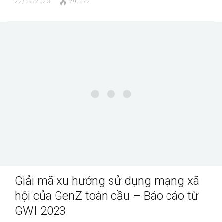
22/09/2023
29.072
Giải mã xu hướng sử dụng mạng xã
hội của GenZ toàn cầu – Báo cáo từ
GWI 2023