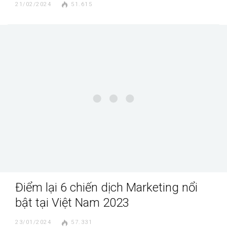
21/02/2024
51.615
Điểm lại 6 chiến dịch Marketing nổi
bật tại Việt Nam 2023
23/01/2024
57.331