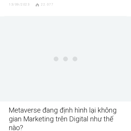
13/09/2023
22.077
Metaverse đang định hình lại không
gian Marketing trên Digital như thế
nào?