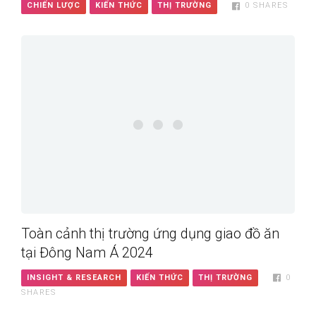
CHIẾN LƯỢC
KIẾN THỨC
THỊ TRƯỜNG
0
SHARES
Toàn cảnh thị trường ứng dụng giao đồ ăn
tại Đông Nam Á 2024
INSIGHT & RESEARCH
KIẾN THỨC
THỊ TRƯỜNG
0
SHARES