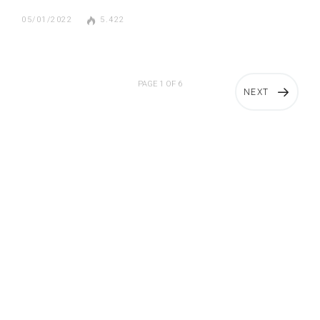
05/01/2022
5.422
PAGE 1 OF 6
NEXT