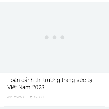
Toàn cảnh thị trường trang sức tại
Việt Nam 2023
25/10/2023
52.394