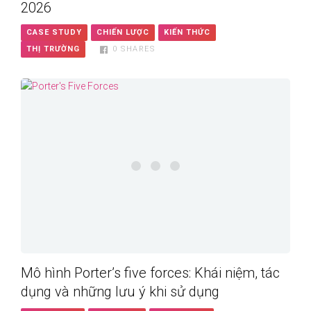
2026
CASE STUDY
CHIẾN LƯỢC
KIẾN THỨC
THỊ TRƯỜNG
0
SHARES
Mô hình Porter’s five forces: Khái niệm, tác
dụng và những lưu ý khi sử dụng