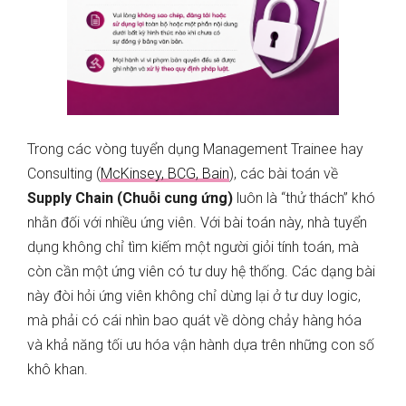
Trong các vòng tuyển dụng Management Trainee hay
Consulting (
McKinsey, BCG, Bain
), các bài toán về
Supply Chain (Chuỗi cung ứng)
luôn là “thử thách” khó
nhằn đối với nhiều ứng viên. Với bài toán này, nhà tuyển
dụng không chỉ tìm kiếm một người giỏi tính toán, mà
còn cần một ứng viên có tư duy hệ thống. Các dạng bài
này đòi hỏi ứng viên không chỉ dừng lại ở tư duy logic,
mà phải có cái nhìn bao quát về dòng chảy hàng hóa
và khả năng tối ưu hóa vận hành dựa trên những con số
khô khan.