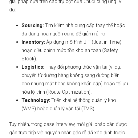
giải pháp dựa trên các trụ cột của Chuỗi cung ứng. Ví
dụ:
Sourcing:
Tìm kiếm nhà cung cấp thay thế hoặc
đa dạng hóa nguồn cung để giảm rủi ro.
Inventory:
Áp dụng mô hình JIT (Just-in-Time)
hoặc điều chỉnh mức tồn kho an toàn (Safety
Stock).
Logistics:
Thay đổi phương thức vận tải (ví dụ:
chuyển từ đường hàng không sang đường biển
cho những mặt hàng không khẩn cấp) hoặc tối ưu
hóa lộ trình (Route Optimization).
Technology:
Triển khai hệ thống quản lý kho
(WMS) hoặc quản lý vận tải (TMS).
Tuy nhiên, trong case interview, mỗi giải pháp cần được
gắn trực tiếp với nguyên nhân gốc rễ đã xác định trước