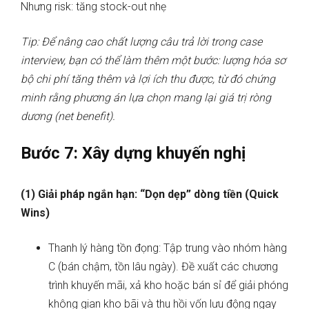
Nhưng risk: tăng stock-out nhẹ
Tip: Để nâng cao chất lượng câu trả lời trong case
interview, bạn có thể làm thêm một bước: lượng hóa sơ
bộ chi phí tăng thêm và lợi ích thu được, từ đó chứng
minh rằng phương án lựa chọn mang lại giá trị ròng
dương (net benefit).
Bước 7: Xây dựng khuyến nghị
(1) Giải pháp ngắn hạn: “Dọn dẹp” dòng tiền (Quick
Wins)
Thanh lý hàng tồn đọng: Tập trung vào nhóm hàng
C (bán chậm, tồn lâu ngày). Đề xuất các chương
trình khuyến mãi, xả kho hoặc bán sỉ để giải phóng
không gian kho bãi và thu hồi vốn lưu động ngay