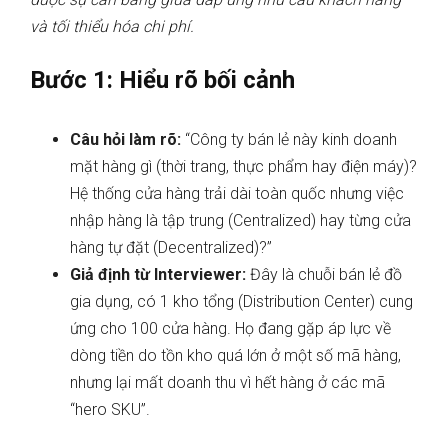
và tối thiểu hóa chi phí.
Bước 1: Hiểu rõ bối cảnh
Câu hỏi làm rõ:
“Công ty bán lẻ này kinh doanh
mặt hàng gì (thời trang, thực phẩm hay điện máy)?
Hệ thống cửa hàng trải dài toàn quốc nhưng việc
nhập hàng là tập trung (Centralized) hay từng cửa
hàng tự đặt (Decentralized)?”
Giả định từ Interviewer:
Đây là chuỗi bán lẻ đồ
gia dụng, có 1 kho tổng (Distribution Center) cung
ứng cho 100 cửa hàng. Họ đang gặp áp lực về
dòng tiền do tồn kho quá lớn ở một số mã hàng,
nhưng lại mất doanh thu vì hết hàng ở các mã
“hero SKU”.