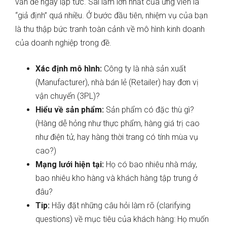
vấn đề ngay lập tức. Sai lầm lớn nhất của ứng viên là
“giả định” quá nhiều. Ở bước đầu tiên, nhiệm vụ của bạn
là thu thập bức tranh toàn cảnh về mô hình kinh doanh
của doanh nghiệp trong đề.
Xác định mô hình:
Công ty là nhà sản xuất
(Manufacturer), nhà bán lẻ (Retailer) hay đơn vị
vận chuyển (3PL)?
Hiểu về sản phẩm:
Sản phẩm có đặc thù gì?
(Hàng dễ hỏng như thực phẩm, hàng giá trị cao
như điện tử, hay hàng thời trang có tính mùa vụ
cao?)
Mạng lưới hiện tại:
Họ có bao nhiêu nhà máy,
bao nhiêu kho hàng và khách hàng tập trung ở
đâu?
Tip:
Hãy đặt những câu hỏi làm rõ (clarifying
questions) về mục tiêu của khách hàng: Họ muốn