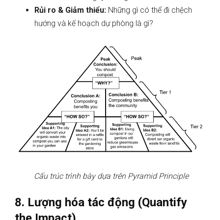
Rủi ro & Giảm thiểu:
Những gì có thể đi chệch
hướng và kế hoạch dự phòng là gì?
Cấu trúc trình bày dựa trên Pyramid Principle
8. Lượng hóa tác động (Quantify
the Impact)