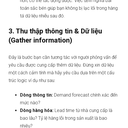
hơn, có thể tác động được. Việc định nghĩa bài
toán sắc bén giúp bạn không bị lạc lối trong hàng
tá dữ liệu nhiễu sau đó.
3. Thu thập thông tin & Dữ liệu
(Gather information)
Đây là bước bạn cần tương tác với người phỏng vấn để
yêu cầu được cung cấp thêm dữ liệu. Đừng xin dữ liệu
một cách cảm tính mà hãy yêu cầu dựa trên một cấu
trúc logic ví dụ như sau:
Dòng thông tin:
Demand forecast chính xác đến
mức nào?
Dòng hàng hóa:
Lead time từ nhà cung cấp là
bao lâu? Tỷ lệ hàng lỗi trong sản xuất là bao
nhiêu?