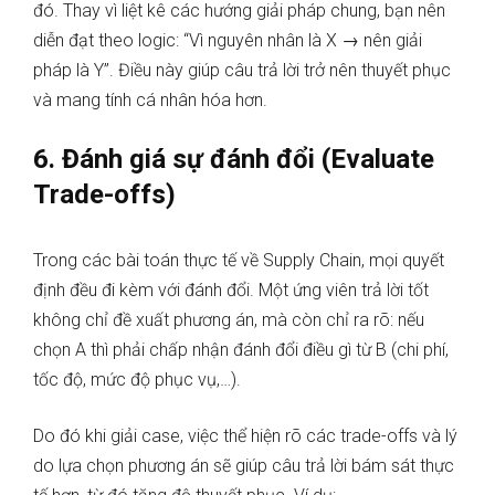
đó. Thay vì liệt kê các hướng giải pháp chung, bạn nên
diễn đạt theo logic: “Vì nguyên nhân là X → nên giải
pháp là Y”. Điều này giúp câu trả lời trở nên thuyết phục
và mang tính cá nhân hóa hơn.
6. Đánh giá sự đánh đổi (Evaluate
Trade-offs)
Trong các bài toán thực tế về Supply Chain, mọi quyết
định đều đi kèm với đánh đổi. Một ứng viên trả lời tốt
không chỉ đề xuất phương án, mà còn chỉ ra rõ: nếu
chọn A thì phải chấp nhận đánh đổi điều gì từ B (chi phí,
tốc độ, mức độ phục vụ,…).
Do đó khi giải case, việc thể hiện rõ các trade-offs và lý
do lựa chọn phương án sẽ giúp câu trả lời bám sát thực