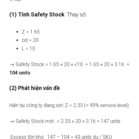
(1) Tính Safety Stock
. Thay số:
Z = 1.65
σd = 20
L = 10
→ Safety Stock = 1.65 × 20 × √10 ≈ 1.65 × 20 × 3.16 ≈
104 units
(2) Phát hiện vấn đề
Hiện tại công ty đang set: Z = 2.33 (≈ 99% service level)
→ Safety Stock mới: = 2.33 × 20 × 3.16 ≈ 147 units
Excess tồn kho: 147 – 104 = 43 units dư / SKU