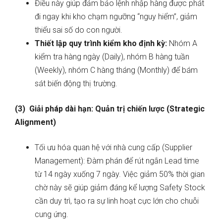
Điều này giúp đảm bảo lệnh nhập hàng được phát
đi ngay khi kho chạm ngưỡng “nguy hiểm”, giảm
thiểu sai số do con người.
Thiết lập quy trình kiểm kho định kỳ:
Nhóm A
kiểm tra hàng ngày (Daily), nhóm B hàng tuần
(Weekly), nhóm C hàng tháng (Monthly) để bám
sát biến động thị trường.
(3) Giải pháp dài hạn: Quản trị chiến lược (Strategic
Alignment)
Tối ưu hóa quan hệ với nhà cung cấp (Supplier
Management): Đàm phán để rút ngắn Lead time
từ 14 ngày xuống 7 ngày. Việc giảm 50% thời gian
chờ này sẽ giúp giảm đáng kể lượng Safety Stock
cần duy trì, tạo ra sự linh hoạt cực lớn cho chuỗi
cung ứng.