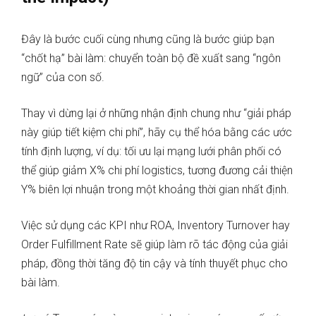
Đây là bước cuối cùng nhưng cũng là bước giúp bạn
“chốt hạ” bài làm: chuyển toàn bộ đề xuất sang “ngôn
ngữ” của con số.
Thay vì dừng lại ở những nhận định chung như “giải pháp
này giúp tiết kiệm chi phí”, hãy cụ thể hóa bằng các ước
tính định lượng, ví dụ: tối ưu lại mạng lưới phân phối có
thể giúp giảm X% chi phí logistics, tương đương cải thiện
Y% biên lợi nhuận trong một khoảng thời gian nhất định.
Việc sử dụng các KPI như ROA, Inventory Turnover hay
Order Fulfillment Rate sẽ giúp làm rõ tác động của giải
pháp, đồng thời tăng độ tin cậy và tính thuyết phục cho
bài làm.