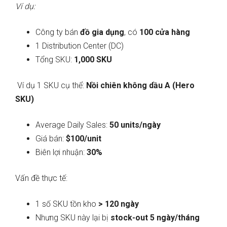
Ví dụ:
Công ty bán
đồ gia dụng
, có
100 cửa hàng
1 Distribution Center (DC)
Tổng SKU:
1,000 SKU
Ví dụ 1 SKU cụ thể:
Nồi chiên không dầu A (Hero
SKU)
Average Daily Sales:
50 units/ngày
Giá bán:
$100/unit
Biên lợi nhuận:
30%
Vấn đề thực tế:
1 số SKU tồn kho
> 120 ngày
Nhưng SKU này lại bị
stock-out 5 ngày/tháng