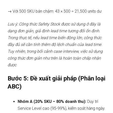
→ Với 500 SKU bán chậm: 43 × 500 = 21,500 units dư
Lưu ý: Công thức Safety Stock được sử dụng ở đây là
dạng đơn giản, giả định lead time tương đối ổn định.
Trong thực tế, nếu lead time biến động lớn, công thức
đầy đủ sẽ cần tính thêm độ lệch chuẩn của lead time.
Tuy nhiên, trong bối cảnh case interview, việc sử dụng
công thức đơn giản như trên là hoàn toàn chấp nhận
được
Bước 5: Đề xuất giải pháp (Phân loại
ABC)
Nhóm A (20% SKU – 80% doanh thu):
Duy trì
Service Level cao (95-99%), kiểm soát hàng ngày.