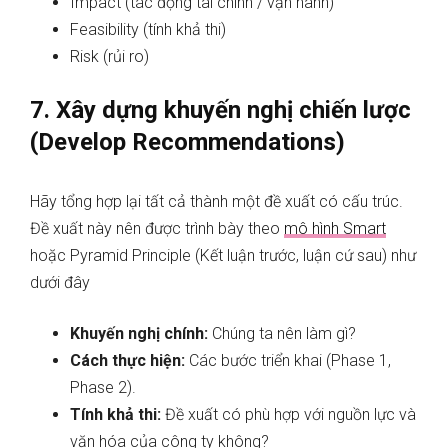
Impact (tác động tài chính / vận hành)
Feasibility (tính khả thi)
Risk (rủi ro)
7. Xây dựng khuyến nghị chiến lược
(Develop Recommendations)
Hãy tổng hợp lại tất cả thành một đề xuất có cấu trúc.
Đề xuất này nên được trình bày theo
mô hình Smart
hoặc Pyramid Principle (Kết luận trước, luận cứ sau) như
dưới đây
Khuyến nghị chính:
Chúng ta nên làm gì?
Cách thực hiện:
Các bước triển khai (Phase 1,
Phase 2).
Tính khả thi:
Đề xuất có phù hợp với nguồn lực và
văn hóa của công ty không?