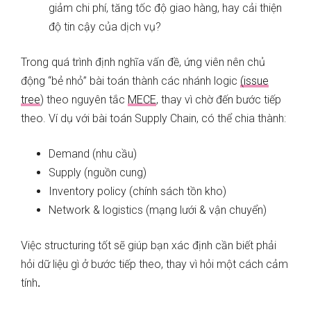
giảm chi phí, tăng tốc độ giao hàng, hay cải thiện
độ tin cậy của dịch vụ?
Trong quá trình định nghĩa vấn đề, ứng viên nên chủ
động “bẻ nhỏ” bài toán thành các nhánh logic
(issue
tree
) theo nguyên tắc
MECE
, thay vì chờ đến bước tiếp
theo. Ví dụ với bài toán Supply Chain, có thể chia thành:
Demand (nhu cầu)
Supply (nguồn cung)
Inventory policy (chính sách tồn kho)
Network & logistics (mạng lưới & vận chuyển)
Việc structuring tốt sẽ giúp bạn xác định cần biết phải
hỏi dữ liệu gì ở bước tiếp theo, thay vì hỏi một cách cảm
tính
.