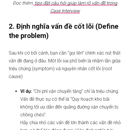
Đọc thêm
:
tips đặt câu hỏi giúp làm rõ vấn đề trong
Case Interview
2. Định nghĩa vấn đề cốt lõi (Define
the problem)
Sau khi có bối cảnh, bạn cần “gọi tên” chính xác nút thắt
vấn đề đang ở đâu. Một lỗi sai phổ biến là nhầm lẫn giữa
triệu chứng (symptom) và nguyên nhân cốt lõi (root
cause)
Ví dụ:
“Chi phí vận chuyển tăng” chỉ là triệu chứng.
Vấn đề thực sự có thể là “Quy hoạch kho bãi
không tối ưu dẫn đến quãng đường vận chuyển bị
chồng chéo”.
Hãy chia nhỏ các vấn đề lớn thành các vấn đề nhỏ