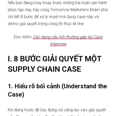
Nếu bạn đang loay hoay trước những bài toán vận hành
phức tạp này, hãy cùng Tomorrow Marketers khám phá
chi tiết 8 bước để xử lý mượt mà dạng case này và
demo giải quyết trong vòng thi thực tế nhé
Đọc thêm:
Các dạng câu hỏi thường gặp tại Case
Interview
I. 8 BƯỚC GIẢI QUYẾT MỘT
SUPPLY CHAIN CASE
1. Hiểu rõ bối cảnh (Understand the
Case)
Khi đứng trước đề bài, đừng vội vàng lao vào giải quyết