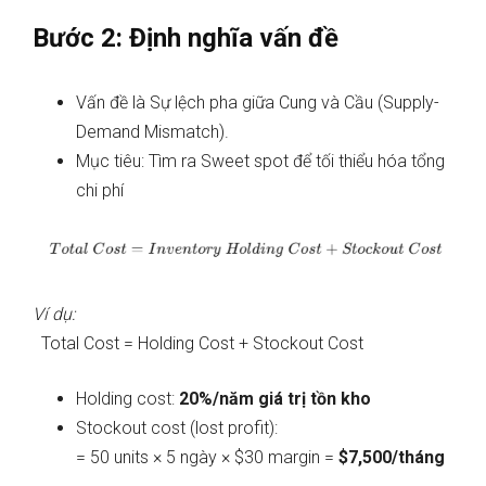
Bước 2: Định nghĩa vấn đề
Vấn đề là Sự lệch pha giữa Cung và Cầu (Supply-
Demand Mismatch).
Mục tiêu: Tìm ra Sweet spot để tối thiểu hóa tổng
chi phí
Ví dụ:
Total Cost = Holding Cost + Stockout Cost
Holding cost:
20%/năm giá trị tồn kho
Stockout cost (lost profit):
= 50 units × 5 ngày × $30 margin =
$7,500/tháng