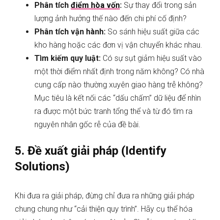
Phân tích
điểm hòa vốn
:
Sự thay đổi trong sản
lượng ảnh hưởng thế nào đến chi phí cố định?
Phân tích vận hành:
So sánh hiệu suất giữa các
kho hàng hoặc các đơn vị vận chuyển khác nhau.
Tìm kiếm quy luật:
Có sự sụt giảm hiệu suất vào
một thời điểm nhất định trong năm không? Có nhà
cung cấp nào thường xuyên giao hàng trễ không?
Mục tiêu là kết nối các “dấu chấm” dữ liệu để nhìn
ra được một bức tranh tổng thể và từ đó tìm ra
nguyên nhân gốc rễ của đề bài.
5. Đề xuất giải pháp (Identify
Solutions)
Khi đưa ra giải pháp, đừng chỉ đưa ra những giải pháp
chung chung như “cải thiện quy trình”. Hãy cụ thể hóa