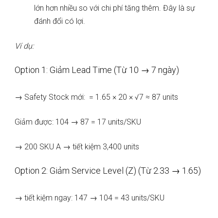
lớn hơn nhiều so với chi phí tăng thêm. Đây là sự
đánh đổi có lợi.
Ví dụ:
Option 1: Giảm Lead Time (Từ 10 → 7 ngày)
→ Safety Stock mới: = 1.65 × 20 × √7 ≈ 87 units
Giảm được: 104 → 87 = 17 units/SKU
→ 200 SKU A → tiết kiệm 3,400 units
Option 2: Giảm Service Level (Z) (Từ 2.33 → 1.65)
→ tiết kiệm ngay: 147 → 104 = 43 units/SKU