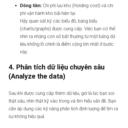
Dòng tiền:
Chi phí lưu kho (Holding cost) và chi
phí vận hành kho bãi hiện tại.
Hãy quan sát kỹ các biểu đồ, bảng biểu
(charts/graphs) được cung cấp. Việc bạn có thể
nhìn ra những con số bất thường từ một bảng dữ
liệu khổng lồ chính là điểm cộng lớn nhất ở bước
này.
4. Phân tích dữ liệu chuyên sâu
(Analyze the data)
Sau khi được cung cấp thêm dữ liệu, giờ là lúc bạn soi
thật sâu, nhìn thật kỹ vào trong và tìm hiểu vấn đề. Bạn
cần áp dụng các kỹ năng phân tích định lượng để tìm ra
sự không hiệu quả: