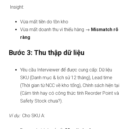
Insight:
Vừa mất tiền do tồn kho
Vừa mất doanh thu vì thiếu hàng →
Mismatch rõ
ràng
Bước 3: Thu thập dữ liệu
Yêu cầu Interviewer để được cung cấp: Dữ liệu
SKU (Danh mục & lịch sử 12 tháng), Lead time
(Thời gian từ NCC về kho tổng), Chính sách hiện tại
(Cảm tính hay có công thức tính Reorder Point và
Safety Stock chưa?).
Ví dụ:
Cho SKU A: