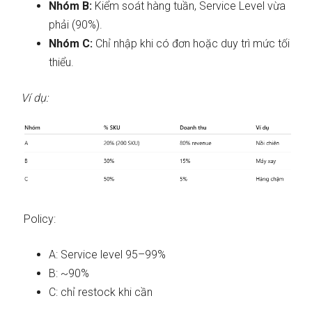
Nhóm B:
Kiểm soát hàng tuần, Service Level vừa
phải (90%).
Nhóm C:
Chỉ nhập khi có đơn hoặc duy trì mức tối
thiểu.
Ví dụ:
Policy:
A: Service level 95–99%
B: ~90%
C: chỉ restock khi cần