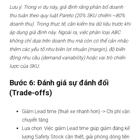
Lưu ý:
Trong ví dụ này, giả định rằng phân bổ doanh
thu tuân theo quy luật Pareto (20% SKU chiếm ~80%
doanh thu). Trong thực tế, cần kiểm tra dữ liệu trước khi
áp dụng giả định này. Ngoài ra, việc phân loại ABC
không chỉ dựa trên doanh thu mà còn có thể cân nhắc
thêm các yếu tố như biên lợi nhuận (margin), độ biến
động nhu cầu (demand variability) hoặc vai trò chiến
lược của SKU.
Bước 6: Đánh giá sự đánh đổi
(Trade-offs)
Giảm Lead time (thuê xe nhanh hơn) -> Chi phí vận
chuyển tăng.
Lựa chọn: Việc giảm Lead time giúp giảm đáng kể
lượng Safety Stock cần thiết, giải phóng dòng tiền