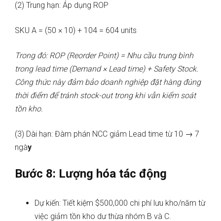
(2) Trung hạn: Áp dụng ROP
SKU A = (50 × 10) + 104 = 604 units
Trong đó: ROP (Reorder Point) = Nhu cầu trung bình
trong lead time (Demand × Lead time) + Safety Stock.
Công thức này đảm bảo doanh nghiệp đặt hàng đúng
thời điểm để tránh stock-out trong khi vẫn kiểm soát
tồn kho.
(3) Dài hạn: Đàm phán NCC giảm Lead time từ 10 → 7
ngà
y
Bước 8: Lượng hóa tác động
Dự kiến: Tiết kiệm $500,000 chi phí lưu kho/năm từ
việc giảm tồn kho dư thừa nhóm B và C.