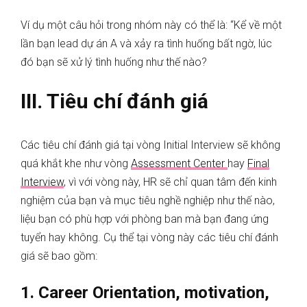
Ví dụ một câu hỏi trong nhóm này có thể là: “Kể về một
lần bạn lead dự án A và xảy ra tình huống bất ngờ, lúc
đó bạn sẽ xử lý tình huống như thế nào?
III. Tiêu chí đánh giá
Các tiêu chí đánh giá tại vòng Initial Interview sẽ không
quá khắt khe như vòng
Assessment Center
hay
Final
Interview
, vì với vòng này, HR sẽ chỉ quan tâm đến kinh
nghiệm của bạn và mục tiêu nghề nghiệp như thế nào,
liệu bạn có phù hợp với phòng ban mà bạn đang ứng
tuyển hay không. Cụ thể tại vòng này các tiêu chí đánh
giá sẽ bao gồm:
1. Career Orientation, motivation,