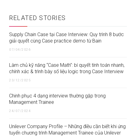
RELATED STORIES
Supply Chain Case tại Case Interview: Quy trình 8 bước
giải quyết cùng Case practice demo từ Bain
07/04/2026
Làm chủ kỹ năng “Case Math”: bí quyết tính toán nhanh,
chính xác & trình bày số liệu logic trong Case Interview
23/12/2025
Chinh phục 4 dạng interview thường gặp trong
Management Trainee
24/07/2024
Unilever Company Profile – Những điều cần biết khi ứng
tuyển chương trình Management Trainee của Unilever