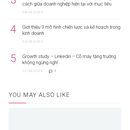
3
cách giữa doanh nghiệp hiện tại với mục tiêu
04/06/2020
4
Giới thiệu 9 mô hình chiến lược và kế hoạch trong
kinh doanh
04/06/2020
5
Growth study – Linkedin – Cỗ máy tăng trưởng
không ngừng nghỉ
12/02/2019
1
YOU MAY ALSO LIKE