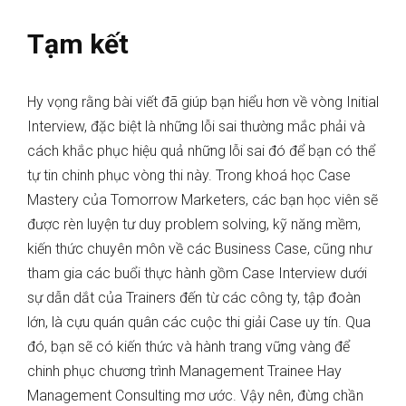
Tạm kết
Hy vọng rằng bài viết đã giúp bạn hiểu hơn về vòng Initial
Interview, đặc biệt là những lỗi sai thường mắc phải và
cách khắc phục hiệu quả những lỗi sai đó để bạn có thể
tự tin chinh phục vòng thi này. Trong khoá học Case
Mastery của Tomorrow Marketers, các bạn học viên sẽ
được rèn luyện tư duy problem solving, kỹ năng mềm,
kiến thức chuyên môn về các Business Case, cũng như
tham gia các buổi thực hành gồm Case Interview dưới
sự dẫn dắt của Trainers đến từ các công ty, tập đoàn
lớn, là cựu quán quân các cuộc thi giải Case uy tín. Qua
đó, bạn sẽ có kiến thức và hành trang vững vàng để
chinh phục chương trình Management Trainee Hay
Management Consulting mơ ước. Vậy nên, đừng chần