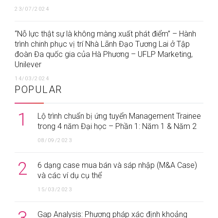
23/07/2024
“Nỗ lực thật sự là không màng xuất phát điểm” – Hành
trình chinh phục vị trí Nhà Lãnh Đạo Tương Lai ở Tập
đoàn Đa quốc gia của Hà Phương – UFLP Marketing,
Unilever
14/03/2024
POPULAR
1
Lộ trình chuẩn bị ứng tuyển Management Trainee
trong 4 năm Đại học – Phần 1: Năm 1 & Năm 2
08/09/2023
2
6 dạng case mua bán và sáp nhập (M&A Case)
và các ví dụ cụ thể
15/03/2023
Gap Analysis: Phương pháp xác định khoảng