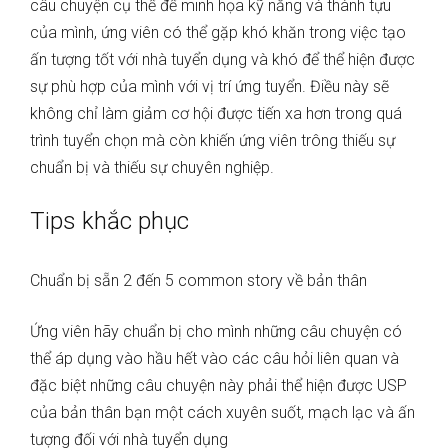
câu chuyện cụ thể để minh họa kỹ năng và thành tựu
của mình, ứng viên có thể gặp khó khăn trong việc tạo
ấn tượng tốt với nhà tuyển dụng và khó để thể hiện được
sự phù hợp của mình với vị trí ứng tuyển. Điều này sẽ
không chỉ làm giảm cơ hội được tiến xa hơn trong quá
trình tuyển chọn mà còn khiến ứng viên trông thiếu sự
chuẩn bị và thiếu sự chuyên nghiệp.
Tips khắc phục
Chuẩn bị sẵn 2 đến 5 common story về bản thân
Ứng viên hãy chuẩn bị cho mình những câu chuyện có
thể áp dụng vào hầu hết vào các câu hỏi liên quan và
đặc biệt những câu chuyện này phải thể hiện được USP
của bản thân bạn một cách xuyên suốt, mạch lạc và ấn
tượng đối với nhà tuyển dụng