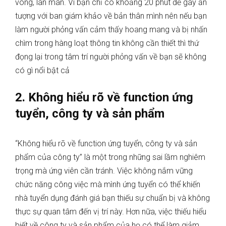
vòng, lan man. Vì bạn chỉ có khoảng 20 phút để gây ấn
tượng với ban giám khảo về bản thân mình nên nếu bạn
làm người phỏng vấn cảm thấy hoang mang và bị nhấn
chìm trong hàng loạt thông tin không cần thiết thì thứ
đọng lại trong tâm trí người phỏng vấn về bạn sẽ không
có gì nổi bật cả
2. Không hiểu rõ về function ứng
tuyển, công ty và sản phẩm
“Không hiểu rõ về function ứng tuyển, công ty và sản
phẩm của công ty” là một trong những sai lầm nghiêm
trọng mà ứng viên cần tránh. Việc không nắm vững
chức năng công việc mà mình ứng tuyển có thể khiến
nhà tuyển dụng đánh giá bạn thiếu sự chuẩn bị và không
thực sự quan tâm đến vị trí này. Hơn nữa, việc thiếu hiểu
biết về công ty và sản phẩm của họ có thể làm giảm