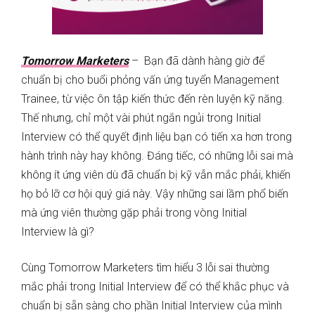
Tomorrow Marketers
– Bạn đã dành hàng giờ để
chuẩn bị cho buổi phỏng vấn ứng tuyển Management
Trainee, từ việc ôn tập kiến thức đến rèn luyện kỹ năng.
Thế nhưng, chỉ một vài phút ngắn ngủi trong Initial
Interview có thể quyết định liệu bạn có tiến xa hơn trong
hành trình này hay không. Đáng tiếc, có những lỗi sai mà
không ít ứng viên dù đã chuẩn bị kỹ vẫn mắc phải, khiến
họ bỏ lỡ cơ hội quý giá này. Vậy những sai lầm phổ biến
mà ứng viên thường gặp phải trong vòng Initial
Interview là gì?
Cùng Tomorrow Marketers tìm hiểu 3 lỗi sai thường
mắc phải trong Initial Interview để có thể khắc phục và
chuẩn bị sẵn sàng cho phần Initial Interview của mình