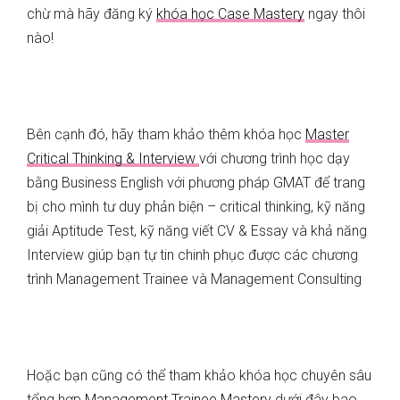
chừ mà hãy đăng ký
khóa học Case Mastery
ngay thôi
nào!
Bên cạnh đó, hãy tham khảo thêm khóa học
Master
Critical Thinking & Interview
với chương trình học dạy
bằng Business English với phương pháp GMAT để trang
bị cho mình tư duy phản biện – critical thinking, kỹ năng
giải Aptitude Test, kỹ năng viết CV & Essay và khả năng
Interview giúp bạn tự tin chinh phục được các chương
trình Management Trainee và Management Consulting
Hoặc bạn cũng có thể tham khảo khóa học chuyên sâu
tổng hợp
Management Trainee Mastery
dưới đây bao