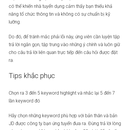
có thể khiến nhà tuyển dụng cảm thấy bạn thiếu khả
năng tổ chức thông tin và không có sự chuẩn bị kỹ
lưỡng.
Do đó, để tránh mắc phải lỗi này, ứng viên cần luyện tập
trả lời ngắn gọn, tập trung vào những ý chính và luôn giữ
cho câu trả lời liên quan trực tiếp đến câu hỏi được đặt
ra.
Tips khắc phục
Chọn ra 3 đến 5 keyword highlight và nhắc lại 5 đến 7
lần keyword đó
Hãy chọn những keyword phù hợp với bản thân và bản
JD được công ty bạn ứng tuyển đưa ra. Đừng trả lời lòng