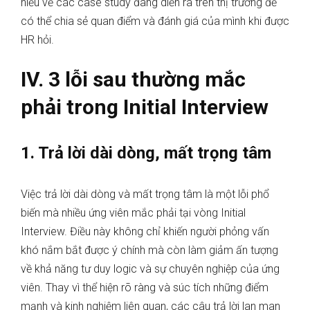
hiểu về các case study đang diễn ra trên thị trường để
có thể chia sẻ quan điểm và đánh giá của mình khi được
HR hỏi.
IV. 3 lỗi sau thường mắc
phải trong Initial Interview
1. Trả lời dài dòng, mất trọng tâm
Việc trả lời dài dòng và mất trọng tâm là một lỗi phổ
biến mà nhiều ứng viên mắc phải tại vòng Initial
Interview. Điều này không chỉ khiến người phỏng vấn
khó nắm bắt được ý chính mà còn làm giảm ấn tượng
về khả năng tư duy logic và sự chuyên nghiệp của ứng
viên. Thay vì thể hiện rõ ràng và súc tích những điểm
mạnh và kinh nghiệm liên quan, các câu trả lời lan man