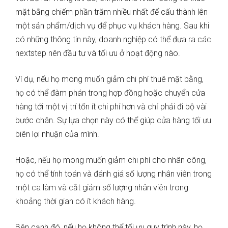
mặt bằng chiếm phần trăm nhiều nhất để cấu thành lên
một sản phẩm/dịch vụ để phục vụ khách hàng. Sau khi
có những thông tin này, doanh nghiệp có thể đưa ra các
nextstep nên đầu tư và tối ưu ở hoạt động nào.
Ví dụ, nếu họ mong muốn giảm chi phí thuê mặt bằng,
họ có thể đàm phán trong hợp đồng hoặc chuyển cửa
hàng tới một vị trí tốn ít chi phí hơn và chỉ phải đi bộ vài
bước chân. Sự lựa chọn này có thể giúp cửa hàng tối ưu
biên lợi nhuận của mình.
Hoặc, nếu họ mong muốn giảm chi phí cho nhân công,
họ có thể tính toán và đánh giá số lượng nhân viên trong
một ca làm và cắt giảm số lượng nhân viên trong
khoảng thời gian có ít khách hàng.
Bên cạnh đó, nếu họ không thể tối ưu quy trình này, họ