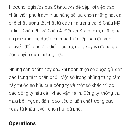
Inbound logistics của Starbucks đề cập tới việc các
nhân viên phụ trách mua hàng sẽ lựa chọn những hạt cà
phê chất lượng tốt nhất từ ​​các nhà trang trại ở Châu Mỹ
Latinh, Châu Phi và Châu Á. Đối với Starbucks, những hạt
cà phê xanh sẽ được thu mua trực tiếp, sau đó vận
chuyển đến các địa điểm lưu trữ, rang xay và đóng gói
độc quyền của thương hiệu.
Những sản phẩm này sau khi hoàn thiện sẽ được gửi đến
các trung tâm phân phối. Một số trong những trung tâm
này thuộc sở hữu của công ty và một số khác thì do
các công ty hậu cần khác vận hành. Công ty không thu
mua bên ngoài, đảm bảo tiêu chuẩn chất lượng cao
ngay từ khâu tuyển chọn hạt cà phê.
Operations