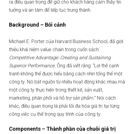
ra điều quan trọng để giữ cho khách hàng cảm thấy tin
tưởng và an tâm để tiếp tục trung thành.
Background – Bối cảnh
Michael E. Porter của Harvard Business School, đã giới
thiệu khái niệm value chain trong cuốn sách:
Competitive Advantage: Creating and Sustaining
Superior Performance.
Ông đã viết rằng: “Lợi thế cạnh
tranh không thể được hiểu bằng cách nhìn tổng thể một
công ty. Nó bắt nguồn từ nhiều hoạt động khác nhau mà
một công ty thực hiện trong thiết kế, sản xuất,
marketing, phân phối và hỗ trợ sản phẩm.” Nói cách
khác, điều quan trọng là phải tối đa hóa giá trị tại từng
công việc cụ thể trong quy trình của công ty.
Components – Thành phần của chuỗi giá trị