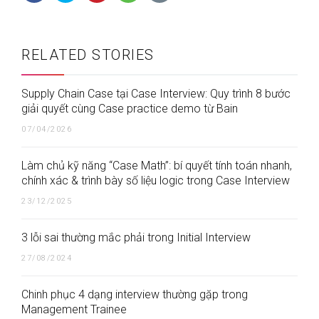
RELATED STORIES
Supply Chain Case tại Case Interview: Quy trình 8 bước
giải quyết cùng Case practice demo từ Bain
07/04/2026
Làm chủ kỹ năng “Case Math”: bí quyết tính toán nhanh,
chính xác & trình bày số liệu logic trong Case Interview
23/12/2025
3 lỗi sai thường mắc phải trong Initial Interview
27/08/2024
Chinh phục 4 dạng interview thường gặp trong
Management Trainee