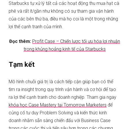
Starbucks tự xử lý tất cả các hoạt động thu mua hạt cà
phê và rất ít/gần như không có sự tham gia vận hành
của các bên thứ ba, điều mà họ coi là một trong những
lợi thế cạnh tranh của mình.
Đọc thêm:
Profit Case – Chiến lược tối ưu hóa lợi nhuận
trong khủng hoảng kinh tế của Starbucks
Tạm kết
Mô hình chuỗi giá trị là cách tiếp cận giúp bạn có thể
tìm ra insight trong quy trình vận hành và cơ hội để tạo
ra lợi thế cạnh tranh cho doanh nghiệp. Tham gia ngay
khóa học Case Mastery tại Tomorrow Marketers
để
củng cố tư duy Problem Solving và kiến thức kinh
doanh nhằm sẵn sàng chiến đấu với Business Case
trong các cuộc thi và tiến sâu hơn trong các chương