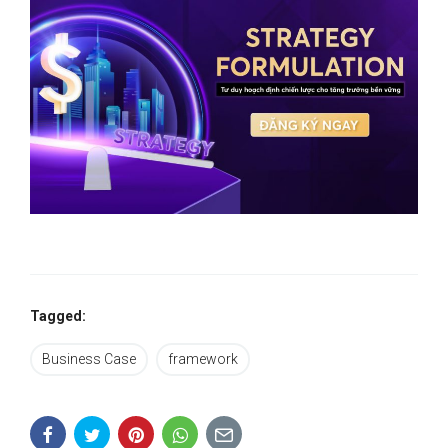
Tagged:
Business Case
framework