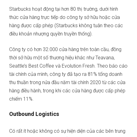
Starbucks hoạt động tại hơn 80 thị trường, dưới hình
thức cửa hàng trực tiếp do công ty sở hữu hoặc cửa
hàng được cấp phép (Starbucks không tuân theo các
điều khoản nhượng quyền truyền thống).
Công ty có hơn 32.000 cửa hàng trên toàn cầu, đồng
thời sở hữu một số thương hiệu khác như Teavana,
Seattle’s Best Coffee và Evolution Fresh. Theo báo cáo
tài chính của mình, công ty đã tạo ra 81% tổng doanh
thu thuần trong nửa đầu năm tài chính 2020 từ các cửa
hàng điều hành, trong khi các cửa hàng được cấp phép
chiếm 11%.
Outbound Logistics
Có rất ít hoặc không có sự hiện diện của các bên trung