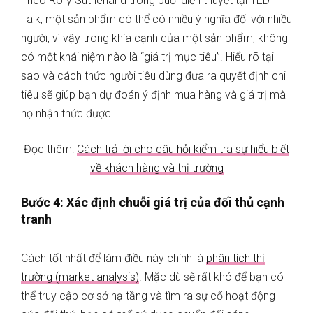
Theo Rory Sutherland trong buổi diễn thuyết tại TED
Talk, một sản phẩm có thể có nhiều ý nghĩa đối với nhiều
người, vì vậy trong khía cạnh của một sản phẩm, không
có một khái niệm nào là “giá trị mục tiêu”. Hiểu rõ tại
sao và cách thức người tiêu dùng đưa ra quyết định chi
tiêu sẽ giúp bạn dự đoán ý định mua hàng và giá trị mà
họ nhận thức được.
Đọc thêm:
Cách trả lời cho câu hỏi kiểm tra sự hiểu biết
về khách hàng và thị trường
Bước 4: Xác định chuỗi giá trị của đối thủ cạnh
tranh
Cách tốt nhất để làm điều này chính là
phân tích thị
trường (market analysis)
. Mặc dù sẽ rất khó để bạn có
thể truy cập cơ sở hạ tầng và tìm ra sự cố hoạt động