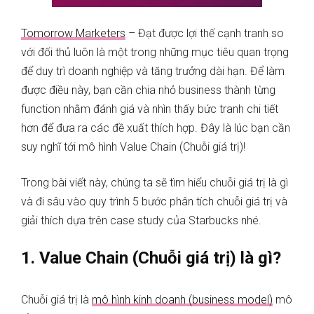
Tomorrow Marketers
– Đạt được lợi thế cạnh tranh so
với đối thủ luôn là một trong những mục tiêu quan trọng
để duy trì doanh nghiệp và tăng trưởng dài hạn. Để làm
được điều này, bạn cần chia nhỏ business thành từng
function nhằm đánh giá và nhìn thấy bức tranh chi tiết
hơn để đưa ra các đề xuất thích hợp. Đây là lúc bạn cần
suy nghĩ tới mô hình Value Chain (Chuỗi giá trị)!
Trong bài viết này, chúng ta sẽ tìm hiểu chuỗi giá trị là gì
và đi sâu vào quy trình 5 bước phân tích chuỗi giá trị và
giải thích dựa trên case study của Starbucks nhé.
1. Value Chain (Chuỗi giá trị) là gì?
Chuỗi giá trị là
mô hình kinh doanh (business model)
mô