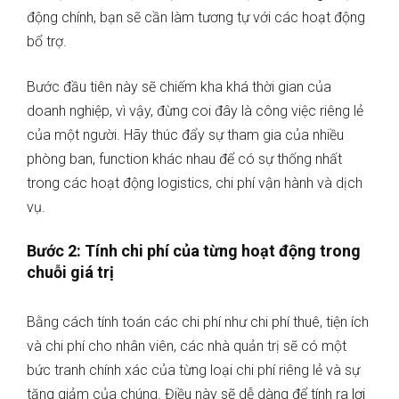
động chính, bạn sẽ cần làm tương tự với các hoạt động
bổ trợ.
Bước đầu tiên này sẽ chiếm kha khá thời gian của
doanh nghiệp, vì vậy, đừng coi đây là công việc riêng lẻ
của một người. Hãy thúc đẩy sự tham gia của nhiều
phòng ban, function khác nhau để có sự thống nhất
trong các hoạt động logistics, chi phí vận hành và dịch
vụ.
Bước 2: Tính chi phí của từng hoạt động trong
chuỗi giá trị
Bằng cách tính toán các chi phí như chi phí thuê, tiện ích
và chi phí cho nhân viên, các nhà quản trị sẽ có một
bức tranh chính xác của từng loại chi phí riêng lẻ và sự
tăng giảm của chúng. Điều này sẽ dễ dàng để tính ra
lợi