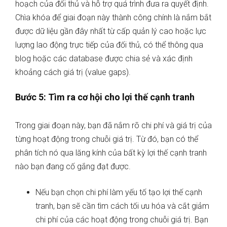
hoạch của đối thủ và hỗ trợ quá trình đưa ra quyết định.
Chìa khóa để giai đoạn này thành công chính là nắm bắt
được dữ liệu gần đây nhất từ cấp quản lý cao hoặc lực
lượng lao động trực tiếp của đối thủ, có thể thông qua
blog hoặc các database được chia sẻ và xác định
khoảng cách giá trị (value gaps).
Bước 5: Tìm ra cơ hội cho lợi thế cạnh tranh
Trong giai đoạn này, bạn đã nắm rõ chi phí và giá trị của
từng hoạt động trong chuỗi giá trị. Từ đó, bạn có thể
phân tích nó qua lăng kính của bất kỳ lợi thế cạnh tranh
nào bạn đang cố gắng đạt được.
Nếu bạn chọn chi phí làm yếu tố tạo lợi thế cạnh
tranh, bạn sẽ cần tìm cách tối ưu hóa và cắt giảm
chi phí của các hoạt động trong chuỗi giá trị. Bạn