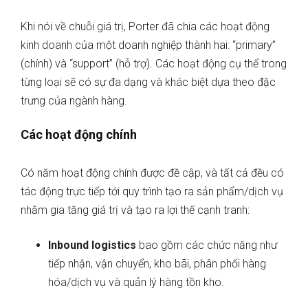
Khi nói về chuỗi giá trị, Porter đã chia các hoạt động
kinh doanh của một doanh nghiệp thành hai: “primary”
(chính) và “support” (hỗ trợ). Các hoạt động cụ thể trong
từng loại sẽ có sự đa dạng và khác biệt dựa theo đặc
trưng của ngành hàng.
Các hoạt động chính
Có năm hoạt động chính được đề cập, và tất cả đều có
tác động trực tiếp tới quy trình tạo ra sản phẩm/dịch vụ
nhằm gia tăng giá trị và tạo ra lợi thế cạnh tranh:
Inbound logistics
bao gồm các chức năng như
tiếp nhận, vận chuyển, kho bãi, phân phối hàng
hóa/dịch vụ và quản lý hàng tồn kho.