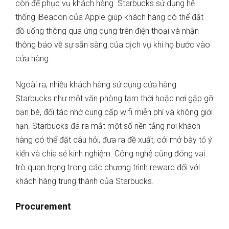
còn để phục vụ khách hàng. Starbucks sử dụng hệ
thống iBeacon của Apple giúp khách hàng có thể đặt
đồ uống thông qua ứng dụng trên điện thoại và nhận
thông báo về sự sẵn sàng của dịch vụ khi họ bước vào
cửa hàng.
Ngoài ra, nhiều khách hàng sử dụng cửa hàng
Starbucks như một văn phòng tạm thời hoặc nơi gặp gỡ
bạn bè, đối tác nhờ cung cấp wifi miễn phí và không giới
hạn. Starbucks đã ra mắt một số nền tảng nơi khách
hàng có thể đặt câu hỏi, đưa ra đề xuất, cởi mở bày tỏ ý
kiến ​​và chia sẻ kinh nghiệm. Công nghệ cũng đóng vai
trò quan trọng trong các chương trình reward đối với
khách hàng trung thành của Starbucks.
Procurement