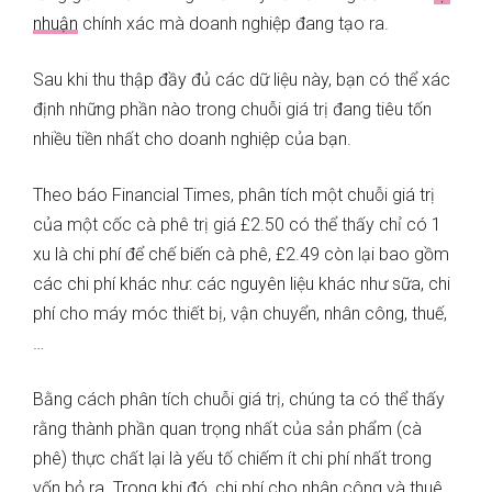
nhuận
chính xác mà doanh nghiệp đang tạo ra.
Sau khi thu thập đầy đủ các dữ liệu này, bạn có thể xác
định những phần nào trong chuỗi giá trị đang tiêu tốn
nhiều tiền nhất cho doanh nghiệp của bạn.
Theo báo Financial Times, phân tích một chuỗi giá trị
của một cốc cà phê trị giá £2.50 có thể thấy chỉ có 1
xu là chi phí để chế biến cà phê, £2.49 còn lại bao gồm
các chi phí khác như: các nguyên liệu khác như sữa, chi
phí cho máy móc thiết bị, vận chuyển, nhân công, thuế,
…
Bằng cách phân tích chuỗi giá trị, chúng ta có thể thấy
rằng thành phần quan trọng nhất của sản phẩm (cà
phê) thực chất lại là yếu tố chiếm ít chi phí nhất trong
vốn bỏ ra. Trong khi đó, chi phí cho nhân công và thuê