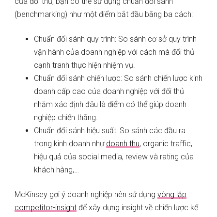
của đối thủ, bạn có thể sử dụng chuẩn đối sánh
(benchmarking) như một điểm bắt đầu bằng ba cách:
Chuẩn đối sánh quy trình: So sánh cơ sở quy trình
vận hành của doanh nghiệp với cách mà đối thủ
cạnh tranh thực hiện nhiệm vụ.
Chuẩn đối sánh chiến lược: So sánh chiến lược kinh
doanh cấp cao của doanh nghiệp với đối thủ
nhằm xác định đâu là điểm có thể giúp doanh
nghiệp chiến thắng.
Chuẩn đối sánh hiệu suất: So sánh các đầu ra
trong kinh doanh như
doanh thu
, organic traffic,
hiệu quả của social media, review và rating của
khách hàng,…
McKinsey gợi ý doanh nghiệp nên sử dụng
vòng lặp
competitor-insight
để xây dựng insight về chiến lược kế