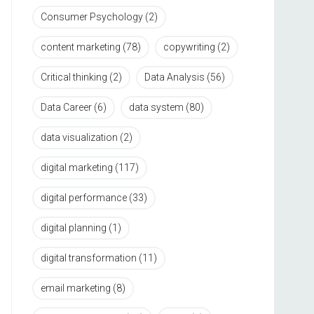
Consumer Psychology
(2)
content marketing
(78)
copywriting
(2)
Critical thinking
(2)
Data Analysis
(56)
Data Career
(6)
data system
(80)
data visualization
(2)
digital marketing
(117)
digital performance
(33)
digital planning
(1)
digital transformation
(11)
email marketing
(8)