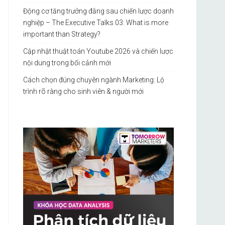
Động cơ tăng trưởng đằng sau chiến lược doanh
nghiệp – The Executive Talks 03: What is more
important than Strategy?
Cập nhật thuật toán Youtube 2026 và chiến lược
nội dung trong bối cảnh mới
Cách chọn đúng chuyên ngành Marketing: Lộ
trình rõ ràng cho sinh viên & người mới