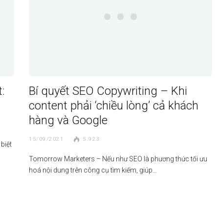
:
Bí quyết SEO Copywriting – Khi
content phải ‘chiều lòng’ cả khách
hàng và Google
15/09/2021
5.923
biệt
Tomorrow Marketers – Nếu như SEO là phương thức tối ưu
hoá nội dung trên công cụ tìm kiếm, giúp…