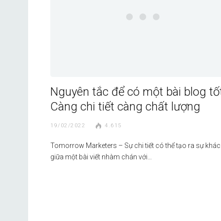
Nguyên tắc để có một bài blog tốt
Càng chi tiết càng chất lượng
19/02/2022
4.615
Tomorrow Marketers – Sự chi tiết có thể tạo ra sự khác 
giữa một bài viết nhàm chán với…