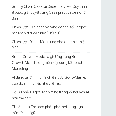
Supply Chain Case tại Case Interview: Quy trình
8 bước giải quyết cùng Case practice demo từ
Bain
Chiến lược vận hành và tăng doanh số Shopee
mà Marketer cần biết (Phần 1)
Chiến lược Digital Marketing cho doanh nghiệp
B2B
Brand Growth Model là gì? Ứng dụng Brand
Growth Model trong việc xây dựng kế hoạch
Marketing
AI đang tái định nghĩa chiến lược Go-to-Market
của doanh nghiệp như thế nào?
Tối ưu phễu Digital Marketing trong kỷ nguyên AI
như thế nào?
Thuật toán Threads phân phối nội dung dựa
trên tiêu chí gì?