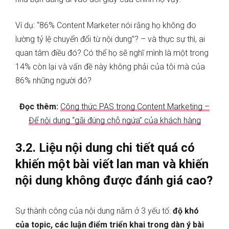
Ví dụ: “86% Content Marketer nói rằng họ không đo
lường tỷ lệ chuyển đổi từ nội dung”? – và thực sự thì, ai
quan tâm điều đó? Có thể họ sẽ nghĩ mình là một trong
14% còn lại và vấn đề này không phải của tôi mà của
86% những người đó?
Đọc thêm:
Công thức PAS trong Content Marketing –
Để nội dung “gãi đúng chỗ ngứa” của khách hàng
3.2. Liệu nội dung chi tiết quá có
khiến một bài viết lan man và khiến
nội dung không được đánh giá cao?
Sự thành công của nội dung nằm ở 3 yếu tố:
độ khó
của topic, các luận điểm triển khai trong dàn ý bài