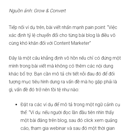
Nguồn ảnh: Grow & Convert
Tiếp nối ví dụ trên, bài viết nhấn mạnh pain point: “Việc
xác định tỷ lệ chuyển đổi cho từng bài blog là điều vô
cùng khó khăn đối với Content Marketer”
Đây là một câu khẳng định vô hồn nếu chỉ có đứng một
mình trong bài viết mà không có thêm các nội dung
khác bổ trợ. Bạn cần mô tả chi tiết nỗi đau đó để đối
tượng mục tiêu hình dung ra vấn đề mà họ gặp phải là
gì, vấn đề đó trở nên tồi tệ như nào:
Đặt ra các ví dụ để mô tả trong một ngữ cảnh cụ
thể: “Ví dụ: nếu người đọc lần đầu tiên nhìn thấy
một bài đăng trên blog, sau đó click xem quảng
cáo, tham gia webinar và sau đó một thời gian