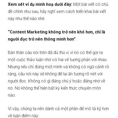
Xem xét ví dụ minh hoạ dưới đây:
Một bài viết có chủ
đề chính như sau, hãy nghĩ xem cách triển khai bài viết
này như thế nào nhé.
“Content Marketing không trở nên khó hơn, chỉ là
người đọc trở nên thông minh hơn”
.
Bản thân câu nói trên đã đủ thú vị vì nó có thể gợi ra
một cuộc thảo luận nhờ có hai vế tương phản với nhau.
Nhưng nếu chỉ đứng một mình và không có ngữ cảnh rõ
ràng, câu nói này sẽ không để lại ấn tượng rõ nét với
người đọc. Không có gì đáng chú ý hoặc đáng nhớ về
nó. Nó không thể hiện bất kỳ kiến ​​thức chuyên môn
nào.
Vì vậy, chúng ta nên dành cả một phần để mô tả kỹ hơn
về luận điểm này: