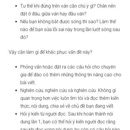
Tư thế khi đứng trên ván cần chú ý gì? Chân nên
đặt ở đâu, giữa ván hay đầu ván?
Nếu bạn không bắt được sóng thì sao? Làm thế
nào để bạn sửa lỗi sai này trong lần lướt sóng sau
đó?
Vậy cần làm gì để khắc phục vấn đề này?
Phỏng vấn hoặc đặt ra các câu hỏi cho chuyên
gia để đào có thêm những thông tin nâng cao cho
bài viết.
Nghiên cứu, nghiên cứu và nghiên cứu. Không gì
quan trọng hơn việc luôn tìm tòi và đọc thêm kiến
thức, nội dung, chia sẻ về chủ đề bạn đang viết.
Hỏi ý kiến từ người đọc. Sau khi hoàn thành nội
dung lần 1, bạn có thể hỏi ý kiến người đọc rằng
sau khi đọc xong nội dung, họ còn có câu hỏi nào