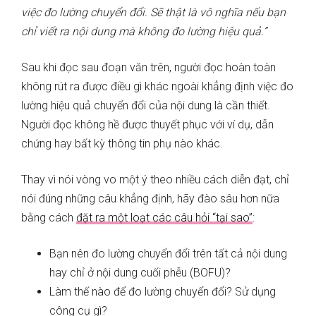
việc đo lường chuyển đổi. Sẽ thật là vô nghĩa nếu bạn
chỉ viết ra nội dung mà không đo lường hiệu quả.”
Sau khi đọc sau đoạn văn trên, người đọc hoàn toàn
không rút ra được điều gì khác ngoài khẳng định việc đo
lường hiệu quả chuyển đổi của nội dung là cần thiết.
Người đọc không hề được thuyết phục với ví dụ, dẫn
chứng hay bất kỳ thông tin phụ nào khác.
Thay vì nói vòng vo một ý theo nhiều cách diễn đạt, chỉ
nói đúng những câu khẳng định, hãy đào sâu hơn nữa
bằng cách
đặt ra một loạt các câu hỏi “tại sao”
:
Bạn nên đo lường chuyển đổi trên tất cả nội dung
hay chỉ ở nội dung cuối phễu (BOFU)?
Làm thế nào để đo lường chuyển đổi? Sử dụng
công cụ gì?