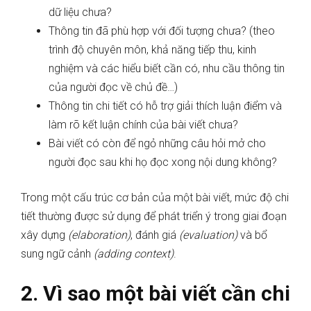
dữ liệu chưa?
Thông tin đã phù hợp với đối tượng chưa? (theo
trình độ chuyên môn, khả năng tiếp thu, kinh
nghiệm và các hiểu biết cần có, nhu cầu thông tin
của người đọc về chủ đề…)
Thông tin chi tiết có hỗ trợ giải thích luận điểm và
làm rõ kết luận chính của bài viết chưa?
Bài viết có còn để ngỏ những câu hỏi mở cho
người đọc sau khi họ đọc xong nội dung không?
Trong một cấu trúc cơ bản của một bài viết
,
mức độ chi
tiết thường được sử dụng để phát triển ý trong giai đoạn
xây dựng
(elaboration)
, đánh giá
(evaluation)
và bổ
sung ngữ cảnh
(adding context)
.
2. Vì sao một bài viết cần chi