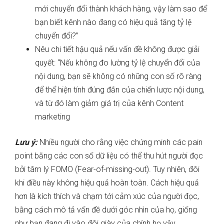
mới chuyển đổi thành khách hàng, vậy làm sao để
bạn biết kênh nào đang có hiệu quả tăng tỷ lệ
chuyển đổi?”
Nêu chi tiết hậu quả nếu vấn đề không được giải
quyết: “Nếu không đo lường tỷ lệ chuyển đổi của
nội dung, bạn sẽ không có những con số rõ ràng
để thể hiện tính đúng đắn của chiến lược nội dung,
và từ đó làm giảm giá trị của kênh Content
marketing
Lưu ý:
Nhiều người cho rằng việc chứng minh các pain
point bằng các con số dữ liệu có thể thu hút người đọc
bởi tâm lý FOMO (Fear-of-missing-out). Tuy nhiên, đôi
khi điều này không hiệu quả hoàn toàn. Cách hiệu quả
hơn là kích thích và chạm tới cảm xúc của người đọc,
bằng cách mô tả vấn đề dưới góc nhìn của họ, giống
như bạn đang đi vào đôi giày của chính họ vậy.