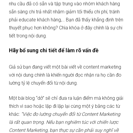
nhu cầu đã có sẵn và tập trung vào nhóm khách hàng
sẵn sàng chi trả nhất nhằm giảm tối thiểu chi phí, tránh
phải educate khách hàng,… Bạn đã thấy khẳng định trên
thuyết phục hơn không? Chìa khóa ở đây chính là sự chi
tiết trong nội dung.
Hãy bổ sung chi tiết để làm rõ vấn đề
Giả sử bạn đang viết một bài viết về content marketing
với nội dung chính là khiến người đọc nhận ra họ cần đo
lường tỷ lệ chuyển đổi từ nội dung.
Một bài blog “dở” sẽ chỉ đưa ra luận điểm mà không giải
thích vì sao hoặc lặp đi lặp lại cùng một ý bằng các từ
khác:
“Việc đo lường chuyển đổi từ Content Marketing
là rất quan trọng. Nếu bạn nghiêm túc với chiến lược
Content Marketing, bạn thực sự cần phải suy nghĩ về