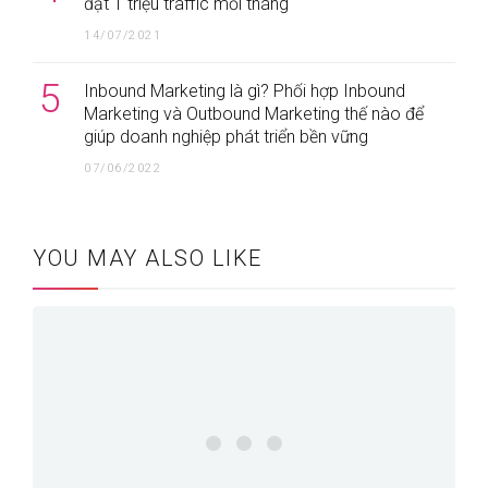
đạt 1 triệu traffic mỗi tháng
14/07/2021
5
Inbound Marketing là gì? Phối hợp Inbound
Marketing và Outbound Marketing thế nào để
giúp doanh nghiệp phát triển bền vững
07/06/2022
YOU MAY ALSO LIKE