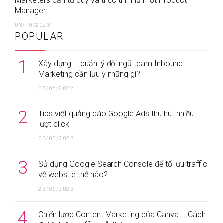
Marketers cần tư duy và thực thi như một Product
Manager
03/10/2023
POPULAR
1
Xây dựng – quản lý đội ngũ team Inbound
Marketing cần lưu ý những gì?
07/06/2022
2
Tips viết quảng cáo Google Ads thu hút nhiều
lượt click
03/05/2023
3
Sử dụng Google Search Console để tối ưu traffic
về website thế nào?
23/06/2023
4
Chiến lược Content Marketing của Canva – Cách