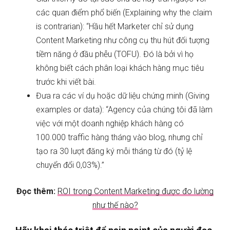
các quan điểm phổ biến (Explaining why the claim
is contrarian): “Hầu hết Marketer chỉ sử dụng
Content Marketing như công cụ thu hút đối tượng
tiềm năng ở đầu phễu (TOFU). Đó là bởi vì họ
không biết cách phân loại khách hàng mục tiêu
trước khi viết bài.
Đưa ra các ví dụ hoặc dữ liệu chứng minh (Giving
examples or data): “Agency của chúng tôi đã làm
việc với một doanh nghiệp khách hàng có
100.000 traffic hàng tháng vào blog, nhưng chỉ
tạo ra 30 lượt đăng ký mỗi tháng từ đó (tỷ lệ
chuyển đổi 0,03%).”
Đọc thêm:
ROI trong Content Marketing được đo lường
như thế nào?