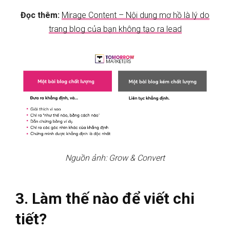
Đọc thêm:
Mirage Content – Nội dung mơ hồ là lý do
trang blog của bạn không tạo ra lead
Nguồn ảnh: Grow & Convert
3. Làm thế nào để viết chi
tiết?