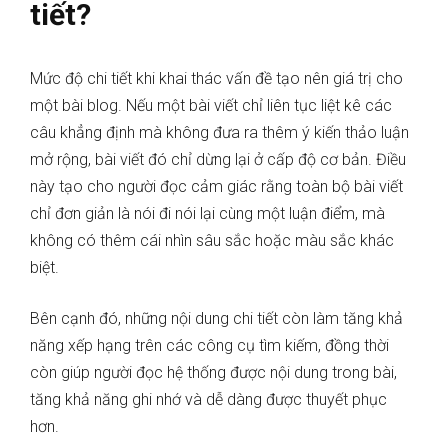
tiết?
Mức độ chi tiết khi khai thác vấn đề tạo nên giá trị cho
một bài blog. Nếu một bài viết chỉ liên tục liệt kê các
câu khẳng định mà không đưa ra thêm ý kiến thảo luận
mở rộng, bài viết đó chỉ dừng lại ở cấp độ cơ bản. Điều
này tạo cho người đọc cảm giác rằng toàn bộ bài viết
chỉ đơn giản là nói đi nói lại cùng một luận điểm, mà
không có thêm cái nhìn sâu sắc hoặc màu sắc khác
biệt.
Bên cạnh đó, những nội dung chi tiết còn làm tăng khả
năng xếp hạng trên các công cụ tìm kiếm, đồng thời
còn giúp người đọc hệ thống được nội dung trong bài,
tăng khả năng ghi nhớ và dễ dàng được thuyết phục
hơn.