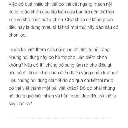
Việc có quá nhiều chi tiết có thể cắt ngang mạch nội
dung hoặc khiến các lập luận của bạn trở nên thật lộn
xộn và khó nắm bắt ý chính. Chìa khóa để khắc phục
điều này là đừng miêu tả tất cả mọi thứ, hãy đào sâu có
chọn lọc.
Trước khi viết thêm các nội dung chi tiết, tự hỏi rằng:
Những nội dung này có hỗ trợ cho luận điểm chính
không? Nếu có thì chúng bổ sung làm rõ cho điều gì,
nếu bỏ đi thì có khiến luận điểm thiếu vững chắc không?
Liệu những nội dung chi tiết đó có quá chi tiết tới mức
có thể viết thành một bài viết khác? Đó có phải những
nội dung quá hiển nhiên và hẳn người đọc đều có thể tự
suy luận ra?
————————————————————————————-