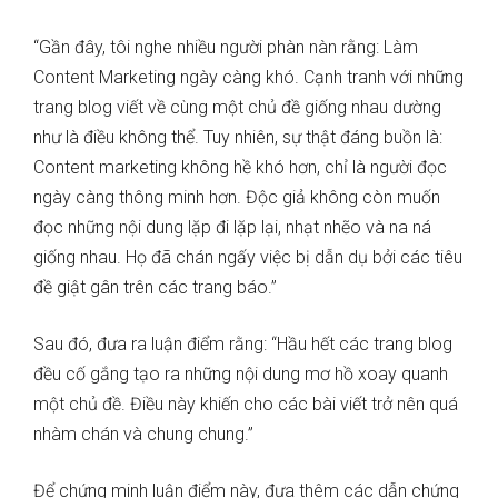
“Gần đây, tôi nghe nhiều người phàn nàn rằng: Làm
Content Marketing ngày càng khó. Cạnh tranh với những
trang blog viết về cùng một chủ đề giống nhau dường
như là điều không thể. Tuy nhiên, sự thật đáng buồn là:
Content marketing không hề khó hơn, chỉ là người đọc
ngày càng thông minh hơn. Độc giả không còn muốn
đọc những nội dung lặp đi lặp lại, nhạt nhẽo và na ná
giống nhau. Họ đã chán ngấy việc bị dẫn dụ bởi các tiêu
đề giật gân trên các trang báo.”
Sau đó, đưa ra luận điểm rằng: “Hầu hết các trang blog
đều cố gắng tạo ra những nội dung mơ hồ xoay quanh
một chủ đề. Điều này khiến cho các bài viết trở nên quá
nhàm chán và chung chung.”
Để chứng minh luận điểm này, đưa thêm các dẫn chứng