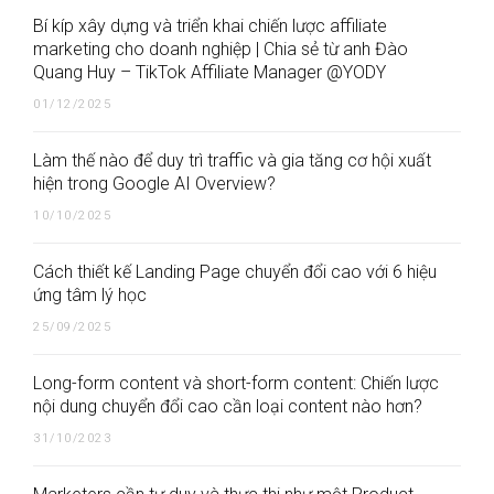
Bí kíp xây dựng và triển khai chiến lược affiliate
marketing cho doanh nghiệp | Chia sẻ từ anh Đào
Quang Huy – TikTok Affiliate Manager @YODY
01/12/2025
Làm thế nào để duy trì traffic và gia tăng cơ hội xuất
hiện trong Google AI Overview?
10/10/2025
Cách thiết kế Landing Page chuyển đổi cao với 6 hiệu
ứng tâm lý học
25/09/2025
Long-form content và short-form content: Chiến lược
nội dung chuyển đổi cao cần loại content nào hơn?
31/10/2023