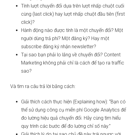
Tính lượt chuyển đổi dựa trên lượt nhấp chuột cuối
cùng (last click) hay lượt nhấp chuột đầu tiên (first
click)?
Hành động nào được tính là một chuyển đổi? Một
người dùng trả phí? Một đăng ký? Hay một
subscribe đăng ký nhận newsletter?
Tại sao bạn phải lo lắng về chuyển đổi? Content
Marketing không phải chỉ là cách để tạo ra traffic
sao?
Và tìm ra câu trả lời bằng cách:
Giải thích cách thực hiện (Explaining how): “Bạn có
thể sử dụng công cụ miễn phí Google Analytics để
đo lường hiệu quả chuyển đổi. Hãy cùng tìm hiểu
quy trình các bước để đo lường chỉ số này.”
Giải thích lý do tại sao chủ đề này trái ngược với