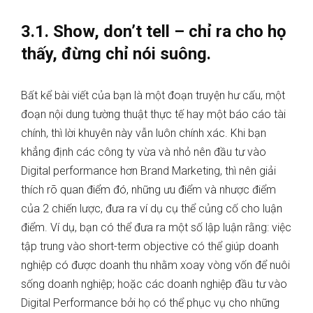
3.1. Show, don’t tell – chỉ ra cho họ
thấy, đừng chỉ nói suông.
Bất kể bài viết của bạn là một đoạn truyện hư cấu, một
đoạn nội dung tường thuật thực tế hay một báo cáo tài
chính, thì lời khuyên này vẫn luôn chính xác. Khi bạn
khẳng định các công ty vừa và nhỏ nên đầu tư vào
Digital performance hơn Brand Marketing, thì nên giải
thích rõ quan điểm đó, những ưu điểm và nhược điểm
của 2 chiến lược, đưa ra ví dụ cụ thể củng cố cho luận
điểm. Ví dụ, bạn có thể đưa ra một số lập luận rằng: việc
tập trung vào short-term objective có thể giúp doanh
nghiệp có được doanh thu nhằm xoay vòng vốn để nuôi
sống doanh nghiệp; hoặc các doanh nghiệp đầu tư vào
Digital Performance bởi họ có thể phục vụ cho những