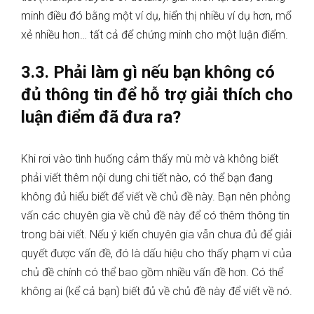
minh điều đó bằng một ví dụ, hiển thị nhiều ví dụ hơn, mổ
xẻ nhiều hơn… tất cả để chứng minh cho một luận điểm.
3.3. Phải làm gì nếu bạn không có
đủ thông tin để hỗ trợ giải thích cho
luận điểm đã đưa ra?
Khi rơi vào tình huống cảm thấy mù mờ và không biết
phải viết thêm nội dung chi tiết nào, có thể bạn đang
không đủ hiểu biết để viết về chủ đề này. Bạn nên phỏng
vấn các chuyên gia về chủ đề này để có thêm thông tin
trong bài viết. Nếu ý kiến chuyên gia vẫn chưa đủ để giải
quyết được vấn đề, đó là dấu hiệu cho thấy phạm vi của
chủ đề chính có thể bao gồm nhiều vấn đề hơn. Có thể
không ai (kể cả bạn) biết đủ về chủ đề này để viết về nó.