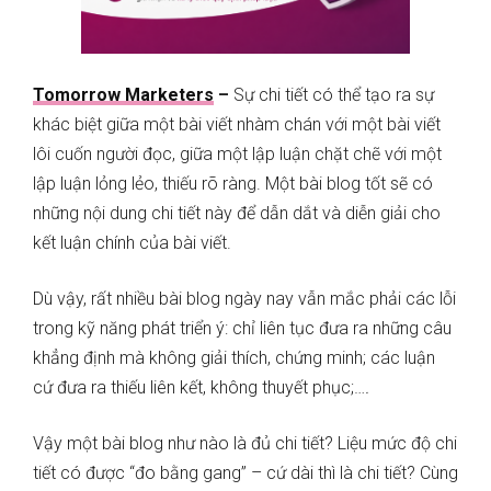
Tomorrow Marketers
–
Sự chi tiết có thể tạo ra sự
khác biệt giữa một bài viết nhàm chán với một bài viết
lôi cuốn người đọc, giữa một lập luận chặt chẽ với một
lập luận lỏng lẻo, thiếu rõ ràng. Một bài blog tốt sẽ có
những nội dung chi tiết này để
dẫn dắt và diễn giải cho
kết luận chính của bài viết.
Dù vậy, rất nhiều bài blog ngày nay vẫn mắc phải các lỗi
trong kỹ năng phát triển ý: chỉ liên tục đưa ra những câu
khẳng định mà không giải thích, chứng minh; các luận
cứ đưa ra thiếu liên kết, không thuyết phục;…
.
Vậy một bài blog như nào là đủ chi tiết? Liệu mức độ chi
tiết có được “đo bằng gang” – cứ dài thì là chi tiết? Cùng