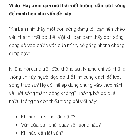
Ví dụ: Hãy xem qua một bài viết hướng dẫn lướt sóng
để minh họa cho vấn đề này.
“Khi bạn nhìn thấy một con sóng đang tới, bạn nên chèo
ván nhanh nhất có thể. Một khi bạn cảm thấy con sóng
đang xô vào chiếc ván của mình, cố gắng nhanh chóng
đứng dậy”.
Những nội dung trên đều không sai. Nhưng chỉ với những
thông tin này, người đọc có thể hình dung cách để lướt
sóng thực sự? Họ có thể áp dụng chúng vào thực hành
và lướt sóng thành công không? Không, bởi có quá
nhiều thông tin còn thiếu trong bài viết này:
Khi nào thì sóng “đủ gần”?
Ván của bạn phải quay về hướng nào?
Khi nào cần lật ván?