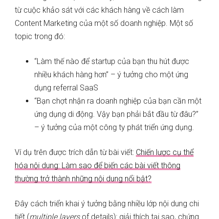
từ cuộc khảo sát với các khách hàng về cách làm
Content Marketing của một số doanh nghiệp. Một số
topic trong đó:
“Làm thế nào để startup của bạn thu hút được
nhiều khách hàng hơn” – ý tưởng cho một ứng
dụng referral SaaS
“Bạn chợt nhận ra doanh nghiệp của bạn cần một
ứng dụng di động. Vậy bạn phải bắt đầu từ đâu?”
– ý tưởng của một công ty phát triển ứng dụng.
Ví dụ trên được trích dẫn từ bài viết:
Chiến lược cụ thể
hóa nội dung: Làm sao để biến các bài viết thông
thường trở thành những nội dung nổi bật?
Đây cách triển khai ý tưởng bằng nhiều lớp nội dung chi
tiết (
multiple layers
of details): giải thích tại sao, chứng