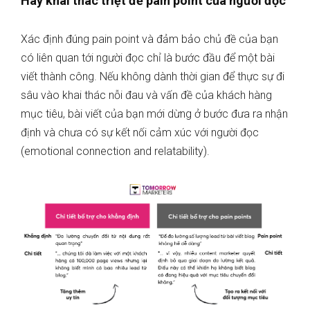
Hãy khai thác triệt để pain point của người đọc
Xác định đúng pain point và đảm bảo chủ đề của bạn
có liên quan tới người đọc chỉ là bước đầu để một bài
viết thành công. Nếu không dành thời gian để thực sự đi
sâu vào khai thác nỗi đau và vấn đề của khách hàng
mục tiêu, bài viết của bạn mới dừng ở bước đưa ra nhận
định và chưa có sự kết nối cảm xúc với người đọc
(emotional connection and relatability).