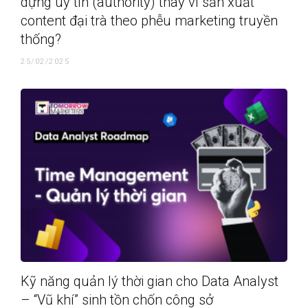
dựng uy tín (authority) thay vì sản xuất
content đại trà theo phễu marketing truyền
thống?
25/02/2025
Kỹ năng quản lý thời gian cho Data Analyst
– “Vũ khí” sinh tồn chốn công sở