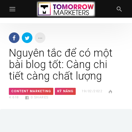
Nguyên tắc để có một
bài blog tốt: Càng chi
tiết càng chất lượng
CONTENT MARKETING
KỸ NĂNG
19/02/2022
4.618
0
SHARES