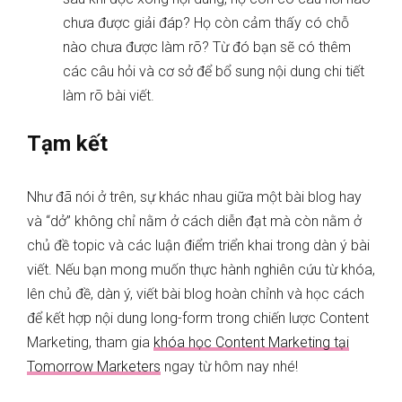
chưa được giải đáp? Họ còn cảm thấy có chỗ
nào chưa được làm rõ? Từ đó bạn sẽ có thêm
các câu hỏi và cơ sở để bổ sung nội dung chi tiết
làm rõ bài viết.
Tạm kết
Như đã nói ở trên, sự khác nhau giữa một bài blog hay
và “dở” không chỉ nằm ở cách diễn đạt mà còn nằm ở
chủ đề topic và các luận điểm triển khai trong dàn ý bài
viết. Nếu bạn mong muốn thực hành nghiên cứu từ khóa,
lên chủ đề, dàn ý, viết bài blog hoàn chỉnh và học cách
để kết hợp nội dung long-form trong chiến lược Content
Marketing, tham gia
khóa học Content Marketing tại
Tomorrow Marketers
ngay từ hôm nay nhé!