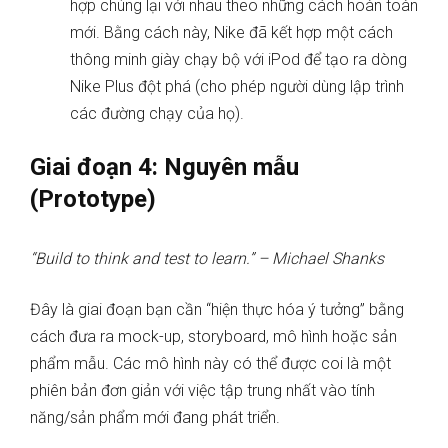
hợp chúng lại với nhau theo những cách hoàn toàn
mới. Bằng cách này, Nike đã kết hợp một cách
thông minh giày chạy bộ với iPod để tạo ra dòng
Nike Plus đột phá (cho phép người dùng lập trình
các đường chạy của họ).
Giai đoạn 4: Nguyên mẫu
(Prototype)
“Build to think and test to learn.” – Michael Shanks
Đây là giai đoạn bạn cần “hiện thực hóa ý tưởng” bằng
cách đưa ra mock-up, storyboard, mô hình hoặc sản
phẩm mẫu. Các mô hình này có thể được coi là một
phiên bản đơn giản với việc tập trung nhất vào tính
năng/sản phẩm mới đang phát triển.