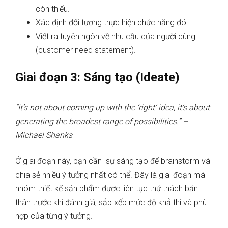
còn thiếu.
Xác định đối tượng thực hiện chức năng đó.
Viết ra tuyên ngôn về nhu cầu của người dùng
(customer need statement).
Giai đoạn 3: Sáng tạo (Ideate)
“It’s not about coming up with the ‘right’ idea, it’s about
generating the broadest range of possibilities.” –
Michael Shanks
Ở giai đoạn này, bạn cần sự sáng tạo để brainstorm và
chia sẻ nhiều ý tưởng nhất có thể. Đây là giai đoạn mà
nhóm thiết kế sản phẩm được liên tục thử thách bản
thân trước khi đánh giá, sắp xếp mức độ khả thi và phù
hợp của từng ý tưởng.