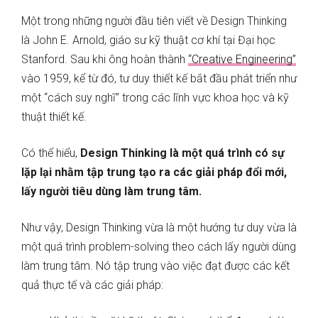
Một trong những người đầu tiên viết về Design Thinking
là John E. Arnold, giáo sư kỹ thuật cơ khí tại Đại học
Stanford. Sau khi ông hoàn thành
“Creative Engineering”
vào 1959, kể từ đó, tư duy thiết kế bắt đầu phát triển như
một “cách suy nghĩ” trong các lĩnh vực khoa học và kỹ
thuật thiết kế.
Có thể hiểu,
Design Thinking là một quá trình có sự
lặp lại nhằm tập trung tạo ra các giải pháp đổi mới,
lấy người tiêu dùng làm trung tâm.
Như vậy, Design Thinking vừa là một hướng tư duy vừa là
một quá trình problem-solving theo cách lấy người dùng
làm trung tâm. Nó tập trung vào việc đạt được các kết
quả thực tế và các giải pháp: