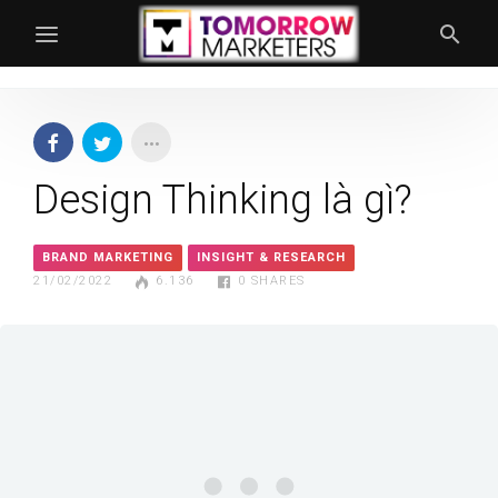
Design Thinking là gì?
BRAND MARKETING
INSIGHT & RESEARCH
21/02/2022
6.136
0
SHARES