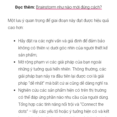
Đọc thêm:
Brainstorm như nào mới đúng cách?
Một lưu ý quan trọng để giai đoạn này đạt được hiệu quả
cao hơn:
Hãy đặt ra các nghi vấn và giả định để đảm bảo
không có thiên vị dưới góc nhìn của người thiết kế
sản phẩm;
Mở rộng phạm vi các giải pháp của bạn ngoài
những ý tưởng quá hiển nhiên. Thông thường, các
giải pháp bạn nảy ra đầu tiên lại được coi là giải
pháp “dễ nhất” mà bất cứ ai cũng dễ dàng nghĩ ra.
Nghiên cứu các sản phẩm hiện có trên thị trường
có thể đáp ứng phần nào nhu cầu của người dùng.
Tổng hợp các tính năng nổi trội và “Connect the
dots” – lấy các yếu tố hoặc ý tưởng hiện có và kết