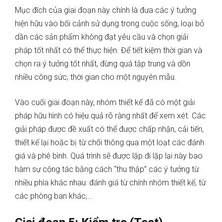
Mục đích của giai đoạn này chính là đưa các ý tưởng
hiện hữu vào bối cảnh sử dụng trong cuộc sống, loại bỏ
dần các sản phẩm không đạt yêu cầu và chọn giải
pháp tốt nhất có thể thực hiện. Để tiết kiệm thời gian và
chọn ra ý tưởng tốt nhất, đừng quá tập trung và dồn
nhiều công sức, thời gian cho một nguyên mẫu.
Vào cuối giai đoạn này, nhóm thiết kế đã có một giải
pháp hữu hình có hiệu quả rõ ràng nhất để xem xét. Các
giải pháp được đề xuất có thể được chấp nhận, cải tiến,
thiết kế lại hoặc bị từ chối thông qua một loạt các đánh
giá và phê bình. Quá trình sẽ được lặp đi lặp lại này bao
hàm sự cộng tác bằng cách “thu thập” các ý tưởng từ
nhiều phía khác nhau: đánh giá từ chính nhóm thiết kế, từ
các phòng ban khác,…