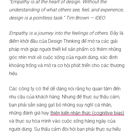
“Empathy is at the heart of design. Without the
understanding of what others see, feel, and experience,
design is a pointless task.” Tim Brown — IDEO
Empathy is a journey into the feelings of others.
Đây là
điểm khởi đầu của Design Thinking để mở ra các giải
pháp mới giúp người thiết kế sản phẩm có thêm những
góc nhìn mới về cuộc sống của người dùng, xác định
khoảng trống và mở ra cơ hội phát triển cho các thương
hiệu.
Các công ty có thể dễ dàng nói rằng họ quan tâm đến
nhu cầu của khách hàng. Nhưng để thực sự thấu cảm,
bạn phải sẵn sàng gạt bỏ những suy nghĩ cá nhân,
những đánh giá hay
thiên kiến nhận thức (cognitive bias)
và thực sự hòa mình vào cuộc sống hàng ngày của
người dùng. Sự thấu cảm đòi hỏi bạn phải thực sự hiểu