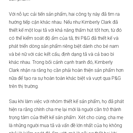
Với nỗ lực cải tiến sản phẩm, hai công ty này đã tìm ra
hướng tiếp cận khác nhau. Nếu như Kimberly Clark đã
thiết kế một loại tã với khả năng thấm hút tốt hơn, từ đó
có thể kiểm soát độ ẩm của tã; thì P&G đã thiết kế và
phát triển dòng sản phẩm riêng biệt dành cho bé nam
và bé nữ với các kết cấu, định dạng tã và cả bao bì
khác nhau. Trong bối cảnh cạnh tranh đó, Kimberly
Clark nhận ra rằng họ cần phải hoàn thiện sản phẩm hơn
nữa để tạo ra sự hoàn toàn khác biệt và vượt qua P&G
trên thị trường.
Sau khi làm việc với nhóm thiết kế sản phẩm, họ đã phát
hiện ra rằng chính cha mẹ lại mới là người cần trở thành
trọng tâm của thiết kế sản phẩm. Xét cho cùng, cha mẹ
là những người mua tã và vấn đề lớn nhất của họ không