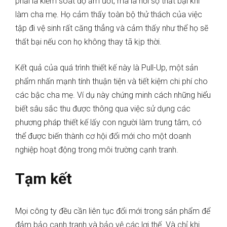
phải là kiểm soát độ ẩm ướt, mà là nỗi sợ thất bại khi
làm cha mẹ. Họ cảm thấy toàn bộ thử thách của việc
tập đi vệ sinh rất căng thẳng và cảm thấy như thể họ sẽ
thất bại nếu con họ không thay tã kịp thời.
Kết quả của quá trình thiết kế này là Pull-Up, một sản
phẩm nhấn mạnh tính thuận tiện và tiết kiệm chi phí cho
các bậc cha mẹ. Ví dụ này chứng minh cách những hiểu
biết sâu sắc thu được thông qua việc sử dụng các
phương pháp thiết kế lấy con người làm trung tâm, có
thể được biến thành cơ hội đổi mới cho một doanh
nghiệp hoạt động trong môi trường cạnh tranh.
Tạm kết
Mọi công ty đều cần liên tục đổi mới trong sản phẩm để
đảm bảo cạnh tranh và bảo vệ các lợi thế. Và chỉ khi