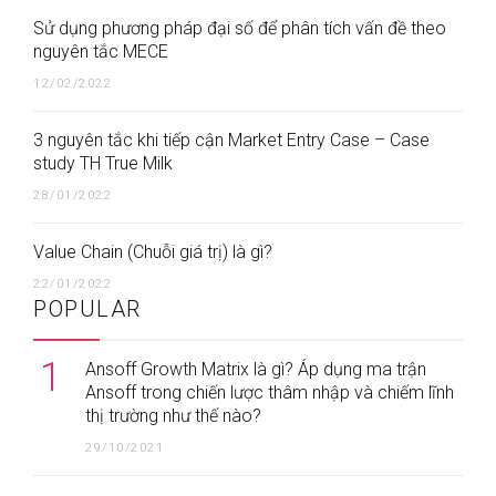
Sử dụng phương pháp đại số để phân tích vấn đề theo
nguyên tắc MECE
12/02/2022
3 nguyên tắc khi tiếp cận Market Entry Case – Case
study TH True Milk
28/01/2022
Value Chain (Chuỗi giá trị) là gì?
22/01/2022
POPULAR
1
Ansoff Growth Matrix là gì? Áp dụng ma trận
Ansoff trong chiến lược thâm nhập và chiếm lĩnh
thị trường như thế nào?
29/10/2021