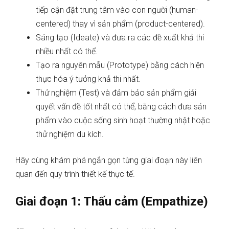
tiếp cận đặt trung tâm vào con người (human-
centered) thay vì sản phẩm (product-centered).
Sáng tạo (Ideate) và đưa ra các đề xuất khả thi
nhiều nhất có thể.
Tạo ra nguyên mẫu (Prototype) bằng cách hiện
thực hóa ý tưởng khả thi nhất.
Thử nghiệm (Test) và đảm bảo sản phẩm giải
quyết vấn đề tốt nhất có thể, bằng cách đưa sản
phẩm vào cuộc sống sinh hoạt thường nhật hoặc
thử nghiệm du kích.
Hãy cùng khám phá ngắn gọn từng giai đoạn này liên
quan đến quy trình thiết kế thực tế.
Giai đoạn 1: Thấu cảm (Empathize)