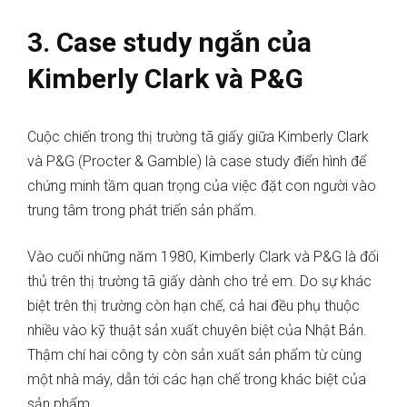
3. Case study ngắn của
Kimberly Clark và P&G
Cuộc chiến trong thị trường tã giấy giữa Kimberly Clark
và P&G (Procter & Gamble) là case study điển hình để
chứng minh tầm quan trọng của việc đặt con người vào
trung tâm trong phát triển sản phẩm.
Vào cuối những năm 1980, Kimberly Clark và P&G là đối
thủ trên thị trường tã giấy dành cho trẻ em. Do sự khác
biệt trên thị trường còn hạn chế, cả hai đều phụ thuộc
nhiều vào kỹ thuật sản xuất chuyên biệt của Nhật Bản.
Thậm chí hai công ty còn sản xuất sản phẩm từ cùng
một nhà máy, dẫn tới các hạn chế trong khác biệt của
sản phẩm.