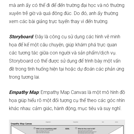
mà anh ấy có thể đi để đến trường đại học và nó thường
xuyên trễ giờ và quá đông đúc. Do đó, anh ấy thường
xem các bài giảng trực tuyến thay vì đến trường.
Storyboard
:
Đây là công cụ sử dụng các hình vẽ minh
họa để kể một câu chuyện, giúp khám phá trực quan
các tương tác giữa con người và sản phẩm/dịch vụ.
Storyboard có thể được sử dụng để trình bày một vấn
đề trong tình huống hiện tại hoặc dự đoán các phản ứng
trong tương lai.
Empathy Map
:
Empathy Map Canvas là một mô hình đồ
họa giúp hiểu rõ một đối tượng cụ thể theo các góc nhìn
khác nhau: cảm giác, hành động, mục tiêu và suy nghĩ.