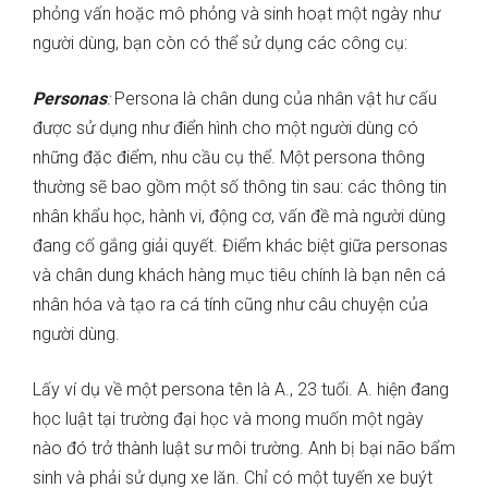
phỏng vấn hoặc mô phỏng và sinh hoạt một ngày như
người dùng, bạn còn có thể sử dụng các công cụ:
Personas
:
Persona là chân dung của nhân vật hư cấu
được sử dụng như điển hình cho một người dùng có
những đặc điểm, nhu cầu cụ thể. Một persona thông
thường sẽ bao gồm một số thông tin sau: các thông tin
nhân khẩu học, hành vi, động cơ, vấn đề mà người dùng
đang cố gắng giải quyết. Điểm khác biệt giữa personas
và chân dung khách hàng mục tiêu chính là bạn nên cá
nhân hóa và tạo ra cá tính cũng như câu chuyện của
người dùng.
Lấy ví dụ về một persona tên là A., 23 tuổi. A. hiện đang
học luật tại trường đại học và mong muốn một ngày
nào đó trở thành luật sư môi trường. Anh bị bại não bẩm
sinh và phải sử dụng xe lăn. Chỉ có một tuyến xe buýt