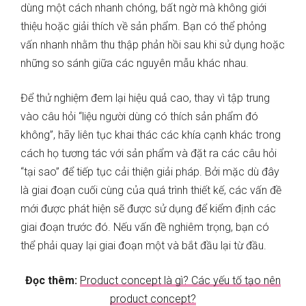
dùng một cách nhanh chóng, bất ngờ mà không giới
thiệu hoặc giải thích về sản phẩm. Bạn có thể phỏng
vấn nhanh nhằm thu thập phản hồi sau khi sử dụng hoặc
những so sánh giữa các nguyên mẫu khác nhau.
Để thử nghiệm đem lại hiệu quả cao, thay vì tập trung
vào câu hỏi “liệu người dùng có thích sản phẩm đó
không”, hãy liên tục khai thác các khía cạnh khác trong
cách họ tương tác với sản phẩm và đặt ra các câu hỏi
“tại sao” để tiếp tục cải thiện giải pháp. Bởi mặc dù đây
là giai đoạn cuối cùng của quá trình thiết kế, các vấn đề
mới được phát hiện sẽ được sử dụng để kiểm định các
giai đoạn trước đó. Nếu vấn đề nghiêm trọng, bạn có
thể phải quay lại giai đoạn một và bắt đầu lại từ đầu.
Đọc thêm:
Product concept là gì? Các yếu tố tạo nên
product concept?