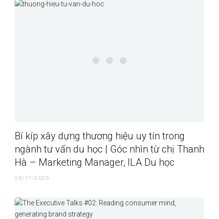
Bí kíp xây dựng thương hiệu uy tín trong
ngành tư vấn du học | Góc nhìn từ chị Thanh
Hà – Marketing Manager, ILA Du học
26/11/2025