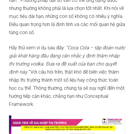
hạn… Phương pháp đại số vẫn có thể ứng dụng được
nhưng thường không phải là lựa chọn tốt nhất. Khi nói về
mục tiêu dài hạn, những con số không có nhiều ý nghĩa.
Điều quan trọng hơn là định tính và các mối quan hệ giữa
từng con số.
Hãy thử xem ví dụ sau đây:
“Coca Cola – tập đoàn nước
giải khát hàng đầu đang cân nhắc ý định thâm nhập
thị trường vodka. Đưa ra đề xuất của bạn cho quyết
định này.”
Với câu hỏi trên, thật khó để biến việc thâm
nhập thị trường thành một số liệu hay công thức toán
học cụ thể. Thông thường, chúng ta sẽ suy nghĩ đến một
hướng tiếp cận khác, chẳng hạn như Conceptual
Framework.