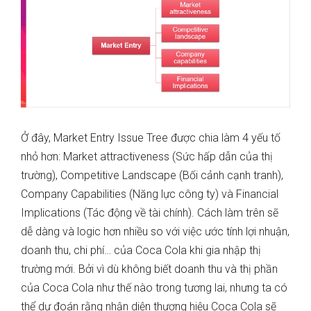
Ở đây, Market Entry Issue Tree được chia làm 4 yếu tố
nhỏ hơn: Market attractiveness (Sức hấp dẫn của thị
trường), Competitive Landscape (Bối cảnh cạnh tranh),
Company Capabilities (Năng lực công ty) và Financial
Implications (Tác động về tài chính). Cách làm trên sẽ
dễ dàng và logic hơn nhiều so với việc ước tính lợi nhuận,
doanh thu, chi phí… của Coca Cola khi gia nhập thị
trường mới. Bởi vì dù không biết doanh thu và thị phần
của Coca Cola như thế nào trong tương lai, nhưng ta có
thể dự đoán rằng nhận diện thương hiệu Coca Cola sẽ