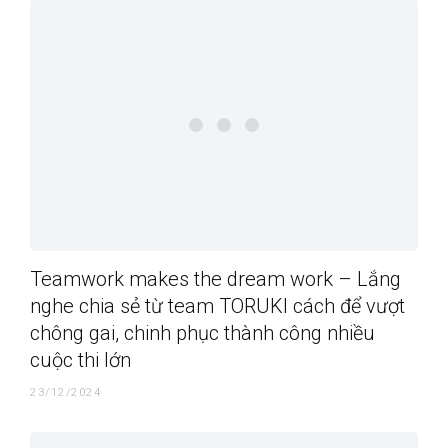
Teamwork makes the dream work – Lắng
nghe chia sẻ từ team TORUKI cách để vượt
chông gai, chinh phục thành công nhiều
cuộc thi lớn
23/12/2024