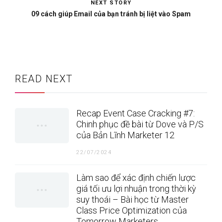
NEXT STORY
09 cách giúp Email của bạn tránh bị liệt vào Spam
READ NEXT
Recap Event Case Cracking #7:
Chinh phục đề bài từ Dove và P/S
của Bản Lĩnh Marketer 12
22/07/2024
Làm sao để xác định chiến lược
giá tối ưu lợi nhuận trong thời kỳ
suy thoái – Bài học từ Master
Class Price Optimization của
Tomorrow Marketers