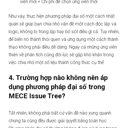
viên mới + Chi phí để chọn ứng viên mới
Như vậy, thực hiện phương pháp đại số một cách nhất
quán sẽ giúp bạn chia nhỏ vấn đề một cách độc lập và
logic, không bị trùng lặp hay bỏ sót điều gì cả. Tuy nhiên,
để biến nó thành thói quen và ứng dụng một cách thành
thạo không phải điều dễ dàng. Ngay cả những ứng viên
thiên về phân tích cũng đôi lúc sẽ gặp khó khăn trong
việc chia nhỏ một số liệu thành công thức cụ thể.
4. Trường hợp nào không nên áp
dụng phương pháp đại số trong
MECE Issue Tree?
Tất nhiên, không phải bất cứ vấn đề nào xung quanh
chúng ta cũng đều được giải quyết bằng toán học.