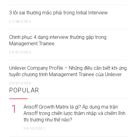
3 lỗi sai thường mắc phải trong Initial Interview
27/08/2024
Chinh phục 4 dạng interview thường gặp trong
Management Trainee
24/07/2024
Unilever Company Profile – Những điều cần biết khi ứng
tuyển chương trình Management Trainee của Unilever
23/07/2024
POPULAR
1
Ansoff Growth Matrix là gì? Áp dụng ma trận
Ansoff trong chiến lược thâm nhập và chiếm lĩnh
thị trường như thế nào?
29/10/2021