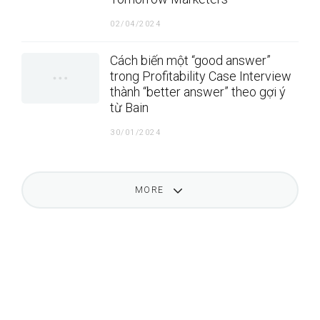
02/04/2024
Cách biến một “good answer”
trong Profitability Case Interview
thành “better answer” theo gợi ý
từ Bain
30/01/2024
MORE