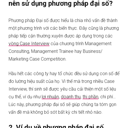
nên sử dụng phương pháp đại số?
Phương pháp Đại số được hiểu là chia nhỏ vấn đề thành
một phương trình với các biến thực. Đây cũng là phương
pháp tiếp cận thường xuyên được áp dụng trong các
vòng Case Interview
của chương trình Management
Consulting, Management Trainee hay Business/
Marketing Case Competition.
Hầu hết các công ty hay tổ chức đều sử dụng con số để
đo lường hiệu suất của họ. Vì thế mà trong nhiều Case
Interview, thí sinh sẽ được yêu cầu cải thiện một số liệu
cụ thể, ví dụ như
lợi nhuận
,
doanh thu
,
thị phần
, chi phí…
Lúc này, phương pháp đại số sẽ giúp chúng ta tóm gọn
vấn đề mà không bỏ sót bất kỳ chi tiết nhỏ nào.
2. Ví dụ về phương pháp đại số