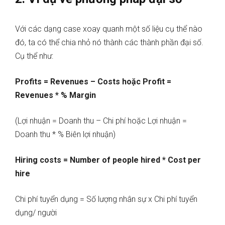
Với các dạng case xoay quanh một số liệu cụ thể nào
đó, ta có thể chia nhỏ nó thành các thành phần đại số.
Cụ thể như:
Profits = Revenues – Costs hoặc Profit =
Revenues * % Margin
(Lợi nhuận = Doanh thu – Chi phí hoặc Lợi nhuận =
Doanh thu * % Biên lợi nhuận)
Hiring costs = Number of people hired * Cost per
hire
Chi phí tuyển dụng = Số lượng nhân sự x Chi phí tuyển
dụng/ người