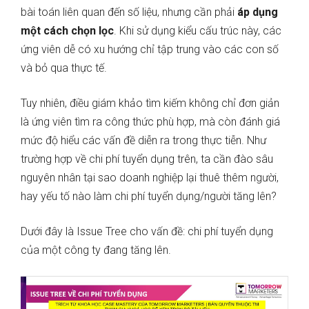
bài toán liên quan đến số liệu, nhưng cần phải
áp dụng
một cách chọn lọc
. Khi sử dụng kiểu cấu trúc này, các
ứng viên dễ có xu hướng chỉ tập trung vào các con số
và bỏ qua thực tế.
Tuy nhiên, điều giám khảo tìm kiếm không chỉ đơn giản
là ứng viên tìm ra công thức phù hợp, mà còn đánh giá
mức độ hiểu các vấn đề diễn ra trong thực tiễn. Như
trường hợp về chi phí tuyển dụng trên, ta cần đào sâu
nguyên nhân tại sao doanh nghiệp lại thuê thêm người,
hay yếu tố nào làm chi phí tuyển dụng/người tăng lên?
Dưới đây là Issue Tree cho vấn đề: chi phí tuyển dụng
của một công ty đang tăng lên.