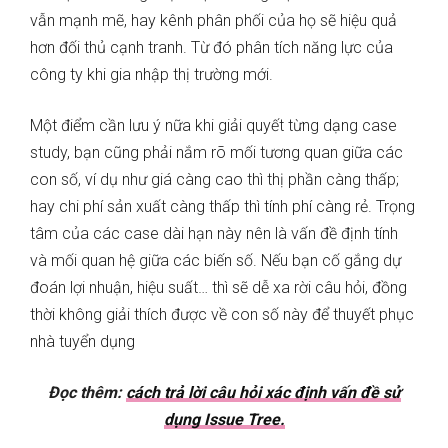
vẫn mạnh mẽ, hay kênh phân phối của họ sẽ hiệu quả
hơn đối thủ cạnh tranh. Từ đó phân tích năng lực của
công ty khi gia nhập thị trường mới.
Một điểm cần lưu ý nữa khi giải quyết từng dạng case
study, bạn cũng phải nắm rõ mối tương quan giữa các
con số, ví dụ như giá càng cao thì thị phần càng thấp;
hay chi phí sản xuất càng thấp thì tính phí càng rẻ. Trọng
tâm của các case dài hạn này nên là vấn đề định tính
và mối quan hệ giữa các biến số. Nếu bạn cố gắng dự
đoán lợi nhuận, hiệu suất… thì sẽ dễ xa rời câu hỏi, đồng
thời không giải thích được về con số này để thuyết phục
nhà tuyển dụng
Đọc thêm:
cách trả lời câu hỏi xác định vấn đề sử
dụng Issue Tree.