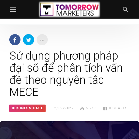
Sử dụng phương pháp
đại số để phân tích vấn
đề theo nguyên tắc
MECE
BUSINESS CASE
12/02/2022
5.953
0
SHARES