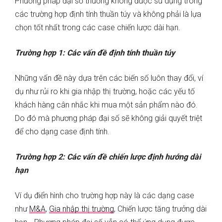
Phương pháp đại số thường không được sử dụng trong
các trường hợp định tính thuần túy và không phải là lựa
chọn tốt nhất trong các case chiến lược dài hạn.
Trường hợp 1: Các vấn đề định tính thuần túy
Những vấn đề này dựa trên các biến số luôn thay đổi, ví
dụ như rủi ro khi gia nhập thị trường, hoặc các yếu tố
khách hàng cân nhắc khi mua một sản phẩm nào đó.
Do đó mà phương pháp đại số sẽ không giải quyết triệt
để cho dạng case định tính.
Trường hợp 2: Các vấn đề chiến lược định hướng dài
hạn
Ví dụ điển hình cho trường hợp này là các dạng case
như
M&A
,
Gia nhập thị trường
, Chiến lược tăng trưởng dài