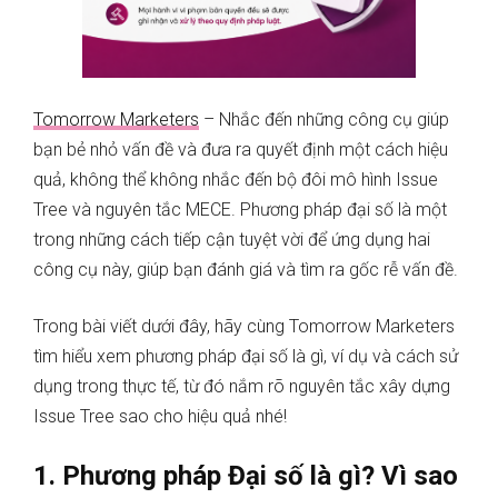
Tomorrow Marketers
– Nhắc đến những công cụ giúp
bạn bẻ nhỏ vấn đề và đưa ra quyết định một cách hiệu
quả, không thể không nhắc đến bộ đôi mô hình Issue
Tree và nguyên tắc MECE. Phương pháp đại số là một
trong những cách tiếp cận tuyệt vời để ứng dụng hai
công cụ này, giúp bạn đánh giá và tìm ra gốc rễ vấn đề.
Trong bài viết dưới đây, hãy cùng Tomorrow Marketers
tìm hiểu xem phương pháp đại số là gì, ví dụ và cách sử
dụng trong thực tế, từ đó nắm rõ nguyên tắc xây dựng
Issue Tree sao cho hiệu quả nhé!
1. Phương pháp Đại số là gì? Vì sao