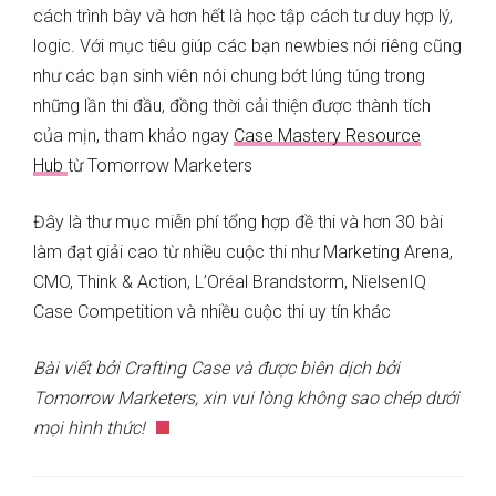
cách trình bày và hơn hết là học tập cách tư duy hợp lý,
logic. Với mục tiêu giúp các bạn newbies nói riêng cũng
như các bạn sinh viên nói chung bớt lúng túng trong
những lần thi đầu, đồng thời cải thiện được thành tích
của mịn, tham khảo ngay
Case Mastery Resource
Hub
từ Tomorrow Marketers
Đây là thư mục miễn phí tổng hợp đề thi và hơn 30 bài
làm đạt giải cao từ nhiều cuộc thi như Marketing Arena,
CMO, Think & Action, L’Oréal Brandstorm, NielsenIQ
Case Competition và nhiều cuộc thi uy tín khác
Bài viết bởi Crafting Case và được biên dịch bởi
Tomorrow Marketers, xin vui lòng không sao chép dưới
mọi hình thức!