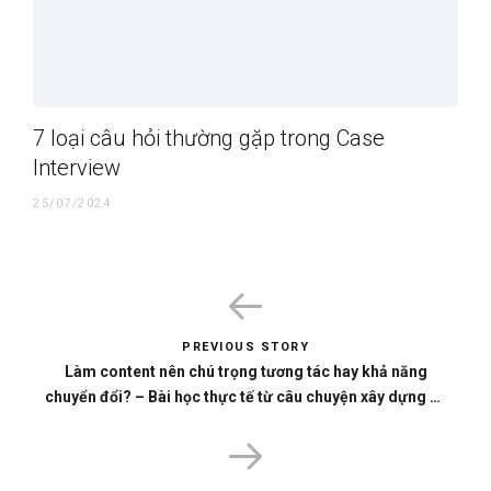
7 loại câu hỏi thường gặp trong Case
Interview
25/07/2024
PREVIOUS STORY
Làm content nên chú trọng tương tác hay khả năng
chuyển đổi? – Bài học thực tế từ câu chuyện xây dựng hệ
thống nội dung cho ngành hàng giáo dục