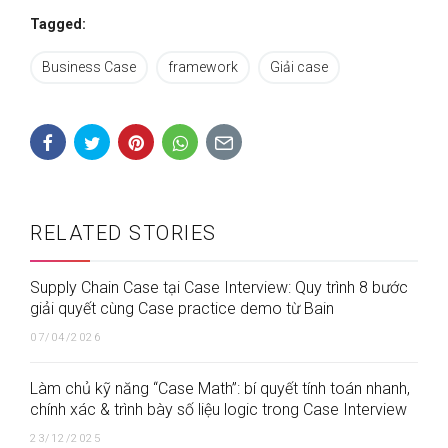
Tagged:
Business Case
framework
Giải case
RELATED STORIES
Supply Chain Case tại Case Interview: Quy trình 8 bước
giải quyết cùng Case practice demo từ Bain
07/04/2026
Làm chủ kỹ năng “Case Math”: bí quyết tính toán nhanh,
chính xác & trình bày số liệu logic trong Case Interview
23/12/2025