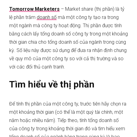
Tomorrow Marketers
– Market share (thị phần) là tỷ
lệ phần trăm
doanh số
mà một công ty tạo ra trong
một ngành mà công ty hoạt động. Thị phần được tính
bằng cách lấy tổng doanh số công ty trong một khoảng
thời gian chia cho tổng doanh số của ngành trong cùng
kỳ. Số liệu này được sử dụng để đưa ra nhận định chung
về quy mô của một công ty so với cả thị trường và so
với các đối thủ cạnh tranh.
Tìm hiểu về thị phần
Để tính thị phần của một công ty, trước tiên hãy chọn ra
một khoảng thời gian (có thể là một quý tài chính, một
năm hoặc nhiều năm). Tiếp theo, tính tổng doanh số
của công ty trong khoảng thời gian đó và tìm hiểu xem
tổng doanh số của ngành hàng trong cùng kỳ là bao