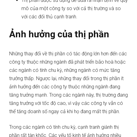
Thị phần được sử dụng để đưa ra nhận định về quy
mô của một công ty so với cả thị trường và so
với các đối thủ cạnh tranh.
Ảnh hưởng của thị phần
Những thay đổi về thị phần có tác động lớn hơn đến các
công ty thuộc những ngành đã phát triển bão hoà hoặc
các ngành có tính chu kỳ, những ngành có mức tăng
trưởng thấp. Ngược lại, những thay đổi trong thị phần ít
ảnh hưởng đến các công ty thuộc những ngành đang
tăng trưởng mạnh. Trong các ngành này, thị trường đang
tăng trưởng với tốc độ cao, vì vậy các công ty vẫn có
thể tăng doanh số ngay cả khi họ đang mất thị phần.
Trong các ngành có tính chu kỳ, cạnh tranh giành thị
phần rất tàn khốc. Các yếu tố kinh tế ảnh hưởng nhiều