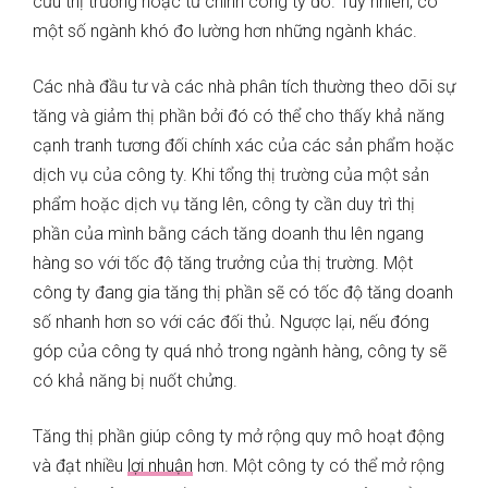
cứu thị trường hoặc từ chính công ty đó. Tuy nhiên, có
một số ngành khó đo lường hơn những ngành khác.
Các nhà đầu tư và các nhà phân tích thường theo dõi sự
tăng và giảm thị phần bởi đó có thể cho thấy khả năng
cạnh tranh tương đối chính xác của các sản phẩm hoặc
dịch vụ của công ty. Khi tổng thị trường của một sản
phẩm hoặc dịch vụ tăng lên, công ty cần duy trì thị
phần của mình bằng cách tăng doanh thu lên ngang
hàng so với tốc độ tăng trưởng của thị trường. Một
công ty đang gia tăng thị phần sẽ có tốc độ tăng doanh
số nhanh hơn so với các đối thủ. Ngược lại, nếu đóng
góp của công ty quá nhỏ trong ngành hàng, công ty sẽ
có khả năng bị nuốt chửng.
Tăng thị phần giúp công ty mở rộng quy mô hoạt động
và đạt nhiều
lợi nhuận
hơn. Một công ty có thể mở rộng