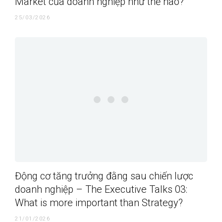
Market của doanh nghiệp như thế nào?
25/03/2026
Động cơ tăng trưởng đằng sau chiến lược
doanh nghiệp – The Executive Talks 03:
What is more important than Strategy?
21/01/2026