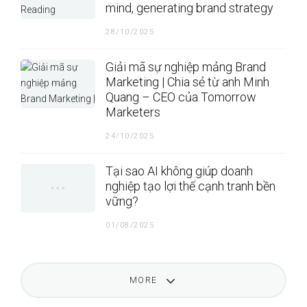
mind, generating brand strategy
28/10/2025
Giải mã sự nghiệp mảng Brand
Marketing | Chia sẻ từ anh Minh
Quang – CEO của Tomorrow
Marketers
24/10/2025
Tại sao AI không giúp doanh
nghiệp tạo lợi thế cạnh tranh bền
vững?
01/08/2025
MORE