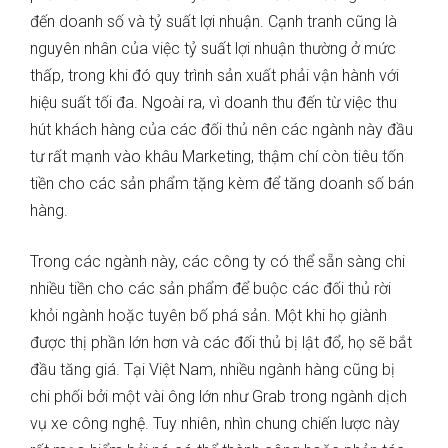
đến doanh số và tỷ suất lợi nhuận. Cạnh tranh cũng là
nguyên nhân của việc tỷ suất lợi nhuận thường ở mức
thấp, trong khi đó quy trình sản xuất phải vận hành với
hiệu suất tối đa. Ngoài ra, vì doanh thu đến từ việc thu
hút khách hàng của các đối thủ nên các ngành này đầu
tư rất mạnh vào khâu Marketing, thậm chí còn tiêu tốn
tiền cho các sản phẩm tặng kèm để tăng doanh số bán
hàng.
Trong các ngành này, các công ty có thể sẵn sàng chi
nhiều tiền cho các sản phẩm để buộc các đối thủ rời
khỏi ngành hoặc tuyên bố phá sản. Một khi họ giành
được thị phần lớn hơn và các đối thủ bị lật đổ, họ sẽ bắt
đầu tăng giá. Tại Việt Nam, nhiều ngành hàng cũng bị
chi phối bởi một vài ông lớn như Grab trong ngành dịch
vụ xe công nghệ. Tuy nhiên, nhìn chung chiến lược này