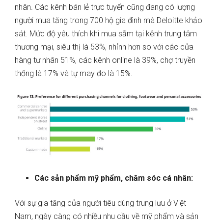
nhân. Các kênh bán lẻ trực tuyến cũng đang có lượng
người mua tăng trong 700 hộ gia đình mà Deloitte khảo
sát. Mức độ yêu thích khi mua sắm tại kênh trung tâm
thương mại, siêu thị là 53%, nhỉnh hơn so với các cửa
hàng tư nhân 51%, các kênh online là 39%, chợ truyền
thống là 17% và tự may đo là 15%.
Các sản phẩm mỹ phẩm, chăm sóc cá nhân:
Với sự gia tăng của người tiêu dùng trung lưu ở Việt
Nam, ngày càng có nhiều nhu cầu về mỹ phẩm và sản