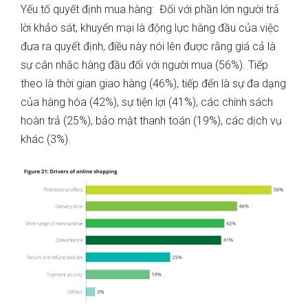
Yếu tố quyết định mua hàng: Đối với phần lớn người trả
lời khảo sát, khuyến mại là động lực hàng đầu của việc
đưa ra quyết định, điều này nói lên được rằng giá cả là
sự cân nhắc hàng đầu đối với người mua (56%). Tiếp
theo là thời gian giao hàng (46%), tiếp đến là sự đa dạng
của hàng hóa (42%), sự tiện lợi (41%), các chính sách
hoàn trả (25%), bảo mật thanh toán (19%), các dịch vụ
khác (3%).