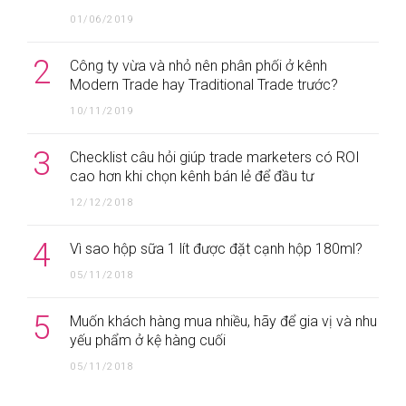
01/06/2019
2
Công ty vừa và nhỏ nên phân phối ở kênh
Modern Trade hay Traditional Trade trước?
10/11/2019
3
Checklist câu hỏi giúp trade marketers có ROI
cao hơn khi chọn kênh bán lẻ để đầu tư
12/12/2018
4
Vì sao hộp sữa 1 lít được đặt cạnh hộp 180ml?
05/11/2018
5
Muốn khách hàng mua nhiều, hãy để gia vị và nhu
yếu phẩm ở kệ hàng cuối
05/11/2018