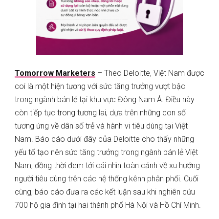
Tomorrow Marketers
– Theo Deloitte, Việt Nam được
coi là một hiện tượng với sức tăng trưởng vượt bậc
trong ngành bán lẻ tại khu vực Đông Nam Á. Điều này
còn tiếp tục trong tương lai, dựa trên những con số
tương ứng về dân số trẻ và hành vi tiêu dùng tại Việt
Nam. Báo cáo dưới đây của Deloitte cho thấy những
yếu tố tạo nên sức tăng trưởng trong ngành bán lẻ Việt
Nam, đồng thời đem tới cái nhìn toàn cảnh về xu hướng
người tiêu dùng trên các hệ thống kênh phân phối. Cuối
cùng, báo cáo đưa ra các kết luận sau khi nghiên cứu
700 hộ gia đình tại hai thành phố Hà Nội và Hồ Chí Minh.