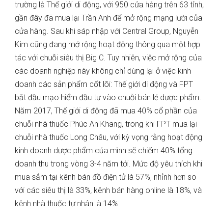
trường là Thế giới di động, với 950 cửa hàng trên 63 tỉnh,
gần đây đã mua lại Trần Anh để mở rộng mạng lưới của
cửa hàng. Sau khi sáp nhập với Central Group, Nguyễn
Kim cũng đang mở rộng hoạt động thông qua một hợp
tác với chuỗi siêu thị Big C. Tuy nhiên, việc mở rộng của
các doanh nghiệp này không chỉ dừng lại ở việc kinh
doanh các sản phẩm cốt lõi: Thế giới di động và FPT
bắt đầu mạo hiểm đầu tư vào chuỗi bán lẻ dược phẩm.
Năm 2017, Thế giới di động đã mua 40% cổ phần của
chuỗi nhà thuốc Phúc An Khang, trong khi FPT mua lại
chuỗi nhà thuốc Long Châu, với kỳ vọng rằng hoạt động
kinh doanh dược phẩm của mình sẽ chiếm 40% tổng
doanh thu trong vòng 3-4 năm tới.
Mức độ yêu thích khi
mua sắm tại kênh bán đồ điện tử là 57%, nhỉnh hơn so
với các siêu thị là 33%, kênh bán hàng online là 18%, và
kênh nhà thuốc tư nhân là 14%.