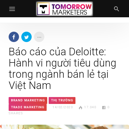
Báo cáo của Deloitte:
Hành vi người tiêu dùng
trong ngành bán lẻ tại
Việt Nam
BRAND MARKETING
THỊ TRƯỜNG
TRADE MARKETING
14/02/2020
17.040
0
SHARES