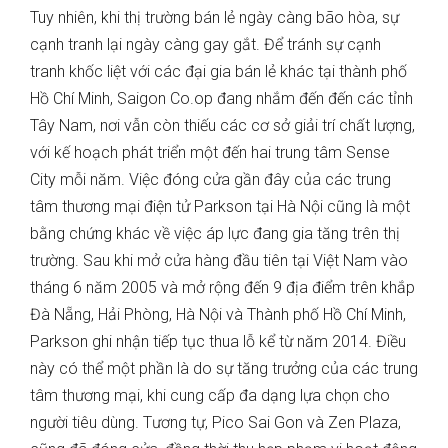
Tuy nhiên, khi thị trường bán lẻ
ngày càng bão hòa, sự
cạnh tranh lại ngày càng gay gắt. Để tránh sự cạnh
tranh khốc liệt với các đại gia bán lẻ khác tại thành phố
Hồ Chí Minh, Saigon Co.op đang nhắm đến đến các tỉnh
Tây Nam, nơi vẫn còn thiếu các cơ sở giải trí chất lượng,
với kế hoạch phát triển một đến hai trung tâm Sense
City mỗi năm. Việc đóng cửa gần đây của các trung
tâm thương mại điện tử Parkson tại Hà Nội cũng là một
bằng chứng khác về việc áp lực đang gia tăng trên thị
trường. Sau khi mở cửa hàng đầu tiên tại Việt Nam vào
tháng 6 năm 2005 và mở rộng đến 9 địa điểm trên khắp
Đà Nẵng, Hải Phòng, Hà Nội và Thành phố Hồ Chí Minh,
Parkson ghi nhận tiếp tục thua lỗ kể từ năm 2014. Điều
này có thể một phần là do sự tăng trưởng của các trung
tâm thương mại, khi cung cấp đa dạng lựa chọn cho
người tiêu dùng. Tương tự, Pico Sai Gon và Zen Plaza,