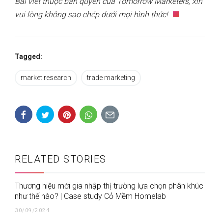
Bài viết thuộc bản quyền của Tomorrow Marketers, xin
vui lòng không sao chép dưới mọi hình thức!
Tagged:
market research
trade marketing
RELATED STORIES
Thương hiệu mới gia nhập thị trường lựa chọn phân khúc
như thế nào? | Case study Cỏ Mềm Homelab
30/09/2024