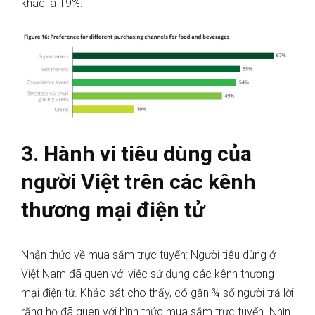
khác là 19%.
3. Hành vi tiêu dùng của
người Việt trên các kênh
thương mại điện tử
Nhận thức về mua sắm trực tuyến: Người tiêu dùng ở
Việt Nam đã quen với việc sử dụng các kênh thương
mại điện tử. Khảo sát cho thấy, có gần ¾ số người trả lời
rằng họ đã quen với hình thức mua sắm trực tuyến. Nhìn