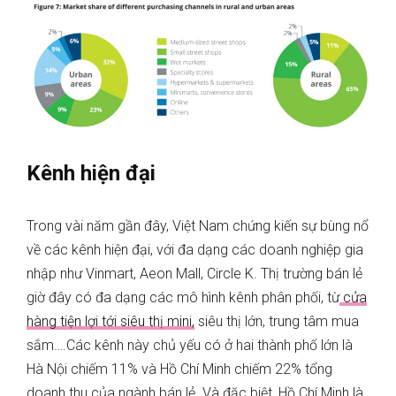
Kênh hiện đại
Trong vài năm gần đây, Việt Nam chứng kiến sự bùng nổ
về các kênh hiện đại, với đa dạng các doanh nghiệp gia
nhập như Vinmart, Aeon Mall, Circle K. Thị trường bán lẻ
giờ đây có đa dạng các mô hình kênh phân phối, từ
cửa
hàng tiện lợi tới siêu thị mini,
siêu thị lớn, trung tâm mua
sắm….Các kênh này chủ yếu có ở hai thành phố lớn là
Hà Nội chiếm 11% và Hồ Chí Minh chiếm 22% tổng
doanh thu của ngành bán lẻ. Và đặc biệt, Hồ Chí Minh là