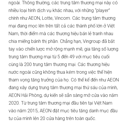
ngoài. Thông thường, các trung tâm thương mại này có
nhiều loại hình dịch vụ khác nhau, với những “player”
chính như AEON, Lotte, Vincom. Các trung tâm thương
mại đang mọc lên trên tất cả các thành phố lớn ở Việt
Nam, thời điểm mà các thương hiệu bán lẻ tranh nhau
chia miếng bánh thị phần. Chẳng hạn, Vingroup đã bắt
tay vào chiến lược mở rộng mạnh mẽ, gia tăng số lượng
trung tâm thương mại từ 5 đến 49 với mục tiêu cuối
cùng là 200 trung tâm thương mại. Các thương hiệu
nước ngoài cũng không thua kém trong việc thể hiện
tham vọng tăng trưởng của họ. Có thể kể đến như AEON
đang xây dựng trung tâm thương mại thứ sáu của mình,
AEON Hải Phòng, dự kiến ​​sẽ sẵn sàng mở cửa vào năm
2020. Từ trung tâm thương mại đầu tiên tại Việt Nam
vào năm 2015, AEON đặt mục tiêu tăng danh mục đầu
tư của mình lên 20 cửa hàng trên toàn quốc.