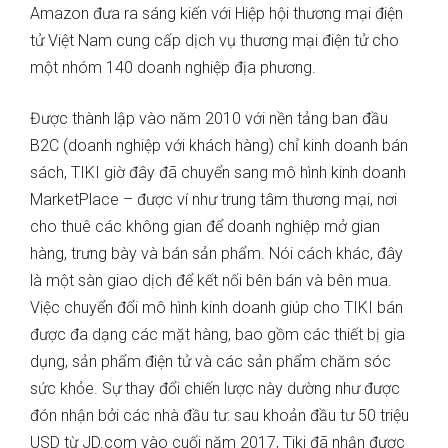
Amazon đưa ra sáng kiến ​​với Hiệp hội thương mại điện
tử Việt Nam cung cấp dịch vụ thương mại điện tử cho
một nhóm 140 doanh nghiệp địa phương.
Được thành lập vào năm 2010 với nền tảng ban đầu
B2C (doanh nghiệp với khách hàng) chỉ kinh doanh bán
sách, TIKI giờ đây đã chuyển sang mô hình kinh doanh
MarketPlace – được ví như trung tâm thương mại, nơi
cho thuê các không gian để doanh nghiệp mở gian
hàng, trưng bày và bán sản phẩm. Nói cách khác, đây
là một sàn giao dịch để kết nối bên bán và bên mua.
Việc chuyển đổi mô hình kinh doanh giúp cho TIKI bán
được đa dạng các mặt hàng, bao gồm các thiết bị gia
dụng, sản phẩm điện tử và các sản phẩm chăm sóc
sức khỏe. Sự thay đổi chiến lược này dường như được
đón nhận bởi các nhà đầu tư: sau khoản đầu tư 50 triệu
USD từ JD.com vào cuối năm 2017, Tiki đã nhận được