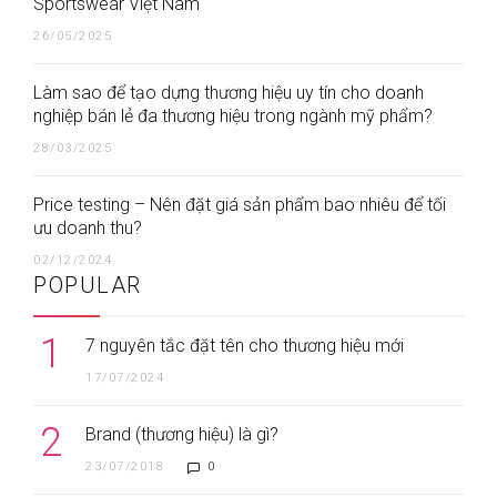
Sportswear Việt Nam
26/05/2025
Làm sao để tạo dựng thương hiệu uy tín cho doanh
nghiệp bán lẻ đa thương hiệu trong ngành mỹ phẩm?
28/03/2025
Price testing – Nên đặt giá sản phẩm bao nhiêu để tối
ưu doanh thu?
02/12/2024
POPULAR
1
7 nguyên tắc đặt tên cho thương hiệu mới
17/07/2024
2
Brand (thương hiệu) là gì?
23/07/2018
0