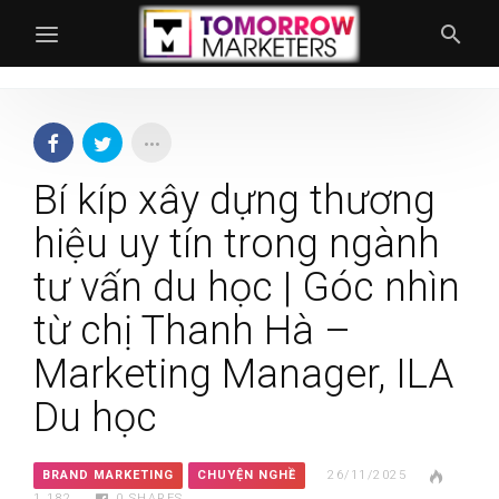
Bí kíp xây dựng thương
hiệu uy tín trong ngành
tư vấn du học | Góc nhìn
từ chị Thanh Hà –
Marketing Manager, ILA
Du học
BRAND MARKETING
CHUYỆN NGHỀ
26/11/2025
1.182
0
SHARES