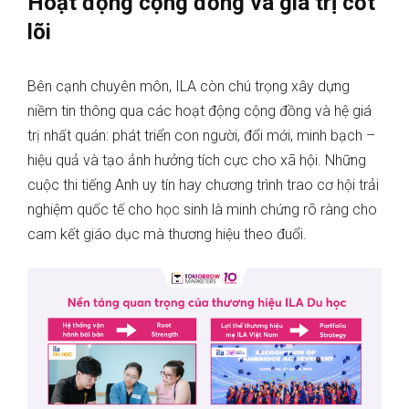
Hoạt động cộng đồng và giá trị cốt
lõi
Bên cạnh chuyên môn, ILA còn chú trọng xây dựng
niềm tin thông qua các hoạt động cộng đồng và hệ giá
trị nhất quán: phát triển con người, đổi mới, minh bạch –
hiệu quả và tạo ảnh hưởng tích cực cho xã hội. Những
cuộc thi tiếng Anh uy tín hay chương trình trao cơ hội trải
nghiệm quốc tế cho học sinh là minh chứng rõ ràng cho
cam kết giáo dục mà thương hiệu theo đuổi.