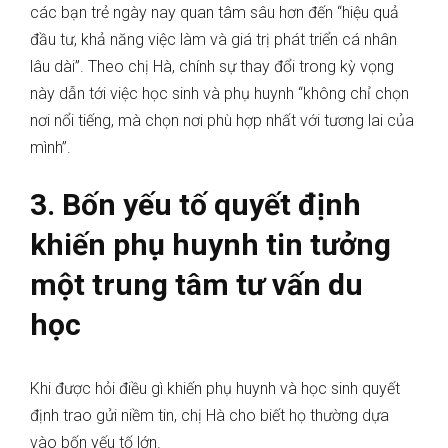
các bạn trẻ ngày nay quan tâm sâu hơn đến “hiệu quả
đầu tư, khả năng việc làm và giá trị phát triển cá nhân
lâu dài”. Theo chị Hà, chính sự thay đổi trong kỳ vọng
này dẫn tới việc học sinh và phụ huynh “không chỉ chọn
nơi nổi tiếng, mà chọn nơi phù hợp nhất với tương lai của
mình”.
3. Bốn yếu tố quyết định
khiến phụ huynh tin tưởng
một trung tâm tư vấn du
học
Khi được hỏi điều gì khiến phụ huynh và học sinh quyết
định trao gửi niềm tin, chị Hà cho biết họ thường dựa
vào bốn yếu tố lớn.