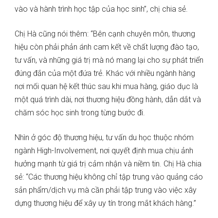
vào và hành trình học tập của học sinh”, chị chia sẻ.
Chị Hà cũng nói thêm: “Bên cạnh chuyên môn, thương
hiệu còn phải phản ánh cam kết về chất lượng đào tạo,
tư vấn, và những giá trị mà nó mang lại cho sự phát triển
đúng đắn của một đứa trẻ. Khác với nhiều ngành hàng
nơi mối quan hệ kết thúc sau khi mua hàng, giáo dục là
một quá trình dài, nơi thương hiệu đồng hành, dẫn dắt và
chăm sóc học sinh trong từng bước đi.
Nhìn ở góc độ thương hiệu, tư vấn du học thuộc nhóm
ngành High-Involvement, nơi quyết định mua chịu ảnh
hưởng mạnh từ giá trị cảm nhận và niềm tin. Chị Hà chia
sẻ: “Các thương hiệu không chỉ tập trung vào quảng cáo
sản phẩm/dịch vụ mà cần phải tập trung vào việc xây
dựng thương hiệu để xây uy tín trong mắt khách hàng.”