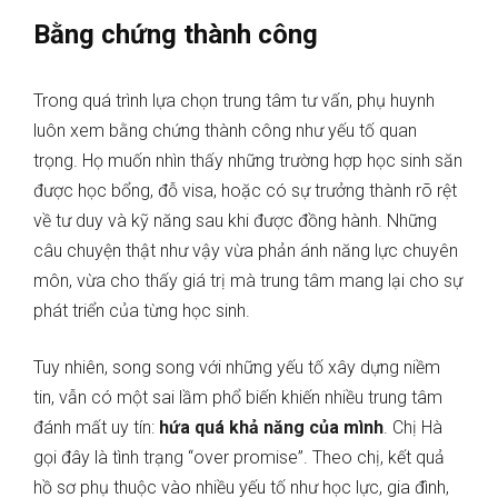
Bằng chứng thành công
Trong quá trình lựa chọn trung tâm tư vấn, phụ huynh
luôn xem bằng chứng thành công như yếu tố quan
trọng. Họ muốn nhìn thấy những trường hợp học sinh săn
được học bổng, đỗ visa, hoặc có sự trưởng thành rõ rệt
về tư duy và kỹ năng sau khi được đồng hành. Những
câu chuyện thật như vậy vừa phản ánh năng lực chuyên
môn, vừa cho thấy giá trị mà trung tâm mang lại cho sự
phát triển của từng học sinh.
Tuy nhiên, song song với những yếu tố xây dựng niềm
tin, vẫn có một sai lầm phổ biến khiến nhiều trung tâm
đánh mất uy tín:
hứa quá khả năng của mình
. Chị Hà
gọi đây là tình trạng “over promise”. Theo chị, kết quả
hồ sơ phụ thuộc vào nhiều yếu tố như học lực, gia đình,