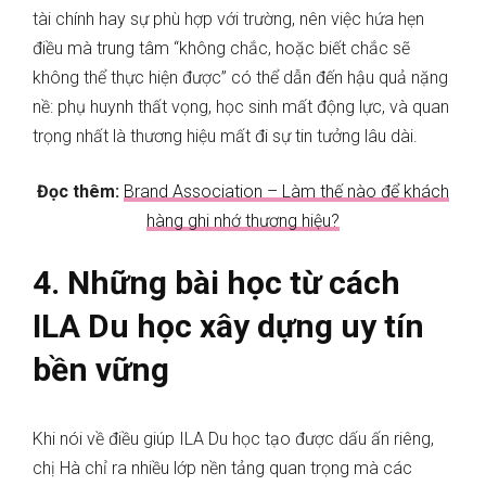
tài chính hay sự phù hợp với trường, nên việc hứa hẹn
điều mà trung tâm “không chắc, hoặc biết chắc sẽ
không thể thực hiện được” có thể dẫn đến hậu quả nặng
nề: phụ huynh thất vọng, học sinh mất động lực, và quan
trọng nhất là thương hiệu mất đi sự tin tưởng lâu dài.
Đọc thêm:
Brand Association – Làm thế nào để khách
hàng ghi nhớ thương hiệu?
4. Những bài học từ cách
ILA Du học xây dựng uy tín
bền vững
Khi nói về điều giúp ILA Du học tạo được dấu ấn riêng,
chị Hà chỉ ra nhiều lớp nền tảng quan trọng mà các