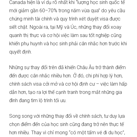
Canada hiện là ví dụ rõ nhất khi “lượng học sinh quốc tế
mới giảm gần 60–70% trong năm vừa qua” do yêu cầu
chứng minh tài chính và quy trình xét duyệt visa được
siết chặt. Ngoài ra, tại Mỹ và Úc, những thay đổi xoay
quanh thị thực và cơ hội việc làm sau tốt nghiệp cũng
khiến phụ huynh và học sinh phải cân nhắc hơn trước khi
quyết định.
Những sự thay đổi trên đã khiến Châu Âu trở thành điểm
đến được cân nhắc nhiều hơn. Ở đó, chi phí hợp lý hơn,
chính sách visa cởi mở và cơ hội định cư – việc làm hấp
dẫn hơn, tạo ra lợi thế cạnh tranh trong mắt những gia
đình đang tìm lộ trình tối ưu.
Song song với những thay đổi về chính sách, tư duy lựa
chọn điểm đến của học sinh cũng đang trở nên thực tế
hơn nhiều. Thay vì chỉ mong “có một tấm vé đi du học”,