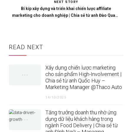
NEXT STORY
Bí kíp xây dựng và triển khai chiến lược affiliate
marketing cho doanh nghiệp | Chia sẻ từ anh Đào Quang
Huy – TikTok Affiliate Manager @YODY
READ NEXT
Xây dựng chiến lược marketing
cho sản phẩm High-Involvement |
Chia sẻ từ anh Quốc Huy –
Marketing Manager @Thaco Auto
14/10/2025
Tăng trưởng doanh thu nhờ ứng
dụng dữ liệu khách hàng trong
ngành Food Delivery | Chia sẻ từ
anh Đình Ngữ – Managing