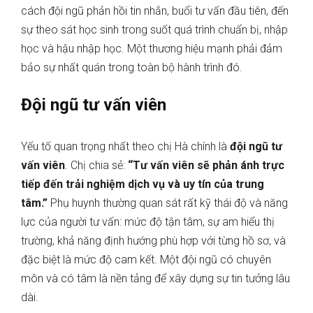
cách đội ngũ phản hồi tin nhắn, buổi tư vấn đầu tiên, đến
sự theo sát học sinh trong suốt quá trình chuẩn bị, nhập
học và hậu nhập học. Một thương hiệu mạnh phải đảm
bảo sự nhất quán trong toàn bộ hành trình đó.
Đội ngũ tư vấn viên
Yếu tố quan trọng nhất theo chị Hà chính là
đội ngũ tư
vấn viên
. Chị chia sẻ:
“Tư vấn viên sẽ phản ánh trực
tiếp đến trải nghiệm dịch vụ và uy tín của trung
tâm.”
Phụ huynh thường quan sát rất kỹ thái độ và năng
lực của người tư vấn: mức độ tận tâm, sự am hiểu thị
trường, khả năng định hướng phù hợp với từng hồ sơ, và
đặc biệt là mức độ cam kết. Một đội ngũ có chuyên
môn và có tâm là nền tảng để xây dựng sự tin tưởng lâu
dài.