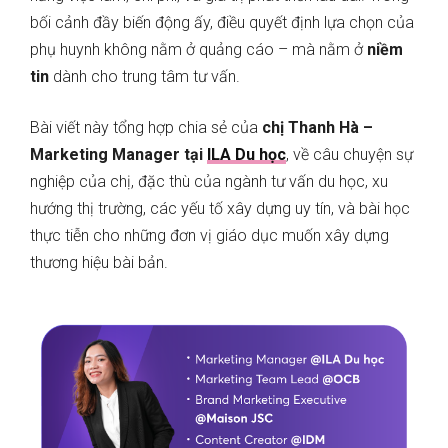
bối cảnh đầy biến động ấy, điều quyết định lựa chọn của
phụ huynh không nằm ở quảng cáo – mà nằm ở
niềm
tin
dành cho trung tâm tư vấn.
Bài viết này tổng hợp chia sẻ của
chị Thanh Hà –
Marketing Manager tại
ILA Du học
, về câu chuyện sự
nghiệp của chị, đặc thù của ngành tư vấn du học, xu
hướng thị trường, các yếu tố xây dựng uy tín, và bài học
thực tiễn cho những đơn vị giáo dục muốn xây dựng
thương hiệu bài bản.