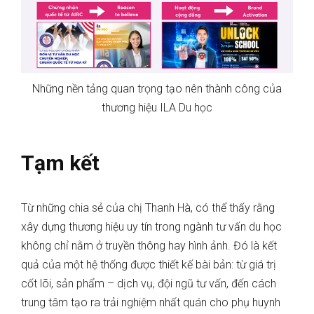
Những nền tảng quan trọng tạo nên thành công của
thương hiệu ILA Du học
Tạm kết
Từ những chia sẻ của chị Thanh Hà, có thể thấy rằng
xây dựng thương hiệu uy tín trong ngành tư vấn du học
không chỉ nằm ở truyền thông hay hình ảnh. Đó là kết
quả của một hệ thống được thiết kế bài bản: từ giá trị
cốt lõi, sản phẩm – dịch vụ, đội ngũ tư vấn, đến cách
trung tâm tạo ra trải nghiệm nhất quán cho phụ huynh