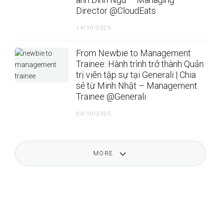
Director @CloudEats
14/10/2025
From Newbie to Management
Trainee: Hành trình trở thành Quản
trị viên tập sự tại Generali | Chia
sẻ từ Minh Nhật – Management
Trainee @Generali
03/10/2025
MORE