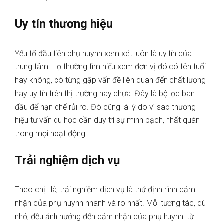
Uy tín thương hiệu
Yếu tố đầu tiên phụ huynh xem xét luôn là uy tín của
trung tâm. Họ thường tìm hiểu xem đơn vị đó có tên tuổi
hay không, có từng gặp vấn đề liên quan đến chất lượng
hay uy tín trên thị trường hay chưa. Đây là bộ lọc ban
đầu để hạn chế rủi ro. Đó cũng là lý do vì sao thương
hiệu tư vấn du học cần duy trì sự minh bạch, nhất quán
trong mọi hoạt động.
Trải nghiệm dịch vụ
Theo chị Hà, trải nghiệm dịch vụ là thứ định hình cảm
nhận của phụ huynh nhanh và rõ nhất. Mỗi tương tác, dù
nhỏ, đều ảnh hưởng đến cảm nhận của phụ huynh: từ