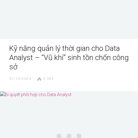
Kỹ năng quản lý thời gian cho Data
Analyst – “Vũ khí” sinh tồn chốn công
sở
02/10/2024
3.584