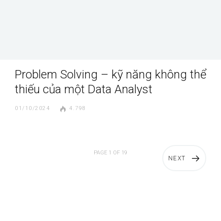
Problem Solving – kỹ năng không thể
thiếu của một Data Analyst
01/10/2024
4.798
PAGE 1 OF 19
NEXT