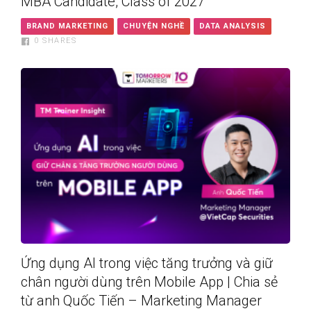
MBA Candidate, Class of 2027
BRAND MARKETING
CHUYỆN NGHỀ
DATA ANALYSIS
0
SHARES
Ứng dụng AI trong việc tăng trưởng và giữ
chân người dùng trên Mobile App | Chia sẻ
từ anh Quốc Tiến – Marketing Manager