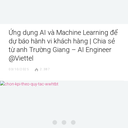
Ứng dụng AI và Machine Learning để
dự báo hành vi khách hàng | Chia sẻ
từ anh Trường Giang – AI Engineer
@Viettel
03/10/2025
2.387