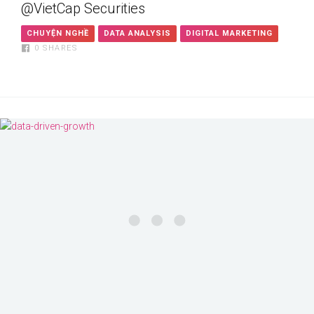
@VietCap Securities
CHUYỆN NGHỀ
DATA ANALYSIS
DIGITAL MARKETING
0
SHARES