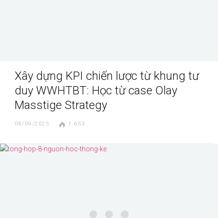
Xây dựng KPI chiến lược từ khung tư
duy WWHTBT: Học từ case Olay
Masstige Strategy
08/09/2025
1.653