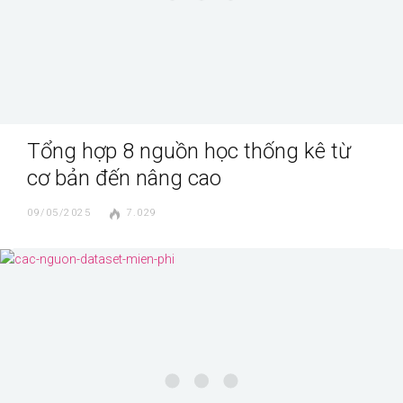
Tổng hợp 8 nguồn học thống kê từ
cơ bản đến nâng cao
09/05/2025
7.029