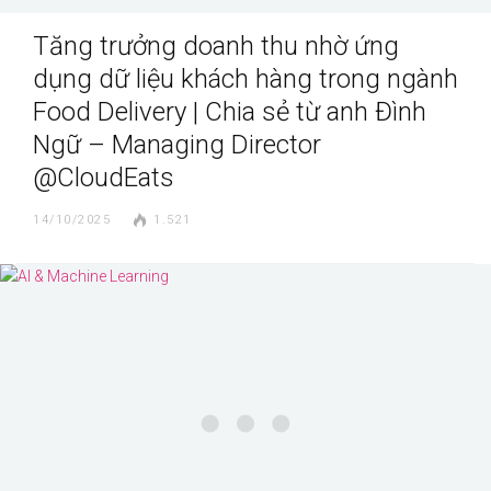
Tăng trưởng doanh thu nhờ ứng
dụng dữ liệu khách hàng trong ngành
Food Delivery | Chia sẻ từ anh Đình
Ngữ – Managing Director
@CloudEats
14/10/2025
1.521